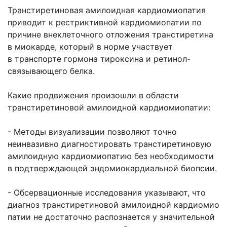
Транстиретиновая амилоидная кардиомиопатия
приводит к рестриктивной кардиомиопатии по
причине внеклеточного отложения транстиретина
в миокарде, который в норме участвует
в транспорте гормона тироксина и ретинол-
связывающего белка.
Какие продвижения произошли в области
транстиретиновой амилоидной кардиомиопатии:
- Методы визуализации позволяют точно
неинвазивно диагностировать транстиретиновую
амилоидную кардиомиопатию без необходимости
в подтверждающей эндомиокардиальной биопсии.
- Обсервационные исследования указывают, что
диагноз транстиретиновой амилоидной кардиомио
патии не достаточно распознается у значительной