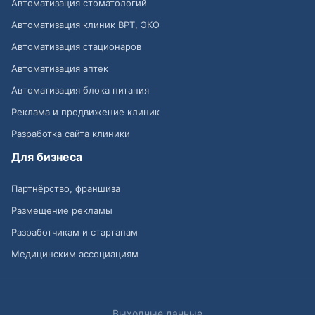
Автоматизация стоматологий
Автоматизация клиник ВРТ, ЭКО
Автоматизация стационаров
Автоматизация аптек
Автоматизация блока питания
Реклама и продвижение клиник
Разработка сайта клиники
Для бизнеса
Партнёрство, франшиза
Размещение рекламы
Разработчикам и стартапам
Медицинским ассоциациям
Выходные данные