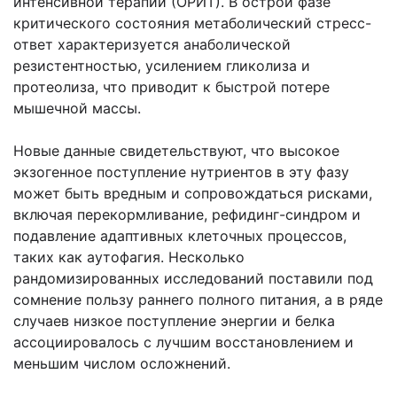
интенсивной терапии (ОРИТ). В острой фазе
критического состояния метаболический стресс-
ответ характеризуется анаболической
резистентностью, усилением гликолиза и
протеолиза, что приводит к быстрой потере
мышечной массы.
Новые данные свидетельствуют, что высокое
экзогенное поступление нутриентов в эту фазу
может быть вредным и сопровождаться рисками,
включая перекормливание, рефидинг-синдром и
подавление адаптивных клеточных процессов,
таких как аутофагия. Несколько
рандомизированных исследований поставили под
сомнение пользу раннего полного питания, а в ряде
случаев низкое поступление энергии и белка
ассоциировалось с лучшим восстановлением и
меньшим числом осложнений.