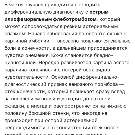
В части случаев приходится проводить
дифференциальную диагностику с
острым
илиофеморальным флеботромбозом,
который
может сопровождаться резким артериальным
спазмом. Начало заболевания по остроте схоже с
картиной эмболии — внезапно появляются сильные
боли в конечности, в дальнейшем присоединяется
чувство онемения. Кожа становится бледно-
цианотичной. Нередко развивается картина вялого
паралича конечности с потерей всех видов
чувствительности. Основной диффренциально-
диагностический признак венозного тромбоза —
отёк конечности, который возникает сразу вслед
за появлением болей и доходит до паховой
складки, а иногда и распространяется на нижнюю
половину брюшной стенки, что никогда не
происходит при острой артериальной
непроходимости. По консистенции отёк более
мягкий, захватывает подкожную жировую