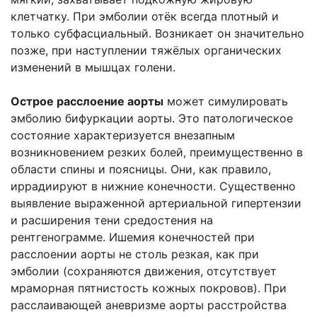
клетчатку. При эмболии отёк всегда плотный и
только субфасциальный. Возникает он значительно
позже, при наступлении тяжёлых органических
изменений в мышцах голени.
Острое расслоение аорты
может симулировать
эмболию бифуркации аорты. Это патологическое
состояние характеризуется внезапным
возникновением резких болей, преимущественно в
области спины и поясницы. Они, как правило,
иррадиируют в нижние конечности. Существенно
выявление выраженной артериальной гипертензии
и расширения тени средостения на
рентгенограмме. Ишемия конечностей при
расслоении аорты не столь резкая, как при
эмболии (сохраняются движения, отсутствует
мраморная пятнистость кожных покровов). При
расслаивающей аневризме аорты расстройства