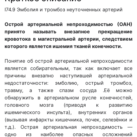
I74.9 Эмболия и тромбоз неуточненных артерий
Острой артериальной непроходимостью (ОАН)
принято называть внезапное прекращение
кровотока в магистральной артерии, следствием
которого является ишемия тканей конечности.
Понятие об острой артериальной непроходимости
является собирательным, так как включает все
причины внезапно наступившей артериальной
недостаточности: эмболию, острый тромбоз,
травму, а также спазм сосуда .Её можно
обнаружить в артериальном русле конечностей,
головного мозга (приводя к развитию
ишемического инсульта), внутренних органов
(вызывая инфаркты кишечника, почек, селезёнки и
т.д.). Острая артериальная непроходимость —
одно из наиболее опасных осложнений