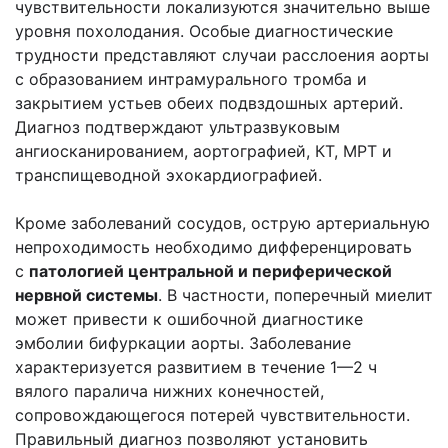
чувствительности локализуются значительно выше
уровня похолодания. Особые диагностические
трудности представляют случаи расслоения аорты
с образованием интрамурального тромба и
закрытием устьев обеих подвздошных артерий.
Диагноз подтверждают ультразвуковым
ангиосканированием, аортографией, КТ, МРТ и
транспищеводной эхокардиографией.
Кроме заболеваний сосудов, острую артериальную
непроходимость необходимо дифференцировать
с
патологией центральной и периферической
нервной системы
. В частности, поперечный миелит
может привести к ошибочной диагностике
эмболии бифуркации аорты. Заболевание
характеризуется развитием в течение 1—2 ч
вялого паралича нижних конечностей,
сопровождающегося потерей чувствительности.
Правильный диагноз позволяют установить