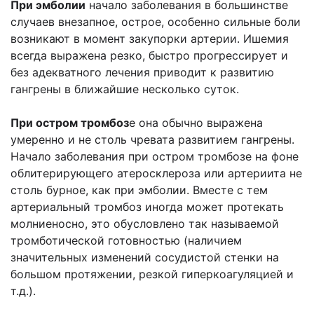
При эмболии
начало заболевания в большинстве
случаев внезапное, острое, особенно сильные боли
возникают в момент закупорки артерии. Ишемия
всегда выражена резко, быстро прогрессирует и
без адекватного лечения приводит к развитию
гангрены в ближайшие несколько суток.
При остром тромбоз
е она обычно выражена
умеренно и не столь чревата развитием гангрены.
Начало заболевания при остром тромбозе на фоне
облитерирующего атеросклероза или артериита не
столь бурное, как при эмболии. Вместе с тем
артериальный тромбоз иногда может протекать
молниеносно, это обусловлено так называемой
тромботической готовностью (наличием
значительных изменений сосудистой стенки на
большом протяжении, резкой гиперкоагуляцией и
т.д.).