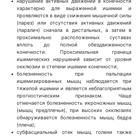
нарушение активных движений в конечности
характерно для выраженной ишемии и
проявляются в виде снижения мышечной силы
(парез) или отсутствия активных движений
(паралич) сначала в дистальных, а затем в
проксимально расположенных суставах
вплоть до полной обездвиженности
конечности. Проксимальная граница
ишемических нарушений зависит от уровня
окклюзии и степени ишемии конечности;
болезненность при пальпации
ишемизированных мышц наблюдается при
тяжелой ишемии и является неблагоприятным
прогностическим признаком. Чаще
отмечается болезненность икроножных мышц
(мышц предплечья), при высоких окклюзиях
обнаруживается болезненность мышц бедра
(плеча);
субфасциальный отек мышц голени также