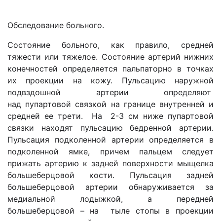
Обследование больного.
Состояние больного, как правило, средней
тяжести или тяжелое. Состояние артерий нижних
конечностей определяется пальпаторно в точках
их проекции на кожу. Пульсацию наружной
подвздошной артерии определяют
над пупартовой связкой на границе внутренней и
средней ее трети. На 2-3 см ниже пупартовой
связки находят пульсацию бедренной артерии.
Пульсация подколенной артерии определяется в
подколенной ямке, причем пальцем следует
прижать артерию к задней поверхности мыщелка
большеберцовой кости. Пульсация задней
большеберцовой артерии обнаруживается за
медиальной лодыжкой, а передней
большеберцовой – на тыле стопы в проекции