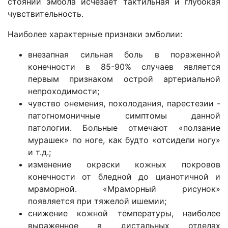
стоянии эмбола исчезает тактильная и глубокая
чувствительность.
Наиболее характерные признаки эмболии:
внезапная сильная боль в пораженной
конечности в 85-90% случаев является
первым признаком острой артериальной
непроходимости;
чувство онемения, похолодания, парестезии -
патогномоничные симптомы данной
патологии. Больные отмечают «ползание
мурашек» по ноге, как будто «отсидели ногу»
и т.д.;
изменение окраски кожных покровов
конечности от бледной до цианотичной и
мраморной. «Мраморный рисунок»
появляется при тяжелой ишемии;
снижение кожной температуры, наиболее
выраженное в дистальных отделах