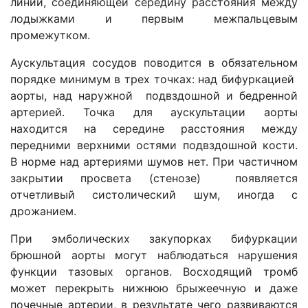
линии, соединяющей середину расстояния между
лодыжками и первым межпальцевым
промежутком.
Аускультация сосудов поводится в обязательном
порядке минимум в трех точках: над бифуркацией
аорты, над наружной подвздошной и бедренной
артерией. Точка для аускультации аорты
находится на середине расстояния между
передними верхними остями подвздошной кости.
В норме над артериями шумов нет. При частичном
закрытии просвета (стенозе) появляется
отчетливый систолический шум, иногда с
дрожанием.
При эмболических закупорках бифуркации
брюшной аорты могут наблюдаться нарушения
функции тазовых органов. Восходящий тромб
может перекрыть нижнюю брыжеечную и даже
почечные артерии, в результате чего развиваются