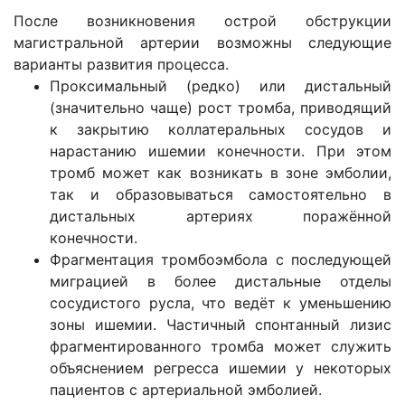
После возникновения острой обструкции
магистральной артерии возможны следующие
варианты развития процесса.
Проксимальный (редко) или дистальный
(значительно чаще) рост тромба, приводящий
к закрытию коллатеральных сосудов и
нарастанию ишемии конечности. При этом
тромб может как возникать в зоне эмболии,
так и образовываться самостоятельно в
дистальных артериях поражённой
конечности.
Фрагментация тромбоэмбола с последующей
миграцией в более дистальные отделы
сосудистого русла, что ведёт к уменьшению
зоны ишемии. Частичный спонтанный лизис
фрагментированного тромба может служить
объяснением регресса ишемии у некоторых
пациентов с артериальной эмболией.