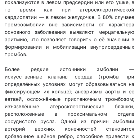
локализуются в левом предсердии или его ушке, в
то время как при атеросклеротической
кардиопатии — в левом желудочке. В 80% случаев
тромбоэмболии вне зависимости от характера
основного заболевания выявляют мерцательную
аритмию, что позволяет говорить о её значении в
формировании и мобилизации внутрисердечных
тромбов.
Более редкие источники эмболии —
искусственные клапаны сердца (тромбы при
определённых условиях могут образовываться на
фиксирующем их кольце); аневризмы аорты и её
ветвей, осложнённые пристеночным тромбозом;
изъязвлённые атеросклеротические бляшки,
расположенные в проксимальном отделе
сосудистого русла. Одной из причин эмболии
артерий верхних конечностей становится
добавочное шейное ребро, способное привести к