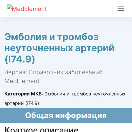
Эмболия и тромбоз
неуточненных артерий
(I74.9)
Версия: Справочник заболеваний
MedElement
Категории МКБ:
Эмболия и тромбоз неуточненных
артерий (I74.9)
Общая информация
Краткое описание