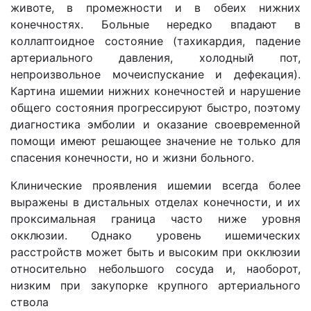
животе, в промежности и в обеих нижних
конечностях. Больные нередко впадают в
коллаптоидное состояние (тахикардия, падение
артериального давления, холодный пот,
непроизвольное мочеиспускание и дефекация).
Картина ишемии нижних конечностей и нарушение
общего состояния прогрессируют быстро, поэтому
диагностика эмболии и оказание своевременной
помощи имеют решающее значение не только для
спасения конечности, но и жизни больного.
Клинические проявления ишемии всегда более
выражены в дистальных отделах конечности, и их
проксимальная граница часто ниже уровня
окклюзии. Однако уровень ишемических
расстройств может быть и высоким при окклюзии
относительно небольшого сосуда и, наоборот,
низким при закупорке крупного артериального
ствола