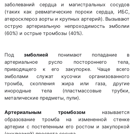
заболеваний сердца и магистральных сосудов
(таких как ревматические пороки сердца, ИБС,
атеросклероз аорты и крупных артерий). Вызывают
острую артериальную непроходимость эмболии
(60%) и острые тромбозы (40%).
Под
эмболией
понимают попадание в
артериальное русло постороннего тела,
приводящего к его закупорке. Чаще всего
эмболами служат кусочки организованного
тромба, скопления жира или газа, другие
инородные тела (пластмассовые трубки,
металические предметы, пули).
Артериальным тромбозом
называется
образование тромба на измененной стенке
артерии с постепенным его ростом и закупоркой
(окклюзией) просвета сосуда.