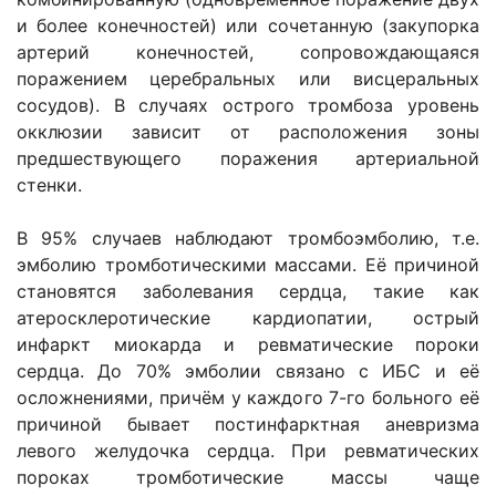
и более конечностей) или сочетанную (закупорка
артерий конечностей, сопровождающаяся
поражением церебральных или висцеральных
сосудов). В случаях острого тромбоза уровень
окклюзии зависит от расположения зоны
предшествующего поражения артериальной
стенки.
В 95% случаев наблюдают тромбоэмболию, т.е.
эмболию тромботическими массами. Её причиной
становятся заболевания сердца, такие как
атеросклеротические кардиопатии, острый
инфаркт миокарда и ревматические пороки
сердца. До 70% эмболии связано с ИБС и её
осложнениями, причём у каждого 7-го больного её
причиной бывает постинфарктная аневризма
левого желудочка сердца. При ревматических
пороках тромботические массы чаще