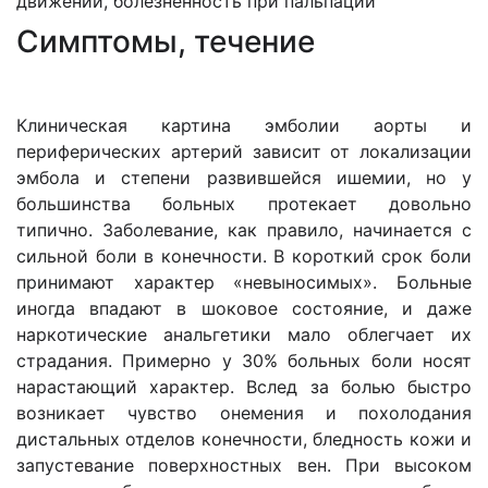
движений, болезненность при пальпации
Cимптомы, течение
Клиническая картина эмболии аорты и
периферических артерий зависит от локализации
эмбола и степени развившейся ишемии, но у
большинства больных протекает довольно
типично. Заболевание, как правило, начинается с
сильной боли в конечности. В короткий срок боли
принимают характер «невыносимых». Больные
иногда впадают в шоковое состояние, и даже
наркотические анальгетики мало облегчает их
страдания. Примерно у 30% больных боли носят
нарастающий характер. Вслед за болью быстро
возникает чувство онемения и похолодания
дистальных отделов конечности, бледность кожи и
запустевание поверхностных вен. При высоком