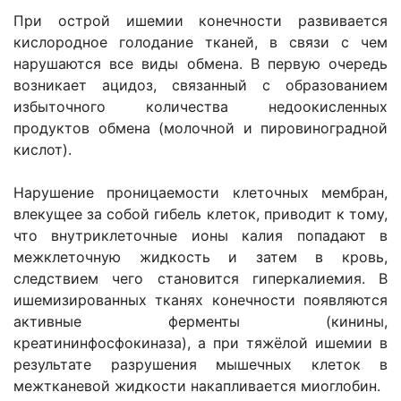
При острой ишемии конечности развивается
кислородное голодание тканей, в связи с чем
нарушаются все виды обмена. В первую очередь
возникает ацидоз, связанный с образованием
избыточного количества недоокисленных
продуктов обмена (молочной и пировиноградной
кислот).
Нарушение проницаемости клеточных мембран,
влекущее за собой гибель клеток, приводит к тому,
что внутриклеточные ионы калия попадают в
межклеточную жидкость и затем в кровь,
следствием чего становится гиперкалиемия. В
ишемизированных тканях конечности появляются
активные ферменты (кинины,
креатининфосфокиназа), а при тяжёлой ишемии в
результате разрушения мышечных клеток в
межтканевой жидкости накапливается миоглобин.