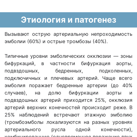
Этиология и патогенез
Вызывают острую артериальную непроходимость
эмболии (60%) и острые тромбозы (40%).
Типичные уровни эмболических окклюзии — зоны
бифуркаций, в частности бифуркация аорты,
подвздошных, бедренных, подколенных,
подключичных и плечевых артерий. Чаще всего
эмболия поражает бедренные артерии (до 40%
случаев), на долю бифуркации аорты и
подвздошных артерий приходится 25%, окклюзия
артерий верхних конечностей происходит реже. В
25% наблюдений встречают этажную эмболию
(тромбоэмболы локализуются на разных уровнях
артериального русла одной конечности),
комбинированную (одновременное поражение двух