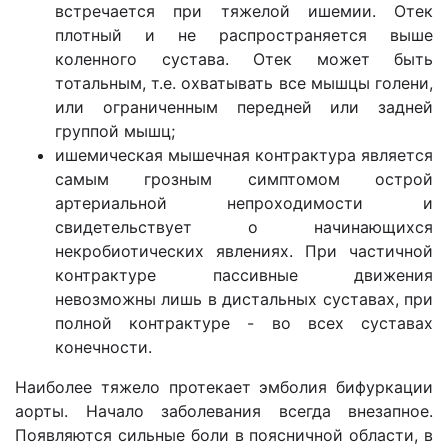
встречается при тяжелой ишемии. Отек
плотный и не распространяется выше
коленного сустава. Отек может быть
тотальным, т.е. охватывать все мышцы голени,
или ограниченным передней или задней
группой мышц;
ишемическая мышечная контрактура является
самым грозным симптомом острой
артериальной непроходимости и
свидетельствует о начинающихся
некробиотических явлениях. При частичной
контрактуре пассивные движения
невозможны лишь в дистальных суставах, при
полной контрактуре - во всех суставах
конечности.
Наиболее тяжело протекает эмболия бифуркации
аорты. Начало заболевания всегда внезапное.
Появляются сильные боли в поясничной области, в