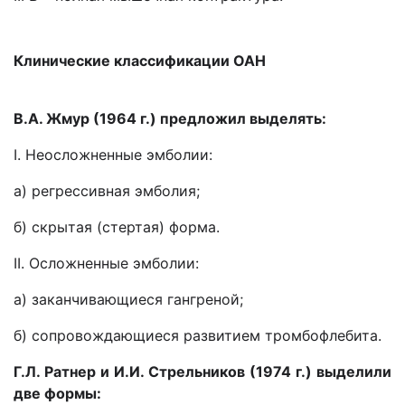
Клинические классификации ОАН
В.А. Жмур (1964 г.) предложил выделять:
I. Неосложненные эмболии:
а) регрессивная эмболия;
б) скрытая (стертая) форма.
II. Осложненные эмболии:
а) заканчивающиеся гангреной;
б) сопровождающиеся развитием тромбофлебита.
Г.Л. Ратнер и И.И. Стрельников (1974 г.) выделили
две формы: