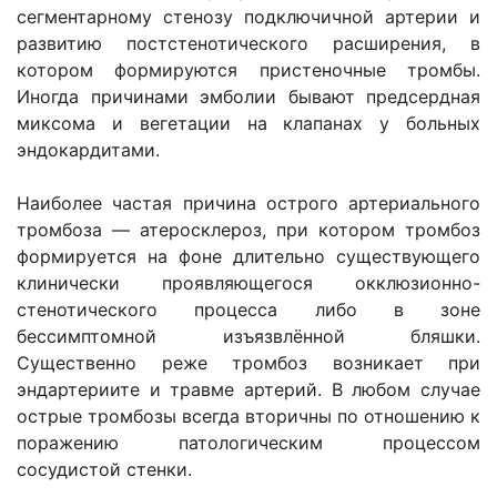
сегментарному стенозу подключичной артерии и
развитию постстенотического расширения, в
котором формируются пристеночные тромбы.
Иногда причинами эмболии бывают предсердная
миксома и вегетации на клапанах у больных
эндокардитами.
Наиболее частая причина острого артериального
тромбоза — атеросклероз, при котором тромбоз
формируется на фоне длительно существующего
клинически проявляющегося окклюзионно-
стенотического процесса либо в зоне
бессимптомной изъязвлённой бляшки.
Существенно реже тромбоз возникает при
эндартериите и травме артерий. В любом случае
острые тромбозы всегда вторичны по отношению к
поражению патологическим процессом
сосудистой стенки.