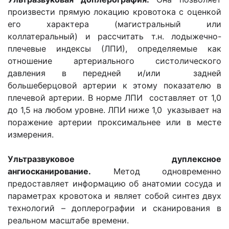
произвести прямую локацию кровотока с оценкой
его характера (магистральный или
коллатеральный) и рассчитать т.н. лодыжечно-
плечевые индексы (ЛПИ), определяемые как
отношение артериального систолического
давления в передней и/или задней
большеберцовой артерии к этому показателю в
плечевой артерии. В норме ЛПИ составляет от 1,0
до 1,5 на любом уровне. ЛПИ ниже 1,0 указывает на
поражение артерии проксимальнее или в месте
измерения.
Ультразвуковое дуплексное
ангиосканирование.
Метод одновременно
предоставляет информацию об анатомии сосуда и
параметрах кровотока и являет собой синтез двух
технологий – доплерографии и сканирования в
реальном масштабе времени.