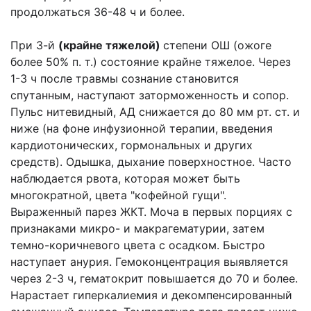
продолжаться 36-48 ч и более.
При 3-й
(крайне тяжелой)
степени ОШ (ожоге
более 50% п. т.) состояние крайне тяжелое. Через
1-3 ч после травмы сознание становится
спутанным, наступают заторможенность и сопор.
Пульс нитевидный, АД снижается до 80 мм рт. ст. и
ниже (на фоне инфузионной терапии, введения
кардиотонических, гормональных и других
средств). Одышка, дыхание поверхностное. Часто
наблюдается рвота, которая может быть
многократной, цвета "кофейной гущи".
Выраженный парез ЖКТ. Моча в первых порциях с
признаками микро- и макрагематурии, затем
темно-коричневого цвета с осадком. Быстро
наступает анурия. Гемоконцентрация выявляется
через 2-3 ч, гематокрит повышается до 70 и более.
Нарастает гиперкалиемия и декомпенсированный