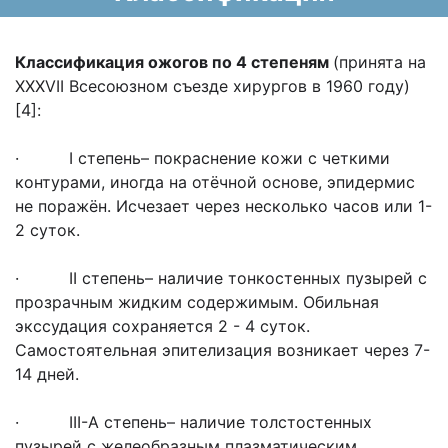
Классификация ожогов по 4 степеням
(принята на
ХХХVII Всесоюзном съезде хирургов в 1960 году)
[4]:
· I степень– покраснение кожи с четкими
контурами, иногда на отёчной основе, эпидермис
не поражён. Исчезает через несколько часов или 1-
2 суток.
· II степень– наличие тонкостенных пузырей с
прозрачным жидким содержимым. Обильная
экссудация сохраняется 2 - 4 суток.
Самостоятельная эпителизация возникает через 7-
14 дней.
· III-А степень– наличие толстостенных
пузырей с желеобразным плазматическим