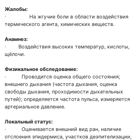
Жалобы:
· На жгучие боли в области воздействия
термического агента, химических веществ.
Анамнез:
· Воздействия высоких температур, кислоты,
щёлочи.
Физикальное обследование:
· Проводится оценка общего состояния;
внешнего дыхания (частота дыхания, оценка
свободы дыхания, проходимости дыхательных
путей); определяется частота пульса, измеряется
артериальное давление.
Локальный статус:
· Оценивается внешний вид ран, наличие
отслоения эпидермиса, участков деэпителизации,