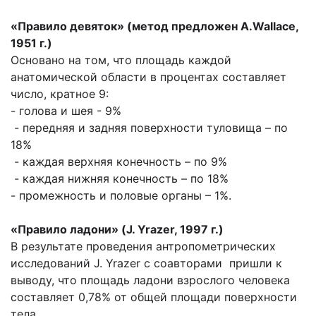
«Правило девяток» (метод предложен А.
Wallace
,
1951 г.)
Основано на том, что площадь каждой
анатомической области в процентах составляет
число, кратное 9:
- голова и шея - 9%
- передняя и задняя поверхности туловища – по
18%
- каждая верхняя конечность – по 9%
- каждая нижняя конечность – по 18%
- промежность и половые органы – 1%.
«Правило ладони» (
J
.
Yrazer
, 1997 г.)
В результате проведения антропометрических
исследований J. Yrazer с соавторами пришли к
выводу, что площадь ладони взрослого человека
составляет 0,78% от общей площади поверхности
тела.