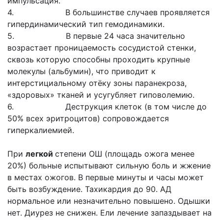
импульсация.
4. В большинстве случаев проявляется
гипердинамический тип гемодинамики.
5. В первые 24 часа значительно
возрастает проницаемость сосудистой стенки,
сквозь которую способны проходить крупные
молекулы (альбумин), что приводит к
интерстициальному отёку зоны паранекроза,
«здоровых» тканей и усугубляет гиповолемию.
6. Деструкция клеток (в том числе до
50% всех эритроцитов) сопровождается
гиперкалиемией.
При
легкой
степени ОШ (площадь ожога менее
20%) больные испытывают сильную боль и жжение
в местах ожогов. В первые минуты и часы может
быть возбуждение. Тахикардия до 90. АД
нормальное или незначительно повышено. Одышки
нет. Диурез не снижен. Ели лечение запаздывает на