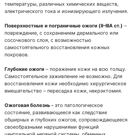
температуры, различных химических веществ,
электрического тока и ионизирующего излучения.
Поверхностные и пограничные ожоги (
II
–
IIIA
ст.)
–
повреждение, с сохранением дермального или
сосочкового слоя, с возможностью
самостоятельного восстановления кожных
покровов.
Глубокие ожоги
– поражение кожи на всю толщу.
Самостоятельное заживление не возможно. Для
восстановления кожи необходимо хирургическое
вмешательство – пересадка кожи, некрэктомия.
Ожоговая болезнь -
это патологическое
состояние, развивающееся как следствие
обширных и глубоких ожогов, сопровождающееся
своеобразными нарушениями функций
центральной нервной системы, обменных