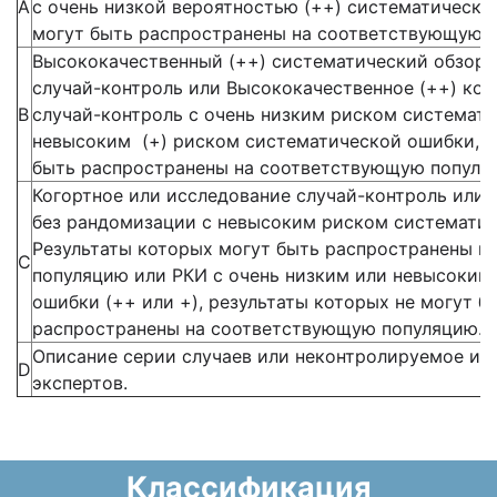
А
с очень низкой вероятностью (++) систематическо
могут быть распространены на соответствующую 
Высококачественный (++) систематический обзор 
случай-контроль или Высококачественное (++) ког
В
случай-контроль с очень низким риском системат
невысоким (+) риском систематической ошибки, р
быть распространены на соответствующую популя
Когортное или исследование случай-контроль или
без рандомизации с невысоким риском систематич
Результаты которых могут быть распространены 
С
популяцию или РКИ с очень низким или невысоким
ошибки (++ или +), результаты которых не могут 
распространены на соответствующую популяцию.
Описание серии случаев или неконтролируемое ис
D
экспертов.
Классификация