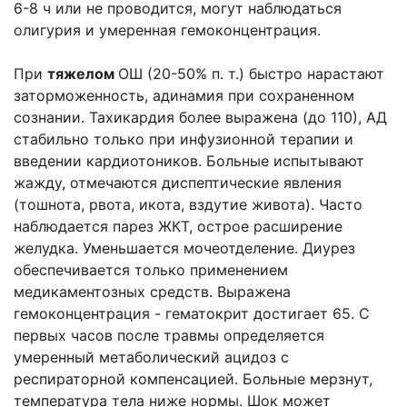
6-8 ч или не проводится, могут наблюдаться
олигурия и умеренная гемоконцентрация.
При
тяжелом
ОШ (20-50% п. т.) быстро нарастают
заторможенность, адинамия при сохраненном
сознании. Тахикардия более выражена (до 110), АД
стабильно только при инфузионной терапии и
введении кардиотоников. Больные испытывают
жажду, отмечаются диспептические явления
(тошнота, рвота, икота, вздутие живота). Часто
наблюдается парез ЖКТ, острое расширение
желудка. Уменьшается мочеотделение. Диурез
обеспечивается только применением
медикаментозных средств. Выражена
гемоконцентрация - гематокрит достигает 65. С
первых часов после травмы определяется
умеренный метаболический ацидоз с
респираторной компенсацией. Больные мерзнут,
температура тела ниже нормы. Шок может