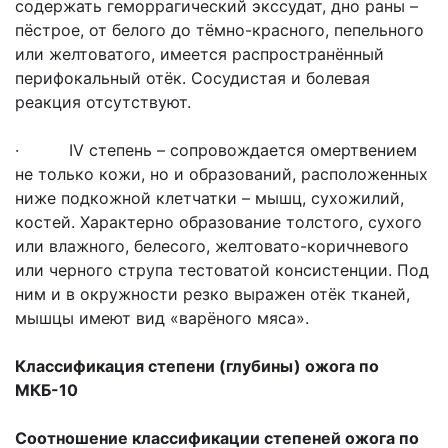
содержать геморрагический экссудат, дно раны –
пёстрое, от белого до тёмно-красного, пепельного
или желтоватого, имеется распространённый
перифокальный отёк. Сосудистая и болевая
реакция отсутствуют.
· IV степень – сопровождается омертвением
не только кожи, но и образований, расположенных
ниже подкожной клетчатки – мышц, сухожилий,
костей. Характерно образование толстого, сухого
или влажного, белесого, желтовато-коричневого
или черного струпа тестоватой консистенции. Под
ним и в окружности резко выражен отёк тканей,
мышцы имеют вид «варёного мяса».
Классификация степени (глубины) ожога по
МКБ-10
Соотношение классификации степеней ожога по