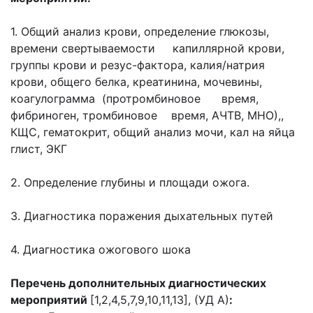
1. Общий анализ крови, определение глюкозы,
времени свертываемости капиллярной крови,
группы крови и резус-фактора, калия/натрия
крови, общего белка, креатинина, мочевины,
коагулограмма (протромбиновое время,
фибриноген, тромбиновое время, АЧТВ, МНО),,
КЩС, гематокрит, общий анализ мочи, кал на яйца
глист, ЭКГ
2. Определение глубины и площади ожога.
3. Диагностика поражения дыхательных путей
4. Диагностика ожогового шока
Перечень дополнительных диагностических
мероприятий
[1,2,4,5,7,9,10,11,13], (УД А)
: