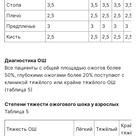
Стопа
3,5
3,5
3,5
3,5
3,5
Плечо
2,5
2,5
2,5
2,5
2,5
Предплечье
3
3
3
3
3
Кисть
2,5
2,5
2,5
2,5
2,5
Диагностика ОШ
Все пациенты с общей площадью ожогов более
50%, глубокими ожогами более 20% поступают с
клиникой тяжёлого или крайне тяжёлого ОШ
(таблица 5)
Степени тяжести ожогового шока у взрослых
Таблица 5
Крайн
Тяжесть ОШ
Лёгкий
Тяжёлый
тяжё