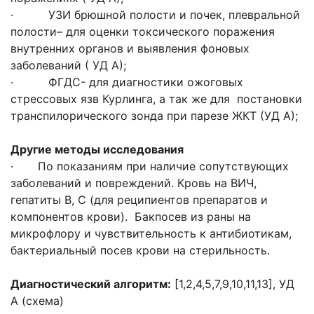
· УЗИ брюшной полости и почек, плевральной
полости– для оценки токсического поражения
внутренних органов и выявления фоновых
заболеваний ( УД А);
· ФГДС- для диагностики ожоговых
стрессовых язв Курлинга, а так же для постановки
транспилорического зонда при парезе ЖКТ (УД А);
Другие методы исследования
· По показаниям при наличие сопутствующих
заболеваний и повреждений. Кровь на ВИЧ,
гепатиты В, С (для реципиентов препаратов и
компонентов крови). Бакпосев из раны на
микрофлору и чувствительность к антибиотикам,
бактериальный посев крови на стерильность.
Диагностический алгоритм:
[1,2,4,5,7,9,10,11,13], УД
А (схема)