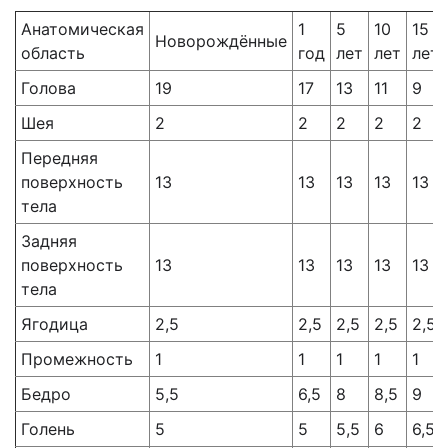
Анатомическая
1
5
10
15
Новорождённые
область
год
лет
лет
лет
Голова
19
17
13
11
9
Шея
2
2
2
2
2
Передняя
поверхность
13
13
13
13
13
тела
Задняя
поверхность
13
13
13
13
13
тела
Ягодица
2,5
2,5
2,5
2,5
2,5
Промежность
1
1
1
1
1
Бедро
5,5
6,5
8
8,5
9
Голень
5
5
5,5
6
6,5