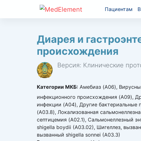
Пациентам
В
Диарея и гастроэн
происхождения
Версия: Клинические прот
Категории МКБ:
Амебиаз (A06), Вирусны
инфекционного происхождения (A09), Др
инфекции (A04), Другие бактериальные 
(A03.8), Локализованная сальмонеллезна
септицемия (A02.1), Сальмонеллезный эн
shigella boydii (A03.02), Шигеллез, вызван
вызванный shigella sonnei (A03.3)