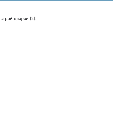
трой диареи [2]: