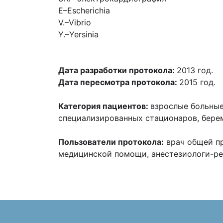
E
–
Escherichia
V.
–
Vibrio
Y.
–
Yersinia
Дата разработки протокола:
2013 год.
Дата пересмотра протокола:
2015 год.
Категория пациентов:
взрослые больные
специализированных стационаров, бере
Пользователи протокола:
врач общей пр
медицинской помощи, анестезиологи-ре