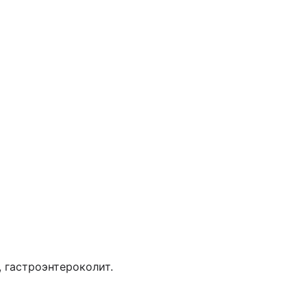
, гастроэнтероколит.