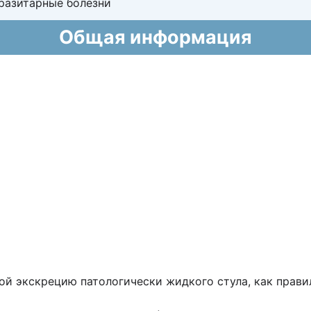
разитарные болезни
Общая информация
й экскрецию патологически жидкого стула, как правил