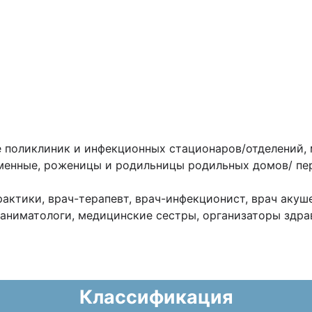
 поликлиник и инфекционных стационаров/отделений,
менные, роженицы и родильницы родильных домов/ пер
актики, врач-терапевт, врач-инфекционист, врач акуш
аниматологи, медицинские сестры, организаторы здра
Классификация