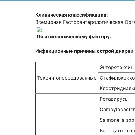
Клиническая классификация:
Всемирная Гастроэнтерологическая Орг
По этиологическому фактору:
Инфекционные причины острой диареи
Энтеротоксин B
Токсин-опосредованные
Стафилококко
Клостридиаль
Ротавирусы
Campylobacter
Salmonella spp
Вероцитотокси