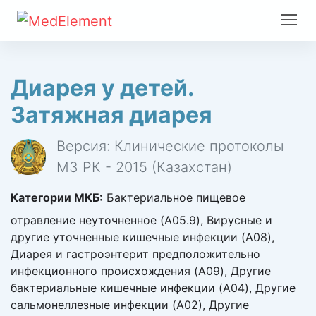
Диарея у детей.
Затяжная диарея
Версия: Клинические протоколы
МЗ РК - 2015 (Казахстан)
Категории МКБ:
Бактериальное пищевое
отравление неуточненное (A05.9), Вирусные и
другие уточненные кишечные инфекции (A08),
Диарея и гастроэнтерит предположительно
инфекционного происхождения (A09), Другие
бактериальные кишечные инфекции (A04), Другие
сальмонеллезные инфекции (A02), Другие