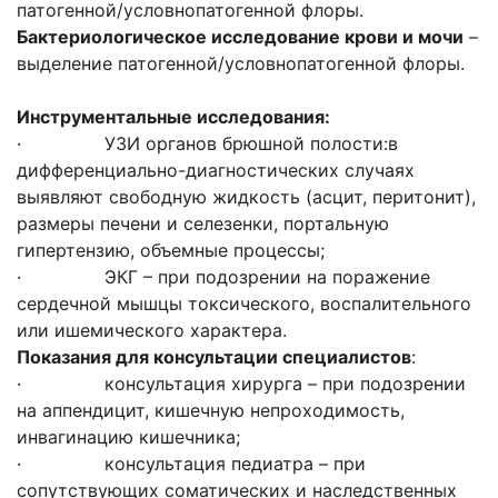
патогенной/условнопатогенной флоры.
Бактериологическое исследование крови и мочи
–
выделение патогенной/условнопатогенной флоры.
Инструментальные исследования:
· УЗИ органов брюшной полости:в
дифференциально-диагностических случаях
выявляют свободную жидкость (асцит, перитонит),
размеры печени и селезенки, портальную
гипертензию, объемные процессы;
· ЭКГ – при подозрении на поражение
сердечной мышцы токсического, воспалительного
или ишемического характера.
Показания для консультации специалистов
:
· консультация хирурга – при подозрении
на аппендицит, кишечную непроходимость,
инвагинацию кишечника;
· консультация педиатра – при
сопутствующих соматических и наследственных