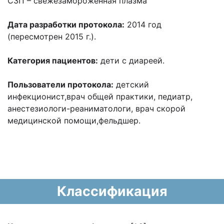
СЗП
–
свежезамороженная плазма
Дата разработки протокола:
2014 год
(пересмотрен 2015 г.).
Категория пациентов:
дети с диареей.
Пользователи протокола:
детский
инфекционист,врач общей практики, педиатр,
анестезиологи-реаниматологи, врач скорой
медицинской помощи,фельдшер.
Классификация