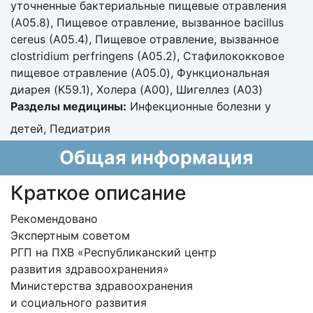
уточненные бактериальные пищевые отравления
(A05.8), Пищевое отравление, вызванное bacillus
cereus (A05.4), Пищевое отравление, вызванное
clostridium perfringens (A05.2), Стафилококковое
пищевое отравление (A05.0), Функциональная
диарея (K59.1), Холера (A00), Шигеллез (A03)
Разделы медицины:
Инфекционные болезни у
детей, Педиатрия
Общая информация
Краткое описание
Рекомендовано
Экспертным советом
РГП на ПХВ «Республиканский центр
развития здравоохранения»
Министерства здравоохранения
и социального развития