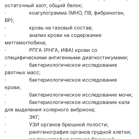
остаточный азот, общий белок;
· коагулограмма (МНО, ПВ, фибриноген,
ВР);
· кровь на газовый состав;
· анализ крови на содержание
метгемоглобина;
· РПГА (РНГА, ИФА) крови со
специфическими антигенными диагностикумами;
· бактериологическое исследование
рвотных масс;
· бактериологическое исследование
крови;
· бактериологическое исследование мочи;
· бактериологическое исследование кала
для выделения холерного вибриона;
· ЭКГ;
· УЗИ органов брюшной полости;
· рентгенография органов грудной клетки;