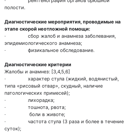
· рентгенография органов брюшной
полости.
Диагностические мероприятия, проводимые на
этапе скорой неотложной помощи:
· сбор жалоб и анамнеза заболевания,
эпидемиологического анамнеза;
· физикальное обследование.
Диагностические критерии
Жалобы и анамнез: [3,4,5,6]
· характер стула (жидкий, водянистый,
типа «рисовый отвар», скудный, наличие
патологических примесей);
· лихорадка;
· тошнота, рвота;
· боли в животе;
· частота стула (3 раза и более в течение
суток);