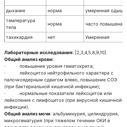
дыхание
норма
умеренная одышк
температура
норма
часто повышена
тела
тахикардия
нет
Умеренная
Лабораторные исследования
: [2,3,4,5,8,9,10]
Общий анализ крови:
· повышение уровня гематокрита;
· лейкоцитоз нейтрофильного характера с
палочкоядерным сдвигом влево, повышение СОЭ
(при бактериальной кишечной инфекции);
· нормальные показатели лейкоцитов или
лейкопения с лимфоцитоз (при вирусной кишечной
инфекции).
Общий анализ мочи
:
альбуминурия, цилиндрурия,
микрогематурия (при тяжелом течении ОКИ в