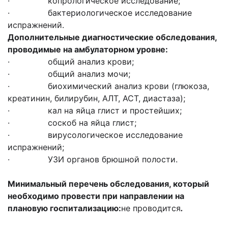
· копрологическое исследование;
· бактериологическое исследование
испражнений.
Дополнительные диагностические обследования,
проводимые на амбулаторном уровне:
· общий анализ крови;
· общий анализ мочи;
· биохимический анализ крови (глюкоза,
креатинин, билирубин, АЛТ, АСТ, диастаза);
· кал на яйца глист и простейших;
· соскоб на яйца глист;
· вирусологическое исследование
испражнений;
· УЗИ органов брюшной полости.
Минимальный перечень обследования, который
необходимо провести при направлении на
плановую госпитализацию:
не проводится
.