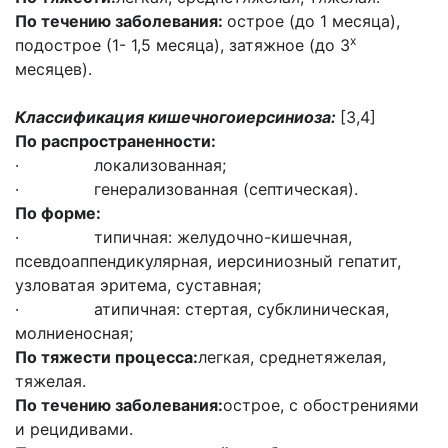
По течению заболевания:
острое (до 1 месяца),
х
подострое (1- 1,5 месяца), затяжное (до 3
месяцев).
Классификация кишечногоиерсиниоза:
[3,4]
По распространенности:
· локализованная;
· генерализованная (септическая).
По форме:
· типичная: желудочно-кишечная,
псевдоаппендикулярная, иерсиниозный гепатит,
узловатая эритема, суставная;
· атипичная: стертая, субклиническая,
молниеносная;
По тяжести процесса:
легкая, среднетяжелая,
тяжелая.
По течению заболевания:
острое, с обострениями
и рецидивами.