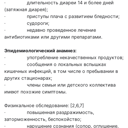
· длительность диареи 14 и более дней
(затяжная диарея);
· приступы плача с развитием бледности;
· судороги;
· недавно проведенное лечение
антибиотиками или другими препаратами.
Эпидемиологический анамнез:
· употребление некачественных продуктов;
· сообщения о локальных вспышках
кишечных инфекций, в том числе о пребывании в
других стационарах;
· члены семьи или детского коллектива
имеют похожие симптомы.
Физикальное обследование: [2,6,7]
· повышенная раздражимость,
заторможенность, беспокойство;
· нарушение сознания (сопор, оглушение,