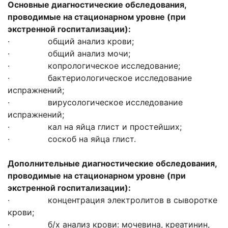
Основные диагностические обследования,
проводимые на стационарном уровне (при
экстренной госпитализации):
· общий анализ крови;
· общий анализ мочи;
· копрологическое исследование;
· бактериологическое исследование
испражнений;
· вирусологическое исследование
испражнений;
· кал на яйца глист и простейших;
· соскоб на яйца глист.
Дополнительные диагностические обследования,
проводимые на стационарном уровне (при
экстренной госпитализации):
· концентрация электролитов в сыворотке
крови;
· б/х анализ крови: мочевина, креатинин,