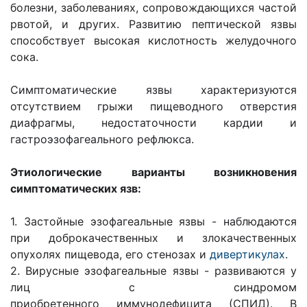
болезни, заболеваниях, сопровождающихся частой
рвотой, и других. Развитию пептической язвы
способствует высокая кислотность желудочного
сока.
Симптоматические язвы характеризуются
отсутствием грыжи пищеводного отверстия
диафрагмы, недостаточности кардии и
гастроэзофагеального рефлюкса.
Этиологические варианты возникновения
симптоматических язв:
1. Застойные эзофагеальные язвы - наблюдаются
при доброкачественных и злокачественных
опухолях пищевода, его стенозах и
дивертикулах
.
2. Вирусные эзофагеальные язвы - развиваются у
лиц с синдромом
приобретенного иммунодефицита (СПИД). В