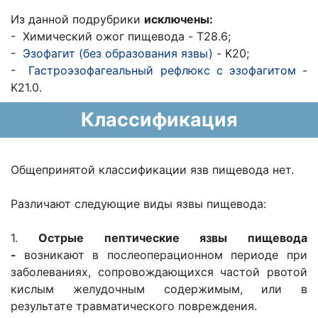
Из данной подрубрики
исключены:
- Химический ожог пищевода - T28.6;
-
Эзофагит (без образования язвы)
- K20;
-
Гастроэзофагеальный рефлюкс с эзофагитом
-
K21.0.
Классификация
Общепринятой классификации язв пищевода нет.
Различают следующие виды язвы пищевода:
1.
Острые пептические язвы пищевода
-
возникают в послеоперационном периоде при
заболеваниях, сопровождающихся частой рвотой
кислым желудочным содержимым, или в
результате травматического повреждения.