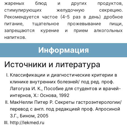
жареных блюд и других продуктов,
стимулирующих желудочную секрецию.
Рекомендуется частое (4-5 раз в день) дробное
питание, тщательное прожевывание пищи,
запрещаются курение и прием алкогольных
напитков.
Информация
Источники и литература
Классификации и диагностические критерии в
клинике внутренних болезней/ под ред. проф.
Латогуза И. К., Пособие для студентов и врачей-
интернов, Х.: Основа, 1992
МакНелли Питер Р. Секреты гастроэнтерологии/
перевод с англ. под редакцией проф. Апросиной
З.Г., Бином, 2005
http://lekmed.ru