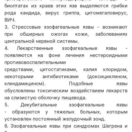
биоптатах из краев этих язв выделяются грибки
рода кандида, вирус гриппа, цитомегаловирус,
ВИЧ.
3. Стрессовые эзофагеальные язвы - возникают
при обширных ожогах кожи, заболеваниях
центральной нервной системы.
4. Лекарственные эзофагеальные язвы -
появляются на фоне лечения нестероидными
противовоспалительными
средствами, цитостатиками, калия хлоридом,
некоторыми антибиотиками (доксициклином,
клиндамицином). Подобные язвы
обусловлены токсическим воздействием лекарств
на слизистую оболочку пищевода.
5. Декубитальные эзофагеальные язвы
- образуются у тяжелых больных, которым
установлен постоянный желудочный зонд.
6. Эзофагеальные язвы при синдромах Шегрена и