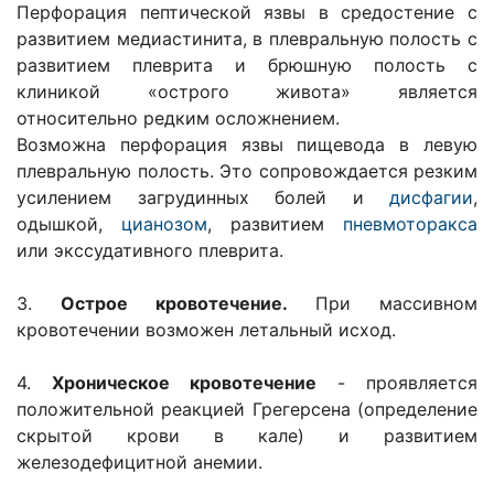
Перфорация пептической язвы в средостение с
развитием медиастинита, в плевральную полость с
развитием плеврита и брюшную полость с
клиникой «острого живота» является
относительно редким осложнением.
Возможна перфорация язвы пищевода в левую
плевральную полость. Это сопровождается резким
усилением загрудинных болей и
дисфагии
,
одышкой,
цианозом
, развитием
пневмоторакса
или экссудативного плеврита.
3.
Острое кровотечение.
При массивном
кровотечении возможен летальный исход.
4.
Хроническое кровотечение
- проявляется
положительной реакцией Грегерсена (определение
скрытой крови в кале) и развитием
железодефицитной анемии.