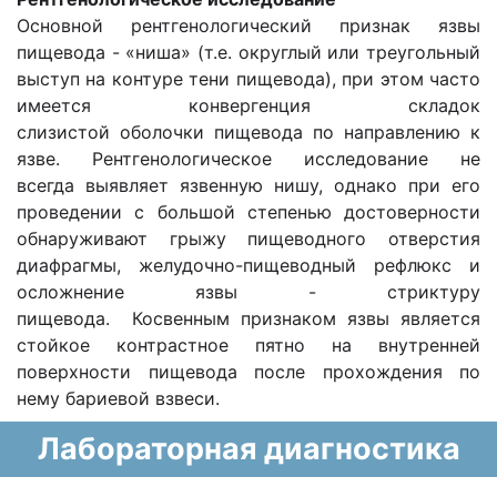
Основной рентгенологический признак язвы
пищевода - «ниша» (т.е. округлый или треугольный
выступ на контуре тени пищевода), при этом часто
имеется конвергенция складок
слизистой оболочки пищевода по направлению к
язве. Рентгенологическое исследование не
всегда выявляет язвенную нишу, однако при его
проведении с большой степенью достоверности
обнаруживают грыжу пищеводного отверстия
диафрагмы, желудочно-пищеводный рефлюкс и
осложнение язвы - стриктуру
пищевода. Косвенным признаком язвы является
стойкое контрастное пятно на внутренней
поверхности пищевода после прохождения по
нему бариевой взвеси.
Лабораторная диагностика