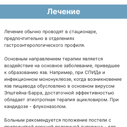
Лечение
Лечение обычно проводят в стационаре,
предпочтительно в отделениях
гастроэнтерологического профиля.
Основным направлением терапии является
воздействие на основное заболевание, приведшее
к образованию язв. Например, при СПИДе и
инфекционном мононуклеозе, когда возникновение
язв пищевода обусловлено в основном вирусом
Эпштейна-Барра, достаточной эффективностью
обладает этиотропная терапия ацикловиром. При
кандидозе - флуконазолом.
Больным рекомендуется положение постели с
приподнятой верхней половиной туловища - для