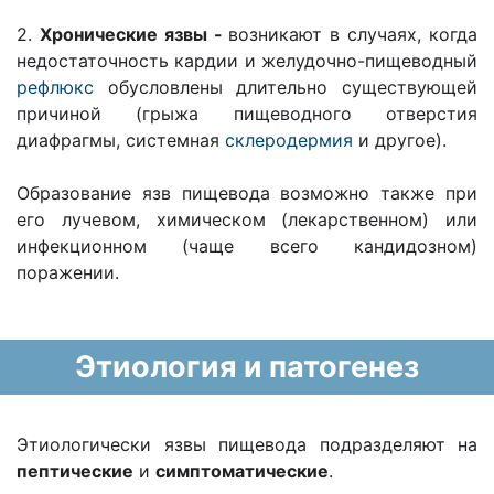
2.
Хронические язвы -
возникают в случаях, когда
недостаточность кардии и желудочно-пищеводный
рефлюкс
обусловлены длительно существующей
причиной (грыжа пищеводного отверстия
диафрагмы, системная
склеродермия
и другое).
Образование язв пищевода возможно также при
его лучевом, химическом (лекарственном) или
инфекционном (чаще всего кандидозном)
поражении.
Этиология и патогенез
Этиологически язвы пищевода подразделяют на
пептические
и
симптоматические
.