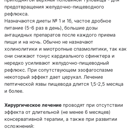
предотвращения желудочно-пищеводного
рефлюкса.
Назначаются диеты № 1 и 1б, частое дробное
питание (5-6 раз в день), большие дозы
антацидных препаратов после каждого приема
пищи и на ночь. Обычно не назначают
холинолитики и миотропные спазмолитики, так как
они снижают тонус кардиального сфинктера и
нередко усиливают желудочно-пищеводный
рефлюкс. При сопутствующем эзофагоспазме
некоторый эффект дает церукал. Лечение
пептической язвы пищевода длится 1,5-2,5 месяца
и более.
Хирургическое лечение
проводят при отсутствии
эффекта от длительной (не менее 6 месяцев)
консервативной терапии, а также при развитии
осложнений: