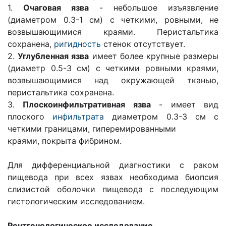
1.
Очаговая язва
- небольшое изъязвление
(диаметром 0.3-1 см) с четкими, ровными, не
возвышающимися краями. Перистальтика
сохранена,
ригидность
стенок отсутствует.
2.
Углубленная язва
имеет более крупные размеры
(диаметр 0.5-3 см) с четкими ровными краями,
возвышающимися над окружающей тканью,
перистальтика сохранена.
3.
Плоскоинфильтративная язва
- имеет вид
плоского
инфильтрата
диаметром 0.3-3 см с
четкими границами, гиперемированными
краями, покрыта фибрином.
Для дифференциальной диагностики с раком
пищевода при всех язвах необходима биопсия
слизистой оболочки пищевода с последующим
гистологическим исследованием.
Рентгенологическое исследование