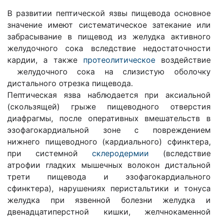
В развитии пептической язвы пищевода основное
значение имеют систематическое затекание или
забрасывание в пищевод из желудка активного
желудочного сока вследствие недостаточности
кардии, а также
протеолитическое
воздействие
желудочного сока на слизистую оболочку
дистального отрезка пищевода.
Пептическая язва наблюдается при аксиальной
(скользящей) грыже пищеводного отверстия
диафрагмы, после оперативных вмешательств в
эзофагокардиальной зоне с повреждением
нижнего пищеводного (кардиального) сфинктера,
при системной
склеродермии
(вследствие
атрофии гладких мышечных волокон дистальной
трети пищевода и эзофагокардиального
сфинктера), нарушениях перистальтики и тонуса
желудка при язвенной болезни желудка и
двенадцатиперстной кишки, желчнокаменной