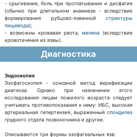
- срыгивание, боль при проглатывании и дисфагия
(обычно при длительном анамнезе - вследствие
формирования рубцово-язвенной
стриктуры
пищевода
);
- возможны кровавая рвота,
мелена
(вследствие
кровотечения из язвы).
Диагностика
Эндоскопия
Эзофагоскопия - основной метод верификации
диагноза. Однако при назначении этого
исследования лицам пожилого возраста следует
учитывать противопоказания к нему: ИБС, высокая
артериальная гипертензия, выраженный
спондилез
грудного отдела позвоночника и другие.
Описываются три формы эзофагеальных язв: