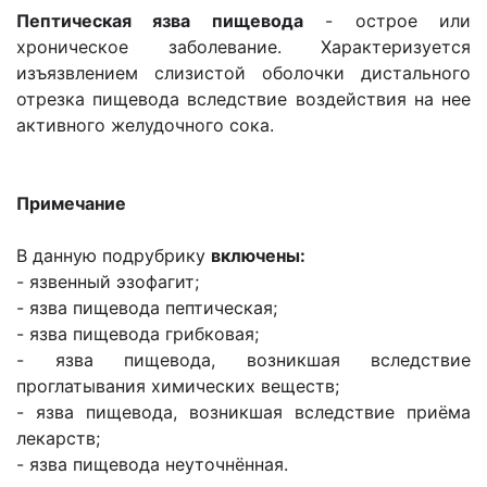
Пептическая язва пищевода
- острое или
хроническое заболевание. Характеризуется
изъязвлением слизистой оболочки дистального
отрезка пищевода вследствие воздействия на нее
активного желудочного сока.
Примечание
В данную подрубрику
включены:
- язвенный эзофагит;
- язва пищевода пептическая;
- язва пищевода грибковая;
- язва пищевода, возникшая вследствие
проглатывания химических веществ;
- язва пищевода, возникшая вследствие приёма
лекарств;
- язва пищевода неуточнённая.