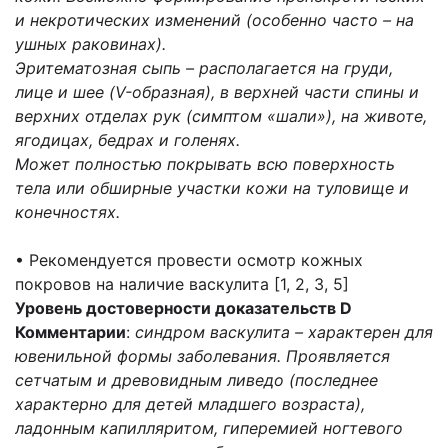
и некротических изменений (особенно часто – на
ушных раковинах).
Эритематозная сыпь – располагается на груди,
лице и шее (V-образная), в верхней части спины и
верхних отделах рук (симптом «шали»), на животе,
ягодицах, бедрах и голенях.
Может полностью покрывать всю поверхность
тела или обширные участки кожи на туловище и
конечностях.
• Рекомендуется провести осмотр кожных
покровов на наличие васкулита [1, 2, 3, 5]
Уровень достоверности доказательств D
Комментарии
:
синдром васкулита – характерен для
ювенильной формы заболевания. Проявляется
сетчатым и древовидным ливедо (последнее
характерно для детей младшего возраста),
ладонным капилляритом, гиперемией ногтевого