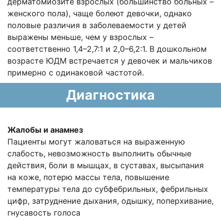
дерматомиозите взрослых (большинство больных –
женского пола), чаще болеют девочки, однако
половые различия в заболеваемости у детей
выражены меньше, чем у взрослых –
соответственно 1,4–2,7:1 и 2,0–6,2:1. В дошкольном
возрасте ЮДМ встречается у девочек и мальчиков
примерно с одинаковой частотой.
Диагностика
Жалобы и анамнез
Пациенты могут жаловаться на выраженную
слабость, невозможность выполнить обычные
действия, боли в мышцах, в суставах, высыпания
на коже, потерю массы тела, повышение
температуры тела до субфебрильных, фебрильных
цифр, затруднение дыхания, одышку, поперхивание,
гнусавость голоса