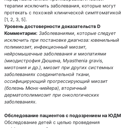
терапии исключить заболевания, которые могут
протекать с похожей клинической симптоматикой
[1, 2, 3, 5].
Уровень достоверности доказательств D
Комментарии:
Заболеваниями, которые следует
исключить при постановке диагноза: ювенильный
полимиозит, инфекционный миозит,
нейромышечные заболевания и миопатиями
(миодистрофия Дюшена, Myasthenia gravis,
миотония и др.), миозит при других системных
заболеваниях соединительной ткани,
оссифицирующий прогрессирующий миозит
(болезнь Мюнх-мейера), вторичный
дерматополимиозит при онкологических
заболеваниях.
Обследование пациентов с подозрением на ЮДМ
Обследование детей с целью проведения