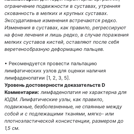
ограничение подвижности в суставах, утренняя
скованность в мелких и крупных суставах.
Экссудативные изменения встречаются редко.
Изменения в суставах, как правило, регрессируют
на фоне лечения и лишь редко, в случае поражения
мелких суставов кистей, оставляют после себя
веретенообразную деформацию пальцев.
• Рекомендуется провести пальпацию
лимфатических узлов для оценки наличия
лимфаденопатии [1, 2, 3, 5].
Уровень достоверности доказательств D
Комментарии:
лимфаденопатия не характерна для
ЮДМ. Лимфатические узлы, как правило,
подвижные, безболезненные, не спаянные между
собой и с подлежащими тканями, мягко- или
плотноэластической консистенции, размером до
1,5 см.