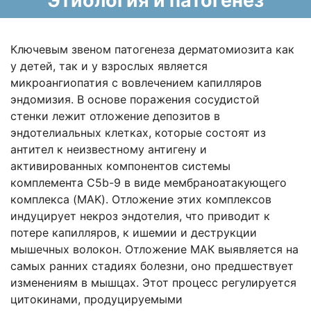
Этиология и патогенез
Ключевым звеном патогенеза дерматомиозита как
у детей, так и у взрослых является
микроангиопатия с вовлечением капилляров
эндомизия. В основе поражения сосудистой
стенки лежит отложение депозитов в
эндотелиальных клетках, которые состоят из
антител к неизвестному антигену и
активированных компонентов системы
комплемента C5b-9 в виде мембраноатакующего
комплекса (MAK). Отложение этих комплексов
индуцирует некроз эндотелия, что приводит к
потере капилляров, к ишемии и деструкции
мышечных волокон. Отложение МАК выявляется на
самых ранних стадиях болезни, оно предшествует
изменениям в мышцах. Этот процесс регулируется
цитокинами, продуцируемыми