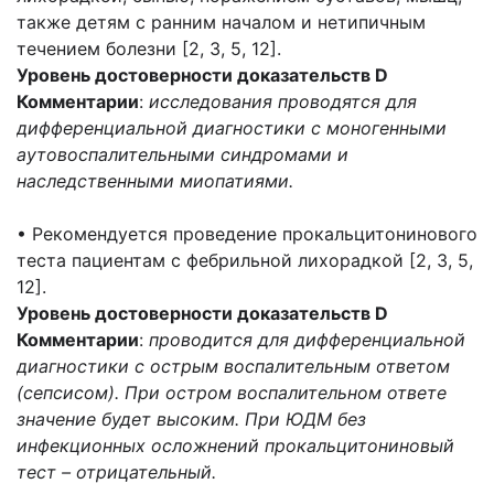
также детям с ранним началом и нетипичным
течением болезни [2, 3, 5, 12].
Уровень достоверности доказательств D
Комментарии
:
исследования проводятся для
дифференциальной диагностики с моногенными
аутовоспалительными синдромами и
наследственными миопатиями.
• Рекомендуется проведение прокальцитонинового
теста пациентам с фебрильной лихорадкой [2, 3, 5,
12].
Уровень достоверности доказательств D
Комментарии
:
проводится для дифференциальной
диагностики с острым воспалительным ответом
(сепсисом). При остром воспалительном ответе
значение будет высоким. При ЮДМ без
инфекционных осложнений прокальцитониновый
тест – отрицательный.