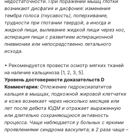
недостаточности. При поражении мышц глотки
возникают дисфагия и дисфония: изменения
тембра голоса (гнусавость), поперхивание,
трудности при глотании твердой, а иногда и
жидкой пищи, выливание жидкой пищи через нос,
аспирация пищи с развитием аспирационной
пневмонии или непосредственно летального
исхода.
• Рекомендуется провести осмотр мягких тканей
на наличие кальциноза [1, 2, 3, 5].
Уровень достоверности доказательств D
Комментарии:
Отложение гидроксиапатитов
кальция в мышцах, подкожной жировой клетчатке
и коже возникает через несколько месяцев или
лет после дебюта ЮДМ и отражает выраженную
или длительно сохраняющуюся активность
процесса. Чаще наблюдается у больных с яркими
проявлениями синдрома васкулита; в 2 раза чаще –