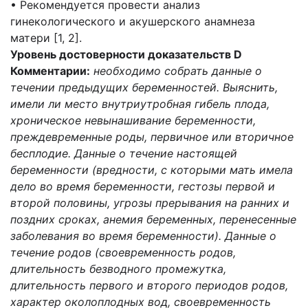
• Рекомендуется провести анализ
гинекологического и акушерского анамнеза
матери [1, 2].
Уровень достоверности доказательств D
Комментарии:
необходимо собрать данные о
течении предыдущих беременностей. Выяснить,
имели ли место внутриутробная гибель плода,
хроническое невынашивание беременности,
преждевременные роды, первичное или вторичное
бесплодие. Данные о течение настоящей
беременности (вредности, с которыми мать имела
дело во время беременности, гестозы первой и
второй половины, угрозы прерывания на ранних и
поздних сроках, анемия беременных, перенесенные
заболевания во время беременности). Данные о
течение родов (своевременность родов,
длительность безводного промежутка,
длительность первого и второго периодов родов,
характер околоплодных вод, своевременность