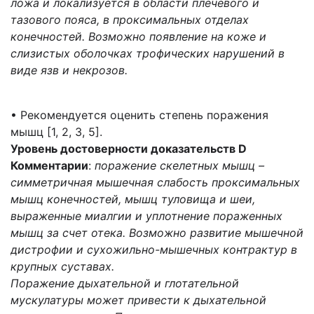
ложа и локализуется в области плечевого и
тазового пояса, в проксимальных отделах
конечностей. Возможно появление на коже и
слизистых оболочках трофических нарушений в
виде язв и некрозов.
• Рекомендуется оценить степень поражения
мышц [1, 2, 3, 5].
Уровень достоверности доказательств D
Комментарии
:
поражение скелетных мышц –
симметричная мышечная слабость проксимальных
мышц конечностей, мышц туловища и шеи,
выраженные миалгии и уплотнение пораженных
мышц за счет отека. Возможно развитие мышечной
дистрофии и сухожильно-мышечных контрактур в
крупных суставах.
Поражение дыхательной и глотательной
мускулатуры может привести к дыхательной