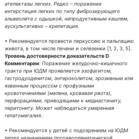
ателектазы легких. Редко – поражение
интерстиция легких по типу фиброзирующего
альвеолита с одышкой, непродуктивным кашлем,
аускультативно – крепитация.
• Рекомендуется провести перкуссию и пальпацию
живота, в том числе печени и селезенки [1, 2, 3, 5].
Уровень достоверности доказательств D
Комментарии
:
Поражение желудочно-кишечного
тракта при ЮДМ проявляется эзофагитом,
гастродуоденитом, энтероколитом, эрозивным или
язвенным процессом с профузными
кровотечениями (мелена, кровавая рвота),
перфорациями, приводящими к медиастиниту,
перитониту. Может наблюдаться умеренная
гепатомегалия.
• Рекомендуется у детей с подозрением на ЮДМ
перед назначением противоревматической