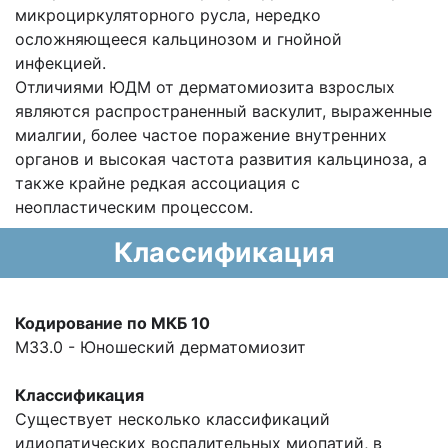
микроциркуляторного русла, нередко
осложняющееся кальцинозом и гнойной
инфекцией.
Отличиями ЮДМ от дерматомиозита взрослых
являются распространенный васкулит, выраженные
миалгии, более частое поражение внутренних
органов и высокая частота развития кальциноза, а
также крайне редкая ассоциация с
неопластическим процессом.
Классификация
Кодирование по МКБ 10
М33.0 - Юношеский дерматомиозит
Классификация
Существует несколько классификаций
идиопатических воспалительных миопатий, в