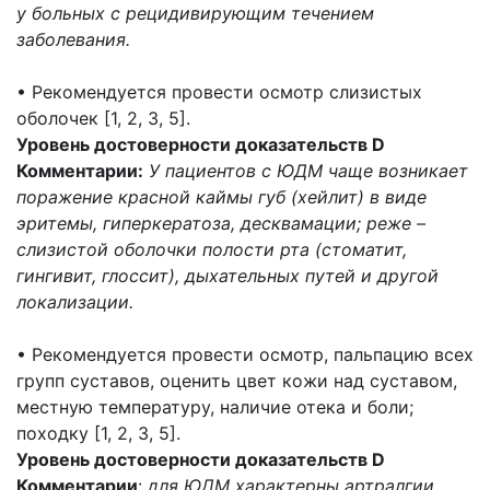
у больных с рецидивирующим течением
заболевания.
• Рекомендуется провести осмотр слизистых
оболочек [1, 2, 3, 5].
Уровень достоверности доказательств D
Комментарии:
У пациентов с ЮДМ чаще возникает
поражение красной каймы губ (хейлит) в виде
эритемы, гиперкератоза, десквамации; реже –
слизистой оболочки полости рта (стоматит,
гингивит, глоссит), дыхательных путей и другой
локализации.
• Рекомендуется провести осмотр, пальпацию всех
групп суставов, оценить цвет кожи над суставом,
местную температуру, наличие отека и боли;
походку [1, 2, 3, 5].
Уровень достоверности доказательств D
Комментарии
:
для ЮДМ характерны артралгии,