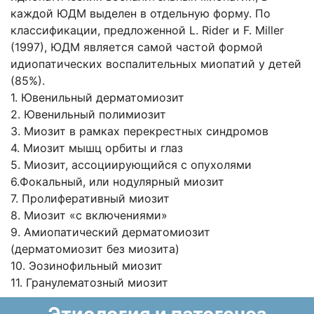
каждой ЮДМ выделен в отдельную форму. По
классификации, предложенной L. Rider и F. Miller
(1997), ЮДМ является самой частой формой
идиопатических воспалительных миопатий у детей
(85%).
1. Ювенильный дерматомиозит
2. Ювенильный полимиозит
3. Миозит в рамках перекрестных синдромов
4. Миозит мышц орбиты и глаз
5. Миозит, ассоциирующийся с опухолями
6.Фокальный, или нодулярный миозит
7. Пролиферативный миозит
8. Миозит «с включениями»
9. Амиопатический дерматомиозит
(дерматомиозит без миозита)
10. Эозинофильный миозит
11. Гранулематозный миозит