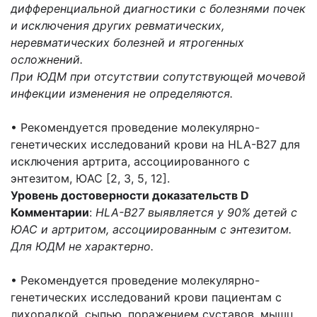
дифференциальной диагностики с болезнями почек
и исключения других ревматических,
неревматических болезней и ятрогенных
осложнений.
При ЮДМ при отсутствии сопутствующей мочевой
инфекции изменения не определяются.
• Рекомендуется проведение молекулярно-
генетических исследований крови на HLA-B27 для
исключения артрита, ассоциированного с
энтезитом, ЮАС [2, 3, 5, 12].
Уровень достоверности доказательств D
Комментарии
:
HLA-B27 выявляется у 90% детей с
ЮАС и артритом, ассоциированным с энтезитом.
Для ЮДМ не характерно.
• Рекомендуется проведение молекулярно-
генетических исследований крови пациентам с
лихорадкой, сыпью, поражением суставов, мышц,