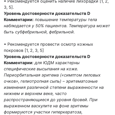
• Рекомендуется оценить наличие лихорадки [1, 2,
3, 5].
Уровень достоверности доказательств D
Комментарии:
повышение температуры тела
наблюдается у 50% пациентов. Температура может
быть субфебрильной, фебрильной.
• Рекомендуется провести осмотр кожных
покровов [1, 2, 3, 5]
Уровень достоверности доказательств D
Комментарии
:
для ЮДМ характерны
специфические высыпания на коже.
Периорбитальная эритема («симптом лиловых
очков», гелиотропная сыпь) – эритематозные
изменения различной степени выраженности на
нижнем и верхнем веке, часто
распространяющиеся до уровня бровей. При
выраженном васкулите на фоне эритемы
формируются участки гиперкератоза,