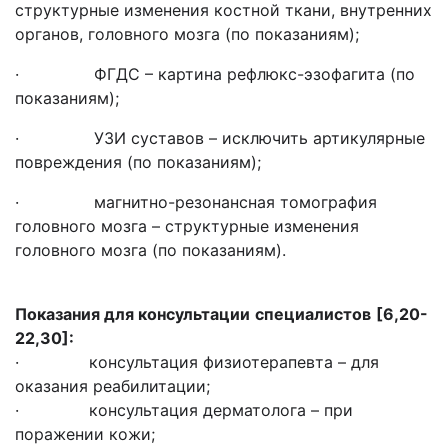
структурные изменения костной ткани, внутренних
органов, головного мозга (по показаниям);
· ФГДС – картина рефлюкс-эзофагита (по
показаниям);
· УЗИ суставов – исключить артикулярные
повреждения (по показаниям);
· магнитно-резонансная томография
головного мозга – структурные изменения
головного мозга (по показаниям).
Показания для консул
ьтации
специалистов
[6,20-
22,30]
:
· консультация физиотерапевта – для
оказания реабилитации;
· консультация дерматолога – при
поражении кожи;