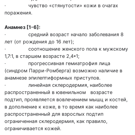
· чувство «стянутости» кожи в очагах
поражения.
Анамнез
[1-6]
:
· средний возраст начало заболевания 8
лет (от рождения до 16 лет);
· соотношение женского пола к мужскому
1,7:1, в старшем возрасте 2,4*1;
· прогрессивная гемиатрофия лица
(синдром Парри-Ромберга) возможно наличие в
анамнезе эпилептиформных приступов.
· линейная склеродермия, наиболее
распространенный в ювенильном возрасте
подтип, проявляется вовлечением мышц и костей,
в дополнение к коже, в то время как наиболее
распространенный для взрослых подтип
ограниченная склеродермия, как правило,
ограничивается кожей.