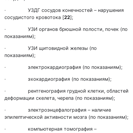
· УЗДГ сосудов конечностей – нарушения
сосудистого кровотока [
22
];
· УЗИ органов брюшной полости, почек (по
показаниям);
· УЗИ щитовидной железы (по
показаниям);
· электрокардиография (по показаниям);
· эхокардиография (по показаниям);
· рентгенография грудной клетки, областей
деформации скелета, черепа (по показаниям);
· электроэнцефалография – наличие
эпилептической активности мозга (по показаниям);
· компьютерная томография –