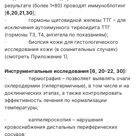
результате (более 1*80) проводят иммуноблотинг
[
6,20,21,30
];
· гормоны щитовидной железы ТТГ – для
исключения аутоимунного тиреоидита ТТГ
(гормоны Т3, Т4, антитела по показаниям);
· биопсия кожи для гистологического
исследования кожи (в сомнительных случаях)
(смотреть Приложение 1);
Инструментальные исследования
[6,
20-22,
30]
:
· термография – позволяет выявлять очаги
склеродермии (гипертермичные), в том числе и на
доклинических этапах, а также контролировать
эффективность лечения по нормализации
температуры;
· каппиляроскопия – нарушения
кровоснабжения дистальных периферических
сосудов;