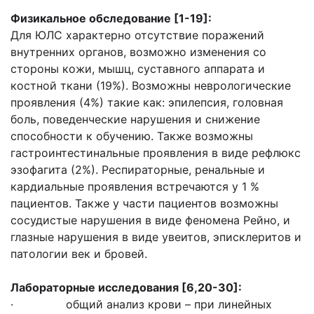
Физикальное обследование [1-19]:
Для ЮЛС характерно отсутствие поражений
внутренних органов, возможно изменения со
стороны кожи, мышц, суставного аппарата и
костной ткани (19%). Возможны неврологические
проявления (4%) такие как: эпилепсия, головная
боль, поведенческие нарушения и снижение
способности к обучению. Также возможны
гастроинтестинальные проявления в виде рефлюкс
эзофагита (2%). Респираторные, ренальные и
кардиальные проявления встречаются у 1 %
пациентов. Также у части пациентов возможны
сосудистые нарушения в виде феномена Рейно, и
глазные нарушения в виде увеитов, эписклеритов и
патологии век и бровей.
Лабораторные исследования [6,20-
30
]:
· общий анализ крови – при линейных