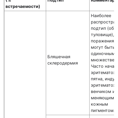
(%
Подтип
Комментари
встречаемости)
Наиболее
распростра
подтип (обы
туловище),
поражения 
могут быть
одиночными
Бляшечная
множествен
склеродермия
Часто начал
эритематоз
пятна, индур
эритематоз
венчиком ил
меняющимс
кожным
пигментом.