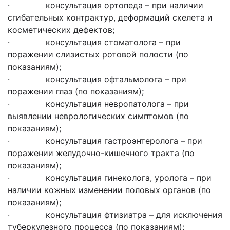
· консультация ортопеда – при наличии
сгибательных контрактур, деформаций скелета и
косметических дефектов;
· консультация стоматолога – при
поражении слизистых ротовой полости (по
показаниям);
· консультация офтальмолога – при
поражении глаз (по показаниям);
· консультация невропатолога – при
выявлении неврологических симптомов (по
показаниям);
· консультация гастроэнтеролога – при
поражении желудочно-кишечного тракта (по
показаниям);
· консультация гинеколога, уролога – при
наличии кожных изменении половых органов (по
показаниям);
· консультация фтизиатра – для исключения
туберкулезного процесса (по показаниям);