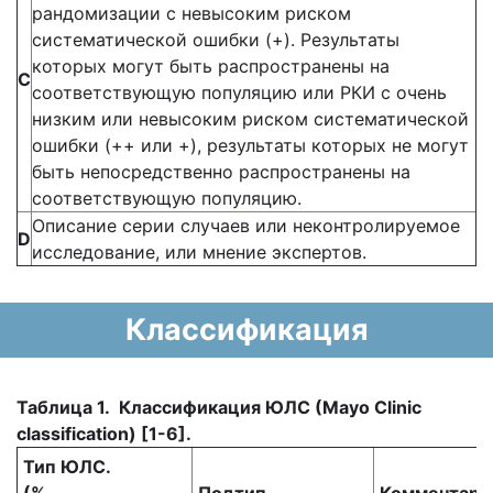
рандомизации с невысоким риском
систематической ошибки (+). Результаты
которых могут быть распространены на
C
соответствующую популяцию или РКИ с очень
низким или невысоким риском систематической
ошибки (++ или +), результаты которых не могут
быть непосредственно распространены на
соответствующую популяцию.
Описание серии случаев или неконтролируемое
D
исследование, или мнение экспертов.
Классификация
Таблица 1. Классификация ЮЛС (
M
ауо
Clinic
classification
) [1-6].
Тип ЮЛС.