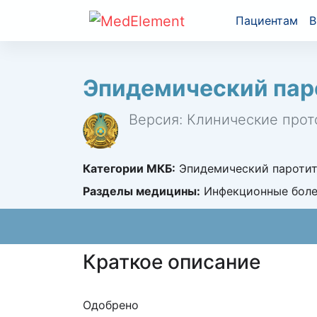
Пациентам
В
Эпидемический паро
Версия: Клинические прот
Категории МКБ:
Эпидемический паротит
Разделы медицины:
Инфекционные болез
Краткое описание
Одобрено