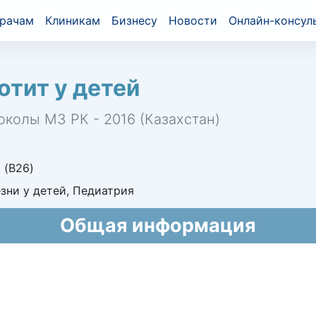
рачам
Клиникам
Бизнесу
Новости
Онлайн-консул
тит у детей
околы МЗ РК - 2016 (Казахстан)
 (B26)
ни у детей, Педиатрия
Общая информация