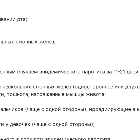
вании рта;
шных слюнных желез;
ым случаем эпидемического паротита за 11-21 дней 
ескольких слюнных желез (одностороннее или двухс
ти, тошнота, напряженные мышцы живота;
альчиков (чаще с одной стороны), иррадиирующие в н
 у девочек (чаще с одной стороны);
ного в прошлом эпидемического паротита.