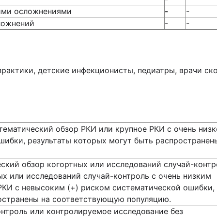
ими осложнениями
-
-
ложнений
-
-
 практики, детские инфекционисты, педиатры, врачи с
тематический обзор РКИ или крупное РКИ с очень низ
шибки, результаты которых могут быть распространен
ский обзор когортных или исследований случай-контр
ых или исследований случай-контроль с очень низким
КИ с невысоким (+) риском систематической ошибки,
остранены на соответствующую популяцию.
онтроль или контролируемое исследование без