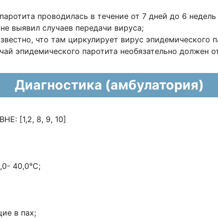
аротита проводилась в течение от 7 дней до 6 недель 
не выявил случаев передачи вируса;
известно, что там циркулирует вирус эпидемического п
эпидемического паротита необязательно должен от
Диагностика (амбулатория)
[1,2, 8, 9, 10]
0- 40,0°С;
ие в пах;