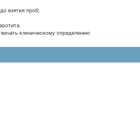
до взятия проб;
аротита.
вечать клиническому определению