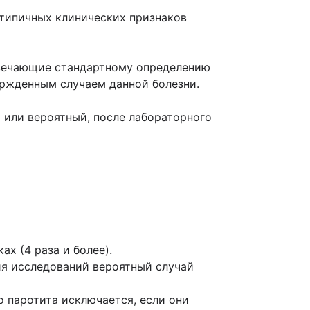
типичных клинических признаков
твечающие стандартному определению
ержденным случаем данной болезни.
 или вероятный, после лабораторного
х (4 раза и более).
 исследований вероятный случай
паротита исключается, если они