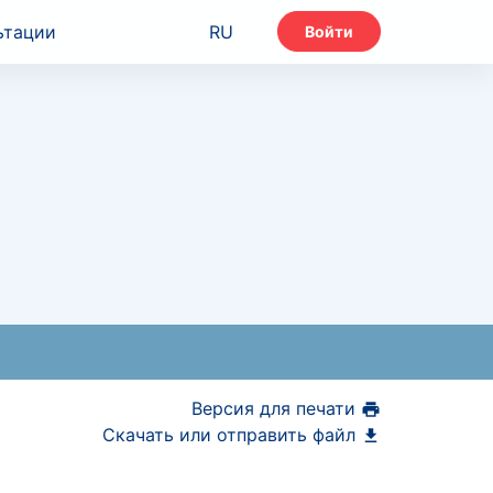
ьтации
RU
Войти
Версия для печати
Скачать или отправить файл