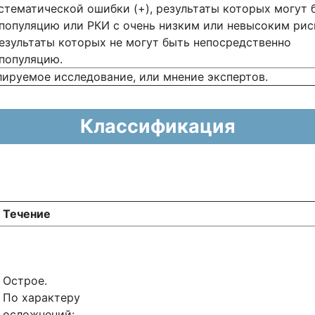
тематической ошибки (+), результаты которых могут 
популяцию или РКИ с очень низким или невысоким ри
результаты которых не могут быть непосредственно
популяцию.
лируемое исследование, или мнение экспертов.
Классификация
Течение
Острое.
По характеру
осложнений: