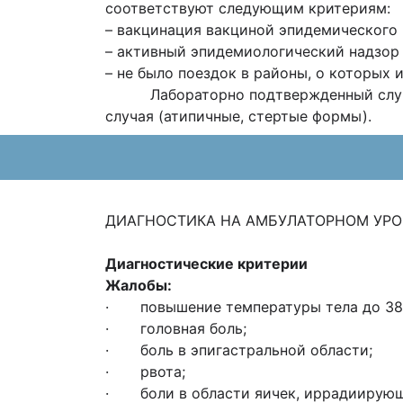
соответствуют следующим критериям:
– вакцинация вакциной эпидемического п
– активный эпидемиологический надзор 
– не было поездок в районы, о которых 
Лабораторно подтвержденный случай 
случая (атипичные, стертые формы).
ДИАГНОСТИКА НА АМБУЛАТОРНОМ УРОВНЕ: 
Диагностические критерии
Жалобы:
· повышение температуры тела до 38,
· головная боль;
· боль в эпигастральной области;
· рвота;
· боли в области яичек, иррадиирующ