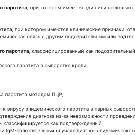
о паротита,
при котором имеется один или несколько 
отита
, при котором имеются клинические признаки, о
демическая связь с другим подозрительным или подтв
го паротита
, классифицированный как подозрительный
ского паротита в сыворотке крови;
а паротита методом ПЦР;
 к вирусу эпидемического паротита в парных сыворотка
рждения диагноза из-за невозможности проведения
и классифицируется как подтвержденный.
gM-положительных случаях диагноз эпидемического 