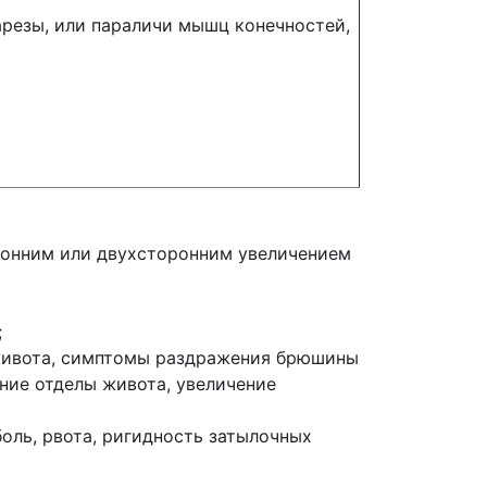
резы, или параличи мышц конечностей,
ронним или двухсторонним увеличением
;
 живота, симптомы раздражения брюшины
ние отделы живота, увеличение
боль, рвота, ригидность затылочных