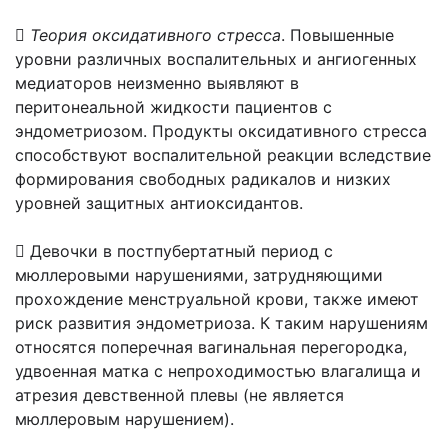

Теория оксидативного стресса
. Повышенные
уровни различных воспалительных и ангиогенных
медиаторов неизменно выявляют в
перитонеальной жидкости пациентов с
эндометриозом. Продукты оксидативного стресса
способствуют воспалительной реакции вследствие
формирования свободных радикалов и низких
уровней защитных антиоксидантов.
 Девочки в постпубертатный период с
мюллеровыми нарушениями, затрудняющими
прохождение менструальной крови, также имеют
риск развития эндометриоза. К таким нарушениям
относятся поперечная вагинальная перегородка,
удвоенная матка с непроходимостью влагалища и
атрезия девственной плевы (не является
мюллеровым нарушением).