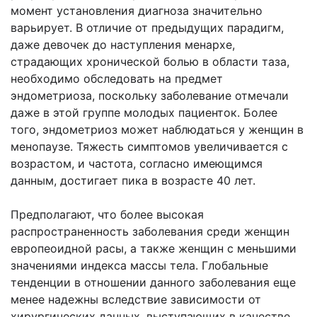
момент установления диагноза значительно
варьирует. В отличие от предыдущих парадигм,
даже девочек до наступления менархе,
страдающих хронической болью в области таза,
необходимо обследовать на предмет
эндометриоза, поскольку заболевание отмечали
даже в этой группе молодых пациенток. Более
того, эндометриоз может наблюдаться у женщин в
менопаузе. Тяжесть симптомов увеличивается с
возрастом, и частота, согласно имеющимся
данным, достигает пика в возрасте 40 лет.
Предполагают, что более высокая
распространенность заболевания среди женщин
европеоидной расы, а также женщин с меньшими
значениями индекса массы тела. Глобальные
тенденции в отношении данного заболевания еще
менее надежны вследствие зависимости от
хирургических данных, выступающих в качестве