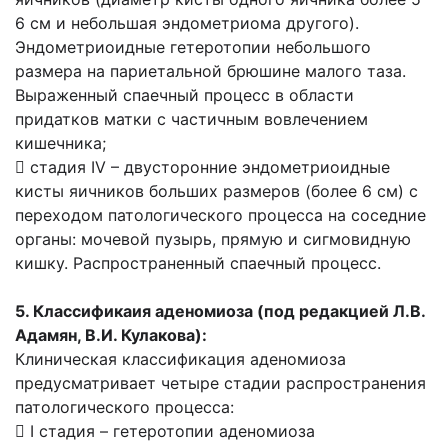
6 см и небольшая эндометриома другого).
Эндометриоидные гетеротопии небольшого
размера на париетальной брюшине малого таза.
Выраженный спаечный процесс в области
придатков матки с частичным вовлечением
кишечника;
 стадия IV – двусторонние эндометриоидные
кисты яичников больших размеров (более 6 см) с
переходом патологического процесса на соседние
органы: мочевой пузырь, прямую и сигмовидную
кишку. Распространенный спаечный процесс.
5. Классификаия аденомиоза (под редакцией Л.В.
Адамян, В.И. Кулакова):
Клиническая классификация аденомиоза
предусматривает четыре стадии распространения
патологического процесса:
 I стадия – гетеротопии аденомиоза