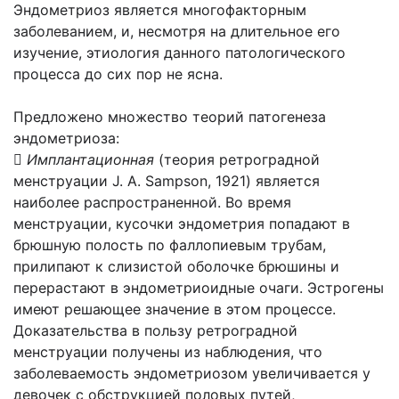
Эндометриоз является многофакторным
заболеванием, и, несмотря на длительное его
изучение, этиология данного патологического
процесса до сих пор не ясна.
Предложено множество теорий патогенеза
эндометриоза:

Имплантационная
(теория ретроградной
менструации J. A. Sampson, 1921) является
наиболее распространенной. Во время
менструации, кусочки эндометрия попадают в
брюшную полость по фаллопиевым трубам,
прилипают к слизистой оболочке брюшины и
перерастают в эндометриоидные очаги. Эстрогены
имеют решающее значение в этом процессе.
Доказательства в пользу ретроградной
менструации получены из наблюдения, что
заболеваемость эндометриозом увеличивается у
девочек с обструкцией половых путей,