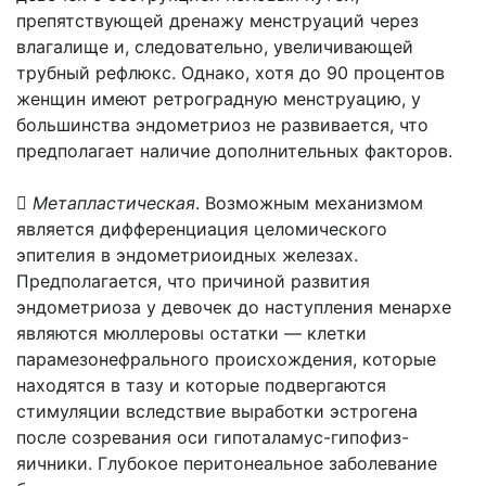
препятствующей дренажу менструаций через
влагалище и, следовательно, увеличивающей
трубный рефлюкс. Однако, хотя до 90 процентов
женщин имеют ретроградную менструацию, у
большинства эндометриоз не развивается, что
предполагает наличие дополнительных факторов.

Метапластическая
. Возможным механизмом
является дифференциация целомического
эпителия в эндометриоидных железах.
Предполагается, что причиной развития
эндометриоза у девочек до наступления менархе
являются мюллеровы остатки — клетки
парамезонефрального происхождения, которые
находятся в тазу и которые подвергаются
стимуляции вследствие выработки эстрогена
после созревания оси гипоталамус-гипофиз-
яичники. Глубокое перитонеальное заболевание