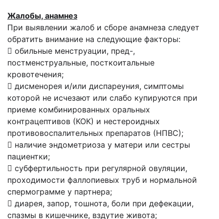
Жалобы, анамнез
При выявлении жалоб и сборе анамнеза следует
обратить внимание на следующие факторы:
 обильные менструации, пред-,
постменструальные, посткоитальные
кровотечения;
 дисменорея и/или диспареуния, симптомы
которой не исчезают или слабо купируются при
приеме комбинированных оральных
контрацептивов (КОК) и нестероидных
противовоспалительных препаратов (НПВС);
 наличие эндометриоза у матери или сестры
пациентки;
 субфертильность при регулярной овуляции,
проходимости фаллопиевых труб и нормальной
спермограмме у партнера;
 диарея, запор, тошнота, боли при дефекации,
спазмы в кишечнике, вздутие живота;