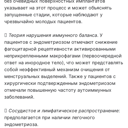
без очевидных поверхностных имплантатов
указывает на этот процесс и может объяснять
запущенные стадии, которые наблюдают у
чрезвычайно молодых пациентов.

Теория нарушения иммунного баланса
. У
пациентов с эндометриозом отмечают снижение
фагоцитарной рецептивности активированными
неприкрепленными макрофагами (первоочередной
ответ на инородное тело), что может представлять
собой неэффективный механизм очищения от
менструальных выделений. Также у пациентов с
хирургически подтвержденным эндометриозом
отмечали повышенную частоту аутоиммунных
заболеваний.

Сосудистое и лимфатическое распространение
:
предполагается при наличии легочного
эндометриоза.