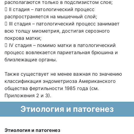
располагаются только в подслизистом слое;
 II cтадия – патологический процесс
распространяется на мышечный слой;
 III cтадия – патологический процесс занимает
всю толщу миометрия, достигая серозного
покрова матки;
 IV cтадия – помимо матки в патологический
процесс вовлекается париетальная брюшина и
близлежащие органы.
Также существует не менее важная по значению
классификация эндометриоза Американского
общества фертильности 1985 года (см.
Приложения 2 и 3).
Этиология и патогенез
Этиология и патогенез