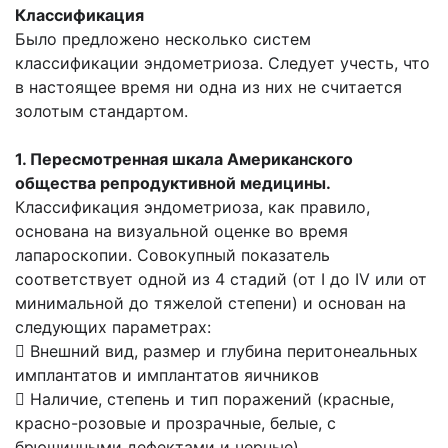
Классификация
Было предложено несколько систем
классификации эндометриоза. Следует учесть, что
в настоящее время ни одна из них не считается
золотым стандартом.
1. Пересмотренная шкала Американского
общества репродуктивной медицины.
Классификация эндометриоза, как правило,
основана на визуальной оценке во время
лапароскопии. Совокупный показатель
соответствует одной из 4 стадий (от I до IV или от
минимальной до тяжелой степени) и основан на
следующих параметрах:
 Внешний вид, размер и глубина перитонеальных
имплантатов и имплантатов яичников
 Наличие, степень и тип поражений (красные,
красно-розовые и прозрачные, белые, с
брюшинными дефектами и черные)