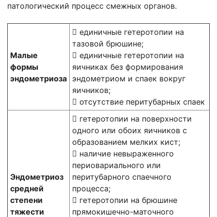
патологический процесс смежных органов.
 единичные гетеротопии на
тазовой брюшине;
Малые
 единичные гетеротопии на
формы
яичниках без формирования
эндометриоза
эндометриом и спаек вокруг
яичников;
 отсутствие перитубарных спаек
 гетеротопии на поверхности
одного или обоих яичников с
образованием мелких кист;
 наличие невыраженного
периовариального или
Эндометриоз
перитубарного спаечного
средней
процесса;
степени
 гетеротопии на брюшине
тяжести
прямокишечно-маточного