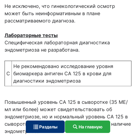
Не исключено, что гинекологический осмотр
может быть неинформативным в плане
рассматриваемого диагноза.
Лабораторные тесты
Специфическая лабораторная диагностика
эндометриоза не разработана.
Не рекомендовано исследование уровня
С
биомаркера антиген CA 125 в крови для
диагностики эндометриоза
Повышенный уровень СА 125 в сыворотке (35 МЕ/
мл или более) может свидетельствовать об
эндометриозе, но и нормальный уровень СА 125 в
сыворотке (менее 35 МЕ/мл) не исключает наличие
Разделы
На главную
эндометриоза.