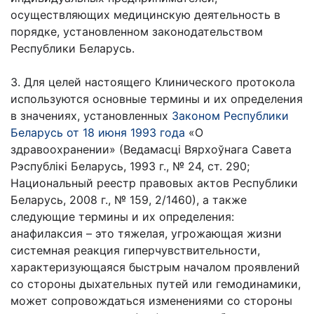
осуществляющих медицинскую деятельность в
порядке, установленном законодательством
Республики Беларусь.
3. Для целей настоящего Клинического протокола
используются основные термины и их определения
в значениях, установленных
Законом Республики
Беларусь от 18 июня 1993 года
«О
здравоохранении» (Ведамасцi Вярхоўнага Савета
Рэспублiкi Беларусь, 1993 г., № 24, ст. 290;
Национальный реестр правовых актов Республики
Беларусь, 2008 г., № 159, 2/1460), а также
следующие термины и их определения:
анафилаксия – это тяжелая, угрожающая жизни
системная реакция гиперчувствительности,
характеризующаяся быстрым началом проявлений
со стороны дыхательных путей или гемодинамики,
может сопровождаться изменениями со стороны