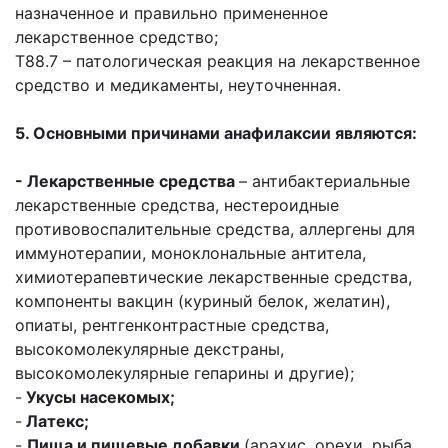
назначенное и правильно примененное
лекарственное средство;
Т88.7 – патологическая реакция на лекарственное
средство и медикаменты, неуточненная.
5. Основными причинами анафилаксии являются:
- Лекарственные средства
– антибактериальные
лекарственные средства, нестероидные
противовоспалительные средства, аллергены для
иммунотерапии, моноклональные антитела,
химиотерапевтические лекарственные средства,
компоненты вакцин (куриный белок, желатин),
опиаты, рентгенконтрастные средства,
высокомолекулярные декстраны,
высокомолекулярные гепарины и другие);
-
Укусы насекомых;
-
Латекс;
-
Пища и пищевые добавки
(арахис, орехи, рыба,