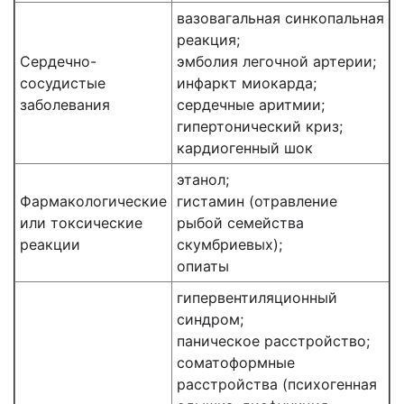
вазовагальная синкопальная
реакция;
Сердечно-
эмболия легочной артерии;
сосудистые
инфаркт миокарда;
заболевания
сердечные аритмии;
гипертонический криз;
кардиогенный шок
этанол;
Фармакологические
гистамин (отравление
или токсические
рыбой семейства
реакции
скумбриевых);
опиаты
гипервентиляционный
синдром;
паническое расстройство;
соматоформные
расстройства (психогенная