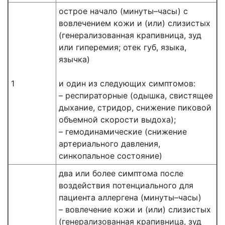
острое начало (минуты–часы) с
вовлечением кожи и (или) слизистых
(генерализованная крапивница, зуд
или гиперемия; отек губ, языка,
язычка)
1
и один из следующих симптомов:
– респираторные (одышка, свистящее
дыхание, стридор, снижение пиковой
объемной скорости выдоха);
– гемодинамические (снижение
артериального давления,
синкопальное состояние)
два или более симптома после
воздействия потенциального для
пациента аллергена (минуты–часы)
– вовлечение кожи и (или) слизистых
(генерализованная крапивница, зуд