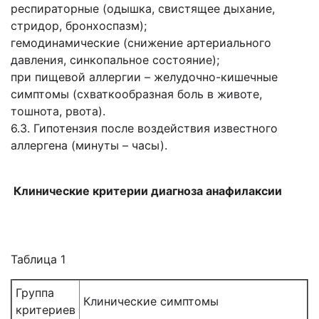
респираторные (одышка, свистящее дыхание,
стридор, бронхоспазм);
гемодинамические (снижение артериального
давления, синкопальное состояние);
при пищевой аллергии – желудочно-кишечные
симптомы (схваткообразная боль в животе,
тошнота, рвота).
6.3. Гипотензия после воздействия известного
аллергена (минуты – часы).
Клинические критерии диагноза анафилаксии
Таблица 1
Группа
Клинические симптомы
критериев