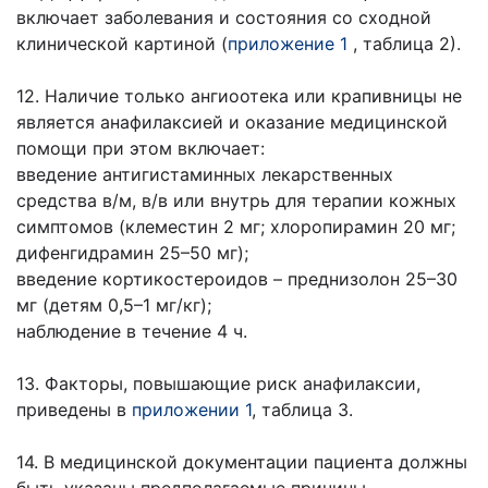
включает заболевания и состояния со сходной
клинической картиной (
приложение 1
, таблица 2).
12. Наличие только ангиоотека или крапивницы не
является анафилаксией и оказание медицинской
помощи при этом включает:
введение антигистаминных лекарственных
средства в/м, в/в или внутрь для терапии кожных
симптомов (клеместин 2 мг; хлоропирамин 20 мг;
дифенгидрамин 25–50 мг);
введение кортикостероидов – преднизолон 25–30
мг (детям 0,5–1 мг/кг);
наблюдение в течение 4 ч.
13. Факторы, повышающие риск анафилаксии,
приведены в
приложении 1
, таблица 3.
14. В медицинской документации пациента должны