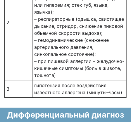
или гиперемия; отек губ, языка,
язычка);
– респираторные (одышка, свистящее
2
дыхание, стридор, снижение пиковой
объемной скорости выдоха);
– гемодинамические (снижение
артериального давления,
синкопальное состояние);
– при пищевой аллергии – желудочно-
кишечные симптомы (боль в животе,
тошнота)
гипотензия после воздействия
3
известного аллергена (минуты–часы)
Дифференциальный диагноз