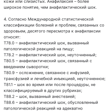
кожи или слизистых. Анафилаксия – более
широкое понятие, чем анафилактический шок.
4. Согласно Международной статистической
классификации болезней и проблем, связанных со
здоровьем, десятого пересмотра к анафилаксии
относят:
Т78.0 – анафилактический шок, вызванный
патологической реакцией на пищу;
Т78.2 – анафилактический шок, неуточненный;
Т80.5 – анафилактический шок, связанный с
введением сыворотки;
Т80.9 – осложнение, связанное с инфузией,
трансфузией и лечебной инъекцией, неуточненное;
Т81.1 – шок во время или после процедуры, не
классифицируемый в других рубриках;
Т88.2 – шок, вызванный анестезией;
Т88.6 – анафилактический шок, обусловленный
патологической реакцией на адекватно