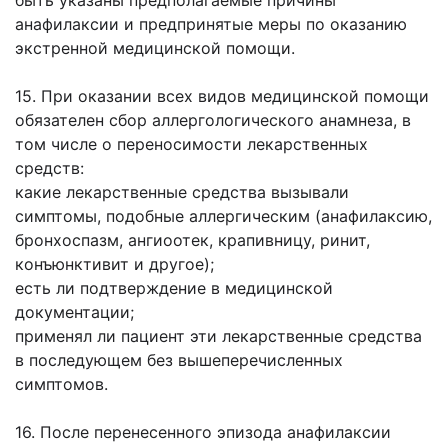
быть указаны предполагаемые причины
анафилаксии и предпринятые меры по оказанию
экстренной медицинской помощи.
15. При оказании всех видов медицинской помощи
обязателен сбор аллергологического анамнеза, в
том числе о переносимости лекарственных
средств:
какие лекарственные средства вызывали
симптомы, подобные аллергическим (анафилаксию,
бронхоспазм, ангиоотек, крапивницу, ринит,
конъюнктивит и другое);
есть ли подтверждение в медицинской
документации;
применял ли пациент эти лекарственные средства
в последующем без вышеперечисленных
симптомов.
16. После перенесенного эпизода анафилаксии