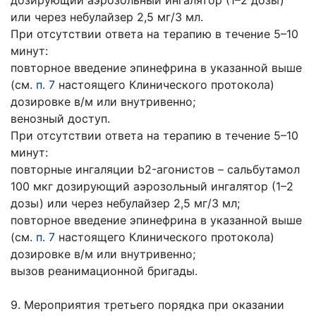
дозирующий аэрозольный ингалятор (1–2 дозы)
или через небулайзер 2,5 мг/3 мл.
При отсутствии ответа на терапию в течение 5–10
минут:
повторное введение эпинефрина в указанной выше
(см.
п. 7
настоящего Клинического протокола)
дозировке в/м или внутривенно;
венозный доступ.
При отсутствии ответа на терапию в течение 5–10
минут:
повторные ингаляции b2-агонистов – сальбутамол
100 мкг дозирующий аэрозольный ингалятор (1–2
дозы) или через небулайзер 2,5 мг/3 мл;
повторное введение эпинефрина в указанной выше
(см.
п. 7
настоящего Клинического протокола)
дозировке в/м или внутривенно;
вызов реанимационной бригады.
9. Мероприятия третьего порядка при оказании