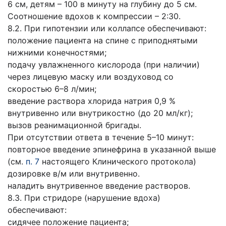
6 см, детям – 100 в минуту на глубину до 5 см.
Соотношение вдохов к компрессии – 2:30.
8.2. При гипотензии или коллапсе обеспечивают:
положение пациента на спине с приподнятыми
нижними конечностями;
подачу увлажненного кислорода (при наличии)
через лицевую маску или воздуховод со
скоростью 6–8 л/мин;
введение раствора хлорида натрия 0,9 %
внутривенно или внутрикостно (до 20 мл/кг);
вызов реанимационной бригады.
При отсутствии ответа в течение 5–10 минут:
повторное введение эпинефрина в указанной выше
(см.
п. 7
настоящего Клинического протокола)
дозировке в/м или внутривенно.
наладить внутривенное введение растворов.
8.3. При стридоре (нарушение вдоха)
обеспечивают:
сидячее положение пациента;