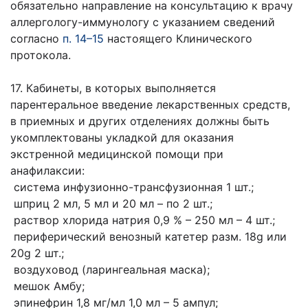
обязательно направление на консультацию к врачу
аллергологу-иммунологу с указанием сведений
согласно
п. 14–15
настоящего Клинического
протокола.
17. Кабинеты, в которых выполняется
парентеральное введение лекарственных средств,
в приемных и других отделениях должны быть
укомплектованы укладкой для оказания
экстренной медицинской помощи при
анафилаксии:
система инфузионно-трансфузионная 1 шт.;
шприц 2 мл, 5 мл и 20 мл – по 2 шт.;
раствор хлорида натрия 0,9 % – 250 мл – 4 шт.;
периферический венозный катетер разм. 18g или
20g 2 шт.;
воздуховод (ларингеальная маска);
мешок Амбу;
эпинефрин 1,8 мг/мл 1,0 мл – 5 ампул;