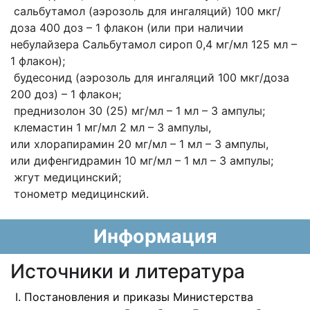
сальбутамол (аэрозоль для ингаляций) 100 мкг/
доза 400 доз – 1 флакон (или при наличии
небулайзера Сальбутамол сироп 0,4 мг/мл 125 мл –
1 флакон);
будесонид (аэрозоль для ингаляций 100 мкг/доза
200 доз) – 1 флакон;
преднизолон 30 (25) мг/мл – 1 мл – 3 ампулы;
клемастин 1 мг/мл 2 мл – 3 ампулы,
или хлорапирамин 20 мг/мл – 1 мл – 3 ампулы,
или дифенгидрамин 10 мг/мл – 1 мл – 3 ампулы;
жгут медицинский;
тонометр медицинский.
Информация
Источники и литература
Постановления и приказы Министерства