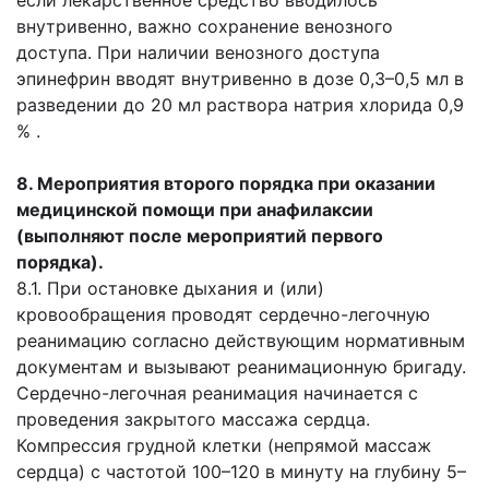
если лекарственное средство вводилось
внутривенно, важно сохранение венозного
доступа. При наличии венозного доступа
эпинефрин вводят внутривенно в дозе 0,3–0,5 мл в
разведении до 20 мл раствора натрия хлорида 0,9
% .
8. Мероприятия второго порядка при оказании
медицинской помощи при анафилаксии
(выполняют после мероприятий первого
порядка).
8.1. При остановке дыхания и (или)
кровообращения проводят сердечно-легочную
реанимацию согласно действующим нормативным
документам и вызывают реанимационную бригаду.
Сердечно-легочная реанимация начинается с
проведения закрытого массажа сердца.
Компрессия грудной клетки (непрямой массаж
сердца) с частотой 100–120 в минуту на глубину 5–