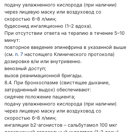
подачу увлажненного кислорода (при наличии)
через лицевую маску или воздуховод со
скоростью 6–8 л/мин;
будесонид ингаляционно (1–2 вдоха).
При отсутствии ответа на терапию в течение 5–10
минут:
повторное введение эпинефрина в указанной выше
(см.
п. 7
настоящего Клинического протокола)
дозировке в/м или внутривенно.
венозный доступ;
вызов реанимационной бригады.
8.4. При бронхоспазме (свистящее дыхание,
затрудненный выдох) обеспечивают:
сидячее положение пациента;
подачу увлажненного кислорода (при наличии)
через лицевую маску или воздуховод со
скоростью 6–8 л/мин;
ингаляции b2-агонистов – сальбутамол 100 мкг