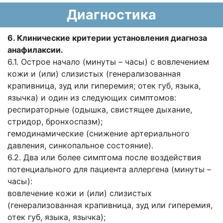
Диагностика
6. Клинические критерии установления диагноза
анафилаксии.
6.1. Острое начало (минуты – часы) с вовлечением
кожи и (или) слизистых (генерализованная
крапивница, зуд или гиперемия; отек губ, языка,
язычка) и один из следующих симптомов:
респираторные (одышка, свистящее дыхание,
стридор, бронхоспазм);
гемодинамические (снижение артериального
давления, синкопальное состояние).
6.2. Два или более симптома после воздействия
потенциального для пациента аллергена (минуты –
часы):
вовлечение кожи и (или) слизистых
(генерализованная крапивница, зуд или гиперемия,
отек губ, языка, язычка);