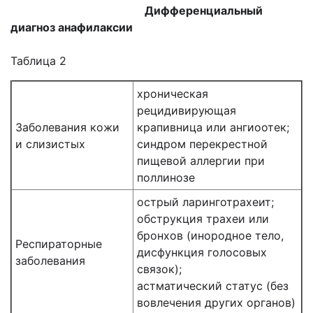
Дифференциальный
диагноз анафилаксии
Таблица 2
хроническая
рецидивирующая
Заболевания кожи
крапивница или ангиоотек;
и слизистых
синдром перекрестной
пищевой аллергии при
поллинозе
острый ларинготрахеит;
обструкция трахеи или
бронхов (инородное тело,
Респираторные
дисфункция голосовых
заболевания
связок);
астматический статус (без
вовлечения других органов)