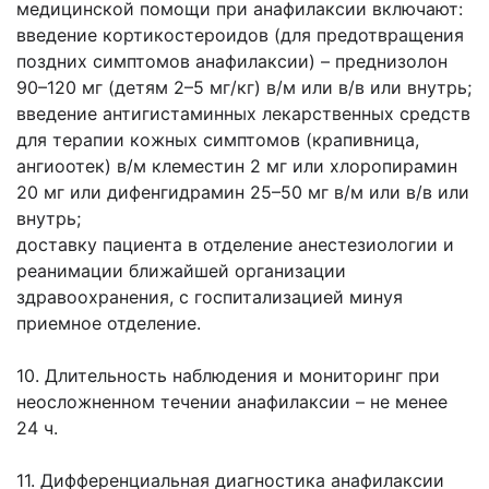
медицинской помощи при анафилаксии включают:
введение кортикостероидов (для предотвращения
поздних симптомов анафилаксии) – преднизолон
90–120 мг (детям 2–5 мг/кг) в/м или в/в или внутрь;
введение антигистаминных лекарственных средств
для терапии кожных симптомов (крапивница,
ангиоотек) в/м клеместин 2 мг или хлоропирамин
20 мг или дифенгидрамин 25–50 мг в/м или в/в или
внутрь;
доставку пациента в отделение анестезиологии и
реанимации ближайшей организации
здравоохранения, с госпитализацией минуя
приемное отделение.
10. Длительность наблюдения и мониторинг при
неосложненном течении анафилаксии – не менее
24 ч.
11. Дифференциальная диагностика анафилаксии