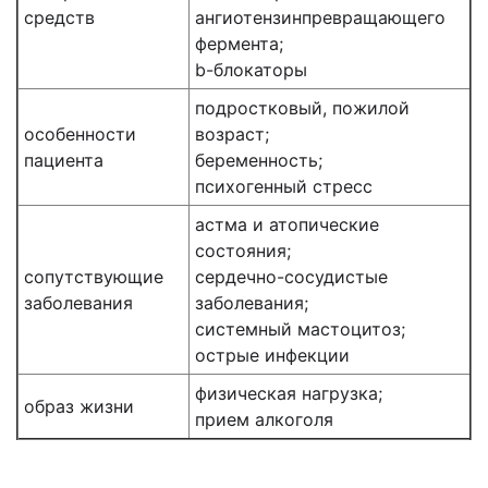
средств
ангиотензинпревращающего
фермента;
b-блокаторы
подростковый, пожилой
особенности
возраст;
пациента
беременность;
психогенный стресс
астма и атопические
состояния;
сопутствующие
сердечно-сосудистые
заболевания
заболевания;
системный мастоцитоз;
острые инфекции
физическая нагрузка;
образ жизни
прием алкоголя