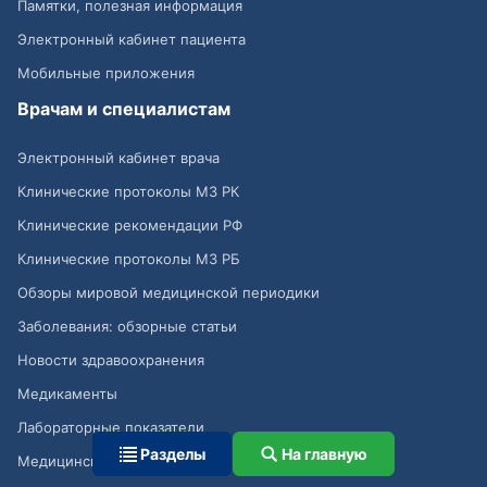
Памятки, полезная информация
Электронный кабинет пациента
Мобильные приложения
Врачам и специалистам
Электронный кабинет врача
Клинические протоколы МЗ РК
Клинические рекомендации РФ
Клинические протоколы МЗ РБ
Обзоры мировой медицинской периодики
Заболевания: обзорные статьи
Новости здравоохранения
Медикаменты
Лабораторные показатели
Разделы
На главную
Медицинские термины