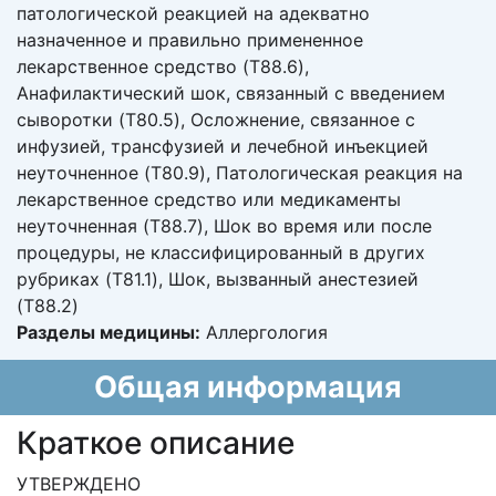
патологической реакцией на адекватно
назначенное и правильно примененное
лекарственное средство (T88.6),
Анафилактический шок, связанный с введением
сыворотки (T80.5), Осложнение, связанное с
инфузией, трансфузией и лечебной инъекцией
неуточненное (T80.9), Патологическая реакция на
лекарственное средство или медикаменты
неуточненная (T88.7), Шок во время или после
процедуры, не классифицированный в других
рубриках (T81.1), Шок, вызванный анестезией
(T88.2)
Разделы медицины:
Аллергология
Общая информация
Краткое описание
УТВЕРЖДЕНО