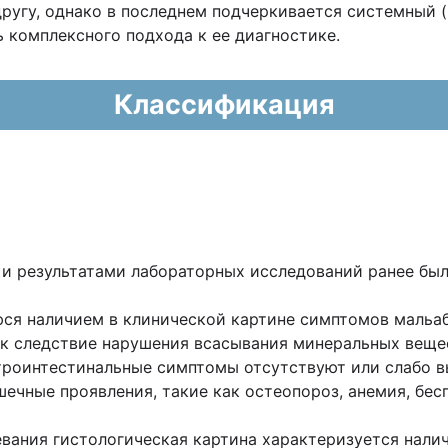
другу, однако в последнем подчеркивается системный
 комплексного подхода к ее диагностике.
Классификация
й и результатами лабораторных исследований ранее б
ся наличием в клинической картине симптомов мальаб
к следствие нарушения всасывания минеральных вещес
троинтестинальные симптомы отсутствуют или слабо в
шечные проявления, такие как остеопороз, анемия, бес
вания гистологическая картина характеризуется налич