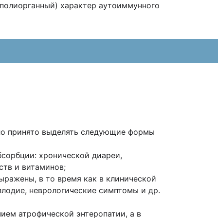
 (полиорганный) характер аутоиммунного
ыло принято выделять следующие формы
сорбции: хронической диареи,
тв и витаминов;
ыражены, в то время как в клинической
плодие, неврологические симптомы и др.
ием атрофической энтеропатии, а в