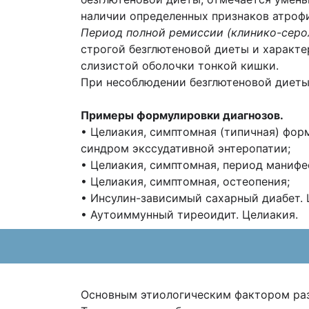
наличии определенных признаков атроф
Период полной ремиссии (клинико-серо
строгой безглютеновой диеты и характ
слизистой оболочки тонкой кишки.
При несоблюдении безглютеновой диеты
Примеры формулировки диагнозов.
• Целиакия, симптомная (типичная) фор
синдром экссудативной энтеропатии;
• Целиакия, симптомная, период манифе
• Целиакия, симптомная, остеопения;
• Инсулин-зависимый сахарный диабет. 
• Аутоиммунный тиреоидит. Целиакия.
Основным этиологическим фактором раз