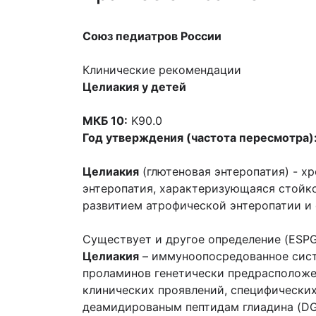
Союз педиатров России
Клинические рекомендации
Целиакия у детей
МКБ 10:
K90.0
Год утверждения (частота пересмотра)
Целиакия
(глютеновая энтеропатия) - х
энтеропатия, характеризующаяся стойк
развитием атрофической энтеропатии и 
Существует и другое определение (ESP
Целиакия
– иммуноопосредованное систе
проламинов генетически предрасполож
клинических проявлений, специфических 
деамидированым пептидам глиадина (DG