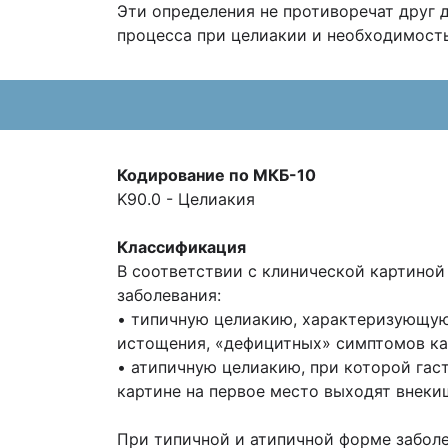
Эти определения не противоречат друг 
процесса при целиакии и необходимость
Кодирование по МКБ-10
K90.0 - Целиакия
Классификация
В соответствии с клинической картино
заболевания:
• типичную целиакию, характеризующую
истощения, «дефицитных» симптомов ка
• атипичную целиакию, при которой гас
картине на первое место выходят внеки
При типичной и атипичной форме заболе