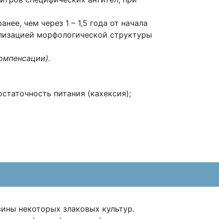
анее, чем через 1 – 1,5 года от начала
ализацией морфологической структуры
омпенсации).
статочность питания (кахексия);
ины некоторых злаковых культур.