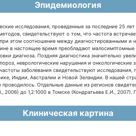
Эпидемиология
ские исследования, проведенные за последние 25 лет
етодов, свидетельствуют о том, что частота встреча
), при этом соотношение между диагностированными и
картине в настоящее время преобладают малосимптомные
овки диагноза. Поздняя диагностика значительно увел
пороз, неврологические нарушения и онкологические з
частоты заболевания свидетельствуют исследования, 
ике, Индии, Австралии и Новой Зеландии. В нашей ст
 проводилось. Отдельные данные из регионов свидетел
., 2006) до 1,2:1000 в Томске (Кондратьева Е.И., 2007)
Клиническая картина