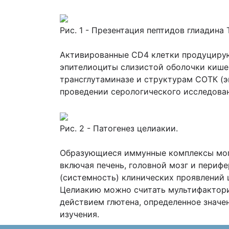
Рис. 1 - Презентация пептидов глиадина
Активированные CD4 клетки продуцируют 
эпителиоциты слизистой оболочки кишеч
трансглутаминазе и структурам СОТК (
проведении серологического исследовани
Рис. 2 - Патогенез целиакии.
Образующиеся иммунные комплексы могут
включая печень, головной мозг и перифе
(системность) клинических проявлений 
Целиакию можно считать мультифактори
действием глютена, определенное значе
изучения.