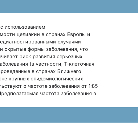
 с использованием
емости целиакии в странах Европы и
 недиагностированными случаями
 и скрытые формы заболевания, что
ичивает риск развития серьезных
аболевания (в частности, Т-клеточная
проведенные в cтранах Ближнего
ране крупных эпидемиологических
ьствуют о частоте заболевания от 1:85
. Предполагаемая частота заболевания в