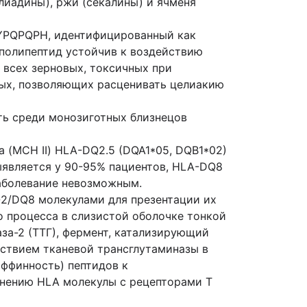
лиадины), ржи (секалины) и ячменя
YPQPQPH, идентифицированный как
полипептид устойчив к воздействию
 всех зерновых, токсичных при
ных, позволяющих расценивать целиакию
ть среди монозиготных близнецов
 (MCH II) HLA-DQ2.5 (DQA1*05, DQB1*02)
ыявляется у 90-95% пациентов, HLA-DQ8
заболевание невозможным.
Q2/DQ8 молекулами для презентации их
 процесса в слизистой оболочке тонкой
за-2 (ТТГ), фермент, катализирующий
ствием тканевой трансглутаминазы в
ффинность) пептидов к
нению HLA молекулы с рецепторами Т