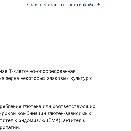
Скачать или отправить файл
ная Т-клеточно-опосредованная
а зерна некоторых злаковых культур с
требление глютена или соответствующих
ирокой комбинации глютен-зависимых
тител к эндомизию (EMA), антител к
ропатии.