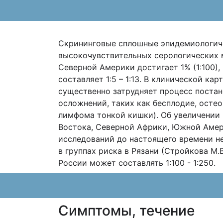
Скрининговые сплошные эпидемиологиче
высокочувствительных серологических м
Северной Америки достигает 1% (1:100
составляет 1:5 – 1:13. В клинической 
существенно затрудняет процесс постан
осложнений, таких как бесплодие, остео
лимфома тонкой кишки). Об увеличении 
Востока, Северной Африки, Южной Амер
исследований до настоящего времени не
в группах риска в Рязани (Стройкова М.В
России может составлять 1:100 - 1:250.
Cимптомы, течение