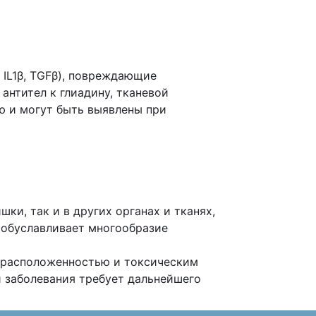
 IL1β, TGFβ), повреждающие
нтител к глиадину, тканевой
ю и могут быть выявлены при
и, так и в других органах и тканях,
о обуславливает многообразие
едрасположенностью и токсическим
и заболевания требует дальнейшего