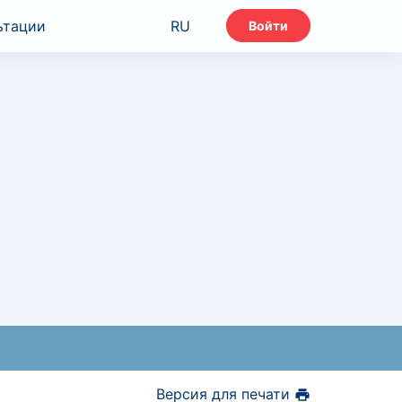
ьтации
RU
Войти
Версия для печати