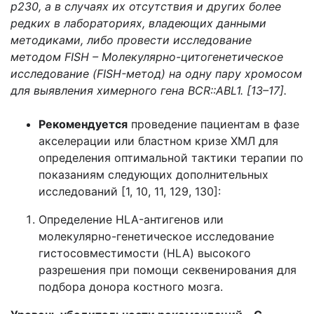
p230, а в случаях их отсутствия и других более
редких в лабораториях, владеющих данными
методиками, либо провести исследование
методом FISH – Молекулярно-цитогенетическое
исследование (FISH-метод) на одну пару хромосом
для выявления химерного гена BCR::ABL1. [13–17].
Рекомендуется
проведение пациентам в фазе
акселерации или бластном кризе ХМЛ для
определения оптимальной тактики терапии по
показаниям следующих дополнительных
исследований [1, 10, 11, 129, 130]:
Определение HLA-антигенов или
молекулярно-генетическое исследование
гистосовместимости (HLA) высокого
разрешения при помощи секвенирования для
подбора донора костного мозга.