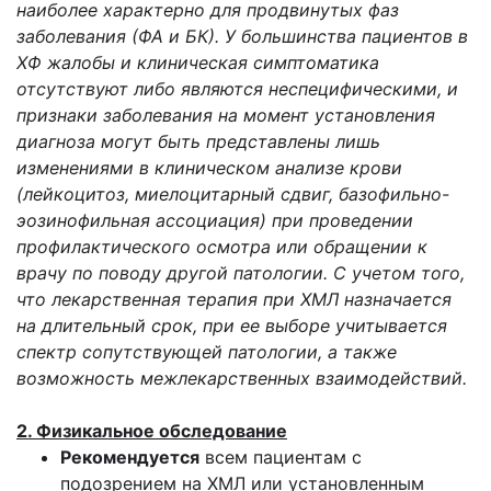
наиболее характерно для продвинутых фаз
заболевания (ФА и БК). У большинства пациентов в
ХФ жалобы и клиническая симптоматика
отсутствуют либо являются неспецифическими, и
признаки заболевания на момент установления
диагноза могут быть представлены лишь
изменениями в клиническом анализе крови
(лейкоцитоз, миелоцитарный сдвиг, базофильно-
эозинофильная ассоциация) при проведении
профилактического осмотра или обращении к
врачу по поводу другой патологии. С учетом того,
что лекарственная терапия при ХМЛ назначается
на длительный срок, при ее выборе учитывается
спектр сопутствующей патологии, а также
возможность межлекарственных взаимодействий.
2. Физикальное обследование
Рекомендуется
всем пациентам с
подозрением на ХМЛ или установленным