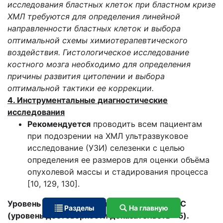
исследования бластных клеток при бластном кризе
ХМЛ требуются для определения линейной
направленности бластных клеток и выбора
оптимальной схемы химиотерапевтического
воздействия. Гистологическое исследование
костного мозга необходимо для определения
причины развития цитопении и выбора
оптимальной тактики ее коррекции.
4. Инструментальные диагностические
исследования
Рекомендуется
проводить всем пациентам
при подозрении на ХМЛ ультразвуковое
исследование (УЗИ) селезенки с целью
определения ее размеров для оценки объёма
опухолевой массы и стадирования процесса
[10, 129, 130].
Уровень убедительности рекомендаций - C
Разделы
На главную
(уровень достоверности доказательств - 5).