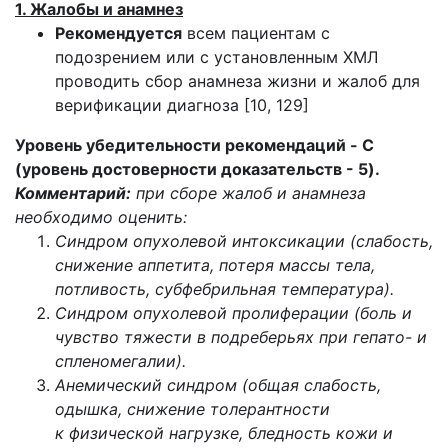
1. Жалобы и анамнез
Рекомендуется
всем пациентам с
подозрением или с установленным ХМЛ
проводить сбор анамнеза жизни и жалоб для
верификации диагноза [10, 129]
Уровень убедительности рекомендаций - C
(уровень достоверности доказательств - 5).
Комментарий:
при сборе жалоб и анамнеза
необходимо оценить:
Синдром опухолевой интоксикации (слабость,
снижение аппетита, потеря массы тела,
потливость, субфебрильная температура).
Синдром опухолевой пролиферации (боль и
чувство тяжести в подреберьях при гепато- и
спленомегалии).
Анемический синдром (общая слабость,
одышка, снижение толерантности
к физической нагрузке, бледность кожи и