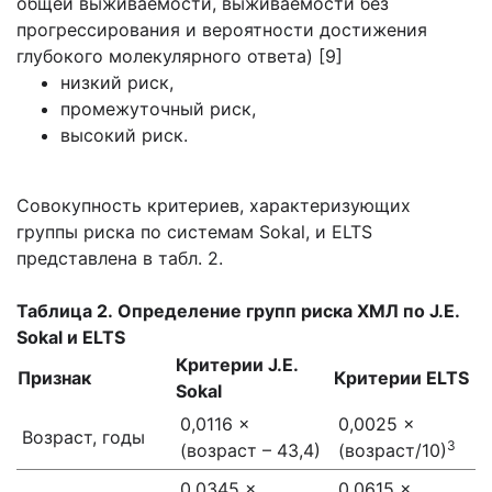
общей выживаемости, выживаемости без
прогрессирования и вероятности достижения
глубокого молекулярного ответа) [9]
низкий риск,
промежуточный риск,
высокий риск.
Совокупность критериев, характеризующих
группы риска по системам Sokal, и ELTS
представлена в табл. 2.
Таблица 2. Определение групп риска ХМЛ по J.E.
Sokal и ELTS
Критерии J.E.
Признак
Критерии ELTS
Sokal
0,0116 ×
0,0025 ×
Возраст, годы
3
(возраст – 43,4)
(возраст/10)
0,0345 ×
0,0615 ×