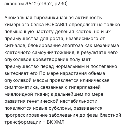
экзоном
ABL1
(e19a2, p230).
Аномальная тирозинкиназная активность
химерного белка BCR::ABL1 определяет не только
повышенную частоту деления клеток, но и их
преимущества для роста, независимого от
сигналов, блокирование апоптоза как механизма
клеточного самоуничтожения, в результате чего
опухолевое кроветворение получает
преимущество перед нормальным и постепенно
вытесняет его По мере нарастания объема
опухолевой массы проявляется клиническая
симптоматика, связанная с гиперплазией
миелоидной ткани; в дальнейшем по мере
развития генетической нестабильности
появляются новые субклоны, развивается
прогрессирование заболевания до фазы бластной
трансформации – БК ХМЛ.