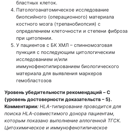
бластных клеток.
Патологоанатомическое исследование
биопсийного (операционного) материала
костного мозга (трепанобиопсия) с
определением клеточности и степени фиброза
при цитопении.
У пациентов с БК ХМЛ – спинномозговая
пункция с последующим цитологическим
исследованием и/или
иммунофенотипированием биологического
материала для выявления маркеров
гемобластозов
Уровень убедительности рекомендаций – C
(уровень достоверности доказательств – 5).
Комментарии
:
HLA-типирование проводится для
поиска HLA‑совместимого донора пациентам,
которым показано выполнение аллогенной ТГСК.
Цитохимическое и иммунофенотипическое