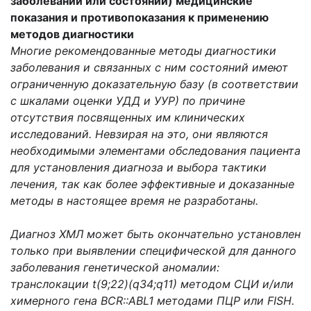
заболеваний или состояний) медицинские
показания и противопоказания к применению
методов диагностики
Многие рекомендованные методы диагностики
заболевания и связанных с ним состояний имеют
ограниченную доказательную базу (в соответствии
с шкалами оценки УДД и УУР) по причине
отсутствия посвященных им клинических
исследований. Невзирая на это, они являются
необходимыми элементами обследования пациента
для установления диагноза и выбора тактики
лечения, так как более эффективные и доказанные
методы в настоящее время не разработаны.
Диагноз ХМЛ может быть окончательно установлен
только при выявлении специфической для данного
заболевания генетической аномалии:
транслокации t(9;22)(q34;q11) методом СЦИ и/или
химерного гена BCR::ABL1 методами ПЦР или FISH.