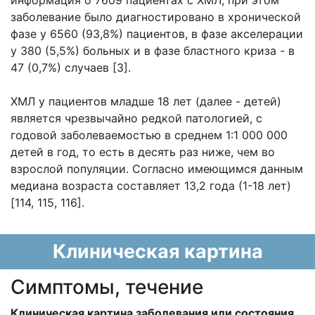
информация о 7609 пациентах с ХМЛ, при этом
заболевание было диагностировано в хронической
фазе у 6560 (93,8%) пациентов, в фазе акселерации
у 380 (5,5%) больных и в фазе бластного криза - в
47 (0,7%) случаев [3].
ХМЛ у пациентов младше 18 лет (далее - детей)
является чрезвычайно редкой патологией, с
годовой заболеваемостью в среднем 1:1 000 000
детей в год, то есть в десять раз ниже, чем во
взрослой популяции. Согласно имеющимся данным
медиана возраста составляет 13,2 года (1-18 лет)
[114, 115, 116].
Клиническая картина
Cимптомы, течение
Клиническая картина заболевания или состояния