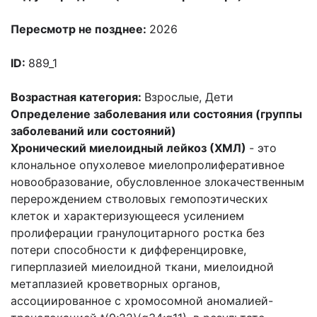
Пересмотр не позднее:
2026
ID:
889_1
Возрастная категория:
Взрослые, Дети
Определение заболевания или состояния (группы
заболеваний или состояний)
Хронический миелоидный лейкоз (ХМЛ)
- это
клональное опухолевое миелопролиферативное
новообразование, обусловленное злокачественным
перерождением стволовых гемопоэтических
клеток и характеризующееся усилением
пролиферации гранулоцитарного ростка без
потери способности к дифференцировке,
гиперплазией миелоидной ткани, миелоидной
метаплазией кроветворных органов,
ассоциированное с хромосомной аномалией-