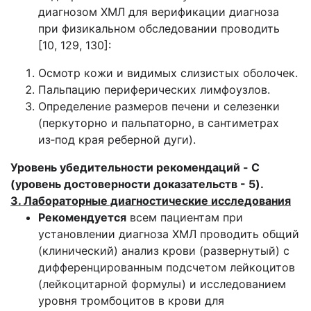
диагнозом ХМЛ для верификации диагноза
при физикальном обследовании проводить
[10, 129, 130]:
Осмотр кожи и видимых слизистых оболочек.
Пальпацию периферических лимфоузлов.
Определение размеров печени и селезенки
(перкуторно и пальпаторно, в сантиметрах
из‑под края реберной дуги).
Уровень убедительности рекомендаций - C
(уровень достоверности доказательств - 5).
3. Лабораторные диагностические исследования
Рекомендуется
всем пациентам при
установлении диагноза ХМЛ проводить общий
(клинический) анализ крови (развернутый) с
дифференцированным подсчетом лейкоцитов
(лейкоцитарной формулы) и исследованием
уровня тромбоцитов в крови для