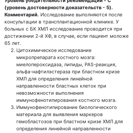
Уровень убедительности рекомендаций - C
(уровень достоверности доказательств - 5).
Комментарий
.
Исследование выполняются после
консультации в трансплантационной клинике. У
больных с БК ХМЛ исследование проводится при
достижении 2-й ХФ, в случае, если пациент моложе
65 лет.
Цитохимическое исследование
микропрепарата костного мозга:
миелопероксидаза, липиды, PAS-реакция,
альфа-нафтилэстераза при бластном кризе
ХМЛ для определения линейной
направленности бластных клеток при
невозможности выполнения
иммунофенотипирования костного мозга.
Иммунофенотипирование биологического
материала для выявления маркеров
гемобластозов при бластном кризе ХМЛ для
определения линейной направленности