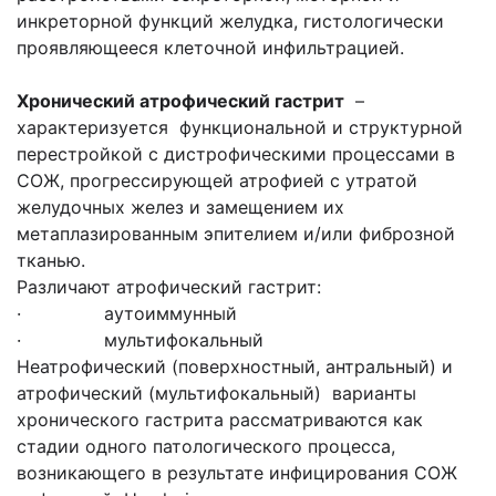
инкреторной функций желудка, гистологически
проявляющееся клеточной инфильтрацией.
Хронический
атрофический гастрит
–
характеризуется функциональной и структурной
перестройкой с дистрофическими процессами в
СОЖ, прогрессирующей атрофией с утратой
желудочных желез и замещением их
метаплазированным эпителием и/или фиброзной
тканью.
Различают атрофический гастрит:
· аутоиммунный
· мультифокальный
Неатрофический (поверхностный, антральный) и
атрофический (мультифокальный) варианты
хронического гастрита рассматриваются как
стадии одного патологического процесса,
возникающего в результате инфицирования СОЖ