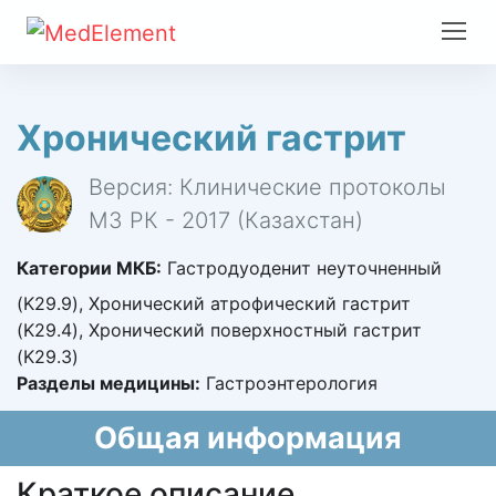
Хронический гастрит
Версия: Клинические протоколы
МЗ РК - 2017 (Казахстан)
Категории МКБ:
Гастродуоденит неуточненный
(K29.9), Хронический атрофический гастрит
(K29.4), Хронический поверхностный гастрит
(K29.3)
Разделы медицины:
Гастроэнтерология
Общая информация
Краткое описание