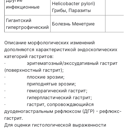
Другие
Helicobacter pylori)
инфекционные
Грибы, Паразиты
Гигантский
Болезнь Менетрие
гипертрофический
Описание морфологических изменений
дополняются характеристикой эндоскопических
категорий гастритов:
· эритематозный/экссудативный гастрит
(поверхностный гастрит);
· плоские эрозии;
· приподнятые эрозии;
· геморрагический гастрит;
· гиперпластический гастрит;
· гастрит, сопровождающийся
дуоденогастральным рефлюксом (ДГР) - рефлюкс-
гастрит.
Для оценки гистологической выраженности