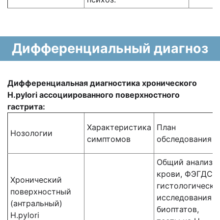
Дифференциальный диагноз
Дифференциальная диагностика хронического
H.pylori ассоциированного поверхностного
гастрита:
Характеристика
План
Нозологии
симптомов
обследования
Общий анализ
крови, ФЭГДС,
Хронический
гистологически
поверхностный
исследования
(антральный)
биоптатов,
H.pylori