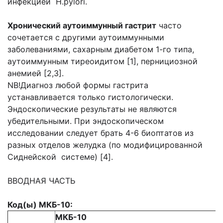
инфекцией H.pylori.
Хронический аутоиммунный гастрит
часто
сочетается с другими аутоиммунными
заболеваниями, сахарным диабетом 1-го типа,
аутоиммунным тиреоидитом [1], пернициозной
анемией [2,3].
NB!Диагноз любой формы гастрита
устанавливается только гистологически.
Эндоскопические результаты не являются
убедительными. При эндоскопическом
исследовании следует брать 4-6 биоптатов из
разных отделов желудка (по модифицированной
Сиднейской системе) [4].
ВВОДНАЯ ЧАСТЬ
Код(ы) МКБ-10:
МКБ-10