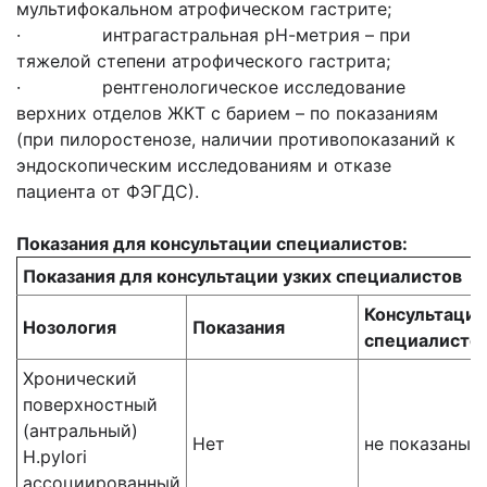
мультифокальном атрофическом гастрите;
· интрагастральная рН-метрия – при
тяжелой степени атрофического гастрита;
· рентгенологическое исследование
верхних отделов ЖКТ с барием – по показаниям
(при пилоростенозе, наличии противопоказаний к
эндоскопическим исследованиям и отказе
пациента от ФЭГДС).
Показания для консультации специалистов:
Показания для консультации узких специалистов
Консультации
Нозология
Показания
специалисто
Хронический
поверхностный
(антральный)
Нет
не показаны
H.pylori
ассоциированный