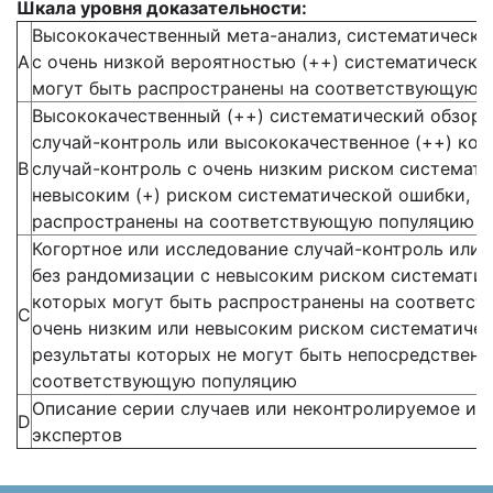
Шкала уровня доказательности:
Высококачественный мета-анализ, систематически
А
с очень низкой вероятностью (++) систематическо
могут быть распространены на соответствующую 
Высококачественный (++) систематический обзор 
случай-контроль или высококачественное (++) ког
В
случай-контроль с очень низким риском системат
невысоким (+) риском систематической ошибки, р
распространены на соответствующую популяцию
Когортное или исследование случай-контроль или
без рандомизации с невысоким риском систематич
которых могут быть распространены на соответс
С
очень низким или невысоким риском систематичес
результаты которых не могут быть непосредственн
соответствующую популяцию
Описание серии случаев или неконтролируемое ис
D
экспертов