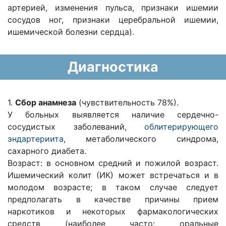
артерией, изменения пульса, признаки ишемии
сосудов ног, признаки церебральной ишемии,
ишемической болезни сердца).
Диагностика
1.
Сбор анамнеза
(чувствительность 78%).
У больных выявляется наличие сердечно-
сосудистых заболеваний,
облитерирующего
эндартериита
, метаболического синдрома,
сахарного диабета.
Возраст: в основном средний и пожилой возраст.
Ишемический колит (ИК) может встречаться и в
молодом возрасте; в таком случае следует
предполагать в качестве причины прием
наркотиков и некоторых фармакологических
средств (наиболее часто: оральные