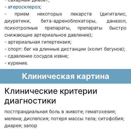
-
атеросклероз
;
- прием некоторых лекарств (дигиталис,
диуретики, бета-адреноблокаторы, даназол,
психотропные препараты, препараты быстро
снижающие артериальное давление);
- артериальная гипертензия;
- спорт: бег на длинные дистанции (колит бегунов);
- сдавление сосудов извне;
- курение.
Клиническая картина
Клинические критерии
диагностики
постпрандиальная боль в животе; гематохезия;
мелена; диспепсия; потеря массы тела; ситофобия;
диарея; запор