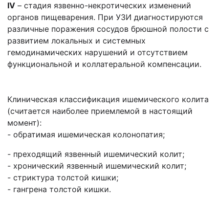
IV
– стадия язвенно-некротических изменений
органов пищеварения. При УЗИ диагностируются
различные поражения сосудов брюшной полости с
развитием локальных и системных
гемодинамических нарушений и отсутствием
функциональной и коллатеральной компенсации.
Клиническая классификация ишемического колита
(считается наиболее приемлемой в настоящий
момент):
- обратимая ишемическая колонопатия;
- преходящий язвенный ишемический колит;
- хронический язвенный ишемический колит;
- стриктура толстой кишки;
- гангрена толстой кишки.