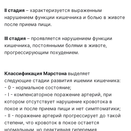
II стадия
– характеризуется выраженным
нарушением функции кишечника и болью в животе
после приема пищи.
III стадия
– проявляется нарушением функции
кишечника, постоянными болями в животе,
прогрессирующим похудением.
Классификация Марстона
выделяет
следующие стадии развития ишемии кишечника:
- 0 - нормальное состояние;
- I - компенсаторное поражение артерий, при
котором отсутствует нарушение кровотока в
покое и после приема пищи и нет симптоматики;
- II - поражение артерий прогрессирует до такой
степени, что кровоток в покое остается
нормальным, но реактивная гиперемия