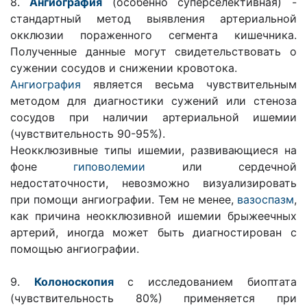
8.
Ангиография
(особенно суперселективная) -
стандартный метод выявления артериальной
окклюзии пораженного сегмента кишечника.
Полученные данные могут свидетельствовать о
сужении сосудов и снижении кровотока.
Ангиография
является весьма чувствительным
методом для диагностики сужений или стеноза
сосудов при наличии артериальной ишемии
(чувствительность 90-95%).
Неокклюзивные типы ишемии, развивающиеся на
фоне
гиповолемии
или сердечной
недостаточности, невозможно визуализировать
при помощи ангиографии. Тем не менее,
вазоспазм
,
как причина неокклюзивной ишемии брыжеечных
артерий, иногда может быть диагностирован с
помощью ангиографии.
9.
Колоноскопия
с исследованием биоптата
(чувствительность 80%) применяется при