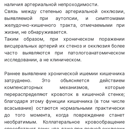
наличия артериальной непроходимости.
Связь между степенью артериальной окклюзии,
выявляемой при аутопсии, и симптомами
желудочно-кишечного тракта, отмечаемыми при
жизни, не обнаруживается.
Таким образом, при хроническом поражении
висцеральных артерий их стеноз и окклюзия более
часто выявляются при патологоанатомическом
исследовании, а не клиническом.
Раннее выявление хронической ишемии кишечника
затруднено. Это объясняется действием
компенсаторных механизмов, которые
перераспределяют кровоток в кишечной стенке;
благодаря этому функции кишечника (в том числе
всасывание) остаются нормальными практически
до того момента, когда повреждение станет
необратимым. Коллатеральное кровообращение
способствует тому, что даже при полной окклюзии