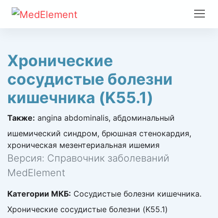
Хронические
сосудистые болезни
кишечника (K55.1)
Также:
an­gina abdominalis, абдоминальный
ишемический синдром, брюшная стенокардия,
хроническая мезентериальная ишемия
Версия: Справочник заболеваний
MedElement
Категории МКБ:
Сосудистые болезни кишечника.
Хронические сосудистые болезни (K55.1)