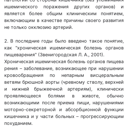
ишемического поражения других органов) и
является более общим клиническим понятием,
включающим в качестве причины своего развития
не только окклюзию артерий.
2. В последние годы было введено такое понятие,
как "хроническая ишемическая болезнь органов
пищеварения" (Звенигородская Л. А., 2001).
Хроническая ишемическая болезнь органов пищева
рения – заболевание, возникающее при нарушении
кровообращения по непарным висцеральным
ветвям брюшной аорты (чревному стволу, верхней
и нижней брыжеечной артериям), клинически
проявляющееся болями в животе, обычно
возникающими после приема пищи, нарушениями
моторно-секреторной и абсорбционной функции
кишечника и у части больных – прогрессирующим
похуданием.