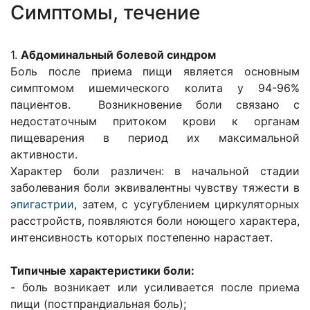
Cимптомы, течение
1.
Абдоминальный болевой синдром
Боль после приема пищи является основным
симптомом ишемического колита у 94-96%
пациентов. Возникновение боли связано с
недостаточным притоком крови к органам
пищеварения в период их максимальной
активности.
Характер боли различен: в начальной стадии
заболевания боли эквивалентны чувству тяжести в
эпигастрии
, затем, с усугублением циркуляторных
расстройств, появляются боли ноющего характера,
интенсивность которых постепенно нарастает.
Типичные характеристики боли:
- боль возникает или усиливается после приема
пищи (постпрандиальная боль);