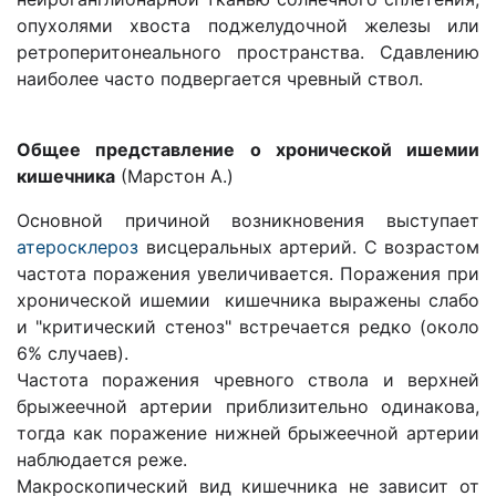
опухолями хвоста поджелудочной железы или
ретроперитонеального пространства. Сдавлению
наиболее часто подвергается чревный ствол.
Общее представление о хронической ишемии
кишечника
(Марстон А.)
Основной причиной возникновения выступает
атеросклероз
висцеральных артерий. С возрастом
частота поражения увеличивается. Поражения при
хронической ишемии кишечника выражены слабо
и "критический стеноз" встречается редко (около
6% случаев).
Частота поражения чревного ствола и верхней
брыжеечной артерии приблизительно одинакова,
тогда как поражение нижней брыжеечной артерии
наблюдается реже.
Макроскопический вид кишечника не зависит от