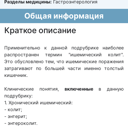
Разделы медицины:
Гастроэнтерология
Общая информация
Краткое описание
Применительно к данной подрубрике наиболее
распространен термин "ишемический колит".
Это обусловлено тем, что ишемические поражения
затрагивают по большей части именно толстый
кишечник.
Клинические понятия,
включенные
в данную
подрубрику:
1. Хронический ишемический:
- колит;
- энтерит;
- энтероколит.