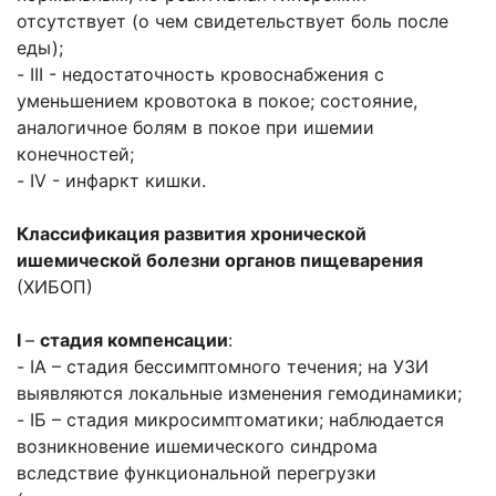
отсутствует (о чем свидетельствует боль после
еды);
- III - недостаточность кровоснабжения с
уменьшением кровотока в покое; состояние,
аналогичное болям в покое при ишемии
конечностей;
- IV - инфаркт кишки.
Классификация развития хронической
ишемической болезни органов пищеварения
(ХИБОП)
I
–
стадия компенсации
:
- IA – стадия бессимптомного течения; на УЗИ
выявляются локальные изменения гемодинамики;
- IБ – стадия микросимптоматики; наблюдается
возникновение ишемического синдрома
вследствие функциональной перегрузки