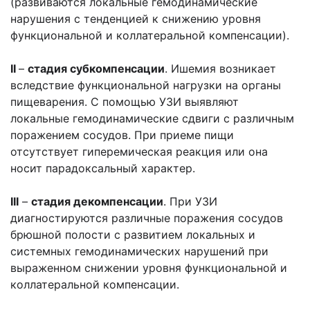
(развиваются локальные гемодинамические
нарушения с тенденцией к снижению уровня
функциональной и коллатеральной компенсации).
II
–
стадия субкомпенсации
. Ишемия возникает
вследствие функциональной нагрузки на органы
пищеварения. С помощью УЗИ выявляют
локальные гемодинамические сдвиги с различным
поражением сосудов. При приеме пищи
отсутствует гиперемическая реакция или она
носит парадоксальный характер.
III
–
стадия декомпенсации
. При УЗИ
диагностируются различные поражения сосудов
брюшной полости с развитием локальных и
системных гемодинамических нарушений при
выраженном снижении уровня функциональной и
коллатеральной компенсации.