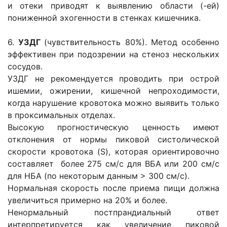
и отеки приводят к выявлению области (-ей)
пониженной эхогенности в стенках кишечника.
6.
УЗДГ
(чувствительность 80%). Метод особенно
эффективен при подозрении на стеноз нескольких
сосудов.
УЗДГ не рекомендуется проводить при острой
ишемии, ожирении, кишечной непроходимости,
когда нарушение кровотока можно выявить только
в проксимальных отделах.
Высокую прогностическую ценность имеют
отклонения от нормы пиковой систолической
скорости кровотока (S), которая ориентировочно
составляет более 275 см/с для ВБА или 200 см/с
для НБА (по некоторым данным > 300 см/с).
Нормальная скорость после приема пищи должна
увеличиться примерно на 20% и более.
Ненормальный постпрандиальный ответ
интерпретируется как увеличение пиковой