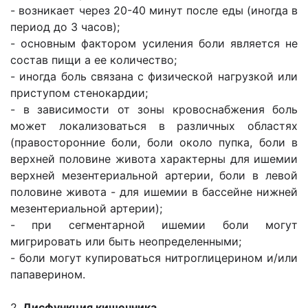
- возникает через 20-40 минут после еды (иногда в
период до 3 часов);
- основным фактором усиления боли является не
состав пищи а ее количество;
- иногда боль связана с физической нагрузкой или
приступом стенокардии;
- в зависимости от зоны кровоснабжения боль
может локализоваться в различных областях
(правосторонние боли, боли около пупка, боли в
верхней половине живота характерны для ишемии
верхней мезентериальной артерии, боли в левой
половине живота - для ишемии в бассейне нижней
мезентериальной артерии);
- при сегментарной ишемии боли могут
мигрировать или быть неопределенными;
- боли могут купироваться нитроглицерином и/или
папаверином.
2.
Дисфункция кишечника