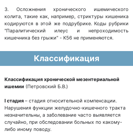
3. Осложнения хронического ишемического
колита, такие как, например, стриктуры кишеника
кодируются в этой же подрубрике. Коды рубрики
"Паралитический илеус и непроходимость
кишечника без грыжи" - K56 не применяются.
Классификация
Классификация хронической мезентериальной
ишемии
(Петровский Б.В.)
I стадия
– стадия относительной компенсации.
Нарушения функции желудочно-кишечного тракта
незначительны, а заболевание часто выявляется
случайно, при обследовании больных по какому-
либо иному поводу.