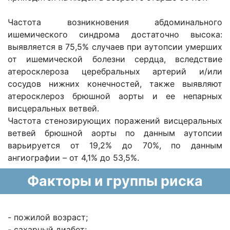
Частота возникновения абдоминального
ишемического синдрома достаточно высока:
выявляется в 75,5% случаев при аутопсии умерших
от ишемической болезни сердца, вследствие
атеросклероза церебральных артерий и/или
сосудов нижних конечностей, также выявляют
атеросклероз брюшной аорты и ее непарных
висцеральных ветвей.
Частота стенозирующих поражений висцеральных
ветвей брюшной аорты по данным аутопсии
варьируется от 19,2% до 70%, по данным
ангиографии – от 4,1% до 53,5%.
Факторы и группы риска
- пожилой возраст;
- сахарный диабет;