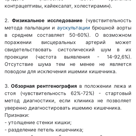
контрацептивы, кайексалат, холестирамин).
2.
Физикальное исследование
(чувствительность
метода пальпации и
аускультации
брюшной аорты
в среднем составляет 50-60%). О возможном
поражении висцеральных артерий может
свидетельствовать систолический шум в их
проекции (частота выявления - 14-92,6%).
Отсутствие шума тем не менее не является
поводом для исключения ишемии кишечника.
3.
Обзорная рентгенография
в положении лежа и
стоя (чувствительность 62%-72%) - стартовый
метод диагностики, если клиника не позволяет
уверенно диагностировать ишемию кишечника.
Признаки:
- утолщение стенки кишки;
- разделение петель кишечника;