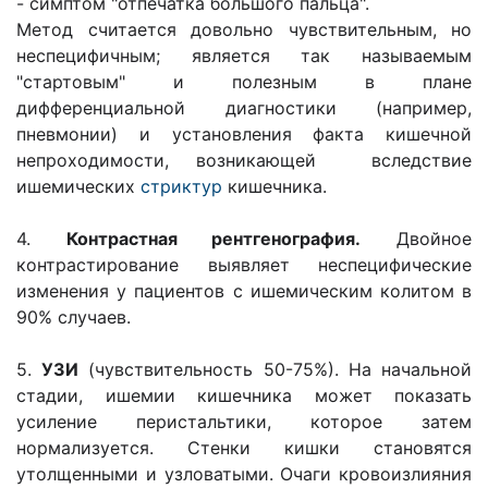
- симптом "отпечатка большого пальца".
Метод считается довольно чувствительным, но
неспецифичным; является так называемым
"стартовым" и полезным в плане
дифференциальной диагностики (например,
пневмонии) и установления факта кишечной
непроходимости, возникающей вследствие
ишемических
стриктур
кишечника.
4.
Контрастная рентгенография.
Двойное
контрастирование выявляет неспецифические
изменения у пациентов с ишемическим колитом в
90% случаев.
5.
УЗИ
(чувствительность 50-75%). На начальной
стадии, ишемии кишечника может показать
усиление перистальтики, которое затем
нормализуется. Стенки кишки становятся
утолщенными и узловатыми. Очаги кровоизлияния