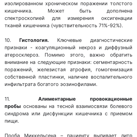
изолированном хроническом поражении толстого
кишечника. Может быть дополнена
спектроскопией для измерения оксигенации
тканей кишечника (чувствительность 71%-92%).
10.
Гистология.
Ключевые диагностические
признаки - коагуляционный некроз и диффузный
атеросклероз. Помимо этого, важно обратить
внимание на следующие признаки: сегментарность
поражений, железистая атрофия, гомогенизация
собственной пластинки, наличие воспалительного
инфильтрата богатого эозинофилами.
11.
Алиментарные провокационные
пробы
основаны на тесной взаимосвязи болевого
синдрома или дисфункции кишечника с приемом
пищи.
Проба Миккельсена – пациенту выпивает литр