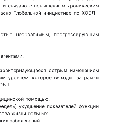
т и связано с повышенным хроническим
ласно Глобальной инициативе по ХОБЛ -
остью необратимым, прогрессирующим
 агентами.
 характеризующееся острым изменением
м уровнем, которое выходит за рамки
ОБЛ.
едицинской помощью.
недель) ухудшение показателей функции
ства жизни больных .
ких заболеваний.