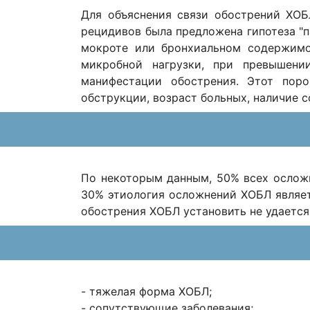
Для объяснения связи обострений ХОБ
рецидивов была предложена гипотеза "п
мокроте или бронхиальном содержимо
микробной нагрузки, при превышени
манифестации обострения. Этот пор
обструкции, возраст больных, наличие 
По некоторым данным, 50% всех осложн
30% этиология осложнений ХОБЛ являет
обострения ХОБЛ установить не удается
- тяжелая форма ХОБЛ;
- сопутствующие заболевания;