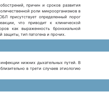
обострений, причин и сроков развития
 количественной роли микроорганизмов в
ОБЛ присутствует определенный порог
еакции, что приводит к клинической
оров как выраженность бронхиальной
 защиты, тип патогена и прочих.
 инфекции нижних дыхательных путей. В
близительно в трети случаев этиологию