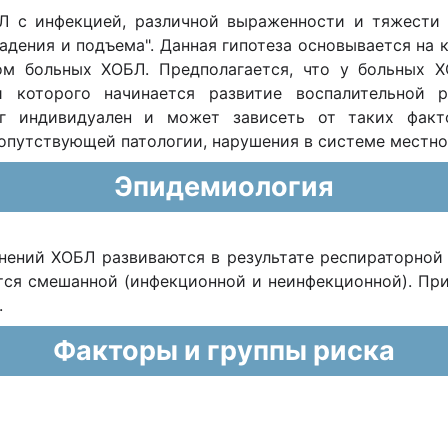
Л с инфекцией, различной выраженности и тяжести 
адения и подъема". Данная гипотеза основывается на
м больных ХОБЛ. Предполагается, что у больных Х
и которого начинается развитие воспалительной р
ог индивидуален и может зависеть от таких факт
сопутствующей патологии, нарушения в системе местной
Эпидемиология
ений ХОБЛ развиваются в результате респираторной
ся смешанной (инфекционной и неинфекционной). При
.
Факторы и группы риска