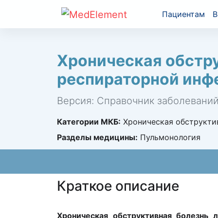
Пациентам
В
Хроническая обстру
респираторной инфе
Версия: Справочник заболевани
Категории МКБ:
Хроническая обструктив
Разделы медицины:
Пульмонология
Краткое описание
Хроническая обструктивная болезнь л