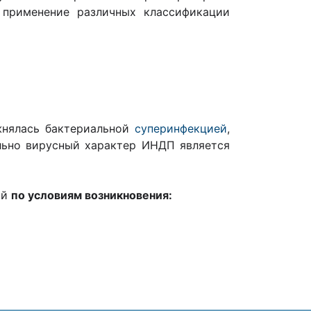
применение различных классификации
жнялась бактериальной
суперинфекцией
,
льно вирусный характер ИНДП является
ий
по условиям возникновения: