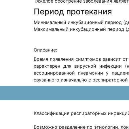
Тяжелое обострение заболевания являе
Период протекания
Минимальный инкубационный период (д
Максимальный инкубационный период (
Описание:
Время появления симптомов зависит от
характерен для вирусной инфекции (н
ассоциированной пневмонии у пациен
связанного изначально с респираторной
Классификация респираторных инфекций
Возможно разделение по этиологии, ло