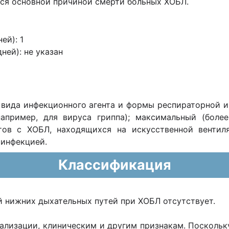
тся основной причиной смерти больных ХОБЛ.
ней):
1
дней):
не указан
 вида инфекционного агента и формы респираторной
апример, для вируса гриппа); максимальный (более
тов с ХОБЛ, находящихся на искусственной вентиля
 инфекцией.
Классификация
 нижних дыхательных путей при ХОБЛ отсутствует.
кализации, клиническим и другим признакам. Посколь