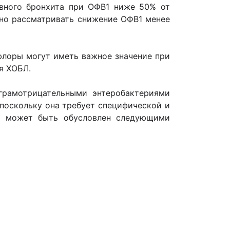
тивного бронхита при ОФВ1 ниже 50% от
ено рассматривать снижение ОФВ1 менее
лоры могут иметь важное значение при
ия ХОБЛ.
рамотрицательными энтеробактериями
 поскольку она требует специфической и
ии может быть обусловлен следующими