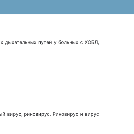
 дыхательных путей у больных с ХОБЛ,
ый вирус, риновирус. Риновирус и вирус