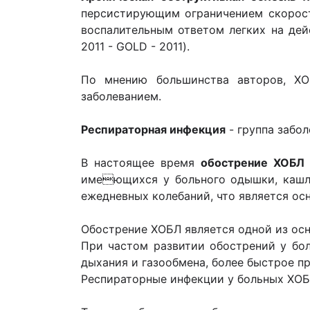
персистирующим ограничением скорост
воспалительным ответом легких на дей
2011 - GOLD - 2011).
По мнению большинства авторов, ХО
заболеванием.
Респираторная инфекция
- группа забо
В настоящее время
обострение ХОБЛ
имеющихся у больного одышки, кашл
ежедневных колебаний, что является ос
Обострение ХОБЛ является одной из ос
При частом развитии обострений у бол
дыхания и газообмена, более быстрое п
Респираторные инфекции у больных ХОБ