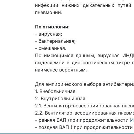
инфекции нижних дыхательных путей
пневмоний.
По этиологии:
- вирусная;
- бактериальная;
- смешанная.
По имеющимся данным, вирусная ИНДП
выделяемой в диагностическом титре 
наименее вероятным.
Для эмпирического выбора антибактери
1. Внебольничная.
2. Внутрибольничная:
2.1. Вентилятор-неассоциированная пнев
2.2. Вентилятор-ассоциированная пневмо
- ранняя ВАП (при продолжительности
И
- поздняя ВАП ( при продолжительности 