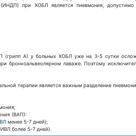
 (ИНДП) при ХОБЛ является пневмония, допустимо 
 (грипп А) у больных ХОБЛ уже на 3-5 сутки осло
при бронхоальвеолярном лаваже. Поэтому исключите
альной терапии является важным разделение пневмон
мония;
ния (ВАП):
ВЛ
менее 5-7 дней);
ИBЛ более 5-7 дней).