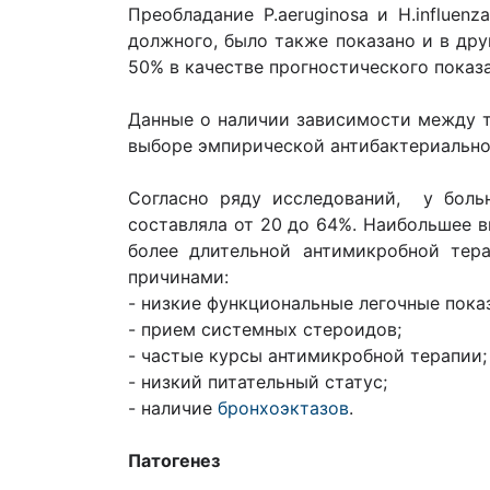
Преобладание P.aeruginosa и H.influe
должного, было также показано и в др
50% в качестве прогностического показ
Данные о наличии зависимости между 
выборе эмпирической антибактериально
Согласно ряду исследований, у бол
составляла от 20 до 64%. Наибольшее в
более длительной антимикробной тер
причинами:
- низкие функциональные легочные пока
- прием системных стероидов;
- частые курсы антимикробной терапии;
- низкий питательный статус;
- наличие
бронхоэктазов
.
Патогенез