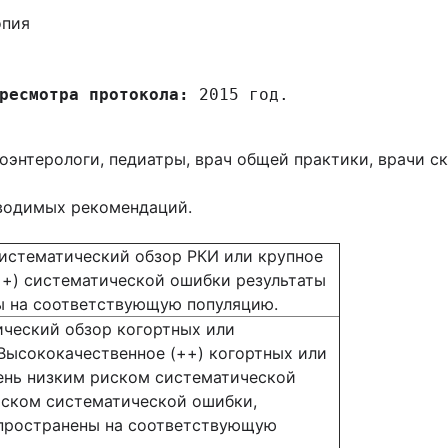
опия
ресмотра протокола:
 2015 год.
роэнтерологи, педиатры, врач общей практики, врачи 
иводимых рекомендаций.
истематический обзор РКИ или крупное
++) систематической ошибки результаты
ы на соответствующую популяцию.
ический обзор когортных или
Высококачественное (++) когортных или
ень низким риском систематической
иском систематической ошибки,
спространены на соответствующую