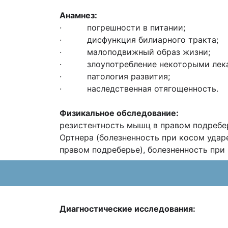
Анамнез:
· погрешности в питании;
· дисфункция билиарного тракта;
· малоподвижный образ жизни;
· злоупотребление некоторыми лека
· патология развития;
· наследственная отягощенность.
Физикальное обследование
:
резистентность мышц в правом подребер
Ортнера (болезненность при косом удар
правом подреберье), болезненность при
Диагностические исследования: