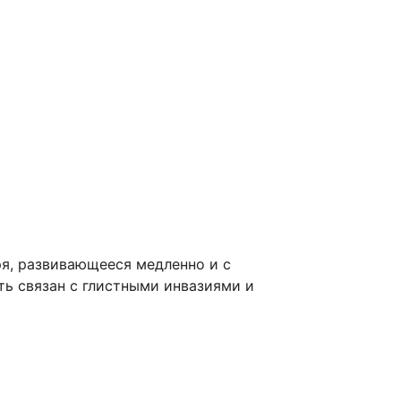
я, развивающееся медленно и с
ь связан с глистными инвазиями и