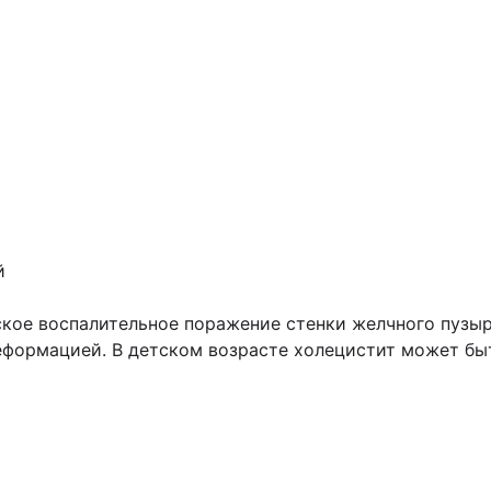
й
ское воспалительное поражение стенки желчного пузыр
формацией. В детском возрасте холецистит может быт