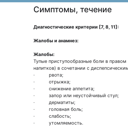
Cимптомы, течение
Диагностические критерии [7, 8, 11]:
Жалобы и анамнез:
Жалобы:
Тупые приступообразные боли в правом 
напитков) в сочетании с диспепсически
· рвота;
· отрыжка;
· снижение аппетита;
· запор или неустойчивый стул;
· дерматиты;
· головная боль;
· слабость;
· утомляемость.