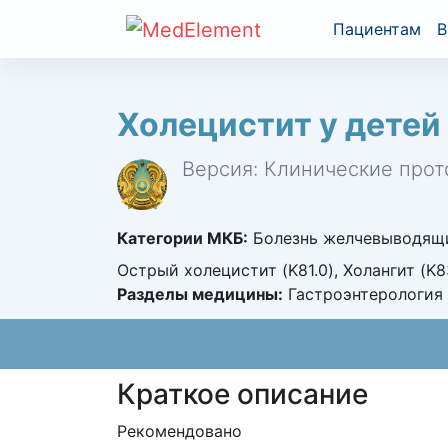
Пациентам
В
Холецистит у детей
Версия: Клинические прот
Категории МКБ:
Болезнь желчевыводящих
Острый холецистит (K81.0), Холангит (K8
Разделы медицины:
Гастроэнтерология 
Краткое описание
Рекомендовано