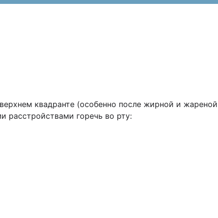
верхнем квадранте (особенно после жирной и жареной
ми расстройствами горечь во рту: