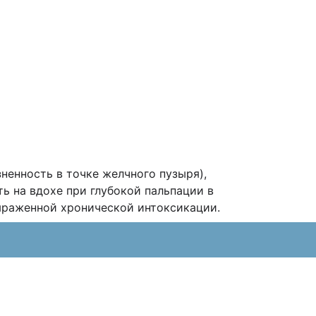
ненность в точке желчного пузыря),
ь на вдохе при глубокой пальпации в
ыраженной хронической интоксикации.