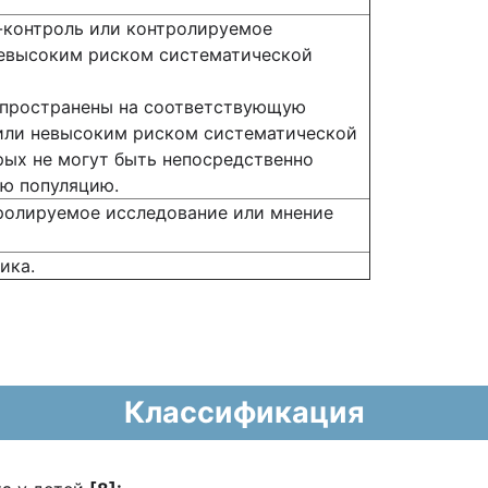
-контроль или контролируемое
невысоким риском систематической
аспространены на соответствующую
 или невысоким риском систематической
рых не могут быть непосредственно
ю популяцию.
ролируемое исследование или мнение
ика.
Классификация