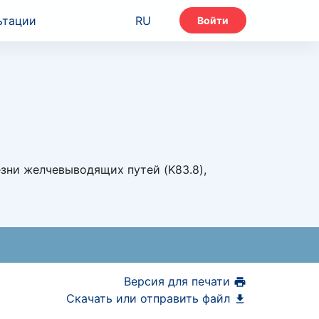
ьтации
RU
Войти
зни желчевыводящих путей (K83.8),
Версия для печати
Скачать или отправить файл