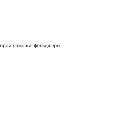
скорой помощи, фельдшеры.