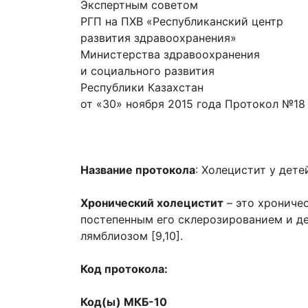
Экспертным советом
РГП на ПХВ «Республиканский центр
развития здравоохранения»
Министерства здравоохранения
и социального развития
Республики Казахстан
от «30» ноября 2015 года Протокол №18
Название протокола
: Холецистит у дете
Хронический холецистит
– это хрониче
постепенным его склерозированием и де
лямблиозом [9,10].
Код протокола:
Код(ы) МКБ-10