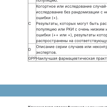
популяцию.
Когортное или исследование случай
исследование без рандомизации с 
ошибки (+).
С
Результаты, которых могут быть р
популяцию или РКИ с очень низким
ошибки (++ или +), результаты кото
распространены на соответствующу
Описание серии случаев или неконт
D
экспертов.
GPP
Наилучшая фармацевтическая практ