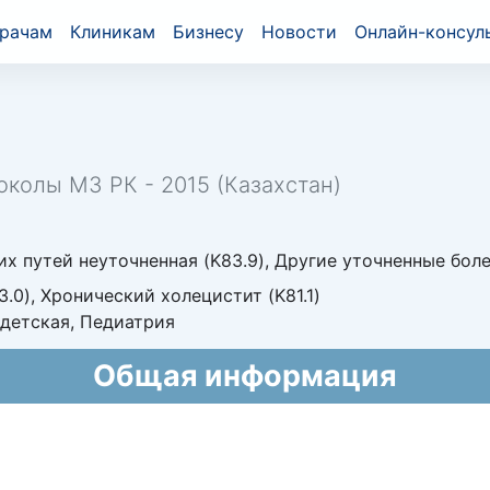
рачам
Клиникам
Бизнесу
Новости
Онлайн-консул
околы МЗ РК - 2015 (Казахстан)
 путей неуточненная (K83.9), Другие уточненные боле
3.0), Хронический холецистит (K81.1)
детская, Педиатрия
Общая информация