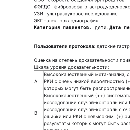
ФЭГДС –
фиброэзофагогастродуоденоск
УЗИ –
ультразвуковое исследование
ЭКГ –
электрокардиография
Категория пациентов
: дети.
Дата пе
Пользователи протокола
: детские гаст
Оценка на степень доказательности пр
Шкала уровня доказательности:
Высококачественный мета-анализ, с
А
РКИ с очень низкой вероятностью (
которых могут быть распространен
Высококачественный (++) системат
исследований случай-контроль или 
исследований случай-контроль с оч
В
ошибки или РКИ с невысоким (+) р
результаты которых могут быть ра