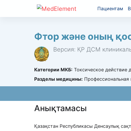
Пациентам
В
Фтор және оның қо
Версия: ҚР ДСМ клиникалы
Категории МКБ:
Токсическое действие д
Разделы медицины:
Профессиональная 
Анықтамасы
Қазақстан Республикасы Денсаулық сақт