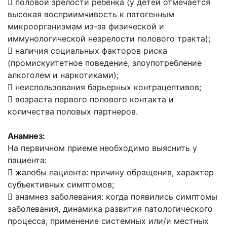
 половой зрелости ребенка (у детей отмечается
высокая восприимчивость к патогенным
микроорганизмам из-за физической и
иммунологической незрелости полового тракта);
 наличия социальных факторов риска
(промискуитетное поведение, злоупотребление
алкоголем и наркотиками);
 неиспользования барьерных контрацептивов;
 возраста первого полового контакта и
количества половых партнеров.
Анамнез:
На первичном приеме необходимо выяснить у
пациента:
 жалобы пациента: причину обращения, характер
субъективных симптомов;
 анамнез заболевания: когда появились симптомы
заболевания, динамика развития патологического
процесса, применение системных или/и местных