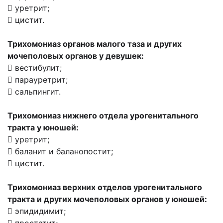
 уретрит;
 цистит.
Трихомониаз органов малого таза и других
мочеполовых органов у девушек:
 вестибулит;
 парауретрит;
 сальпингит.
Трихомониаз нижнего отдела урогенитального
тракта у юношей:
 уретрит;
 баланит и баланопостит;
 цистит.
Трихомониаз верхних отделов урогенитального
тракта и других мочеполовых органов у юношей:
 эпидидимит;