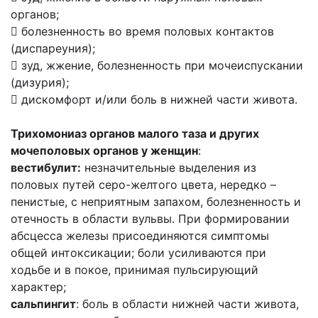
органов;
 болезненность во время половых контактов
(диспареуния);
 зуд, жжение, болезненность при мочеиспускании
(дизурия);
 дискомфорт и/или боль в нижней части живота.
Трихомониаз органов малого таза и других
мочеполовых органов у женщин
:
вестибулит:
незначительные выделения из
половых путей серо-желтого цвета, нередко –
пенистые, с неприятным запахом, болезненность и
отечность в области вульвы. При формировании
абсцесса железы присоединяются симптомы
общей интоксикации; боли усиливаются при
ходьбе и в покое, принимая пульсирующий
характер;
сальпингит
: боль в области нижней части живота,