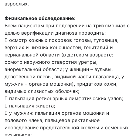
взрослых.
Физикальное обследование:
Всем пациентам при подозрении на трихомониаз с
целью верификации диагноза проводить:
 осмотр кожных покровов головы, туловища,
верхних и нижних конечностей, гениталий и
перианальной области (в детском возрасте:
осмотр наружного отверстия уретры,
аноректальной области; у женщин – вульвы,
девственной плевы, видимой части влагалища, у
мужчин – органов мошонки), придатков кожи,
видимых слизистых оболочек;
 пальпация регионарных лимфатических узлов;
 пальпация живота;
 у мужчин: пальпация органов мошонки и
полового члена, пальцевое ректальное
исследование предстательной железы и семенных
пузырьков;