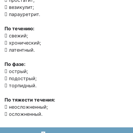
 простатит;
 везикулит;
 парауретрит.
По течению:
 свежий;
 хронический;
 латентный.
По фазе:
 острый;
 подострый;
 торпидный.
По тяжести течения:
 неосложненный;
 осложненный.