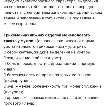
нередко схваткообразного характера; выделения
из половых путей серо-желтого цвета, нередко –
пенистые, с неприятным запахом; при хроническом
течении заболевания субъективные проявления
менее выражены.
Трихомониаз нижних отделов мочеполового
тракта у мужчин
(основная клиническая форма
урогенитального трихомониаза – уретрит):
 серо-желтые, жидкие выделения из уретры;
 зуд, жжение в области уретры;
 боль в промежности с иррадиацией в прямую
кишку;
 болезненность во время половых контактов
(диспареуния);
 зуд, жжение, болезненность при мочеиспускании
(дизурия);
 эрозивно-язвенные высыпания на коже головки
полового члена;