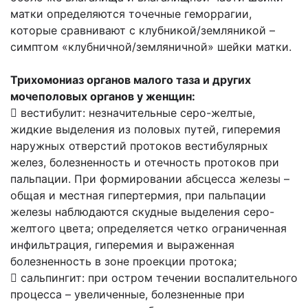
матки определяются точечные геморрагии,
которые сравнивают с клубникой/земляникой –
симптом «клубничной/земляничной» шейки матки.
Трихомониаз органов малого таза и других
мочеполовых органов у женщин:
 вестибулит: незначительные серо-желтые,
жидкие выделения из половых путей, гиперемия
наружных отверстий протоков вестибулярных
желез, болезненность и отечность протоков при
пальпации. При формировании абсцесса железы –
общая и местная гипертермия, при пальпации
железы наблюдаются скудные выделения серо-
желтого цвета; определяется четко ограниченная
инфильтрация, гиперемия и выраженная
болезненность в зоне проекции протока;
 сальпингит: при остром течении воспалительного
процесса – увеличенные, болезненные при