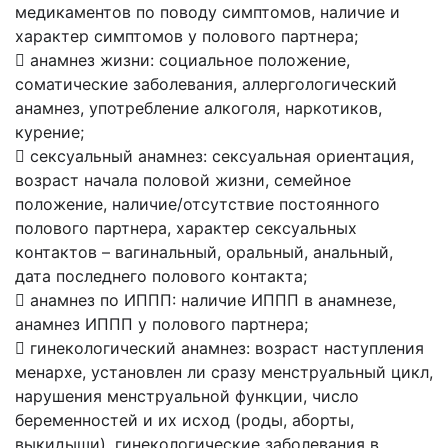
медикаментов по поводу симптомов, наличие и
характер симптомов у полового партнера;
 анамнез жизни: социальное положение,
соматические заболевания, аллергологический
анамнез, употребление алкоголя, наркотиков,
курение;
 сексуальный анамнез: сексуальная ориентация,
возраст начала половой жизни, семейное
положение, наличие/отсутствие постоянного
полового партнера, характер сексуальных
контактов – вагинальный, оральный, анальный,
дата последнего полового контакта;
 анамнез по ИППП: наличие ИППП в анамнезе,
анамнез ИППП у полового партнера;
 гинекологический анамнез: возраст наступления
менархе, установлен ли сразу менструальный цикл,
нарушения менструальной функции, число
беременностей и их исход (роды, аборты,
выкидыши), гинекологические заболевания в