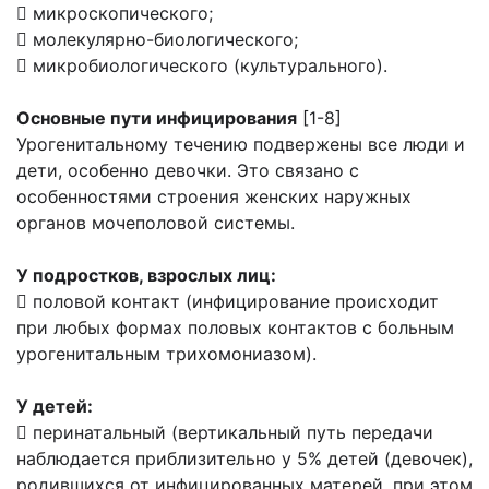
 микроскопического;
 молекулярно-биологического;
 микробиологического (культурального).
Основные пути инфицирования
[1-8]
Урогенитальному течению подвержены все люди и
дети, особенно девочки. Это связано с
особенностями строения женских наружных
органов мочеполовой системы.
У подростков, взрослых лиц:
 половой контакт (инфицирование происходит
при любых формах половых контактов с больным
урогенитальным трихомониазом).
У детей:
 перинатальный (вертикальный путь передачи
наблюдается приблизительно у 5% детей (девочек),
родившихся от инфицированных матерей, при этом