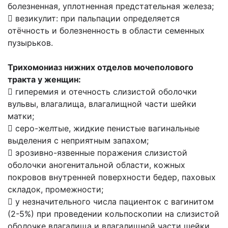
болезненная, уплотненная предстательная железа;
 везикулит: при пальпации определяется
отёчность и болезненность в области семенных
пузырьков.
Трихомониаз нижних отделов мочеполового
тракта у женщин:
 гиперемия и отечность слизистой оболочки
вульвы, влагалища, влагалищной части шейки
матки;
 серо-желтые, жидкие пенистые вагинальные
выделения с неприятным запахом;
 эрозивно-язвенные поражения слизистой
оболочки аногенитальной области, кожных
покровов внутренней поверхности бедер, паховых
складок, промежности;
 у незначительного числа пациенток с вагинитом
(2-5%) при проведении кольпоскопии на слизистой
оболочке влагалища и влагалищной части шейки