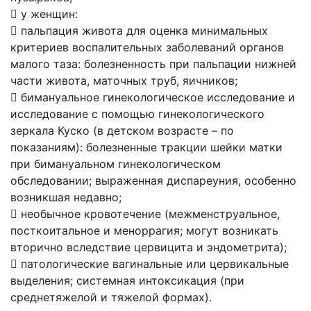
 у женщин:
 пальпация живота для оценка минимальных
критериев воспалительных заболеваний органов
малого таза: болезненность при пальпации нижней
части живота, маточных труб, яичников;
 бимануальное гинекологическое исследование и
исследование с помощью гинекологического
зеркала Куско (в детском возрасте – по
показаниям): болезненные тракции шейки матки
при бимануальном гинекологическом
обследовании; выраженная диспареуния, особенно
возникшая недавно;
 необычное кровотечение (межменструальное,
посткоитальное и меноррагия; могут возникать
вторично вследствие цервицита и эндометрита);
 патологические вагинальные или цервикальные
выделения; системная интоксикация (при
среднетяжелой и тяжелой формах).