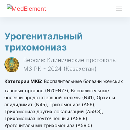
Урогенитальный
трихомониаз
Версия: Клинические протоколы
МЗ РК - 2024 (Казахстан)
Категории МКБ:
Воспалительные болезни женских
тазовых органов (N70-N77), Воспалительные
болезни предстательной железы (N41), Орхит и
эпидидимит (N45), Трихомониаз (A59),
Трихомониаз других локализаций (A59.8),
Трихомониаз неуточненный (A59.9),
Урогенитальный трихомониаз (A59.0)