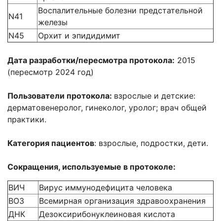
Воспалительные болезни предстательной
N41
железы
N45
Орхит и эпидидимит
Дата разработки/пересмотра протокола:
2015
(пересмотр 2024 год)
Пользователи протокола:
взрослые и детские:
дерматовенеролог, гинеколог, уролог; врач общей
практики.
Категория пациентов
: взрослые, подростки, дети.
Сокращения, используемые в протоколе:
ВИЧ
Вирус иммунодефицита человека
ВОЗ
Всемирная организация здравоохранения
ДНК
Дезоксирибонуклеиновая кислота