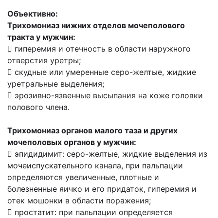
Объективно:
Трихомониаз нижних отделов мочеполового
тракта у мужчин:
 гиперемия и отечность в области наружного
отверстия уретры;
 скудные или умеренные серо-желтые, жидкие
уретральные выделения;
 эрозивно-язвенные высыпания на коже головки
полового члена.
Трихомониаз органов малого таза и других
мочеполовых органов у мужчин:
 эпидидимит: серо-желтые, жидкие выделения из
мочеиспускательного канала, при пальпации
определяются увеличенные, плотные и
болезненные яичко и его придаток, гиперемия и
отек мошонки в области поражения;
 простатит: при пальпации определяется