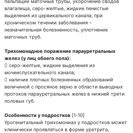
пальпации маточные трубы, укорочение сводов
влагалища, серо-желтые, жидкие пенистые
выделения из цервикального канала; при
хроническом течении заболевания –
незначительная болезненность, уплотнение
маточных труб.
Трихомонадное поражение парауретральных
желез (у лиц обоего пола):
 серо-желтые, жидкие выделения из
мочеиспускательного канала;
 наличие плотных болезненных образований
величиной с просяное зерно в области выводных
протоков парауретральных желез в нижней трети
половых губ.
Особенности у подростков
[1-10]
Урогенитальный трихомониаз у подростков может
клинически проявляться в форме уретрита,