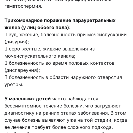
гематоспермия.
Трихомонадное поражение парауретральных
желез (у лиц обоего пола):
 зуд, жжение, болезненность при мочеиспускании
(дизурия);
 серо-желтые, жидкие выделения из
мочеиспускательного канала;
 болезненность во время половых контактов
(диспареуния);
 болезненность в области наружного отверстия
уретры.
У маленьких детей
часто наблюдается
бессимптомное течение болезни, что затрудняет
диагностику на ранних этапах заболевания. В этом
случае болезнь выявляют уже на той стадии, когда
ее лечение требует более сложного подхода.