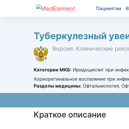
Пациентам
В
Туберкулезный уве
Версия: Клинические реко
Категории МКБ:
Иридоциклит при инфекци
Хориоретинальное воспаление при инфек
Разделы медицины:
Офтальмология, Оф
Краткое описание