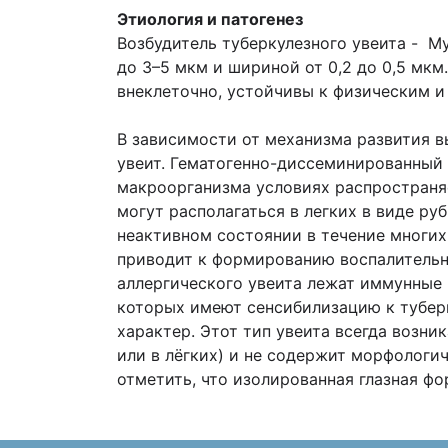
Этиология и патогенез
Возбудитель туберкулезного увеита - My
до 3–5 мкм и шириной от 0,2 до 0,5 мк
внеклеточно, устойчивы к физическим и
В зависимости от механизма развития в
увеит. Гематогенно-диссеминированный 
макроорганизма условиях распространяе
могут располагаться в легких в виде ру
неактивном состоянии в течение многих
приводит к формированию воспалительно
аллергического увеита лежат иммунные р
которых имеют сенсибилизацию к туберк
характер. Этот тип увеита всегда возни
или в лёгких) и не содержит морфологич
отметить, что изолированная глазная фо