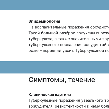
Эпидемиология
На воспалительные поражения сосудисто
Такой большой разброс полученных резу
туберкулеза, а также значительными тру
туберкулезного воспаления сосудистой 
реже – передний увеит. Туберкулезное 
Cимптомы, течение
Клиническая картина
Туберкулезные поражения увеального тр
возбудителя, резистентности к нему бол