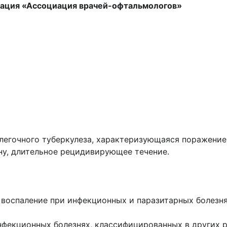
ация «Ассоциация врачей-офтальмологов»
елегочного туберкулеза, характеризующаяся поражением
у, длительное рецидивирующее течение.
воспаление при инфекционных и паразитарных болезня
нфекционных болезнях, классифицированных в других 