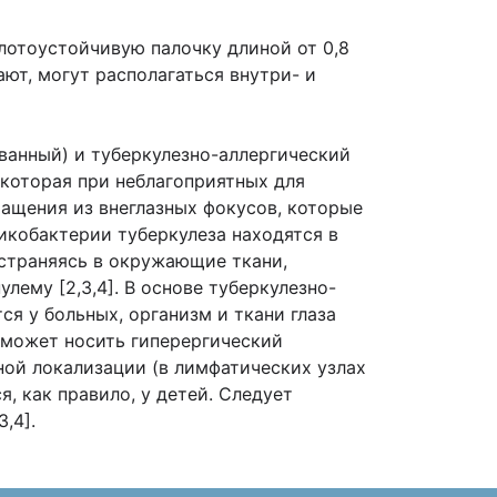
слотоустойчивую палочку длиной от 0,8
ют, могут располагаться внутри- и
ванный) и туберкулезно-аллергический
 которая при неблагоприятных для
ащения из внеглазных фокусов, которые
микобактерии туберкулеза находятся в
остраняясь в окружающие ткани,
ему [2,3,4]. В основе туберкулезно-
ся у больных, организм и ткани глаза
 может носить гиперергический
зной локализации (в лимфатических узлах
, как правило, у детей. Следует
,4].