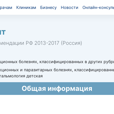
рачам
Клиникам
Бизнесу
Новости
Онлайн-консул
ит
мендации РФ 2013-2017 (Россия)
онных болезнях, классифицированных в других рубрика
ционных и паразитарных болезнях, классифицированны
тальмология детская
Общая информация