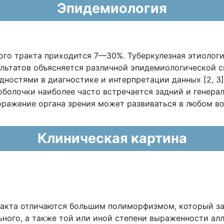
Эпидемиология
го тракта приходится 7—30%. Туберкулезная этиология
льтатов объясняется различной эпидемиологической с
дностями в диагностике и интерпретации данных [2, 3]
оболочки наиболее часто встречается задний и генерал
поражение органа зрения может развиваться в любом во
Клиническая картина
акта отли­чаются большим полиморфизмом, который за
ьного, а также той или иной степени выраженности ал