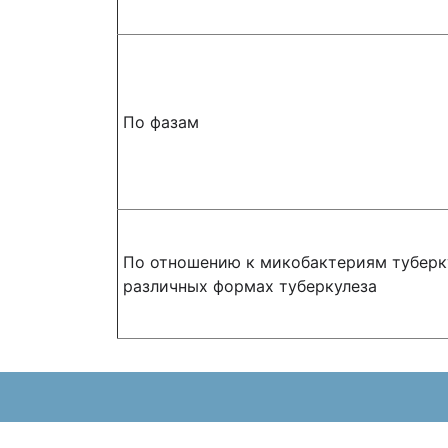
По фазам
По отношению к микобактериям туберк
различных формах туберкулеза