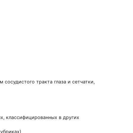
 сосудистого тракта глаза и сетчатки,
х, классифицированных в других
рубриках)