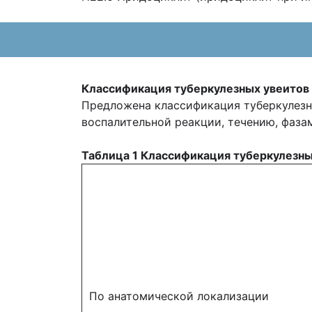
Классификация туберкулезных увеитов
Предложена классификация туберкулезн
воспалительной реакции, течению, фаза
Таблица 1 Классификация туберкулезны
По анатомической локализации