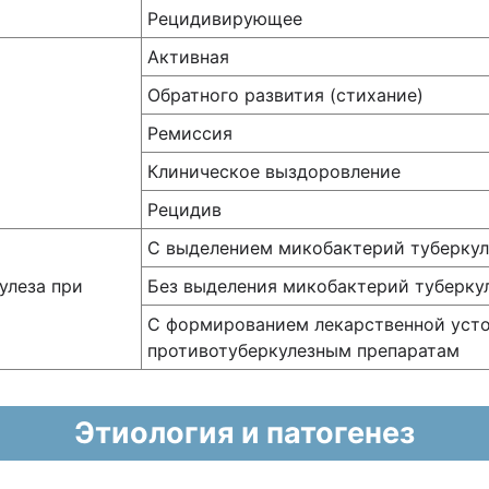
Рецидивирующее
Активная
Обратного развития (стихание)
Ремиссия
Клиническое выздоровление
Рецидив
С выделением микобактерий туберкул
улеза при
Без выделения микобактерий туберкул
С формированием лекарственной уст
противотуберкулезным препаратам
Этиология и патогенез