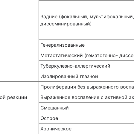
Задние (фокальный, мультифокальный,
диссеминированный)
Генерализованные
Метастатический (гематогенно- дисс
Туберкулезно-аллергический
Изолированный глазной
Пролиферация без выраженного воспа
ой реакции
Выраженное воспаление с активной э
Смешанный
Острое
Хроническое