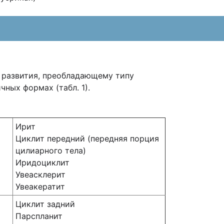
 развития, преобладающему типу
ных формах (табл. 1).
Ирит
Циклит передний (передняя порция
цилиарного тела)
Иридоциклит
Увеасклерит
Увеакератит
Циклит задний
Парспланит