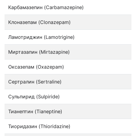
Карбамазепин (Carbamazepine)
Клоназепам (Clonazepam)
Ламотриджин (Lamotrigine)
Миртазапин (Mirtazapine)
Оксазепам (Oxazepam)
Сертралин (Sertraline)
Сульпирид (Sulpiride)
Тианептин (Tianeptine)
Тиоридазин (Thioridazine)