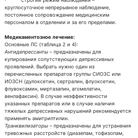
· строгий режим наблюдения –
круглосуточное непрерывное наблюдение,
постоянное сопровождение медицинским
персоналом в отделении и за его пределами.
Медикаментозное лечение:
Основные ЛС (таблица 2 и 4):
Антидепрессанты
– предназначены для
купирования сопутствующих депрессивных
проявлений. Выбрать нужно один из
перечисленных препаратов группы СИОЗС или
ИОЗСН (дулоксетин, сертралин, флуоксетин,
флувоксамин, миртазапин, агомелатин,
венлафаксин). В случае неэффективности
указанных препаратов или в случае наличия
тяжелых депрессивных нарушений рекомендуется
применять амитриптилин.
Транквилизаторы
– предназначены для устранения
тревожных расстройств (диазепам, тофизопам,