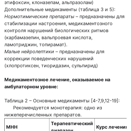
этифоксин, клоназепам, альпразолам)
Дополнительные медикаменты (таблица 3 и 5):
Нормотимические препараты
– предназначены для
стабилизации настроения, медикаментозного
контроля нарушений биологических ритмов
(карбамазепин, вальпроевая кислота,
ламотриджин, топирамат).
Малые нейролептики
– предназначены для
коррекции поведенческих нарушений
(хлопротиксен, тиоридазин, сульпирид)
Медикаментозное лечение, оказываемое на
амбулаторном уровне:
Таблица 2 – Основные медикаменты [4-7,9,12-19]:
Рекомендуется монотерапия: одно из
нижеперечисленных препаратов.
Терапевтический
МНН
Курс лечения
диапазон