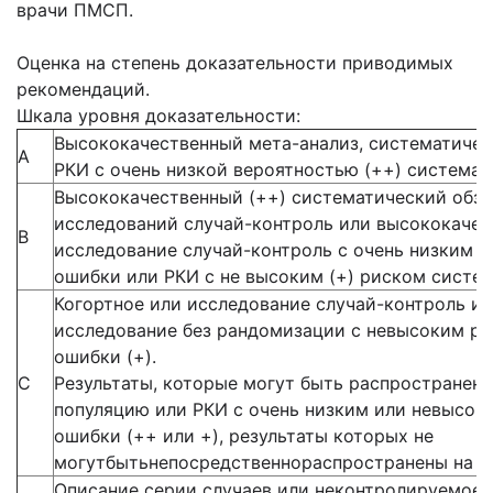
врачи ПМСП.
Оценка на степень доказательности приводимых
рекомендаций.
Шкала уровня доказательности:
Высококачественный мета-анализ, систематичес
А
РКИ с очень низкой вероятностью (++) системат
Высококачественный (++) систематический обзо
исследований случай-контроль или высококачес
В
исследование случай-контроль с очень низким 
ошибки или РКИ с не высоким (+) риском систе
Когортное или исследование случай-контроль и
исследование без рандомизации с невысоким р
ошибки (+).
С
Результаты, которые могут быть распространен
популяцию или РКИ с очень низким или невысок
ошибки (++ или +), результаты которых не
могутбытьнепосредственнораспространены на 
Описание серии случаев или неконтролируемое 