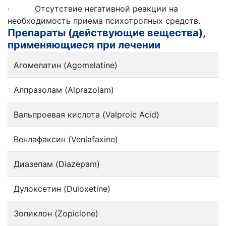
· Отсутствие негативной реакции на
необходимость приема психотропных средств.
Препараты (действующие вещества),
применяющиеся при лечении
Агомелатин (Agomelatine)
Алпразолам (Alprazolam)
Вальпроевая кислота (Valproic Acid)
Венлафаксин (Venlafaxine)
Диазепам (Diazepam)
Дулоксетин (Duloxetine)
Зопиклон (Zopiclone)