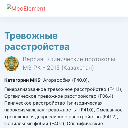
Тревожные
расстройства
Версия: Клинические протоколы
МЗ РК - 2015 (Казахстан)
Категории МКБ:
Агорафобия (F40.0),
Генерализованное тревожное расстройство (F41.1),
Органическое тревожное расстройство (F06.4),
Паническое расстройство [эпизодическая
пароксизмальная тревожность] (F41.0), Смешанное
тревожное и депрессивное расстройство (F41.2),
Социальные фобии (F40.1), Специфические