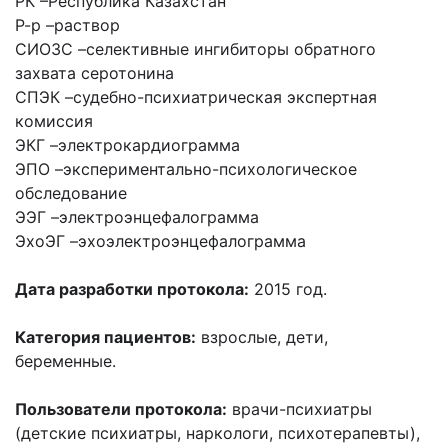
РК –
Республика Казахстан
Р-р –
раствор
СИОЗС –
селективные ингибиторы обратного
захвата серотонина
СПЭК –
судебно-психиатрическая экспертная
комиссия
ЭКГ –
электрокардиограмма
ЭПО –
экспериментально-психологическое
обследование
ЭЭГ –
электроэнцефалограмма
ЭхоЭГ –
эхоэлектроэнцефалограмма
Дата разработки протокола:
2015 год.
Категория пациентов:
взрослые, дети,
беременные.
Пользователи протокола:
врачи-психиатры
(детские психиатры, наркологи, психотерапевты),