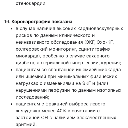
стенокардии.
16.
Коронарография показана
:
в случае наличия высоких кардиоваскулярных
рисков по данным клинического и
неинвазивного обследования (ЭКГ, Эхо-КГ,
холтеровский мониторинг, сцинтиграфия
миокарда), особенно в случае сахарного
диабета, артериальной гипертензии, курения;
пациентам со спонтанной ишемией миокарда
или ишемией при минимальных физических
нагрузках с изменениями на ЭКГ и (или)
нарушениями перфузии по данным изотопных
исследований;
пациентам с фракцией выброса левого
желудочка менее 40% в сочетании с
застойной СН с наличием злокачественных
аритмий;