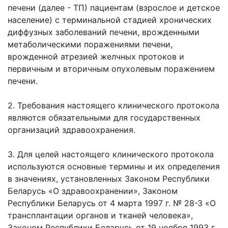
печени (далее - ТП) пациентам (взрослое и детское
население) с терминальной стадией хронических
диффузных заболеваний печени, врожденными
метаболическими поражениями печени,
врожденной атрезией желчных протоков и
первичным и вторичным опухолевым поражением
печени.
2. Требования настоящего клинического протокола
являются обязательными для государственных
организаций здравоохранения.
3. Для целей настоящего клинического протокола
используются основные термины и их определения
в значениях, установленных Законом Республики
Беларусь «О здравоохранении», Законом
Республики Беларусь от 4 марта 1997 г. № 28-З «О
трансплантации органов и тканей человека»,
Законом Республики Беларусь от 19 ноября 1993 г.