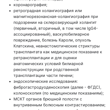
коронарография;
ретроградная холангиография или
магнитнорезонансная-холангиография при
подозрении на склерозирующий холангит
(первичный, вторичный, в том числе IgG4-
ассоциированный), васкулобилиарное
повреждение, болезнь Кароли, опухоль
Клатскина, неанастомотические стриктуры
трансплантата как медицинское показание к
ретрансплантации и для оценки
анатомических условий билиарной
реконструкции при родственной
трансплантации части печени;
эндоскопические исследования:
фиброгастродуоденоскопия (далее - ФГДС),
колоноскопия (по медицинским показаниям);
МСКТ органов брюшной полости с
внутривенным болюсным контрастированием;