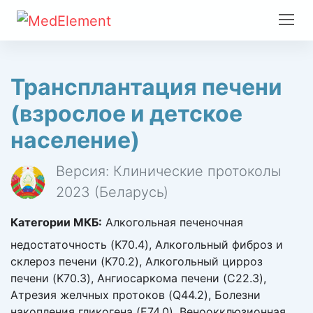
Трансплантация печени
(взрослое и детское
население)
Версия: Клинические протоколы
2023 (Беларусь)
Категории МКБ:
Алкогольная печеночная
недостаточность (K70.4), Алкогольный фиброз и
склероз печени (K70.2), Алкогольный цирроз
печени (K70.3), Ангиосаркома печени (C22.3),
Атрезия желчных протоков (Q44.2), Болезни
накопления гликогена (E74.0), Веноокклюзионная