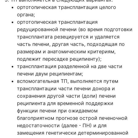
ортотопическая трансплантация целого
органа;
ортотопическая трансплантация
редуцированной печени (во время подготовки
трансплантата резецируется и удаляется
часть печени, другая часть, подходящая по
размерам и анатомическим критериям,
подлежит пересадке реципиенту);
трансплантация разделенной на две части
печени двум реципиентам;
вспомогательная ТП, выполняется путем
трансплантации части печени донора и
сохранения другой части (доли) печени
реципиента для временной поддержки
функции печени при ожидаемом
благоприятном прогнозе острой печеночной
недостаточности (далее - ПН) и для
замещения генетически детерминированной