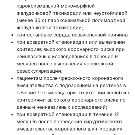
пароксизмальной мономорфной
желудочковой тахикардии или неустойчивой
(менее 30 с) пароксизмальной полиморфной
желудочковой тахикардии;
при остановке сердца невыясненной причины;
при возвратной стенокардии или выявлении
критериев высокого коронарного риска при
неинвазивных исследованиях в течение 9
месяцев после выполнения чрескожной
реваскуляризации;
пациентам после чрескожного коронарного
вмешательства с подозрением на рестеноз в
течение 1-го месяца при отсутствии жалоб и с
критериями высокого коронарного риска по
данным неинвазивных исследований;
при возвратной стенокардии в течение 12
месяцев после проведения хирургического
вмешательства коронарного шунтирования;