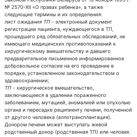
№ 2570-XII «О правах ребенка», а также
следующие термины и их определения:
лист ожидания ТП
- электронный документ
регистрации пациента, нуждающегося в ТП,
прошедшего ряд обязательных обследований, не
имеющего медицинских противопоказаний к
хирургическому вмешательству и давшего
предварительное письменное информированное
добровольное согласие на его проведение в
порядке, установленном законодательством о
здравоохранении;
ТП
- хирургическое вмешательство,
заключающееся в удалении пораженного
заболеванием, мутацией, аномалией или опухолью
органа и пересадке реципиенту печени, полученной
от другого человека (аллотрансплантация).
Донором печени может выступать живой
родственный донор (родственная ТП) или человек