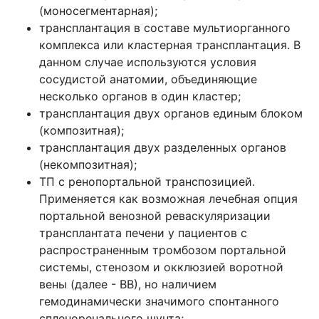
(моносегментарная);
трансплантация в составе мультиорганного
комплекса или кластерная трансплантация. В
данном случае используются условия
сосудистой анатомии, объединяющие
несколько органов в один кластер;
трансплантация двух органов единым блоком
(композитная);
трансплантация двух разделенных органов
(некомпозитная);
ТП с ренопортальной транспозицией.
Применяется как возможная лечебная опция
портальной венозной реваскуляризации
трансплантата печени у пациентов с
распространенным тромбозом портальной
системы, стенозом и окклюзией воротной
вены (далее - ВВ), но наличием
гемодинамически значимого спонтанного
спленоренального шунта;