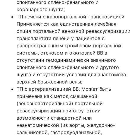
спонтанного сплено-ренального и
коронарного шунта;
ТП печени с кавопортальной транспозицией.
Применяется как единственная лечебная
опция портальной венозной реваскуляризации
трансплантата печени у пациентов с
распространенным тромбозом портальной
системы, стенозом и окклюзией ВВ в
отсутствии гемодинамически значимого
спонтанного сплено-ренального и другого
шунта и отсутствии условий для анастомоза
верхней брыжеечной вены;
ТП с артериализацией ВВ. Может быть
применена как метод смешанной
(венозноартериальной) портальной
реваскуляризации при отсутствии
возможности стандартной или
неанатомической (из аорты, желудочно-
сальниковой, гастродуоденальной,