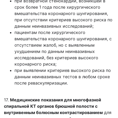
при возвратной стенокардии, возникшей в
срок более 1 года после хирургического
вмешательства коронарного шунтирования,
при отсутствии критериев высокого риска по
данным неинвазивных исследований;
пациентам после хирургического
вмешательства коронарного шунтирования, с
отсутствием жалоб, но с выявленным
ухудшением по данным неинвазивных
исследований, без критериев высокого
коронарного риска;
при выявлении критериев высокого риска по
данным неинвазивных тестов в любом сроке
после реваскуляризации.
17.
Медицинские показания для многофазной
спиральной КТ органов брюшной полости с
внутривенным болюсным контрастированием
для