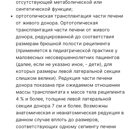
отсутствующей метаболической или
синтетической функции;
ортотопическая трансплантация части печени
от живого донора. Ортотопическая
трансплантация части печени от живого
донора, редуцированной до соответствия
размерам брюшной полости реципиента
(применяется в педиатрической практике у
маловесных несовершеннолетних пациентов
(далее, если не указано иное, - дети), для
которых размеры левой латеральной секции
слишком велики). Редукция части печени
донора показана при ожидаемом отношении
массы трансплантата к массе тела реципиента
4 % и более, толщине левой латеральной
секции донора 7 см и более. Возможны
анатомическая и неанатомическая редукция в
данном случае вплоть до размеров,
соответствующих одному сегменту печени