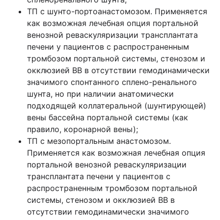
ТП с шунто-портоанастомозом. Применяется
как возможная лечебная опция портальной
венозной реваскуляризации трансплантата
печени у пациентов с распространенным
тромбозом портальной системы, стенозом и
окклюзией ВВ в отсутствии гемодинамически
значимого спонтанного сплено-ренального
шунта, но при наличии анатомически
подходящей коллатеральной (шунтирующей)
вены бассейна портальной системы (как
правило, коронарной вены);
ТП с мезопортальным анастомозом.
Применяется как возможная лечебная опция
портальной венозной реваскуляризации
трансплантата печени у пациентов с
распространенным тромбозом портальной
системы, стенозом и окклюзией ВВ в
отсутствии гемодинамически значимого