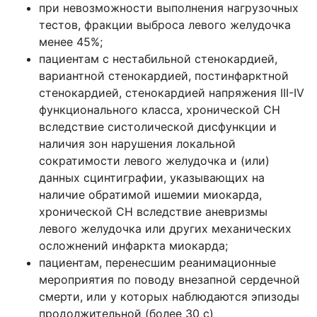
при невозможности выполнения нагрузочных
тестов, фракции выброса левого желудочка
менее 45%;
пациентам с нестабильной стенокардией,
вариантной стенокардией, постинфарктной
стенокардией, стенокардией напряжения III-IV
функционального класса, хронической СН
вследствие систолической дисфункции и
наличия зон нарушения локальной
сократимости левого желудочка и (или)
данных сцинтиграфии, указывающих на
наличие обратимой ишемии миокарда,
хронической СН вследствие аневризмы
левого желудочка или других механических
осложнений инфаркта миокарда;
пациентам, перенесшим реанимационные
мероприятия по поводу внезапной сердечной
смерти, или у которых наблюдаются эпизоды
продолжительной (более 30 с)