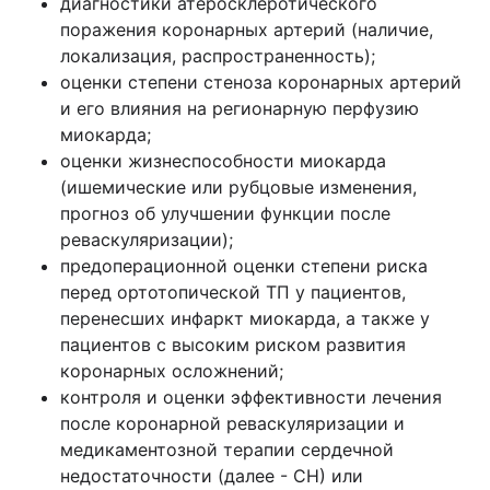
диагностики атеросклеротического
поражения коронарных артерий (наличие,
локализация, распространенность);
оценки степени стеноза коронарных артерий
и его влияния на регионарную перфузию
миокарда;
оценки жизнеспособности миокарда
(ишемические или рубцовые изменения,
прогноз об улучшении функции после
реваскуляризации);
предоперационной оценки степени риска
перед ортотопической ТП у пациентов,
перенесших инфаркт миокарда, а также у
пациентов с высоким риском развития
коронарных осложнений;
контроля и оценки эффективности лечения
после коронарной реваскуляризации и
медикаментозной терапии сердечной
недостаточности (далее - СН) или