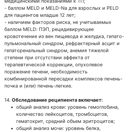
медицинскими показаниями к ТП;
- баллом MELD и MELD-Na для взрослых и PELD
для пациентов младше 12 лет;
- наличием факторов риска, не учитываемых
баллом MELD: ПЭП, рецидивирующее
кровотечение из вен пищевода и желудка, гепато-
пульмональный синдром, рефрактерный асцит и
гепаторенальный синдром, анемия тяжелой
степени при отсутствии эффекта от
терапевтической коррекции, опухолевое
поражение печени, необходимость
комбинированной пересадки комплексов печень-
почка и (или) печень-легкие.
14.
Обследование реципиента включает:
общий анализ крови: уровень гемоглобина,
количество лейкоцитов, тромбоцитов,
гематокрит, средний объем эритроцитов;
общий анализ мочи: уровень белка,