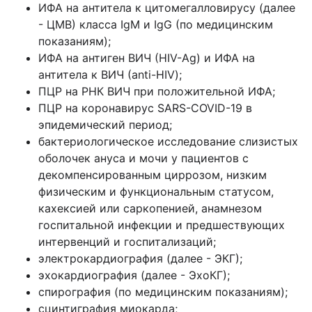
ИФА на антитела к цитомегалловирусу (далее
- ЦМВ) класса IgM и IgG (по медицинским
показаниям);
ИФА на антиген ВИЧ (HIV-Ag) и ИФА на
антитела к ВИЧ (anti-HIV);
ПЦР на РНК ВИЧ при положительной ИФА;
ПЦР на коронавирус SARS-COVID-19 в
эпидемический период;
бактериологическое исследование слизистых
оболочек ануса и мочи у пациентов с
декомпенсированным циррозом, низким
физическим и функциональным статусом,
кахексией или саркопенией, анамнезом
госпитальной инфекции и предшествующих
интервенций и госпитализаций;
электрокардиография (далее - ЭКГ);
эхокардиография (далее - ЭхоКГ);
спирография (по медицинским показаниям);
сцинтиграфия миокарда;