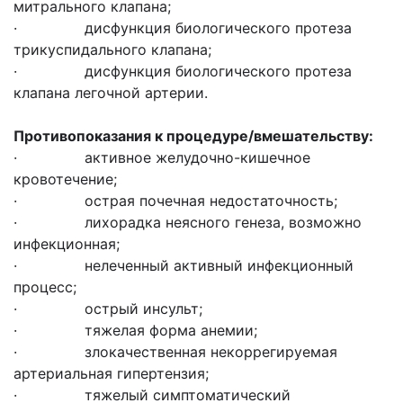
митрального клапана;
· дисфункция биологического протеза
трикуспидального клапана;
· дисфункция биологического протеза
клапана легочной артерии.
Противопоказания к процедуре/вмешательству:
· активное желудочно-кишечное
кровотечение;
· острая почечная недостаточность;
· лихорадка неясного генеза, возможно
инфекционная;
· нелеченный активный инфекционный
процесс;
· острый инсульт;
· тяжелая форма анемии;
· злокачественная некоррегируемая
артериальная гипертензия;
· тяжелый симптоматический