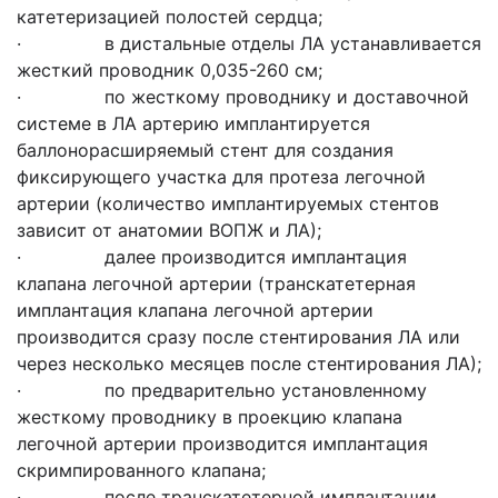
катетеризацией полостей сердца;
· в дистальные отделы ЛА устанавливается
жесткий проводник 0,035-260 см;
· по жесткому проводнику и доставочной
системе в ЛА артерию имплантируется
баллонорасширяемый стент для создания
фиксирующего участка для протеза легочной
артерии (количество имплантируемых стентов
зависит от анатомии ВОПЖ и ЛА);
· далее производится имплантация
клапана легочной артерии (транскатетерная
имплантация клапана легочной артерии
производится сразу после стентирования ЛА или
через несколько месяцев после стентирования ЛА);
· по предварительно установленному
жесткому проводнику в проекцию клапана
легочной артерии производится имплантация
скримпированного клапана;
· после транскатетерной имплантации