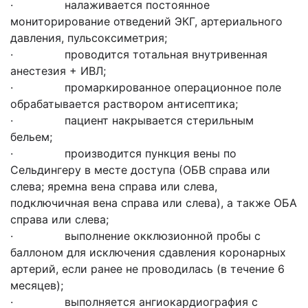
· налаживается постоянное
мониторирование отведений ЭКГ, артериального
давления, пульсоксиметрия;
· проводится тотальная внутривенная
анестезия + ИВЛ;
· промаркированное операционное поле
обрабатывается раствором антисептика;
· пациент накрывается стерильным
бельем;
· производится пункция вены по
Сельдингеру в месте доступа (ОБВ справа или
слева; яремна вена справа или слева,
подключичная вена справа или слева), а также ОБА
справа или слева;
· выполнение окклюзионной пробы с
баллоном для исключения сдавления коронарных
артерий, если ранее не проводилась (в течение 6
месяцев);
· выполняется ангиокардиография с