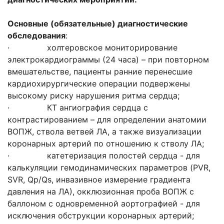
Основные (обязательные) диагностические
обследования
:
· холтеровское мониторирование
электрокардиограммы (24 часа) – при повторном
вмешательстве, пациенты ранние перенесшие
кардиохирургические операции подвержены
высокому риску нарушения ритма сердца;
· КТ ангиография сердца с
контрастированием – для определении анатомии
ВОПЖ, ствола ветвей ЛА, а также визуализации
коронарных артерий по отношению к стволу ЛА;
· катетеризация полостей сердца - для
калькуляции гемодинамических параметров (PVR,
SVR, Qp/Qs, инвазивное измерение градиента
давления на ЛА), окклюзионная проба ВОПЖ с
баллоном с одновременной аортографией - для
исключения обструкции коронарных артерий;