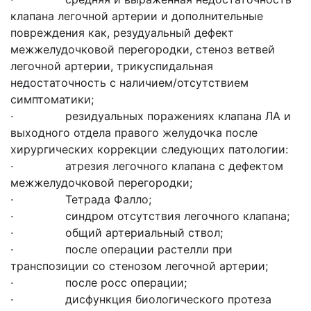
клапана легочной артерии и дополнительные
повреждения как, резудуальный дефект
межжелудочковой перегородки, стеноз ветвей
легочной артерии, трикуспидальная
недостаточность с наличием/отсутствием
симптоматики;
· резидуальных поражениях клапана ЛА и
выходного отдела правого желудочка после
хирургических коррекции следующих патологии:
· атрезия легочного клапана с дефектом
межжелудочковой перегородки;
· Тетрада Фалло;
· синдром отсутствия легочного клапана;
· общий артериальный ствол;
· после операции растелли при
транспозиции со стенозом легочной артерии;
· после росс операции;
· дисфункция биологического протеза