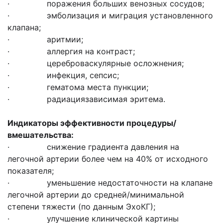
· поражения больших венозных сосудов;
· эмболизация и миграция установленного
клапана;
· аритмии;
· аллергия на контраст;
· цереброваскулярные осложнения;
· инфекция, сепсис;
· гематома места пункции;
· радиациязависимая эритема.
Индикаторы эффективности процедуры/
вмешательства:
· снижение градиента давления на
легочной артерии более чем на 40% от исходного
показателя;
· уменьшение недостаточности на клапане
легочной артерии до средней/минимальной
степени тяжести (по данным ЭхоКГ);
· улучшение клинической картины