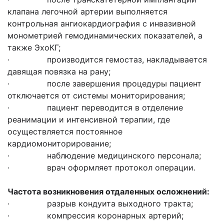
клапана легочной артерии выполняется
контрольная ангиокардиография с инвазивной
монометрией гемодинамических показателей, а
также ЭхоКГ;
· производится гемостаз, накладывается
давящая повязка на рану;
· после завершения процедуры пациент
отключается от системы мониторирования;
· пациент переводится в отделение
реанимации и интенсивной терапии, где
осуществляется постоянное
кардиомониторирование;
· наблюдение медицинского персонала;
· врач оформляет протокол операции.
Частота возникновения отдаленных осложнений:
· разрыв кондуита выходного тракта;
· компрессия коронарных артерий;