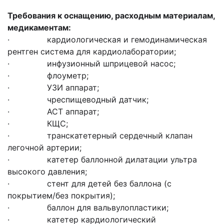
Требования к оснащению, расходным материалам,
медикаментам:
· кардиологическая и гемодинамическая
рентген система для кардиолаборатории;
· инфузионный шприцевой насос;
· флоуметр;
· УЗИ аппарат;
· чреспищеводный датчик;
· АСТ аппарат;
· КЩС;
· транскатетерный сердечный клапан
легочной артерии;
· катетер баллонной дилатации ультра
высокого давления;
· стент для детей без баллона (с
покрытием/без покрытия);
· баллон для вальвулопластики;
· катетер кардиологический