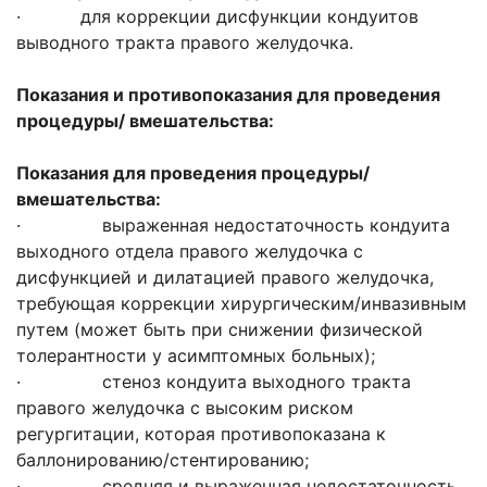
· для коррекции дисфункции кондуитов
выводного тракта правого желудочка.
Показания и противопоказания для проведения
процедуры/ вмешательства:
Показания для проведения процедуры/
вмешательства:
· выраженная недостаточность кондуита
выходного отдела правого желудочка с
дисфункцией и дилатацией правого желудочка,
требующая коррекции хирургическим/инвазивным
путем (может быть при снижении физической
толерантности у асимптомных больных);
· стеноз кондуита выходного тракта
правого желудочка с высоким риском
регургитации, которая противопоказана к
баллонированию/стентированию;
· средняя и выраженная недостаточность