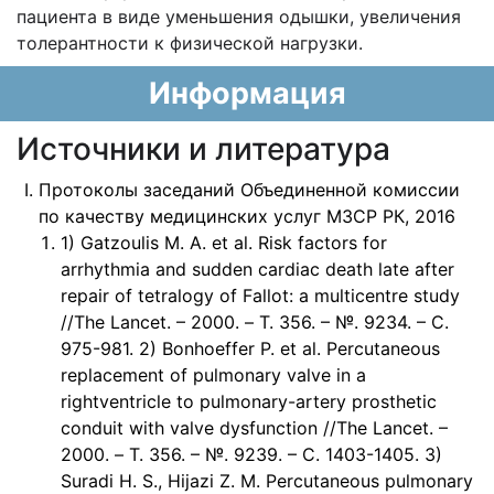
пациента в виде уменьшения одышки, увеличения
толерантности к физической нагрузки.
Информация
Источники и литература
Протоколы заседаний Объединенной комиссии
по качеству медицинских услуг МЗСР РК, 2016
1) Gatzoulis M. A. et al. Risk factors for
arrhythmia and sudden cardiac death late after
repair of tetralogy of Fallot: a multicentre study
//The Lancet. – 2000. – Т. 356. – №. 9234. – С.
975-981. 2) Bonhoeffer P. et al. Percutaneous
replacement of pulmonary valve in a
rightventricle to pulmonary-artery prosthetic
conduit with valve dysfunction //The Lancet. –
2000. – Т. 356. – №. 9239. – С. 1403-1405. 3)
Suradi H. S., Hijazi Z. M. Percutaneous pulmonary