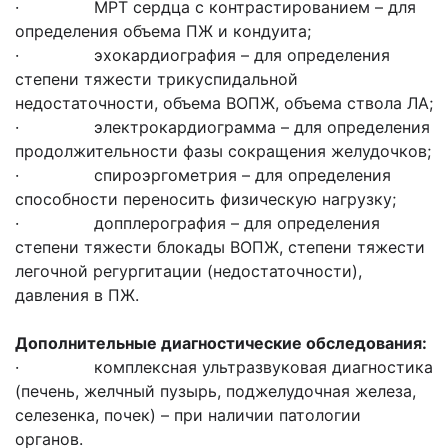
· МРТ сердца с контрастированием – для
определения объема ПЖ и кондуита;
· эхокардиография – для определения
степени тяжести трикуспидальной
недостаточности, объема ВОПЖ, объема ствола ЛА;
· электрокардиограмма – для определения
продолжительности фазы сокращения желудочков;
· спироэргометрия – для определения
способности переносить физическую нагрузку;
· допплерография – для определения
степени тяжести блокады ВОПЖ, степени тяжести
легочной регургитации (недостаточности),
давления в ПЖ.
Дополнительные диагностические обследования:
· комплексная ультразвуковая диагностика
(печень, желчный пузырь, поджелудочная железа,
селезенка, почек) – при наличии патологии
органов.