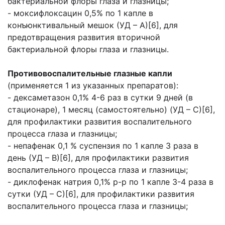
бактериальной флоры глаза и глазницы;
- моксифлоксацин 0,5% по 1 капле в
конъюнктивальный мешок (УД – А)[6], для
предотвращения развития вторичной
бактериальной флоры глаза и глазницы.
Противовоспалительные глазные капли
(применяется 1 из указанных препаратов):
- дексаметазон 0,1% 4-6 раз в сутки 9 дней (в
стационаре), 1 месяц (самостоятельно) (УД – С)[6],
для профилактики развития воспалительного
процесса глаза и глазницы;
- непафенак 0,1 % суспензия по 1 капле 3 раза в
день (УД – В)[6], для профилактики развития
воспалительного процесса глаза и глазницы;
- диклофенак натрия 0,1% р-р по 1 капле 3-4 раза в
сутки (УД – С)[6], для профилактики развития
воспалительного процесса глаза и глазницы;