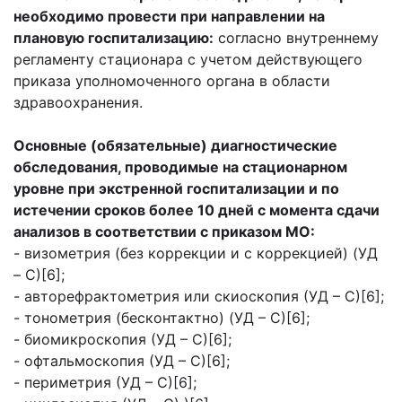
необходимо провести при направлении на
плановую госпитализацию:
согласно внутреннему
регламенту стационара с учетом действующего
приказа уполномоченного органа в области
здравоохранения.
Основные (обязательные) диагностические
обследования, проводимые на стационарном
уровне при экстренной госпитализации и по
истечении сроков более 10 дней с момента сдачи
анализов в соответствии с приказом МО:
- визометрия (без коррекции и с коррекцией) (УД
– С)[6];
- авторефрактометрия или скиоскопия (УД – С)[6];
- тонометрия (бесконтактно) (УД – С)[6];
- биомикроскопия (УД – С)[6];
- офтальмоскопия (УД – С)[6];
- периметрия (УД – С)[6];