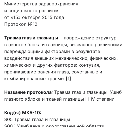
Министерства здравоохранения
и социального развития
от «15» октября 2015 года
Протокол №12
Травма глаз и глазницы
‒ повреждение структур
глазного яблока и глазницы, вызванное различными
повреждающими факторами в результате
воздействия внешних механических, физических,
химических и других факторов: контузия,
проникающие ранения глаза, сочетанные и
комбинированные травмы [1].
Название протокола
: Травма глаз и глазницы. Ушиб
глазного яблока и тканей глазницы III-IV степени
Код(ы) МКБ-10:
S05 Травма глаза и глазницы
S00.1 Ушиб века и окологлазничной области