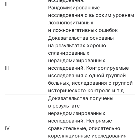
исследования.
II
Рандомизированные
исследования с высоким уровнем
ложнопозитивных
и ложнонегативных ошибок
Доказательства основаны
на результатах хорошо
спланированных
нерандомизированных
III
исследований. Контролируемые
исследования с одной группой
больных, исследования с группой
исторического контроля и т.д
Доказательства получены
в результате
нерандомизированных
исследований. Непрямые
IV
сравнительные, описательно
корелляционные исследования