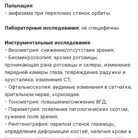
Пальпация:
- эмфизема при переломах стенок орбиты.
Лабораторные исследования
: не специфичны.
Инструментальные исследования
:
- Визометрия: снижение/отсутствие зрения;
- Биомикроскопия: эрозии роговицы,
проникающая рана роговицы и склеры, изменение
передней камеры глаза, повреждение радужки и
хрусталика, изменения СТ;
- Офтальмоскопия: видимые изменения в сетчатке,
зрительном нерве, хориоидее.
- Тонометрия: повышение/снижение ВГД;
- Периметрия: появление патологических скотом,
сужение поля зрения;
- Рентгенография: перелом стенок глазницы,
определение деформации костей, наличия крови в