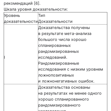
рекомендаций [6].
Шкала уровня доказательности:
Уровень
Тип
доказательности
Доказательности
Доказательства получены
в результате мета-анализа
большого числа хорошо
спланированных
рандомизированных
I
исследований.
Рандомизированные
исследования с низким уровнем
ложнопозитивных
и ложнонегативных ошибок.
Доказательства основаны
на результатах не менее одного
хорошо спланированного
рандомизированного