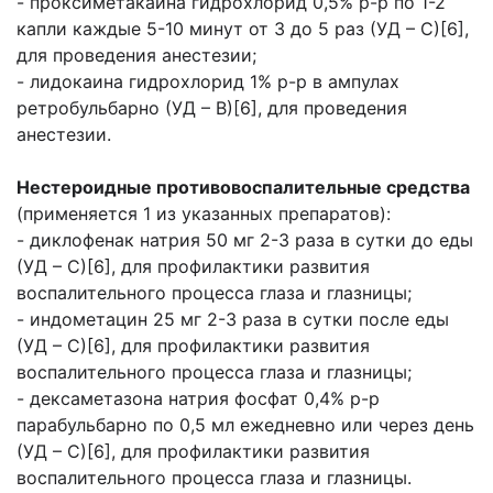
- проксиметакаина гидрохлорид 0,5% р-р по 1-2
капли каждые 5-10 минут от 3 до 5 раз (УД – С)[6],
для проведения анестезии;
- лидокаина гидрохлорид 1% р-р в ампулах
ретробульбарно (УД – В)[6], для проведения
анестезии.
Нестероидные противовоспалительные средства
(применяется 1 из указанных препаратов):
- диклофенак натрия 50 мг 2-3 раза в сутки до еды
(УД – С)[6], для профилактики развития
воспалительного процесса глаза и глазницы;
- индометацин 25 мг 2-3 раза в сутки после еды
(УД – С)[6], для профилактики развития
воспалительного процесса глаза и глазницы;
- дексаметазона натрия фосфат 0,4% р-р
парабульбарно по 0,5 мл ежедневно или через день
(УД – С)[6], для профилактики развития
воспалительного процесса глаза и глазницы.