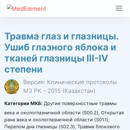
Травма глаз и глазницы.
Ушиб глазного яблока и
тканей глазницы III-IV
степени
Версия: Клинические протоколы
МЗ РК - 2015 (Казахстан)
Категории МКБ:
Другие поверхностные травмы
века и окологлазничной области (S00.2), Открытая
рана века и окологлазничной области (S01.1),
Перелом дна глазницы (S02.3), Травма блокового