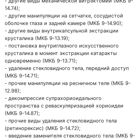
- другие виды механической витрэктомии (МКБ 9-
14.74);
- другие манипуляции на сетчатке, сосудистой
оболочке глаза и задней камере (МКБ 9-14.90);
- другие виды внутрикапсульной экстракции
хрусталика (МКБ 9-13.19);
- постановка внутриглазного искусственного
хрусталика в момент экстракции катаракты
одновременно (МКБ 9-13.71);
- удаление стекловидного тела, передний доступ
(МКБ 9-14.71);
- прочие манипуляции на ресничном теле (МКБ 9-
12.98);
- декомпрессия супрахориоидального
пространства с реваскуляризацией хориоидеи
(МКБ 9-14.87);
- прочие виды удаления стекловидного тела
(ретинорексис) (МКБ 9-14.72);
- введение заменителя стекловидного тела (МКБ 9-