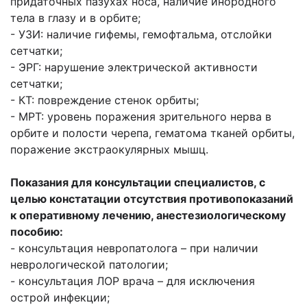
придаточных пазухах носа, наличие инородного
тела в глазу и в орбите;
- УЗИ: наличие гифемы, гемофтальма, отслойки
сетчатки;
- ЭРГ: нарушение электрической активности
сетчатки;
- КТ: повреждение стенок орбиты;
- МРТ: уровень поражения зрительного нерва в
орбите и полости черепа, гематома тканей орбиты,
поражение экстраокулярных мышц.
Показания для консультации специалистов, с
целью констатации отсутствия противопоказаний
к оперативному лечению, анестезиологическому
пособию:
- консультация невропатолога – при наличии
неврологической патологии;
- консультация ЛОР врача – для исключения
острой инфекции;