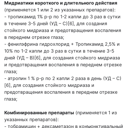
Мидриатики короткого и длительного действия
(применяется 1 или 2 из указанных препаратов):
- тропикамид 1% р-р по 1-2 капли до 3 раз в сутки
в течение 3-5 дней (УД – С)[6], для создания
стойкого мидриаза и предотвращения воспаления
в переднем отрезке глаза;
- фенилэфрина гидрохлорид + Тропикамид 2,5% и
10% по 1-2 капли до 3 раз в сутки в течение 3-5
дней (УД – В)[6], для создания стойкого мидриаза
и предотвращения воспаления в переднем отрезке
глаза;
- атропин 1 % р-р по 2 капли 2 раза в день (УД – С)
[6], для создания стойкого мидриаза и
предотвращения воспаления в переднем отрезке
глаза;
Комбинированные препараты
(применяется 1 из
указанных препаратов):
- тобрамицин + дексаметазон в конъюнктивальный