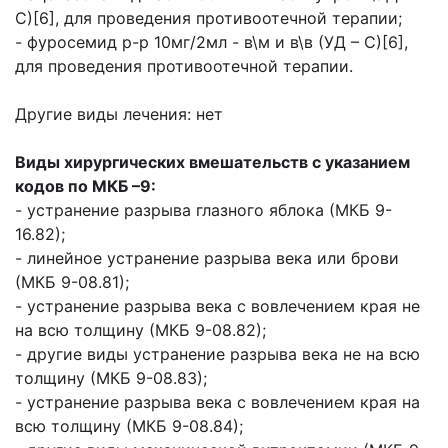
С)[6], для проведения противоотечной терапии;
- фуросемид р-р 10мг/2мл - в\м и в\в (УД – С)[6],
для проведения противоотечной терапии.
Другие виды лечения: нет
Виды хирургических вмешательств с указанием
кодов по МКБ –9:
- устранение разрыва глазного яблока (МКБ 9-
16.82);
- линейное устранение разрыва века или брови
(МКБ 9-08.81);
- устранение разрыва века с вовлечением края не
на всю толщину (МКБ 9-08.82);
- другие виды устранение разрыва века не на всю
толщину (МКБ 9-08.83);
- устранение разрыва века с вовлечением края на
всю толщину (МКБ 9-08.84);