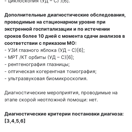
- циклоскопия (УД – С) )[6].
Дополнительные диагностические обследования,
проводимые на стационарном уровне при
экстренной госпитализации и по истечении
сроков более 10 дней с момента сдачи анализов в
соответствии с приказом МО:
- УЗИ глазного яблока (УД – С)[6];
- МРТ /КТ орбиты (УД – С)[6];
- рентгенография глазницы;
- оптическая когерентная томография;
- ультразвуковая биомикроскопия.
Диагностические мероприятия, проводимые на
этапе скорой неотложной помощи: нет.
Диагностические критерии постановки диагноза:
[3,4,5,6]