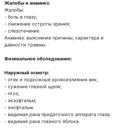
Жалобы и анамнез:
Жалобы:
- боль в глазу;
- снижение остроты зрения;
- слезотечение.
Анамнез: выяснение причины, характера и
давности травмы.
Физикальное обследование:
Наружный осмотр:
- отек и подкожные кровоизлияния век;
- сужение глазной щели;
- птоз;
- экзофтальм;
- энофтальм;
- видимая рана придаточного аппарата глаза;
- видимая рана глазного яблока.