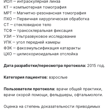
ИОЛ ‒ интраокулярная линза
КТ ‒ компьютерная томография
МРТ ‒ Магнитно-резонансная томография
ПХО ‒ Первичная хирургическая обработка
СТ ‒ стекловидное тело
ТСФ ‒ транссклеральная фиксация
УЗИ ‒ Ультразвуковое исследование
УПК ‒ угол передней камеры
ФЭК ‒ факоэмульсификация катаракты
ЦХО ‒ цилиохориоидальная отслойка
Дата разработки/пересмотра протокола:
2015 год.
Категория пациентов:
взрослые
Пользователи протокола:
врачи общей практики,
врачи скорой помощи, фельдшеры, офтальмологи.
Оценка на степень доказательности приводимых