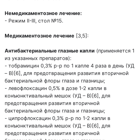
Немедикаментозное лечение:
- Режим II-III, стол №15.
Медикаментозное лечение
[3,5]:
Антибактериальные глазные капли
(применяется 1
из указанных препаратов):
- тобрамицин 0,3% р-р по 1 капле 4 раза в день (УД
– В)[6], для предотвращения развития вторичной
бактериальной флоры глаза и глазницы;
- левофлоксацин 0,5% в дозе 1-2 капли в
конъюнктивальный мешок (УД – В)[6], для
предотвращения развития вторичной
бактериальной флоры глаза и глазницы;
- ципрофлоксацин 0,3% р-р по 1-2 капли в
конъюнктивальный мешок (УД – В)[6], для
предотвращения развития вторичной