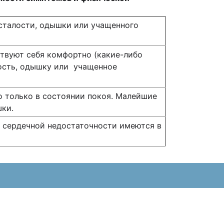
сталости, одышки или учащенного
ствуют себя комфортно (какие-либо
лость, одышку или учащенное
 только в состоянии покоя. Малейшие
шки.
 сердечной недостаточности имеются в