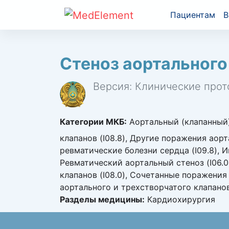
Пациентам
В
Стеноз аортального
Версия: Клинические прот
Категории МКБ:
Аортальный (клапанный) 
клапанов (I08.8), Другие поражения аорт
ревматические болезни сердца (I09.8), 
Ревматический аортальный стеноз (I06.0
клапанов (I08.0), Сочетанные поражения
аортального и трехстворчатого клапанов 
Разделы медицины:
Кардиохирургия