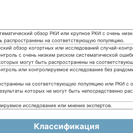
тематический обзор РКИ или крупное РКИ с очень низ
ть распространены на соответствующую популяцию.
ский обзор когортных или исследований случай-контр
онтроль с очень низким риском систематической ошиб
которых могут быть распространены на соответствую
онтроль или контролируемое исследование без рандом
остранены на соответствующую популяцию или РКИ с 
результаты которых не могут быть непосредственно р
лируемое исследование или мнение экспертов.
Классификация