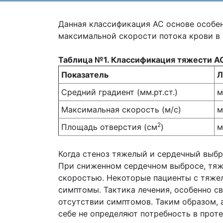
Данная классификация АС основе особен
максимальной скорости потока крови в 
Таблица №1. Классификация тяжести А
Показатель
Л
Средний градиент (мм.рт.ст.)
м
Максимальная скорость (м/с)
м
2
Площадь отверстия (см
)
м
Когда стеноз тяжелый и сердечный выбр
При сниженном сердечном выбросе, тяж
скоростью. Некоторые пациенты с тяже
симптомы. Тактика лечения, особенно с
отсутствии симптомов. Таким образом, 
себе не определяют потребность в прот