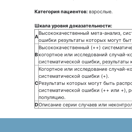
Категория пациентов:
взрослые.
Шкала уровня доказательности
:
Высококачественный мета-анализ, сис
А
ошибки результаты которых могут бы
Высококачественный (++) систематиче
В
когортное или исследований случай-к
систематической ошибки, результаты 
Когортное или исследование случай-к
систематической ошибки (+).
С
Результаты которых могут быть распр
систематической ошибки (++ или +), 
популяцию.
D
Описание серии случаев или неконтро