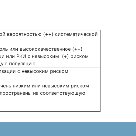
кой вероятностью (++) систематической
оль или высококачественное (++)
ки или РКИ с невысоким (+) риском
щую популяцию.
изации с невысоким риском
очень низким или невысоким риском
аспространены на соответствующую