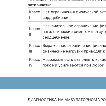
активности:
Класс
Нет ограничения физической ак
I
сердцебиения.
Незначительное ограничение физ
Класс
патологические симптомы отсут
II
сердцебиение.
Класс
Выраженное ограничение физиче
III
физические нагрузки приводят к
Класс
Невозможность выполнять какие
IV
покое и усиливаются при любой 
ДИАГНОСТИКА НА АМБУЛАТОРНОМ УРО