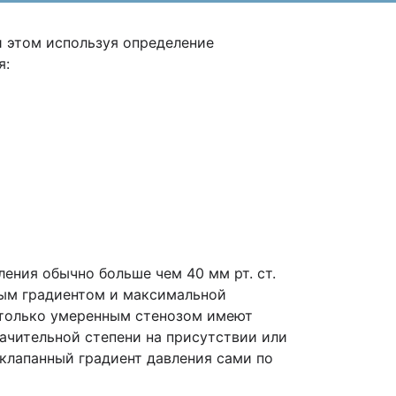
и этом используя определение
я:
ения обычно больше чем 40 мм рт. ст.
ным градиентом и максимальной
 только умеренным стенозом имеют
начительной степени на присутствии или
клапанный градиент давления сами по