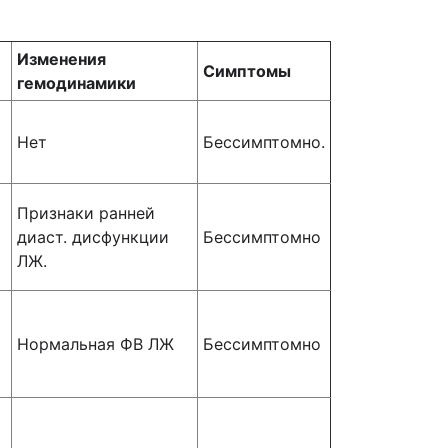
Изменения
Симптомы
гемодинамики
Нет
Бессимптомно.
Признаки ранней
диаст. дисфункции
Бессимптомно
ЛЖ.
Нормальная ФВ ЛЖ
Бессимптомно