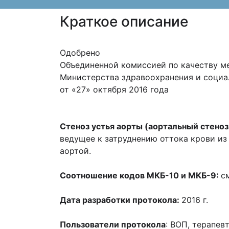
Краткое описание
Одобрено
Объединенной комиссией по качеству м
Министерства здравоохранения и социа
от «27» октября 2016 года
Прото
Стеноз устья аорты (аортальный стеноз
ведущее к затруднению оттока крови из
аортой.
Соотношение кодов МКБ-10 и МКБ-9:
с
Дата разработки протокола:
2016 г.
Пользователи протокола
: ВОП, терапев