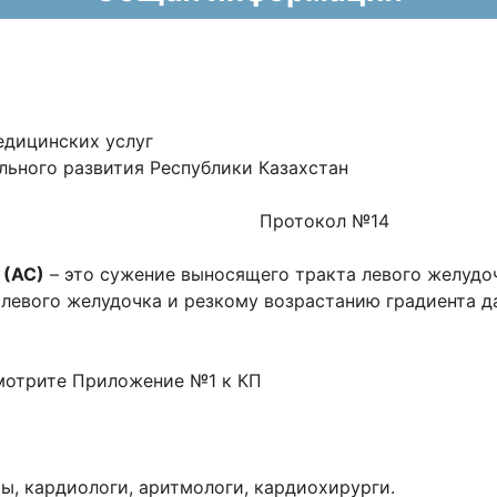
едицинских услуг
льного развития Республики Казахстан
кол №14
 (АС)
– это сужение выносящего тракта левого желудоч
 левого желудочка и резкому возрастанию градиента 
мотрите Приложение №1 к КП
ты, кардиологи, аритмологи, кардиохирурги.