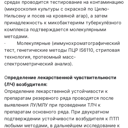
средах проводится тестирование на контаминацию
(микроскопия культуры с окраской по Цилю-
Нильсену и посев на кровяной агар), а затем
принадлежность к микобактериям туберкулёзного
комплекса подтверждается молекулярными
методами.
· Молекулярные (иммунохроматографический
тест, генетические методы ПЦР IS6110, стриповая
технология, протеомный масс-
спектрометрический анализ).
О
пределение лекарственной чувствительности
(ЛЧ) возбудителя:
Определение лекарственной устойчивости к
препаратам резервного ряда проводятся после
выявления ЛУ/МЛУ при проведении ТЛЧ к
препаратам основного ряда. При двукратном
подтверждении устойчивости возбудителя к ПТП
любыми методами, в дальнейшем исследование к