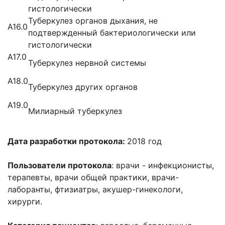
гистологически
Туберкулез органов дыхания, не
A16.0
подтвержденный бактериологически или
гистологически
A17.0
Туберкулез нервной системы
A18.0
Туберкулез других органов
A19.0
Милиарный туберкулез
Дата разработки протокола:
2018 год
Пользователи протокола
: врачи - инфекционисты,
терапевты, врачи общей практики, врачи-
лаборанты, фтизиатры, акушер-гинекологи,
хирурги.