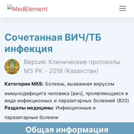
Сочетанная ВИЧ/ТБ
инфекция
Версия: Клинические протоколы
МЗ РК - 2018 (Казахстан)
Категории МКБ:
Болезнь, вызванная вирусом
иммунодефицита человека [вич], проявляющаяся в
виде инфекционных и паразитарных болезней (B20)
Разделы медицины:
Инфекционные и
паразитарные болезни
Общая информация