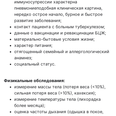
иммуносупрессии характерна
пневмониеподобная клиническая картина,
нередко острое начало, бурное и быстрое
развитие заболевания;
контакт пациента с больным туберкулезом;
данные о вакцинации и ревакцинации БЦЖ;
материально-бытовые условия жизни;
характер питания;
отягощенный семейный и аллергологический
анамнез;
социальный статус.
Физикальные обследования:
измерение массы тела (потеря веса (<10%),
сильная потеря веса (>10%), кахексия);
измерение температуры тела (лихорадка
более месяца);
оценка частоты дыхания (одышка в покое,