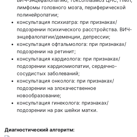
ВИЧ-энцефалопатию, токсоплазмоз ЦНС, ПМЛ,
лимфомы головного мозга, периферической
полинейропатии;
консультация психиатра: при признаках/
подозрении психического расстройства. ВИЧ-
энцефалопатии/деменции, депрессии;
консультация офтальмолога: при признаках/
подозрении на ретинит;
консультация кардиолога: при признаках/
подозрении кардиомиопатии, сердечно-
сосудистых заболеваний;
консультация онколога: при признаках/
подозрении на злокачественное
новообразование;
консультация гинеколога: признаках/
подозрении на рак шейки матки.
Диагностический алгоритм: