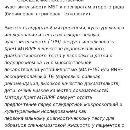
чувствительности МБТ к препаратам второго ряда
(биочиповая, стриповая технологии).
Вместо стандартной микроскопии, культурального
исследования и теста на лекарственную
чувствительность (ТЛЧ) следует использовать
Xpert MTB/RIF в качестве первоначального
диагностического теста у взрослых и детей с
подозрением на ТБ с множественной
лекарственной устойчивостью (МЛУ-ТБ) или ВИЧ-
ассоциированный ТБ (взрослые: сильная
рекомендация, высокое качество доказательств;
дети: очень низкое качество доказательств).
Методу Xpert MTB/RIF следует отдать
предпочтение перед стандартной микроскопией и
культуральным исследованием как
первоначальному диагностическому тесту для
образцов спинномозговой жидкости у пациентов с