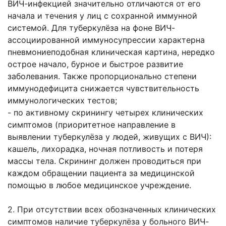
ВИЧ-инфекцией значительно отличаются от его
начала и течения у лиц с сохранной иммунной
системой. Для туберкулёза на фоне ВИЧ-
ассоциированной иммуносупрессии характерна
пневмониеподобная клиническая картина, нередко
острое начало, бурное и быстрое развитие
заболевания. Также пропорционально степени
иммунодефицита снижается чувствительность
иммунологических тестов;
- по активному скринингу четырех клинических
симптомов (приоритетное направление в
выявлении туберкулёза у людей, живущих с ВИЧ):
кашель, лихорадка, ночная потливость и потеря
массы тела. Скрининг должен проводиться при
каждом обращении пациента за медицинской
помощью в любое медицинское учреждение.
2. При отсутствии всех обозначенных клинических
симптомов наличие туберкулёза у больного ВИЧ-