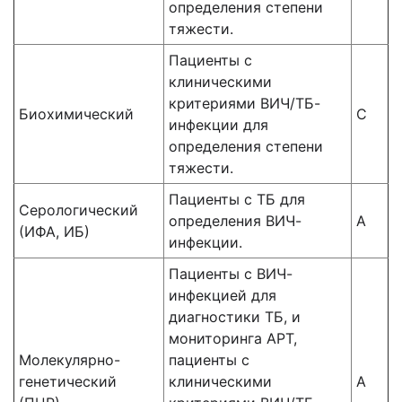
определения степени
тяжести.
Пациенты с
клиническими
критериями ВИЧ/ТБ-
Биохимический
С
инфекции для
определения степени
тяжести.
Пациенты с ТБ для
Серологический
определения ВИЧ-
А
(ИФА, ИБ)
инфекции.
Пациенты с ВИЧ-
инфекцией для
диагностики ТБ, и
мониторинга АРТ,
Молекулярно-
пациенты с
генетический
клиническими
А