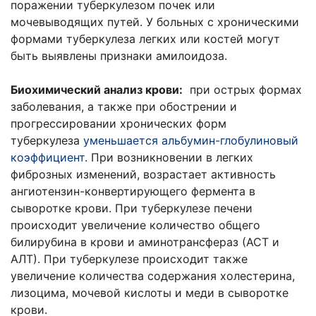
поражении туберкулезом почек или
мочевыводящих путей. У больных с хроническими
формами туберкулеза легких или костей могут
быть выявлены признаки амилоидоза.
Биохимический анализ крови:
при острых формах
заболевания, а также при обострении и
прогрессировании хронических форм
туберкулеза
уменьшается альбумин-глобулиновый
коэффициент
. При возникновении в легких
фиброзных изменений, возрастает активность
ангиотензин-конвертирующего фермента в
сыворотке крови. При туберкулезе печени
происходит увеличение количество общего
билирубина в крови и аминотрансфераз (АСТ и
АЛТ). При туберкулезе происходит также
увеличение количества содержания холестерина,
лизоцима, мочевой кислоты и меди в сыворотке
крови.