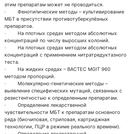
этим препаратам может не проводиться.
· Фенотипические методы – культивирование
МБТ в присутствии противотуберкулёзных
препаратов.
· На плотных средах методом абсолютных
концентраций по числу выросших колоний.
· На плотных средах методом абсолютных
концентраций с применением нитратредуктазного
теста.
· На жидких средах – ВАСТЕС MGIT 960
методом пропорций.
· Молекулярно-генетические методы –
выявление специфических мутаций, связанных с
резистентностью к определенным препаратам.
· Определение лекарственной
чувствительности МБТ к препаратам основного
ряда (биочиповая, стриповая, картриджная
технологии, ПЦР в режиме реального времени).
· Определение лекарственной