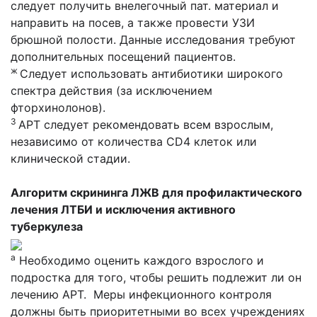
следует получить внелегочный пат. материал и
направить на посев, а также провести УЗИ
брюшной полости. Данные исследования требуют
дополнительных посещений пациентов.
ж
Следует использовать антибиотики широкого
спектра действия (за исключением
фторхинолонов).
З
АРТ следует рекомендовать всем взрослым,
независимо от количества CD4 клеток или
клинической стадии.
Алгоритм скрининга ЛЖВ для профилактического
лечения ЛТБИ и исключения активного
туберкулеза
а
Необходимо оценить каждого взрослого и
подростка для того, чтобы решить подлежит ли он
лечению АРТ. Меры инфекционного контроля
должны быть приоритетными во всех учреждениях