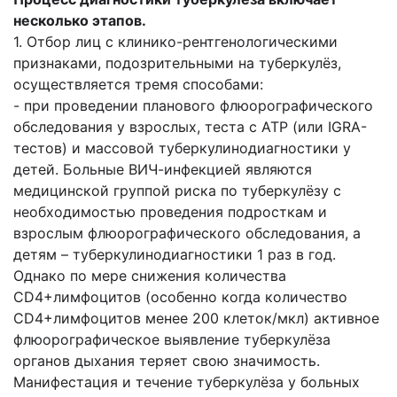
несколько этапов.
1. Отбор лиц с клинико-рентгенологическими
признаками, подозрительными на туберкулёз,
осуществляется тремя способами:
- при проведении планового флюорографического
обследования у взрослых, теста с АТР (или IGRA-
тестов) и массовой туберкулинодиагностики у
детей. Больные ВИЧ-инфекцией являются
медицинской группой риска по туберкулёзу с
необходимостью проведения подросткам и
взрослым флюорографического обследования, а
детям – туберкулинодиагностики 1 раз в год.
Однако по мере снижения количества
CD4+лимфоцитов (особенно когда количество
CD4+лимфоцитов менее 200 клеток/мкл) активное
флюорографическое выявление туберкулёза
органов дыхания теряет свою значимость.
Манифестация и течение туберкулёза у больных