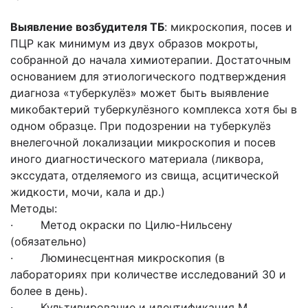
Выявление возбудителя ТБ
: микроскопия, посев и
ПЦР как минимум из двух образов мокроты,
собранной до начала химиотерапии. Достаточным
основанием для этиологического подтверждения
диагноза «туберкулёз» может быть выявление
микобактерий туберкулёзного комплекса хотя бы в
одном образце. При подозрении на туберкулёз
внелегочной локализации микроскопия и посев
иного диагностического материала (ликвора,
экссудата, отделяемого из свища, асцитической
жидкости, мочи, кала и др.)
Методы:
· Метод окраски по Цилю-Нильсену
(обязательно)
· Люминесцентная микроскопия (в
лабораториях при количестве исследований 30 и
более в день).
· Культивирование и идентификация M.