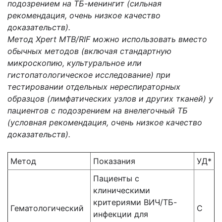
подозрением на ТБ-менингит (сильная
рекомендация, очень низкое качество
доказательств).
Метод Xpert MTB/RIF можно использовать вместо
обычных методов (включая стандартную
микроскопию, культуральное или
гистопатологическое исследование) при
тестировании отдельных нереспираторных
образцов (лимфатических узлов и других тканей) у
пациентов с подозрением на внелегочный ТБ
(условная рекомендация, очень низкое качество
доказательств).
Метод
Показания
УД*
Пациенты с
клиническими
критериями ВИЧ/ТБ-
Гематологический
С
инфекции для