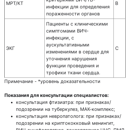
МРТ/КТ
В
инфекции для определения
пораженности органов
Пациенты с клиническими
симптомами ВИЧ-
инфекции, с
аускультативными
ЭКГ
С
изменениями в сердце для
уточнения нарушения
функции проведения и
трофики ткани сердца.
Примечание - *уровень доказательности
Показания для консультации специалистов:
консультация фтизиатра: при признаках/
подозрении на туберкулез, МАК-комплекс;
консультация невропатолога: при признаках/
подозрении на криптококковый менингит,