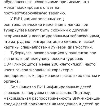
обусловленные несколькими причинами, что
может маскировать ответ на
противотуберкулёзную терапию.
· У ВИЧ-инфицированных лиц
рентгенологические изменения в легких при
туберкулёзе могут быть схожими с другими
вторичными и ассоциированными заболеваниями,
что затрудняет интерпретацию скиалогической
картины специалистами лучевой диагностики.
· Туберкулёз, развивающийся у пациентов при
значительной иммуносупрессии (уровень
CD4+лимфоцитов менее 200 клеток/мкл), часто
носит генерализованный характер с
одновременным поражением нескольких систем и
органов.
· Большинство ВИЧ-инфицированных детей
заражаются вирусом перинатально. Поэтому
максимальная распространенность ВИЧ-инфекции
среди детей приходится на младенцев и детей до