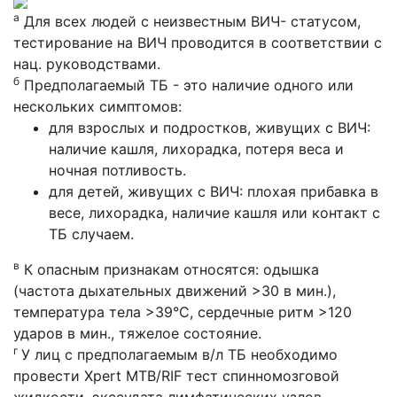
а
Для всех людей с неизвестным ВИЧ- статусом,
тестирование на ВИЧ проводится в соответствии с
нац. руководствами.
б
Предполагаемый ТБ - это наличие одного или
нескольких симптомов:
для взрослых и подростков, живущих с ВИЧ:
наличие кашля, лихорадка, потеря веса и
ночная потливость.
для детей, живущих с ВИЧ: плохая прибавка в
весе, лихорадка, наличие кашля или контакт с
ТБ случаем.
в
К опасным признакам относятся: одышка
(частота дыхательных движений >30 в мин.),
температура тела >39°C, сердечные ритм >120
ударов в мин., тяжелое состояние.
г
У лиц с предполагаемым в/л ТБ необходимо
провести Xpert MTB/RIF тест спинномозговой