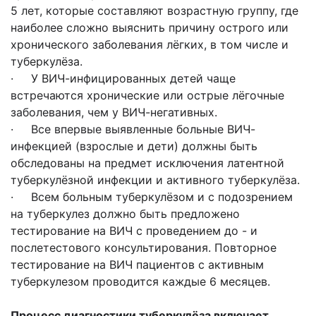
5 лет, которые составляют возрастную группу, где
наиболее сложно выяснить причину острого или
хронического заболевания лёгких, в том числе и
туберкулёза.
· У ВИЧ-инфицированных детей чаще
встречаются хронические или острые лёгочные
заболевания, чем у ВИЧ-негативных.
· Все впервые выявленные больные ВИЧ-
инфекцией (взрослые и дети) должны быть
обследованы на предмет исключения латентной
туберкулёзной инфекции и активного туберкулёза.
· Всем больным туберкулёзом и с подозрением
на туберкулез должно быть предложено
тестирование на ВИЧ с проведением до - и
послетестового консультирования. Повторное
тестирование на ВИЧ пациентов с активным
туберкулезом проводится каждые 6 месяцев.
Процесс диагностики туберкулёза включает