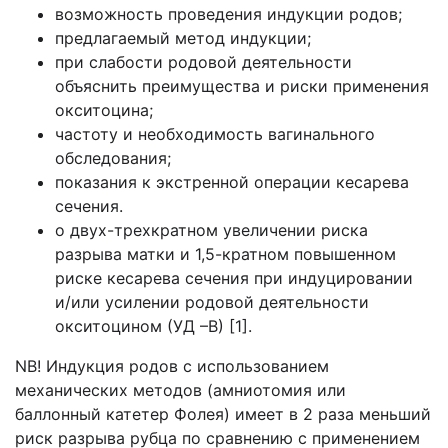
возможность проведения индукции родов;
предлагаемый метод индукции;
при слабости родовой деятельности
объяснить преимущества и риски применения
окситоцина;
частоту и необходимость вагинального
обследования;
показания к экстренной операции кесарева
сечения.
о двух-трехкратном увеличении риска
разрыва матки и 1,5-кратном повышенном
риске кесарева сечения при индуцировании
и/или усилении родовой деятельности
окситоцином (УД –В) [1].
NB! Индукция родов с использованием
механических методов (амниотомия или
баллонный катетер Фолея) имеет в 2 раза меньший
риск разрыва рубца по сравнению с применением