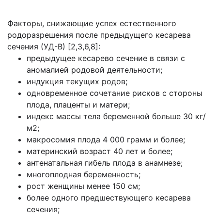
Факторы, снижающие успех естественного
родоразрешения после предыдущего кесарева
сечения (УД-В) [2,3,6,8]:
предыдущее кесарево сечение в связи с
аномалией родовой деятельности;
индукция текущих родов;
одновременное сочетание рисков с стороны
плода, плаценты и матери;
индекс массы тела беременной больше 30 кг/
м2;
макросомия плода 4 000 грамм и более;
материнский возраст 40 лет и более;
антенатальная гибель плода в анамнезе;
многоплодная беременность;
рост женщины менее 150 см;
более одного предшествующего кесарева
сечения;