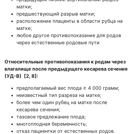
матки;
предшествующий разрыв матки;
расположение плаценты в области рубца на
матке;
любое другое противопоказание для родов
через естественные родовые пути
Относительные противопоказания к родам через
влагалище после предыдущего кесарева сечения
(УД-В) [2, 8]:
предполагаемый вес плода ≥ 4 000 грамм;
неизвестный тип разреза на матке;
более чем один рубец на матке после
кесарева сечения;
тазовое предлежание плода;
многоплодная беременность;
отказ пациентки от естественных родов.