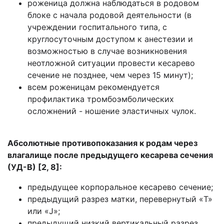
роженица должна наблюдаться в родовом
блоке с начала родовой деятельности (в
учреждении госпитального типа, с
круглосуточным доступом к анестезии и
возможностью в случае возникновения
неотложной ситуации провести кесарево
сечение не позднее, чем через 15 минут);
всем роженицам рекомендуется
профилактика тромбоэмболических
осложнений - ношение эластичных чулок.
Абсолютные противопоказания к родам через
влагалище после предыдущего кесарева сечения
(УД-В) [2, 8]:
предыдущее корпоральное кесарево сечение;
предыдущий разрез матки, перевернутый «T»
или «J»;
предыдущий низкий вертикальный разрез