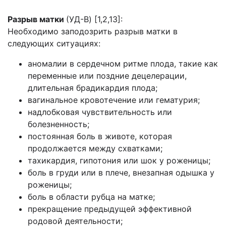
Разрыв матки
(УД-B) [1,2,13]:
Необходимо заподозрить разрыв матки в
следующих ситуациях:
аномалии в сердечном ритме плода, такие как
переменные или поздние децелерации,
длительная брадикардия плода;
вагинальное кровотечение или гематурия;
надлобковая чувствительность или
болезненность;
постоянная боль в животе, которая
продолжается между схватками;
тахикардия, гипотония или шок у роженицы;
боль в груди или в плече, внезапная одышка у
роженицы;
боль в области рубца на матке;
прекращение предыдущей эффективной
родовой деятельности;