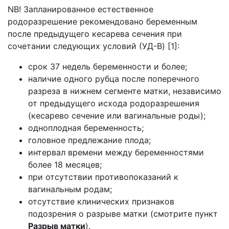
NB! Запланированное естественное
родоразрешение рекомендовано беременным
после предыдущего кесарева сечения при
сочетании следующих условий (УД-B) [1]:
срок 37 недель беременности и более;
наличие одного рубца после поперечного
разреза в нижнем сегменте матки, независимо
от предыдущего исхода родоразрешения
(кесарево сечение или вагинальные роды);
одноплодная беременность;
головное предлежание плода;
интервал времени между беременностями
более 18 месяцев;
при отсутствии противопоказаний к
вагинальным родам;
отсутствие клинических признаков
подозрения о разрыве матки (смотрите пункт
Разрыв матки
).