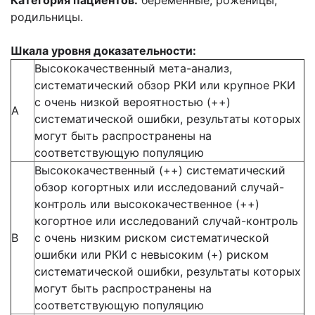
Категория пациентов:
беременные, роженицы,
родильницы.
Шкала уровня доказательности:
Высококачественный мета-анализ,
систематический обзор РКИ или крупное РКИ
с очень низкой вероятностью (++)
А
систематической ошибки, результаты которых
могут быть распространены на
соответствующую популяцию
Высококачественный (++) систематический
обзор когортных или исследований случай-
контроль или высококачественное (++)
когортное или исследований случай-контроль
В
с очень низким риском систематической
ошибки или РКИ с невысоким (+) риском
систематической ошибки, результаты которых
могут быть распространены на
соответствующую популяцию