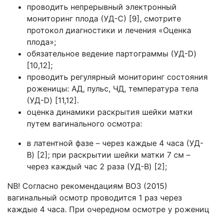
проводить непрерывный электронный
мониторинг плода (УД-С) [9], смотрите
протокол диагностики и лечения «Оценка
плода»;
обязательное ведение партограммы (УД-D)
[10,12];
проводить регулярный мониторинг состояния
роженицы: АД, пульс, ЧД, температура тела
(УД-D) [11,12].
оценка динамики раскрытия шейки матки
путем вагинального осмотра:
в латентной фазе – через каждые 4 часа (УД-
B) [2]; при раскрытии шейки матки 7 см –
через каждый час 2 раза (УД-B) [2];
NB! Согласно рекомендациям ВОЗ (2015)
вагинальный осмотр проводится 1 раз через
каждые 4 часа. При очередном осмотре у рожениц