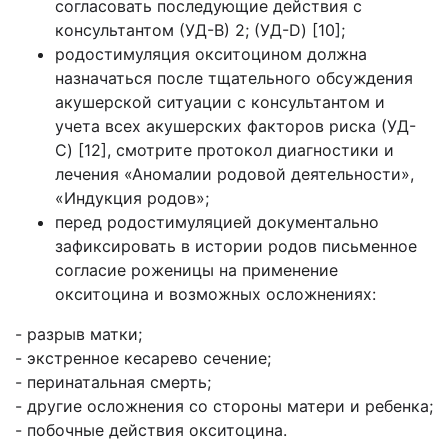
согласовать последующие действия с
консультантом (УД-B) 2; (УД-D) [10];
родостимуляция окситоцином должна
назначаться после тщательного обсуждения
акушерской ситуации с консультантом и
учета всех акушерских факторов риска (УД-
C) [12], смотрите протокол диагностики и
лечения «Аномалии родовой деятельности»,
«Индукция родов»;
перед родостимуляцией документально
зафиксировать в истории родов письменное
согласие роженицы на применение
окситоцина и возможных осложнениях:
- разрыв матки;
- экстренное кесарево сечение;
- перинатальная смерть;
- другие осложнения со стороны матери и ребенка;
- побочные действия окситоцина.