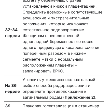
accreta у беременных с ранее
установленной ​​низкой плацентацией.
Определить возможные сопутствующие
акушерские и экстрагенитальные
осложнения, которые исключают
32-34
естественное родоразрешение.
недели
Женщинам с неосложненной
одноплодной беременностью после
одного предыдущего кесарева сечения
поперечным разрезом в нижнем
сегменте матки с нормальным
расположением плаценты –
запланировать ВРКС.
Уточнить у женщины окончательный
На 36
выбор способа родоразрешения и
неделе
определить противопоказания к
вагинальным родам (
Приложение 2
).
39
Плановая госпитализация в стационар