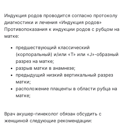
Индукция родов проводится согласно протоколу
диагностики и лечения «Индукция родов»
Противопоказания к индукции родов с рубцом на
матке:
предшествующий классический
(корпоральный) и/или «T» или «J»-образный
разрез на матке;
разрыв матки в анамнезе;
предыдущий низкий вертикальный разрез
матки;
расположение плаценты в области рубца на
матке;
Врач акушер-гинеколог обязан обсудить с
женщиной следующие рекомендации: