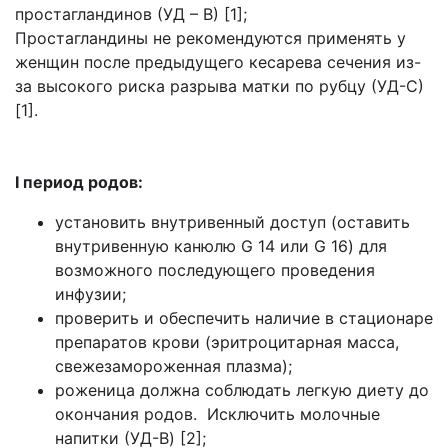
простагландинов (УД – В) [1];
Простагландины не рекомендуются применять у
женщин после предыдущего кесарева сечения из-
за высокого риска разрыва матки по рубцу (УД-С)
[1].
I период родов:
установить внутривенный доступ (оставить
внутривенную канюлю G 14 или G 16) для
возможного последующего проведения
инфузии;
проверить и обеспечить наличие в стационаре
препаратов крови (эритроцитарная масса,
свежезамороженная плазма);
роженица должна соблюдать легкую диету до
окончания родов. Исключить молочные
напитки (УД-B) [2];