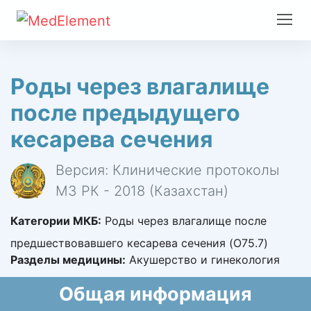
Роды через влагалище
после предыдущего
кесарева сечения
Версия: Клинические протоколы
МЗ РК - 2018 (Казахстан)
Категории МКБ:
Роды через влагалище после
предшествовавшего кесарева сечения (O75.7)
Разделы медицины:
Акушерство и гинекология
Общая информация