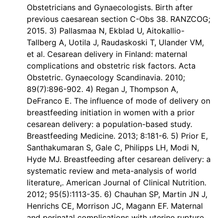
Obstetricians and Gynaecologists. Birth after
previous caesarean section C-Obs 38. RANZCOG;
2015. 3) Pallasmaa N, Ekblad U, Aitokallio-
Tallberg A, Uotila J, Raudaskoski T, Ulander VM,
et al. Cesarean delivery in Finland: maternal
complications and obstetric risk factors. Acta
Obstetric. Gynaecology Scandinavia. 2010;
89(7):896-902. 4) Regan J, Thompson A,
DeFranco E. The influence of mode of delivery on
breastfeeding initiation in women with a prior
cesarean delivery: a population-based study.
Breastfeeding Medicine. 2013; 8:181-6. 5) Prior E,
Santhakumaran S, Gale C, Philipps LH, Modi N,
Hyde MJ. Breastfeeding after cesarean delivery: a
systematic review and meta-analysis of world
literature,. American Journal of Clinical Nutrition.
2012; 95(5):1113-35. 6) Chauhan SP, Martin JN J,
Henrichs CE, Morrison JC, Magann EF. Maternal
and perinatal complications with uterine rupture