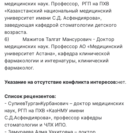
медицинских наук. Профессор, РГП на ПХВ
«Казахстанский национальный медицинский
университет имени С.Д. Асфендиярова»,
заведующая кафедрой стоматологии детского
возраста.
6) Мажитов Талгат Мансурович - Доктор
медицинских наук. Профессор АО «Медицинский
университет Астана», кафедра клинической
фармакологии и интернатуры, клинический
фармаколог.
Указание на отсутствие конфликта интересов:
нет.
Список рецензентов:
- СупиевТурганКурбанович – доктор медицинских
наук, РГП на ПХВ «КазНМУ имени
С.Д.Асфендиярова», профессор кафедры
стоматологии и ЧЛХ ИПО.
- Замураева Алма Уахитовна – доктор