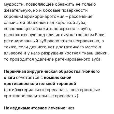
мудрости, позволяющее обнажить не только
жевательную, но и боковые поверхности
коронки.Перикоронаротомия – рассечение
слизистой оболочки над коронкой зуба,
позволяющее обнажить поверхность зуба,
расположенную под слизистым капюшоном.Если
ретинированный зуб расположен неправильно, а
также, если для него нет достаточного места в
альвеоле и у него разрушена костная ткань шейки,
то проводится удаление ретенированного зуба.
Первичная хирургическая обработка гнойного
очага
сочетается с
комплексной
противовоспалительной терапией
(антибактериальные препараты, нестероидные
противовоспалительные препараты).
Немедикаментозное лечение:
нет.