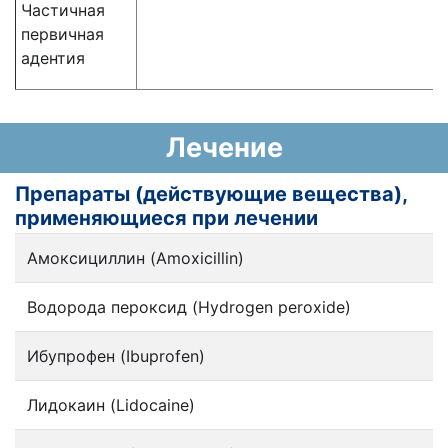
Частичная
первичная
адентия
Лечение
Препараты (действующие вещества),
применяющиеся при лечении
Амоксициллин (Amoxicillin)
Водорода пероксид (Hydrogen peroxide)
Ибупрофен (Ibuprofen)
Лидокаин (Lidocaine)