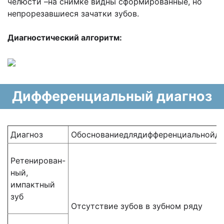
челюсти –на снимке видны сформированные, но
непрорезавшиеся зачатки зубов.
Диагностический алгоритм:
Дифференциальный диагноз
Диагноз
Обоснованиедлядифференциальнойди
Ретенирован-
ный,
импактный
зуб
Отсутствие зубов в зубном ряду