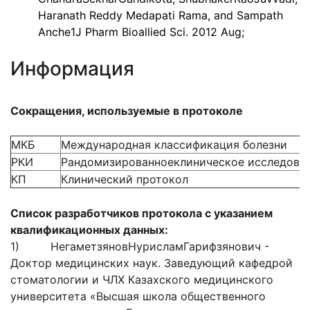
Haranath Reddy Medapati Rama, and Sampath
Anche1J Pharm Bioallied Sci. 2012 Aug;
Информация
Сокращения, используемые в протоколе
МКБ
Международная классификация болезни
РКИ
Рандомизированноеклиническое исследова
КП
Клинический протокол
Список разработчиков протокола с указанием
квалификационных данных:
1) НегаметзяновНурисламГарифзянович -
Доктор медицинских наук. Заведующий кафедрой
стоматологии и ЧЛХ Казахского медицинского
университета «Высшая школа общественного