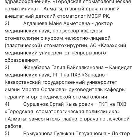
здравоохранения». «Городская стоматологическая
поликлиника» г.Алматы, главный врач, главный
внештатный детский стоматолог МЗСР РК.
2) Алдашева Майя Ахметовна - доктор
медицинских наук, профессор кафедры
стоматологии с курсом челюстно-лицевой
(пластической) стоматохирургии. АО «Казахский
медицинский университет непрерывного
образования».
3) Жанабаева Галия Байсалкановна – Кандидат
медицинских наук, РГП на ПХВ «Западно-
Казахстанский государственный университет
имени Марата Оспанова» руководитель кафедры
терапии и ортопедической стоматологии.
4) Суршанов Ертай Кызырович - ГКП на ПХВ
«Городская стоматологическая поликлиника»
г.Алматы, заместитель главного врача по лечебной
работе.
5) Ермуханова Гульжан Тлеухановна - Доктор