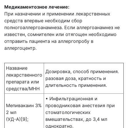
Медикаментозное лечение:
При назначении и применении лекарственных
средств впервые необходим сбор
полногоаллергоанамнеза. Если аллергоанамнез не
известен, сомнителен или отягощен необходимо
отправить пациента на аллергопробу в
аллергоцентр.
Название
Дозировка, способ применения.
лекарственного
разовая доза, кратность и
препарата или
длительность применения.
средства/МНН
• Инфильтрационная и
Мепивакаин 3%
проводниковая анестезия при
2 мл
стоматологических
(УД-А)[9];
вмешательствах, до 3,4 мл
однократно.