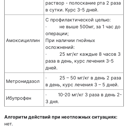
раствор - полоскание рта 2 раза
в сутки. Курс 3-5 дней.
С профилактической целью:
· не выше 500мг, за 1 час до
операции;
Амоксициллин
При наличии гнойных
осложнений:
· 25 мг/кг каждые 8 часов 3
раза в день, курс лечения 3-5
дней.
· 25 – 50 мг/кг в день 2 раза
Метронидазол
в день, курс лечения 3 – 5 дней.
· 10-20 мг/кг 3 раза в день 2-
Ибупрофен
3 дня.
Алгоритм действий при неотложных ситуациях:
нет.