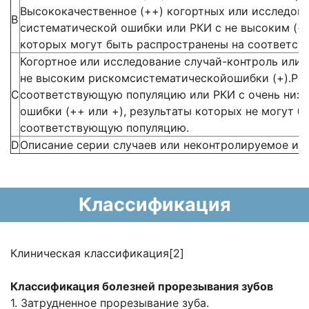
Высококачественное (++) когортных или исследова
В
систематической ошибки или РКИ с не высоким (+
которых могут быть распространены на соответс
Когортное или исследование случай-контроль или
не высоким рискомсистематическойошибки (+).Рез
С
соответствующую популяцию или РКИ с очень низ
ошибки (++ или +), результаты которых не могут 
соответствующую популяцию.
D
Описание серии случаев или неконтролируемое исс
Классификация
Клиническая классификация[2]
Классификация болезней прорезывания зубов
1. Затрудненное прорезывание зуба.