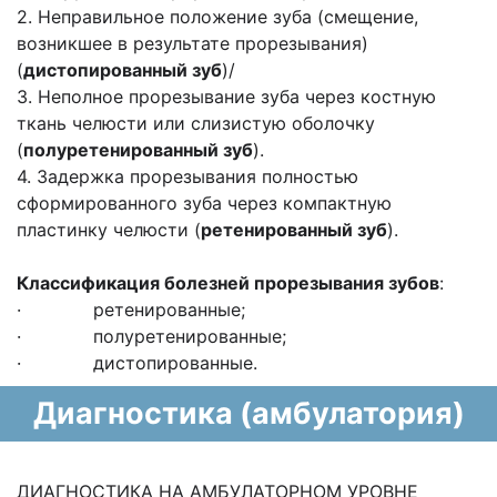
2. Неправильное положение зуба (смещение,
возникшее в результате прорезывания)
(
дистопированный зуб
)/
3. Неполное прорезывание зуба через костную
ткань челюсти или слизистую оболочку
(
полуретенированный зуб
).
4. Задержка прорезывания полностью
сформированного зуба через компактную
пластинку челюсти (
ретенированный зуб
).
Классификация болезней прорезывания зубов
:
· ретенированные;
· полуретенированные;
· дистопированные.
Диагностика (амбулатория)
ДИАГНОСТИКА НА АМБУЛАТОРНОМ УРОВНЕ