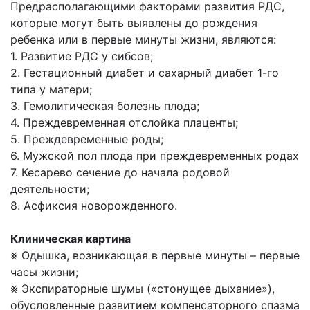
Предрасполагающими факторами развития РДС,
которые могут быть выявлены до рождения
ребенка или в первые минуты жизни, являются:
1. Развитие РДС у сибсов;
2. Гестационный диабет и сахарный диабет 1-го
типа у матери;
3. Гемолитическая болезнь плода;
4. Преждевременная отслойка плаценты;
5. Преждевременные роды;
6. Мужской пол плода при преждевременных родах
7. Кесарево сечение до начала родовой
деятельности;
8. Асфиксия новорожденного.
Клиническая картина
⨳ Одышка, возникающая в первые минуты – первые
часы жизни;
⨳ Экспираторные шумы («стонущее дыхание»),
обусловленные развитием компенсаторного спазма