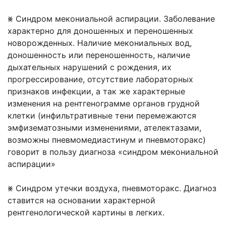
⨳ Синдром мекониальной аспирации. Заболевание
характерно для доношенных и переношенных
новорожденных. Наличие мекониальных вод,
доношенность или переношенность, наличие
дыхательных нарушений с рождения, их
прогрессирование, отсутствие лабораторных
признаков инфекции, а так же характерные
изменения на рентгенограмме органов грудной
клетки (инфильтративные тени перемежаются
эмфизематозными изменениями, ателектазами,
возможны пневмомедиастинум и пневмоторакс)
говорит в пользу диагноза «синдром мекониальной
аспирации»
⨳ Синдром утечки воздуха, пневмоторакс. Диагноз
ставится на основании характерной
рентгенологической картины в легких.