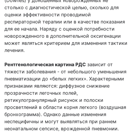
(Downes) у доношенных новорожденных не
столько с диагностической целью, сколько для
оценки эффективности проводимой
респираторной терапии или в качестве показания
для ее начала. Наряду с оценкой потребности
новорожденного в дополнительной оксигенации
может являться критерием для изменения тактики
лечения.
Рентгенологическая картина РДС
зависит от
тяжести заболевания - от небольшого уменьшения
пневматизации до «белых легких». Характерными
признаками являются: диффузное снижение
прозрачности легочных полей,
ретикулогранулярный рисунок и полоски
просветлений в области корня легкого (воздушная
бронхограмма). Однако данные изменения
неспецифичны и могут выявляться при раннем
неонатальном сепсисе, врожденной пневмонии.