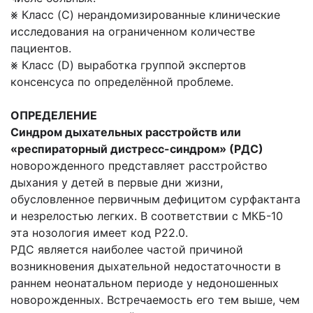
⨳ Класс (C) нерандомизированные клинические
исследования на ограниченном количестве
пациентов.
⨳ Класс (D) выработка группой экспертов
консенсуса по определённой проблеме.
ОПРЕДЕЛЕНИЕ
Синдром дыхательных расстройств или
«респираторный дистресс-синдром» (РДС)
новорожденного представляет расстройство
дыхания у детей в первые дни жизни,
обусловленное первичным дефицитом сурфактанта
и незрелостью легких. В соответствии с МКБ-10
эта нозология имеет код P22.0.
РДС является наиболее частой причиной
возникновения дыхательной недостаточности в
раннем неонатальном периоде у недоношенных
новорожденных. Встречаемость его тем выше, чем