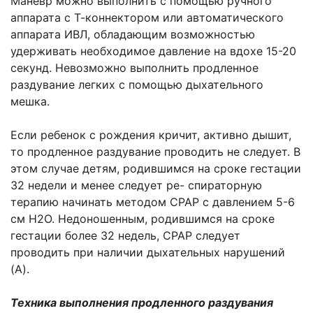
Маневр можно выполнить с помощью ручного
аппарата с Т-коннектором или автоматического
аппарата ИВЛ, обладающим возможностью
удерживать необходимое давление на вдохе 15-20
секунд. Невозможно выполнить продленное
раздувание легких с помощью дыхательного
мешка.
Если ребенок с рождения кричит, активно дышит,
то продленное раздувание проводить не следует. В
этом случае детям, родившимся на сроке гестации
32 недели и менее следует ре- спираторную
терапию начинать методом СРАР с давлением 5-6
см Н2О. Недоношенным, родившимся на сроке
гестации более 32 недель, СРАР следует
проводить при наличии дыхательных нарушений
(A).
Техника выполнения продленного раздувания