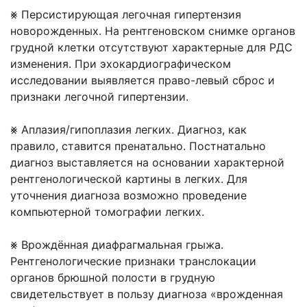
⨳ Персистирующая легочная гипертензия
новорожденных. На рентгеновском снимке органов
грудной клетки отсутствуют характерные для РДС
изменения. При эхокардиографическом
исследовании выявляется право-левый сброс и
признаки легочной гипертензии.
⨳ Аплазия/гипоплазия легких. Диагноз, как
правило, ставится пренатально. Постнатально
диагноз выставляется на основании характерной
рентгенологической картины в легких. Для
уточнения диагноза возможно проведение
компьютерной томографии легких.
⨳ Врождённая диафрагмальная грыжа.
Рентгенологические признаки транслокации
органов брюшной полости в грудную
свидетельствует в пользу диагноза «врожденная