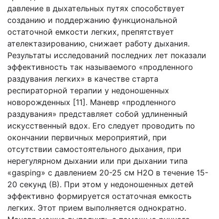
давление в дыхательных путях способствует
созданию и поддержанию функциональной
остаточной емкости легких, препятствует
ателектазированию, снижает работу дыхания.
Результаты исследований последних лет показали
эффективность так называемого «продленного
раздувания легких» в качестве старта
респираторной терапии у недоношенных
новорожденных [11]. Маневр «продленного
раздувания» представляет собой удлиненный
искусственный вдох. Его следует проводить по
окончании первичных мероприятий, при
отсутствии самостоятельного дыхания, при
нерегулярном дыхании или при дыхании типа
«gasping» с давлением 20-25 см H2O в течение 15-
20 секунд (В). При этом у недоношенных детей
эффективно формируется остаточная емкость
легких. Этот прием выполняется однократно.