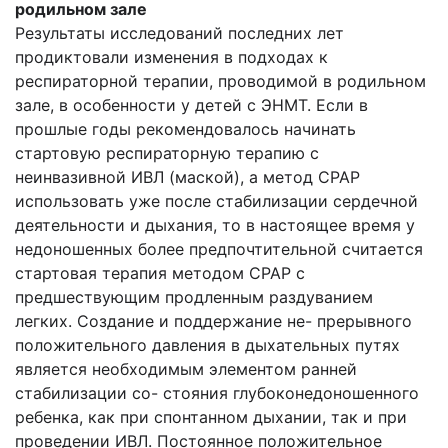
родильном зале
Результаты исследований последних лет
продиктовали изменения в подходах к
респираторной терапии, проводимой в родильном
зале, в особенности у детей с ЭНМТ. Если в
прошлые годы рекомендовалось начинать
стартовую респираторную терапию с
неинвазивной ИВЛ (маской), а метод СРАР
использовать уже после стабилизации сердечной
деятельности и дыхания, то в настоящее время у
недоношенных более предпочтительной считается
стартовая терапия методом СРАР с
предшествующим продленным раздуванием
легких. Создание и поддержание не- прерывного
положительного давления в дыхательных путях
является необходимым элементом ранней
стабилизации со- стояния глубоконедоношенного
ребенка, как при спонтанном дыхании, так и при
проведении ИВЛ. Постоянное положительное