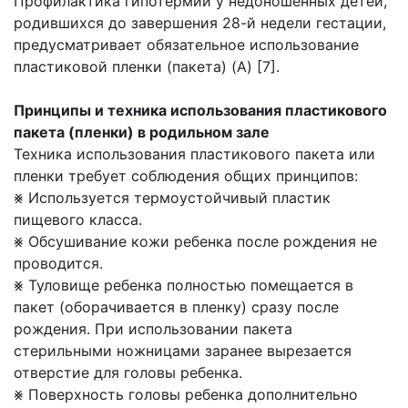
Профилактика гипотермии у недоношенных детей,
родившихся до завершения 28-й недели гестации,
предусматривает обязательное использование
пластиковой пленки (пакета) (А) [7].
Принципы и техника использования пластикового
пакета (пленки) в родильном зале
Техника использования пластикового пакета или
пленки требует соблюдения общих принципов:
⨳ Используется термоустойчивый пластик
пищевого класса.
⨳ Обсушивание кожи ребенка после рождения не
проводится.
⨳ Туловище ребенка полностью помещается в
пакет (оборачивается в пленку) сразу после
рождения. При использовании пакета
стерильными ножницами заранее вырезается
отверстие для головы ребенка.
⨳ Поверхность головы ребенка дополнительно