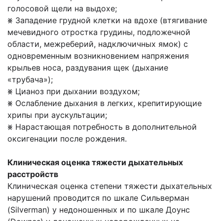
голосовой щели на выдохе;
⨳ Западение грудной клетки на вдохе (втягивание
мечевидного отростка грудины, подложечной
области, межреберий, надключичных ямок) с
одновременным возникновением напряжения
крыльев носа, раздувания щек (дыхание
«трубача»);
⨳ Цианоз при дыхании воздухом;
⨳ Ослабление дыхания в легких, крепитирующие
хрипы при аускультации;
⨳ Нарастающая потребность в дополнительной
оксигенации после рождения.
Клиническая оценка тяжести дыхательных
расстройств
Клиническая оценка степени тяжести дыхательных
нарушений проводится по шкале Сильверман
(Silverman) у недоношенных и по шкале Доунс