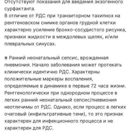
Отсутствуют показания для введения экзогенного
сурфактанта.
В отличие от РДС при транзиторном тахипноэ на
рентгеновском снимке органов грудной клетки
характерно усиление бронхо-сосудистого рисунка,
признаки жидкости в междолевых щелях, и/или
плевральных синусах.
⨳ Ранний неонатальный сепсис, врожденная
пневмония. Начало заболевания может протекать
клинически идентично РДС. Характерны
положительные маркеры воспаления,
определяемые в динамике в первые 72 часа жизни.
Рентгенологически при однородном процессе в
легких ранний неонатальный сепсис/пневмония
неотличимы от РДС. Однако, если процесс в легких
очаговый (инфильтративные тени), то это признак
характерен для инфекционного процесса и не
характерен для РДС.