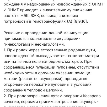
рождения у недоношенных новорожденных с ОНМТ
И ЭНМТ приводит к значительному снижению
частоты НЭК, ВЖК, сепсиса, снижению
потребности в гемотрансфузиях (А) [8,9,10].
Решение о проведении данной манипуляции
принимается коллегиально акушерами-
гинекологами и неонатологами.
1. При родах через естественные родовые пути,
новорожденный выкладывается на живот матери
или на теплые пеленки рядом с матерью. При
сохраняющейся пульсации пуповины, отсутствии
необходимости в срочном оказании помощи
матери (решается акушерами), проводится
отсроченное пережатие пуповины в условиях
сохранения тепловой цепочки.
2. При родоразрешении путем операции Кесарево
сечение, первыми принимают решение акушеры-