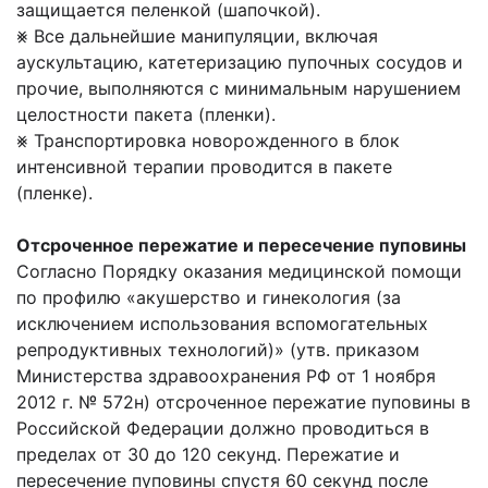
защищается пеленкой (шапочкой).
⨳ Все дальнейшие манипуляции, включая
аускультацию, катетеризацию пупочных сосудов и
прочие, выполняются с минимальным нарушением
целостности пакета (пленки).
⨳ Транспортировка новорожденного в блок
интенсивной терапии проводится в пакете
(пленке).
Отсроченное пережатие и пересечение пуповины
Согласно Порядку оказания медицинской помощи
по профилю «акушерство и гинекология (за
исключением использования вспомогательных
репродуктивных технологий)» (утв. приказом
Министерства здравоохранения РФ от 1 ноября
2012 г. № 572н) отсроченное пережатие пуповины в
Российской Федерации должно проводиться в
пределах от 30 до 120 секунд. Пережатие и
пересечение пуповины спустя 60 секунд после