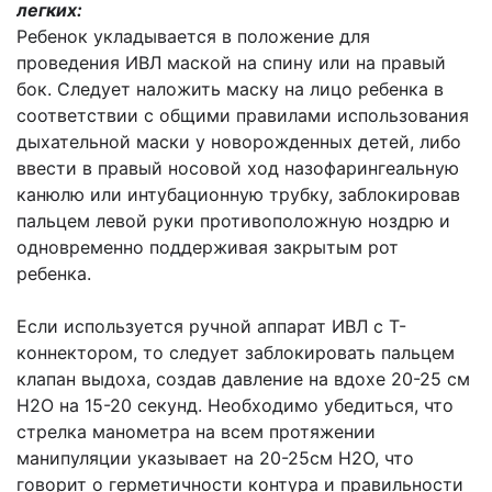
легких:
Ребенок укладывается в положение для
проведения ИВЛ маской на спину или на правый
бок. Следует наложить маску на лицо ребенка в
соответствии с общими правилами использования
дыхательной маски у новорожденных детей, либо
ввести в правый носовой ход назофарингеальную
канюлю или интубационную трубку, заблокировав
пальцем левой руки противоположную ноздрю и
одновременно поддерживая закрытым рот
ребенка.
Если используется ручной аппарат ИВЛ с Т-
коннектором, то следует заблокировать пальцем
клапан выдоха, создав давление на вдохе 20-25 см
Н2О на 15-20 секунд. Необходимо убедиться, что
стрелка манометра на всем протяжении
манипуляции указывает на 20-25см Н2О, что
говорит о герметичности контура и правильности