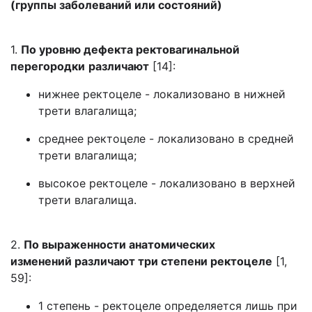
(группы заболеваний или состояний)
1.
По уровню дефекта ректовагинальной
перегородки
различают
[14]:
нижнее ректоцеле - локализовано в нижней
трети влагалища;
среднее ректоцеле - локализовано в средней
трети влагалища;
высокое ректоцеле - локализовано в верхней
трети влагалища.
2.
По выраженности анатомических
изменений различают три степени ректоцеле
[1,
59]:
1 степень - ректоцеле определяется лишь при