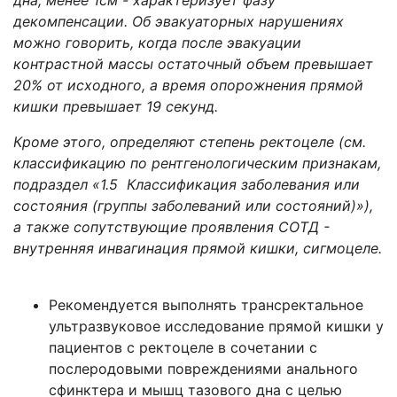
дна, менее 1см - характеризует фазу
декомпенсации. Об эвакуаторных нарушениях
можно говорить, когда после эвакуации
контрастной массы остаточный объем превышает
20% от исходного, а время опорожнения прямой
кишки превышает 19 секунд.
Кроме этого, определяют степень ректоцеле (см.
классификацию по рентгенологическим признакам,
подраздел «1.5 Классификация заболевания или
состояния (группы заболеваний или состояний)»),
а также сопутствующие проявления СОТД -
внутренняя инвагинация прямой кишки, сигмоцеле.
Рекомендуется выполнять трансректальное
ультразвуковое исследование прямой кишки у
пациентов с ректоцеле в сочетании с
послеродовыми повреждениями анального
сфинктера и мышц тазового дна с целью