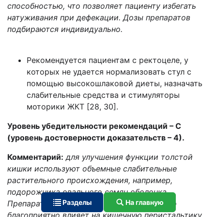
способностью, что позволяет пациенту избегать
натуживания при дефекации. Дозы препаратов
подбираются индивидуально.
Рекомендуется пациентам с ректоцеле, у
которых не удается нормализовать стул с
помощью высокошлаковой диеты, назначать
слабительные средства и стимуляторы
моторики ЖКТ [28, 30].
Уровень убедительности рекомендаций – С
(уровень достоверности доказательств – 4).
Комментарий:
для улучшения функции толстой
кишки используют объемные слабительные
растительного происхождения, например,
подорожника овального семян оболочка.
Разделы
На главную
Препараты увеличивают объем химуса, что
благоприятно влияет на кишечную перистальтику.