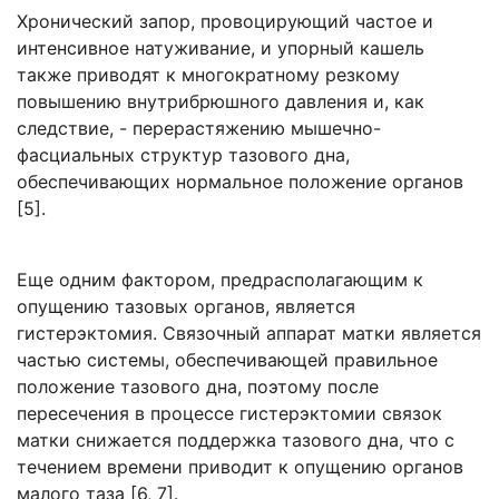
Хронический запор, провоцирующий частое и
интенсивное натуживание, и упорный кашель
также приводят к многократному резкому
повышению внутрибрюшного давления и, как
следствие, - перерастяжению мышечно-
фасциальных структур тазового дна,
обеспечивающих нормальное положение органов
[5].
Еще одним фактором, предрасполагающим к
опущению тазовых органов, является
гистерэктомия. Связочный аппарат матки является
частью системы, обеспечивающей правильное
положение тазового дна, поэтому после
пересечения в процессе гистерэктомии связок
матки снижается поддержка тазового дна, что с
течением времени приводит к опущению органов
малого таза [6, 7].