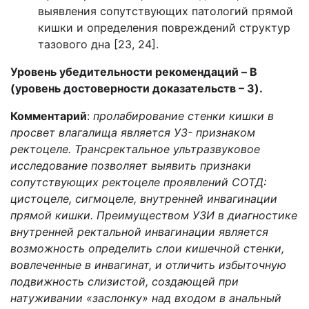
выявления сопутствующих патологий прямой
кишки и определения повреждений структур
тазового дна [23, 24].
Уровень убедительности рекомендаций – B
(уровень достоверности доказательств – 3).
Комментарий
:
пролабирование стенки кишки в
просвет влагалища является УЗ- признаком
ректоцеле. Трансректальное ультразвуковое
исследование позволяет выявить признаки
сопутствующих ректоцеле проявлений СОТД:
цистоцеле, сигмоцеле, внутренней инвагинации
прямой кишки. Преимуществом УЗИ в диагностике
внутренней ректальной инвагинации является
возможность определить слои кишечной стенки,
вовлеченные в инвагинат, и отличить избыточную
подвижность слизистой, создающей при
натуживании «заслонку» над входом в анальный