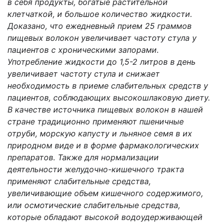
в себя продукты, богатые растительной
клетчаткой, и большое количество жидкости.
Доказано, что ежедневный прием 25 граммов
пищевых волокон увеличивает частоту стула у
пациентов с хроническими запорами.
Употребление жидкости до 1,5-2 литров в день
увеличивает частоту стула и снижает
необходимость в приеме слабительных средств у
пациентов, соблюдающих высокошлаковую диету.
В качестве источника пищевых волокон в нашей
стране традиционно применяют пшеничные
отруби, морскую капусту и льняное семя в их
природном виде и в форме фармакологических
препаратов. Также для нормализации
деятельности желудочно-кишечного тракта
применяют слабительные средства,
увеличивающие объем кишечного содержимого,
или осмотические слабительные средства,
которые обладают высокой водоудерживающей