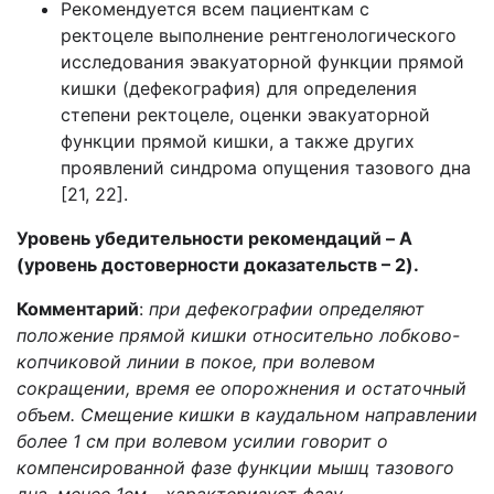
Рекомендуется всем пациенткам с
ректоцеле выполнение рентгенологического
исследования эвакуаторной функции прямой
кишки (дефекография) для определения
степени ректоцеле, оценки эвакуаторной
функции прямой кишки, а также других
проявлений синдрома опущения тазового дна
[21, 22].
Уровень убедительности рекомендаций – A
(уровень достоверности доказательств – 2).
Комментарий
:
при дефекографии определяют
положение прямой кишки относительно лобково-
копчиковой линии в покое, при волевом
сокращении, время ее опорожнения и остаточный
объем. Смещение кишки в каудальном направлении
более 1 см при волевом усилии говорит о
компенсированной фазе функции мышц тазового