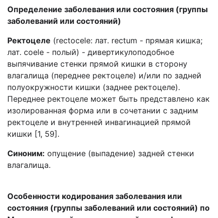
Определение заболевания или состояния (группы
заболеваний или состояний)
Ректоцеле
(rectocele: лат. rectum - прямая кишка;
лат. coele - полый) - дивертикулоподобное
выпячивание стенки прямой кишки в сторону
влагалища (переднее ректоцеле) и/или по задней
полуокружности кишки (заднее ректоцеле).
Переднее ректоцеле может быть представлено как
изолированная форма или в сочетании с задним
ректоцеле и внутренней инвагинацией прямой
кишки [1, 59].
Синоним:
опущение (выпадение) задней стенки
влагалища.
Особенности кодирования заболевания или
состояния (группы заболеваний или состояний) по