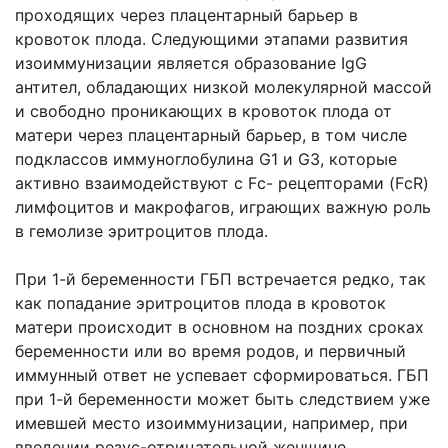
проходящих через плацентарный барьер в
кровоток плода. Следующими этапами развития
изоиммунизации является образование IgG
антител, обладающих низкой молекулярной массой
и свободно проникающих в кровоток плода от
матери через плацентарный барьер, в том числе
подклассов иммуноглобулина G1 и G3, которые
активно взаимодействуют с Fс- рецепторами (FсR)
лимфоцитов и макрофагов, играющих важную роль
в гемолизе эритроцитов плода.
При 1-й беременности ГБП встречается редко, так
как попадание эритроцитов плода в кровоток
матери происходит в основном на поздних сроках
беременности или во время родов, и первичный
иммунный ответ не успевает сформироваться. ГБП
при 1-й беременности может быть следствием уже
имевшей место изоиммунизации, например, при
введении резус-отрицательной женщине