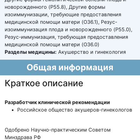
новорожденного (P55.8), Другие формы
изоиммунизации, требующие предоставления
медицинской помощи матери (O36.1), Резус-
изоиммунизация плода и новорожденного (P55.0),
Резус-иммунизация, требующая предоставления
медицинской помощи матери (O36.0)
Разделы медицины:
Акушерство и гинекология
Общая информация
Краткое описание
Разработчик клинической рекомендации
Российское общество акушеров-гинекологов
Одобрено Научно-практическим Советом
Минздрава РФ