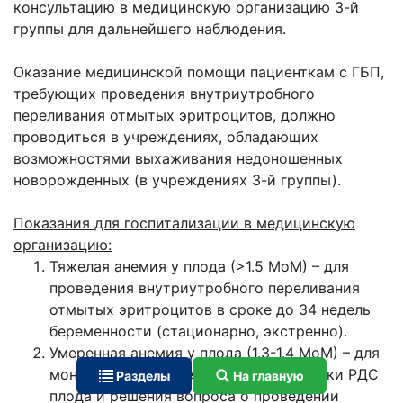
консультацию в медицинскую организацию 3-й
группы для дальнейшего наблюдения.
Оказание медицинской помощи пациенткам с ГБП,
требующих проведения внутриутробного
переливания отмытых эритроцитов, должно
проводиться в учреждениях, обладающих
возможностями выхаживания недоношенных
новорожденных (в учреждениях 3-й группы).
Показания для госпитализации в медицинскую
организацию:
Тяжелая анемия у плода (>1.5 МоМ) – для
проведения внутриутробного переливания
отмытых эритроцитов в сроке до 34 недель
беременности (стационарно, экстренно).
Умеренная анемия у плода (1.3-1.4 МоМ) – для
мониторинга, проведения профилактики РДС
Разделы
На главную
плода и решения вопроса о проведении