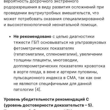
вероятность досрочного экстренного
родоразрешения в виду развития осложнений при
проведении внутриутробных вмешательств, что
может потребовать оказания специализированной
и высокотехнологичной неонатальной помощи.
Не рекомендовано
с целью диагностики
тяжести ГБП основываться на ультразвуковых
фетометрических показателях
(гепатомегалии, спленомегалии), увеличении
толщины плаценты, многоводии,
допплерометрических показателях кровотока
в аорте плода, в вене и артерии пуповины,
пульсационного индекса в СМА, так как они
не являются специфичными для данной
патологии [4].
Уровень убедительности рекомендаций С
(уровень достоверности доказательств – 5).