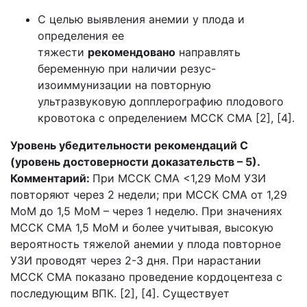
С целью выявления анемии у плода и
определения ее
тяжести
рекомендовано
направлять
беременную при наличии резус-
изоиммунизации на повторную
ультразвуковую допплерографию плодового
кровотока с определением МССК СМА [2], [4].
Уровень убедительности рекомендаций С
(уровень достоверности доказательств – 5).
Комментарий:
При МССК СМА <1,29 МоМ УЗИ
повторяют через 2 недели; при МССК СМА от 1,29
МоМ до 1,5 МоМ – через 1 неделю. При значениях
МССК СМА 1,5 МоМ и более учитывая, высокую
вероятность тяжелой анемии у плода повторное
УЗИ проводят через 2-3 дня. При нарастании
МССК СМА показано проведение кордоцентеза с
последующим ВПК. [2], [4]. Существует