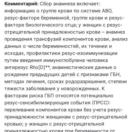
Комментарий:
Сбор анамнеза включает:
информацию о группе крови по системе АВО,
резус-факторе беременной, группе крови и резус-
факторе биологического отца; у женщин с резус-
отрицательной принадлежностью крови – анамнез
проведения трансфузий компонентов крови, анализ
данных о числе беременностей, их течении и
исходах, профилактики резус-изоиммунизации
путем введения иммуноглобулина человека
антирезус Rho[D]**, анамнестические данные о
рождении предыдущих детей с признаками ГБН,
методах лечения, сроках родоразрешения, степени
тяжести заболевания у новорожденных. К
факторам риска ГБП относятся потенциально
резус-сенсибилизирующие события (ПРСС):
переливание компонентов крови без учета резус-
принадлежности женщинам с резус-отрицательной
кровью; у женщин с резус-отрицательной
принадлежностью крови при беременности от