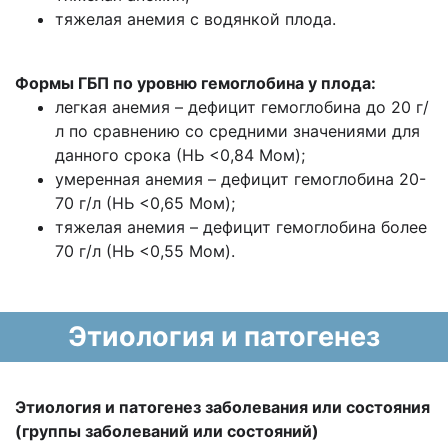
тяжелая анемия с водянкой плода.
Формы ГБП по уровню гемоглобина у плода:
легкая анемия – дефицит гемоглобина до 20 г/
л по сравнению со средними значениями для
данного срока (НЬ <0,84 Мом);
умеренная анемия – дефицит гемоглобина 20-
70 г/л (НЬ <0,65 Мом);
тяжелая анемия – дефицит гемоглобина более
70 г/л (НЬ <0,55 Мом).
Этиология и патогенез
Этиология и патогенез заболевания или состояния
(группы заболеваний или состояний)