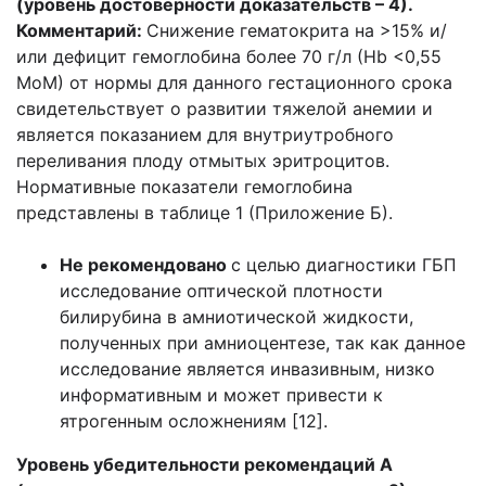
(уровень достоверности доказательств – 4).
Комментарий:
Снижение гематокрита на >15% и/
или дефицит гемоглобина более 70 г/л (Нb <0,55
МоМ) от нормы для данного гестационного срока
свидетельствует о развитии тяжелой анемии и
является показанием для внутриутробного
переливания плоду отмытых эритроцитов.
Нормативные показатели гемоглобина
представлены в таблице 1 (Приложение Б).
Не рекомендовано
с целью диагностики ГБП
исследование оптической плотности
билирубина в амниотической жидкости,
полученных при амниоцентезе, так как данное
исследование является инвазивным, низко
информативным и может привести к
ятрогенным осложнениям [12].
Уровень убедительности рекомендаций А