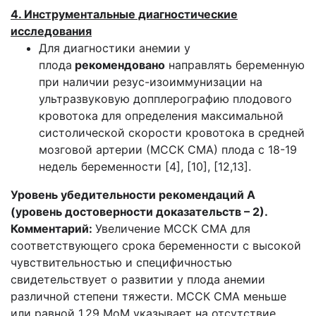
4. Инструментальные диагностические
исследования
Для диагностики анемии у
плода
рекомендовано
направлять беременную
при наличии резус-изоиммунизации на
ультразвуковую допплерографию плодового
кровотока для определения максимальной
систолической скорости кровотока в средней
мозговой артерии (МССК СМА) плода с 18-19
недель беременности [4], [10], [12,13].
Уровень убедительности рекомендаций А
(уровень достоверности доказательств – 2).
Комментарий:
Увеличение МССК СМА для
соответствующего срока беременности с высокой
чувствительностью и специфичностью
свидетельствует о развитии у плода анемии
различной степени тяжести. МССК СМА меньше
или равной 1,29 МоМ указывает на отсутствие