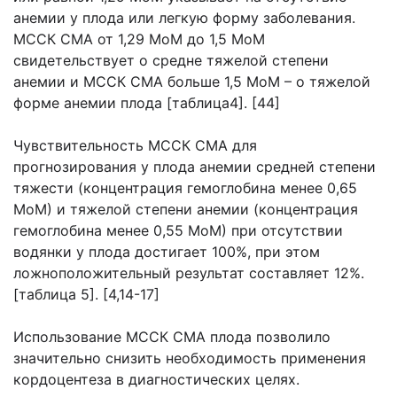
анемии у плода или легкую форму заболевания.
МССК СМА от 1,29 МоМ до 1,5 МоМ
свидетельствует о средне тяжелой степени
анемии и МССК СМА больше 1,5 МоМ – о тяжелой
форме анемии плода [таблица4]. [44]
Чувствительность МССК СМА для
прогнозирования у плода анемии средней степени
тяжести (концентрация гемоглобина менее 0,65
МоМ) и тяжелой степени анемии (концентрация
гемоглобина менее 0,55 МоМ) при отсутствии
водянки у плода достигает 100%, при этом
ложноположительный результат составляет 12%.
[таблица 5]. [4,14-17]
Использование МССК СМА плода позволило
значительно снизить необходимость применения
кордоцентеза в диагностических целях.