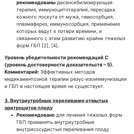
рекомендованы
десенсибилизирующая
терапия, иммуноцитотерапия, пересадка
кожного лоскута от мужа, гемосорбция,
плазмаферез, иммуносорбция, применение
которых ведут к потери времени, и
связанного с этим развитию крайне тяжелых
форм ГБП [2], [4].
Уровень убедительности рекомендаций С
(уровень достоверности доказательств – 5).
Комментарий:
Эффективных методов
медикаментозной терапии резус-изоиммунизации
и ГБП в настоящее время не существует.
3. Внутриутробные переливания отмытых
эритроцитов плоду
Рекомендовано
для лечения тяжелых форм
ГБП применять внутриутробные
внутрисосудистые переливания плоду