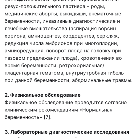
резус-положительного партнера – роды,
медицинские аборты, выкидыши, внематочные
беременности, инвазивные диагностические и
лечебные вмешательства (аспирация ворсин
хориона, амниоцентез, кордоцентез, серкляж,
редукция числа эмбрионов при многоплодии,
амниоредукция, поворот плода на головку при
тазовом предлежании плода), кровотечения во
время беременности, ретрохориальная/
плацентарная гематома, внутриутробная гибель
при данной беременности, абдоминальные травмы.
2. Физикальное обследование
Физикальное обследование проводится согласно
клиническим рекомендациям «Нормальная
беременность» [7].
3. Лабораторные диагностические исследования