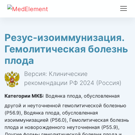
Резус-изоиммунизация.
Гемолитическая болезнь
плода
Версия: Клинические
рекомендации РФ 2024 (Россия)
Категории МКБ:
Водянка плода, обусловленная
другой и неуточненной гемолитической болезнью
(P56.9), Водянка плода, обусловленная
изоиммунизацией (P56.0), Гемолитическая болезнь
плода и новорожденного неуточненная (P55.9),
Другие формы гемолитической болезни плода и