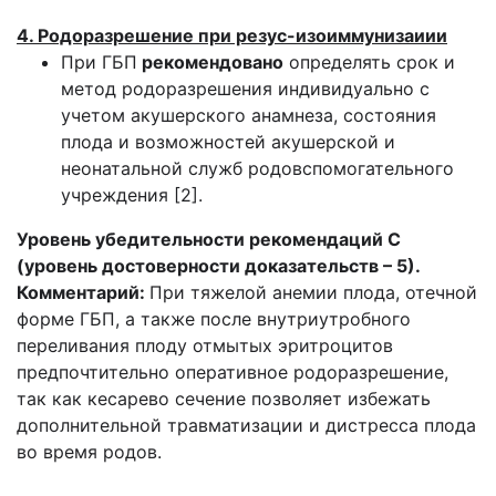
4. Родоразрешение при резус-изоиммунизаиии
При ГБП
рекомендовано
определять срок и
метод родоразрешения индивидуально с
учетом акушерского анамнеза, состояния
плода и возможностей акушерской и
неонатальной служб родовспомогательного
учреждения [2].
Уровень убедительности рекомендаций С
(уровень достоверности доказательств – 5).
Комментарий:
При тяжелой анемии плода, отечной
форме ГБП, а также после внутриутробного
переливания плоду отмытых эритроцитов
предпочтительно оперативное родоразрешение,
так как кесарево сечение позволяет избежать
дополнительной травматизации и дистресса плода
во время родов.