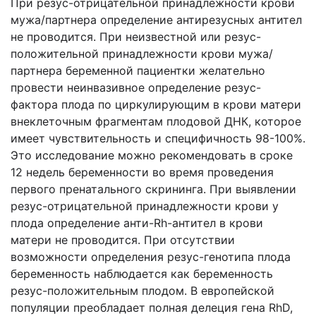
При резус-отрицательной принадлежности крови
мужа/партнера определение антирезусных антител
не проводится. При неизвестной или резус-
положительной принадлежности крови мужа/
партнера беременной пациентки желательно
провести неинвазивное определение резус-
фактора плода по циркулирующим в крови матери
внеклеточным фрагментам плодовой ДНК, которое
имеет чувствительность и специфичность 98-100%.
Это исследование можно рекомендовать в сроке
12 недель беременности во время проведения
первого пренатального скрининга. При выявлении
резус-отрицательной принадлежности крови у
плода определение анти-Rh-антител в крови
матери не проводится. При отсутствии
возможности определения резус-генотипа плода
беременность наблюдается как беременность
резус-положительным плодом. В европейской
популяции преобладает полная делеция гена RhD,