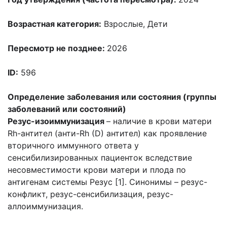
Возрастная категория:
Взрослые
,
Дети
Пересмотр не позднее:
2026
ID:
596
Определение заболевания или состояния (группы
заболеваний или состояний)
Резус-изоиммунизация
– наличие в крови матери
Rh-антител (анти-Rh (D) антител) как проявление
вторичного иммунного ответа у
сенсибилизированных пациенток вследствие
несовместимости крови матери и плода по
антигенам системы Резус [1]. Синонимы – резус-
конфликт, резус-сенсибилизация, резус-
аллоиммунизация.