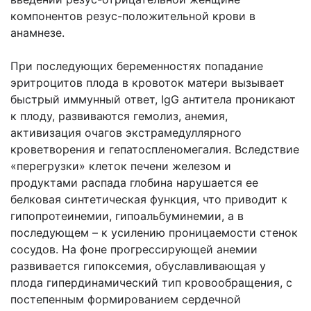
компонентов резус-положительной крови в
анамнезе.
При последующих беременностях попадание
эритроцитов плода в кровоток матери вызывает
быстрый иммунный ответ, IgG антитела проникают
к плоду, развиваются гемолиз, анемия,
активизация очагов экстрамедуллярного
кроветворения и гепатоспленомегалия. Вследствие
«перегрузки» клеток печени железом и
продуктами распада глобина нарушается ее
белковая синтетическая функция, что приводит к
гипопротеинемии, гипоальбуминемии, а в
последующем – к усилению проницаемости стенок
сосудов. На фоне прогрессирующей анемии
развивается гипоксемия, обуславливающая у
плода гипердинамический тип кровообращения, с
постепенным формированием сердечной