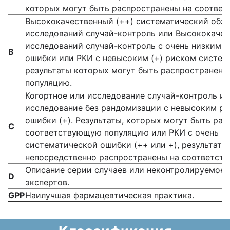
которых могут быть распространены на соотве
Высококачественный (++) систематический обзо
исследований случай-контроль или Высококачес
исследований случай-контроль с очень низким 
В
ошибки или РКИ с невысоким (+) риском систем
результаты которых могут быть распространен
популяцию.
Когортное или исследование случай-контроль и
исследование без рандомизации с невысоким р
ошибки (+). Результаты, которых могут быть ра
С
соответствующую популяцию или РКИ с очень н
систематической ошибки (++ или +), результаты
непосредственно распространены на соответст
Описание серии случаев или неконтролируемое 
D
экспертов.
GPP
Наилучшая фармацевтическая практика.