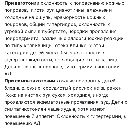
При ваготонии
склонность к покраснению кожных
покровов, кисти рук цианотичны, влажные и
холодные на ощупь, мраморность кожных
покровов, общий гипергидроз, склонность к
угревой сыпи в пубертате, нередки проявления
нейродермита, различные аллергические реакции
по типу крапивницы, отека Квинке. У этой
категории детей могут быть склонность к
задержке жидкости, преходящие отеки на лице.
Дети склонны к полноте, гипотермии, гипотонии
АД.
При симпатикотонии
кожные покровы у детей
бледные, сухие, сосудистый рисунок не выражен.
Кожа на кистях рук сухая, холодная, иногда
проявляются экзематозные проявления, зуд. Дети с
симпатикотонией чаше худые, хотя имеют
повышенный аппетит. Склонность к гипертермии, к
повышению АД.