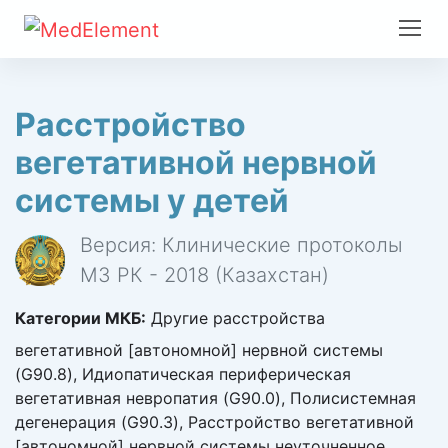
Расстройство
вегетативной нервной
системы у детей
Версия: Клинические протоколы
МЗ РК - 2018 (Казахстан)
Категории МКБ:
Другие расстройства
вегетативной [автономной] нервной системы
(G90.8), Идиопатическая периферическая
вегетативная невропатия (G90.0), Полисистемная
дегенерация (G90.3), Расстройство вегетативной
[автономной] нервной системы неуточненное