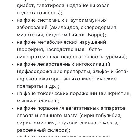
диабет, гипотиреоз, надпочечниковая
недостаточность);
на фоне системных и аутоиммунных
заболеваний (амилоидоз, склеродермия,
миастения, синдром Гийена-Барре);
на фоне метаболических нарушений
(порфирия, наследственная бета-
липопротеиновая недостаточность, уремия);
на фоне лекарственных интоксикаций
(дофасодержащие препараты, альфа- и бета-
адреноблокаторы, антихолинергические
препараты и др.);
на фоне токсических поражений (винкристин,
мышьяк, свинец);
на фоне поражения вегетативных аппаратов
ствола и спинного мозга (сирингобульбия,
сирингомиелия, опухоли спинного мозга,
рассеянный склероз);