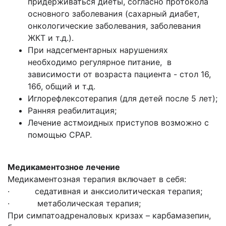
придерживаться диеты, согласно протокола
основного заболевания (сахарный диабет,
онкологические заболевания, заболевания
ЖКТ и т.д.).
При надсегментарных нарушениях
необходимо регулярное питание, в
зависимости от возраста пациента - стол 16,
16б, общий и т.д.
Иглорефлексотерапия (для детей после 5 лет);
Ранняя реабилитация;
Лечение астмоидных приступов возможно с
помощью CPAP.
Медикаментозное лечение
Медикаментозная терапия включает в себя:
· седативная и анксиолитическая терапия;
· метаболическая терапия;
При симпатоадреналовых кризах – карбамазепин,