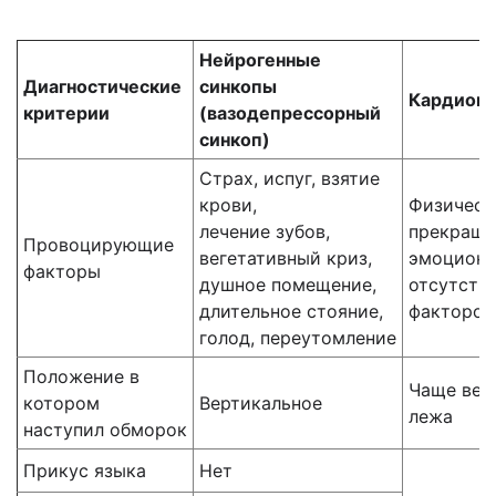
Нейрогенные
Диагностические
синкопы
Кардиоге
критерии
(вазодепрессорный
синкоп)
Страх, испуг, взятие
крови,
Физическа
лечение зубов,
прекраще
Провоцирующие
вегетативный криз,
эмоциона
факторы
душное помещение,
отсутств
длительное стояние,
факторов
голод, переутомление
Положение в
Чаще вер
котором
Вертикальное
лежа
наступил обморок
Прикус языка
Нет