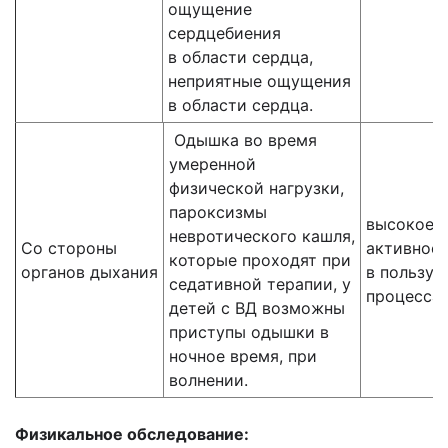
ощущение
сердцебиения
в области сердца,
неприятные ощущения
в области сердца.
Одышка во время
умеренной
физической нагрузки,
пароксизмы
высокое 
невротического кашля,
Со стороны
активност
которые проходят при
органов дыхания
в пользу 
седативной терапии, у
процесса 
детей с ВД возможны
приступы одышки в
ночное время, при
волнении.
Физикальное обследование: