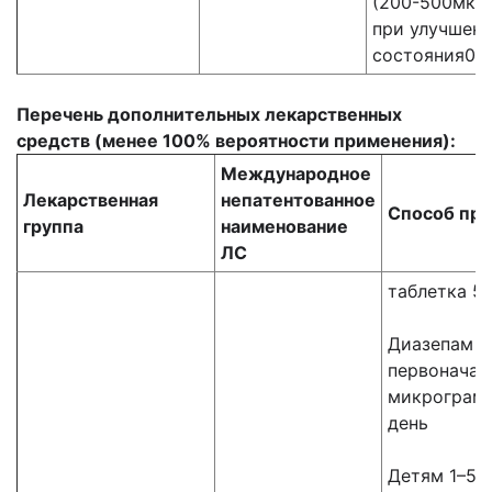
(200-500мкт)
при улучшен
состояния0 ,
Перечень дополнительных лекарственных
средств (менее 100% вероятности применения):
Международное
Лекарственная
непатентованное
Способ пр
группа
наименование
ЛС
таблетка 5
Диазепам 1
первоначал
микрограмм
день
Детям 1–5 