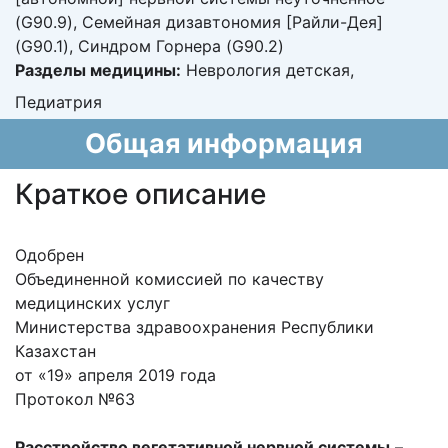
(G90.9), Семейная дизавтономия [Райли-Дея]
(G90.1), Синдром Горнера (G90.2)
Разделы медицины:
Неврология детская,
Педиатрия
Общая информация
Краткое описание
Одобрен
Объединенной комиссией по качеству
медицинских услуг
Министерства здравоохранения Республики
Казахстан
от «19» апреля 2019 года
Протокол №63
Расстройство вегетативной нервной системы
–