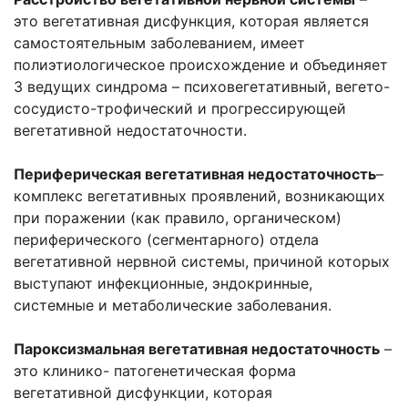
это вегетативная дисфункция, которая является
самостоятельным заболеванием, имеет
полиэтиологическое происхождение и объединяет
3 ведущих синдрома – психовегетативный, вегето-
сосудисто-трофический и прогрессирующей
вегетативной недостаточности.
Периферическая вегетативная недостаточность
–
комплекс вегетативных проявлений, возникающих
при поражении (как правило, органическом)
периферического (сегментарного) отдела
вегетативной нервной системы, причиной которых
выступают инфекционные, эндокринные,
системные и метаболические заболевания.
Пароксизмальная вегетативная недостаточность
–
это клинико- патогенетическая форма
вегетативной дисфункции, которая