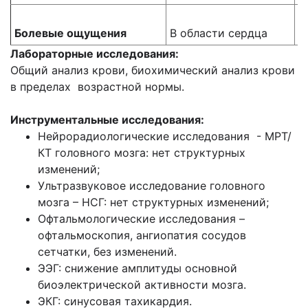
Г
Болевые ощущения
В области сердца
в
Лабораторные исследования:
Общий анализ крови, биохимический анализ крови
в пределах возрастной нормы.
Инструментальные исследования:
Нейрорадиологические исследования - МРТ/
КТ головного мозга: нет структурных
изменений;
Ультразвуковое исследование головного
мозга – НСГ: нет структурных изменений;
Офтальмологические исследования –
офтальмоскопия, ангиопатия сосудов
сетчатки, без изменений.
ЭЭГ: снижение амплитуды основной
биоэлектрической активности мозга.
ЭКГ: синусовая тахикардия.