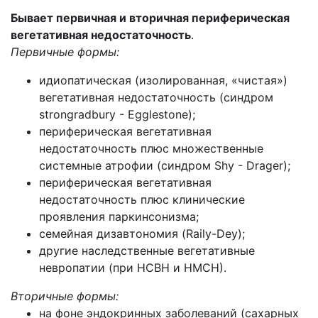
Бывает первичная и вторичная периферическая
вегетативная недостаточность
.
Первичные формы:
идиопатическая (изолированная, «чистая»)
вегетативная недостаточность (синдром
strongradbury - Egglestone);
периферическая вегетативная
недостаточность плюс множественные
системные атрофии (синдром Shy - Drager);
периферическая вегетативная
недостаточность плюс клинические
проявления паркинсонизма;
семейная дизавтономия (Raily-Dey);
другие наследственные вегетативные
невропатии (при НСВН и НМСН).
Вторичные формы:
на фоне эндокринных заболеваний (сахарных