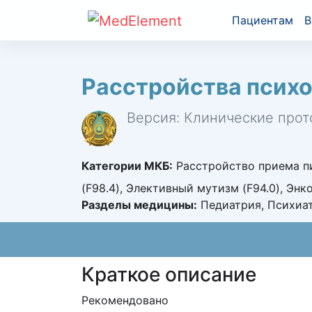
Пациентам
В
Расстройства психо
Версия: Клинические прот
Категории МКБ:
Расстройство приема пи
(F98.4), Элективный мутизм (F94.0), Эн
Разделы медицины:
Педиатрия, Психиа
Краткое описание
Рекомендовано