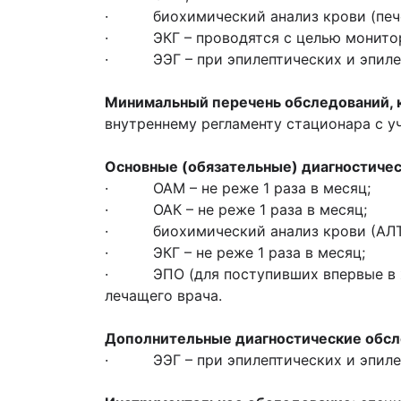
· биохимический анализ крови (пече
· ЭКГ – проводятся с целью монитори
· ЭЭГ – при эпилептических и эпиле
Минимальный перечень обследований, 
внутреннему регламенту стационара с у
Основные (обязательные) диагностичес
· ОАМ – не реже 1 раза в месяц;
· ОАК – не реже 1 раза в месяц;
· биохимический анализ крови (АЛТ, АС
· ЭКГ – не реже 1 раза в месяц;
· ЭПО (для поступивших впервые в жиз
лечащего врача.
Дополнительные диагностические обс
· ЭЭГ – при эпилептических и эпиле