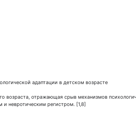
хологической адаптации в детском возрасте
го возраста, отражающая срыв механизмов психологич
 и невротическим регистром. [1,8]