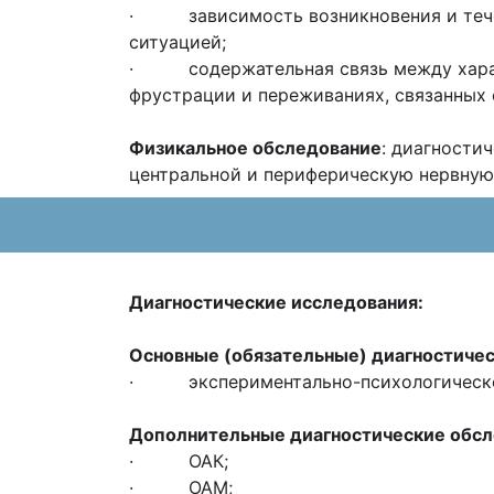
· зависимость возникновения и течен
ситуацией;
· содержательная связь между характ
фрустрации и переживаниях, связанных 
Физикальное обследование
: диагности
центральной и периферическую нервную 
Диагностические исследования:
Основные (обязательные) диагностичес
· экспериментально-психологическо
Дополнительные диагностические обсл
· ОАК;
· ОАМ;