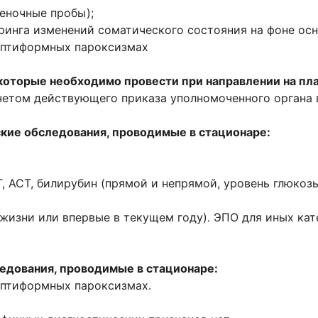
ночные пробы);
нга изменений соматического состояния на фоне осн
птиформных пароксизмах
которые необходимо провести при направлении на пл
четом действующего приказа уполномоченного органа 
кие обследования, проводимые в стационаре:
Т, билирубин (прямой и непрямой, уровень глюкозы в
ни или впервые в текущем году). ЭПО для иных кате
ледования, проводимые
в стационаре:
птиформных пароксизмах.