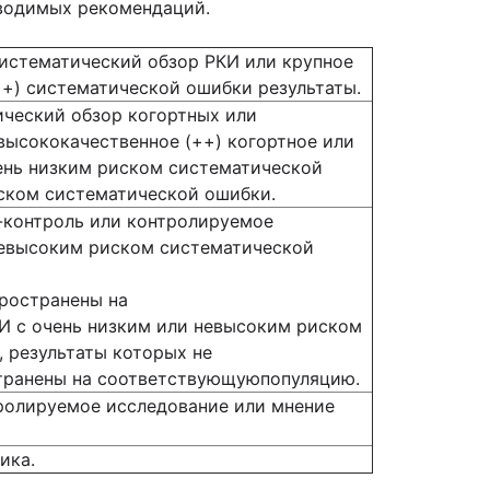
иводимых рекомендаций.
истематический обзор РКИ или крупное
++) систематической ошибки результаты.
ический обзор когортных или
высококачественное (++) когортное или
ень низким риском систематической
ском систематической ошибки.
-контроль или контролируемое
невысоким риском систематической
ространены на
 с очень низким или невысоким риском
, результаты которых не
транены на соответствующуюпопуляцию.
ролируемое исследование или мнение
ика.