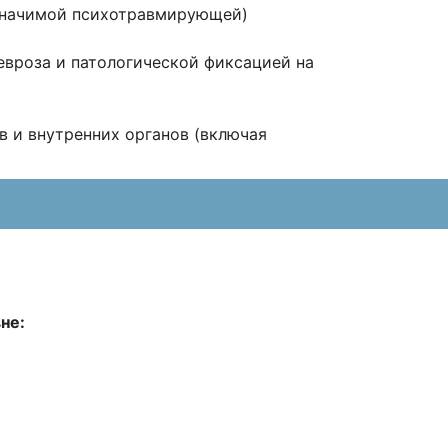
значимой психотравмирующей)
роза и патологической фиксацией на
в и внутренних органов (включая
не: