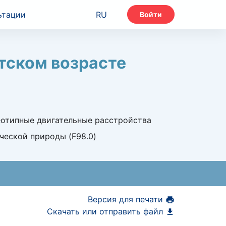
ьтации
RU
Войти
тском возрасте
еотипные двигательные расстройства
ической природы (F98.0)
Версия для печати
Скачать или отправить файл