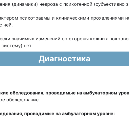
ия (динамики) невроза с психогенной (субъективно 
ером психотравмы и клиническими проявлениями нев
с ней.
чески значимых изменений со стороны кожных покрово
систему) нет.
Диагностика
кие обследования, проводимые на амбулаторном уров
е обследование.
едования, проводимые на амбулаторном уровне: