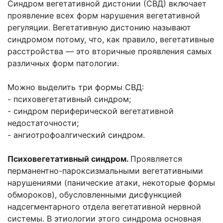
Синдром вегетативной дистонии (СВД) включает
проявление всех форм нарушения вегетативной
регуляции. Вегетативную дистонию называют
синдромом потому, что, как правило, вегетативные
расстройства — это вторичные проявления самых
различных форм патологии.
Можно выделить три формы СВД:
- психовегетативный синдром;
- синдром периферической вегетативной
недостаточности;
- ангиотрофоалгический синдром.
Психовегетативный синдром.
Проявляется
перманентно-пароксизмальными вегетативными
нарушениями (панические атаки, некоторые формы
обмороков), обусловленными дисфункцией
надсегментарного отдела вегетативной нервной
системы. В этиологии этого синдрома основная