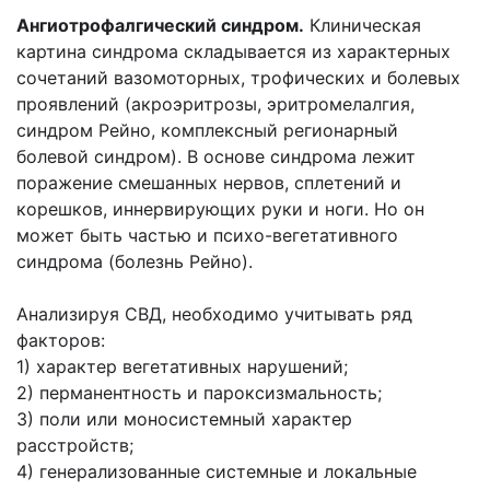
Ангиотрофалгический синдром.
Клиническая
картина синдрома складывается из характерных
сочетаний вазомоторных, трофических и болевых
проявлений (акроэритрозы, эритромелалгия,
синдром Рейно, комплексный регионарный
болевой синдром). В основе синдрома лежит
поражение смешанных нервов, сплетений и
корешков, иннервирующих руки и ноги. Но он
может быть частью и психо-вегетативного
синдрома (болезнь Рейно).
Анализируя СВД, необходимо учитывать ряд
факторов:
1) характер вегетативных нарушений;
2) перманентность и пароксизмальность;
3) поли или моносистемный характер
расстройств;
4) генерализованные системные и локальные