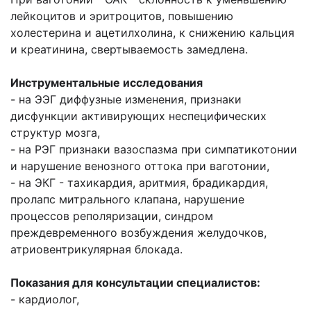
лейкоцитов и эритроцитов, повышению
холестерина и ацетилхолина, к снижению кальция
и креатинина, свертываемость замедлена.
Инструментальные исследования
- на ЭЭГ диффузные изменения, признаки
дисфункции активирующих неспецифических
структур мозга,
- на РЭГ признаки вазоспазма при симпатикотонии
и нарушение венозного оттока при ваготонии,
- на ЭКГ - тахикардия, аритмия, брадикардия,
пролапс митрального клапана, нарушение
процессов реполяризации, синдром
преждевременного возбуждения желудочков,
атриовентрикулярная блокада.
Показания для консультации специалистов:
- кардиолог,