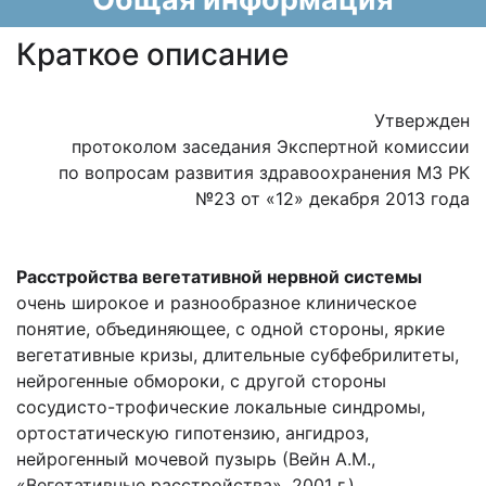
Краткое описание
Утвержден
протоколом заседания Экспертной комиссии
по вопросам развития здравоохранения МЗ РК
№23 от «12» декабря 2013 года
Расстройства вегетативной нервной системы
очень широкое и разнообразное клиническое
понятие, объединяющее, с одной стороны, яркие
вегетативные кризы, длительные субфебрилитеты,
нейрогенные обмороки, с другой стороны
сосудисто-трофические локальные синдромы,
ортостатическую гипотензию, ангидроз,
нейрогенный мочевой пузырь (Вейн A.M.,
«Вегетативные расстройства», 2001 г.)