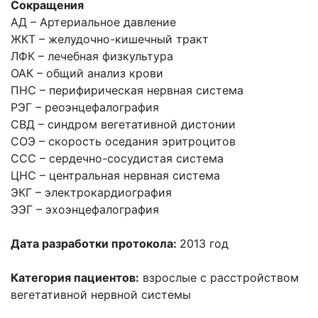
Сокращения
АД – Артериальное давление
ЖКТ – желудочно-кишечный тракт
ЛФК – лечебная физкультура
ОАК – общий анализ крови
ПНС – перифирическая нервная система
РЭГ – реоэнцефалография
СВД – синдром вегетативной дистонии
СОЭ – скорость оседания эритроцитов
ССС – сердечно-сосудистая система
ЦНС – центральная нервная система
ЭКГ – электрокардиография
ЭЭГ – эхоэнцефалография
Дата разработки протокола:
2013 год
Категория пациентов:
взрослые с расстройством
вегетативной нервной системы