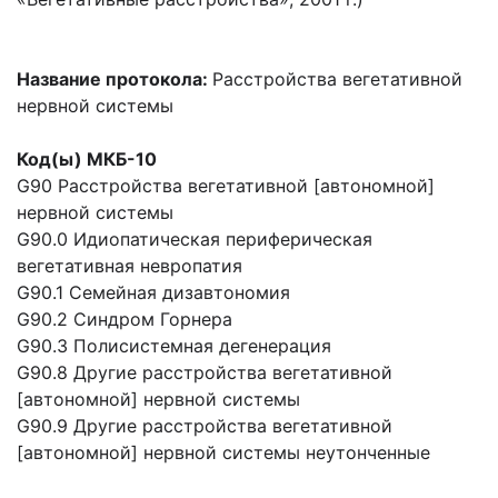
Название протокола:
Расстройства вегетативной
нервной системы
Код(ы) МКБ-10
G90 Расстройства вегетативной [автономной]
нервной системы
G90.0 Идиопатическая периферическая
вегетативная невропатия
G90.1 Семейная дизавтономия
G90.2 Синдром Горнера
G90.3 Полисистемная дегенерация
G90.8 Другие расстройства вегетативной
[автономной] нервной системы
G90.9 Другие расстройства вегетативной
[автономной] нервной системы неутонченные