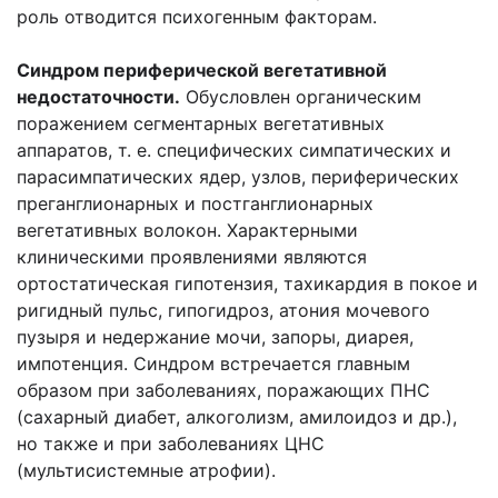
роль отводится психогенным факторам.
Синдром периферической вегетативной
недостаточности.
Обусловлен органическим
поражением сегментарных вегетативных
аппаратов, т. е. специфических симпатических и
парасимпатических ядер, узлов, периферических
преганглионарных и постганглионарных
вегетативных волокон. Характерными
клиническими проявлениями являются
ортостатическая гипотензия, тахикардия в покое и
ригидный пульс, гипогидроз, атония мочевого
пузыря и недержание мочи, запоры, диарея,
импотенция. Синдром встречается главным
образом при заболеваниях, поражающих ПНС
(сахарный диабет, алкоголизм, амилоидоз и др.),
но также и при заболеваниях ЦНС
(мультисистемные атрофии).