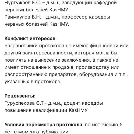
Нургужаев Е.С. – д.м.н., заведующий кафедрой
нервных болезней КазНМУ.
Раимкулов Б.Н. - д.м.н., профессор кафедры
нервных болезней КазНМУ.
Конфликт интересов
Разработчики протокола не имеют финансовой или
другой заинтересованности, которая могла бы
повлиять на вынесение заключения, а также не
имеет отношение к продаже, производству или
распространению препаратов, оборудования и т.п.,
указанных в протоколе.
Рецензенты:
Туруспекова С.Т.- д.м.н., доцент кафедры
повышения квалификации КазНМУ
Условия пересмотра протокола
: по истечению 5
лет с момента публикации