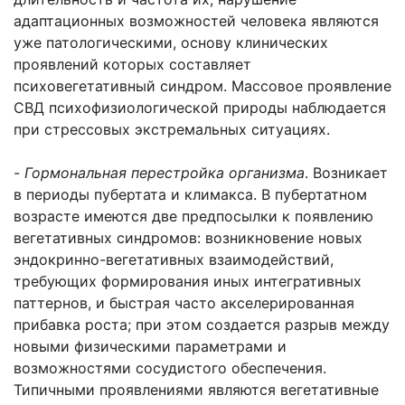
адаптационных возможностей человека являются
уже патологическими, основу клинических
проявлений которых составляет
психовегетативный синдром. Массовое проявление
СВД психофизиологической природы наблюдается
при стрессовых экстремальных ситуациях.
-
Гормональная перестройка организма
. Возникает
в периоды пубертата и климакса. В пубертатном
возрасте имеются две предпосылки к появлению
вегетативных синдромов: возникновение новых
эндокринно-вегетативных взаимодействий,
требующих формирования иных интегративных
паттернов, и быстрая часто акселерированная
прибавка роста; при этом создается разрыв между
новыми физическими параметрами и
возможностями сосудистого обеспечения.
Типичными проявлениями являются вегетативные