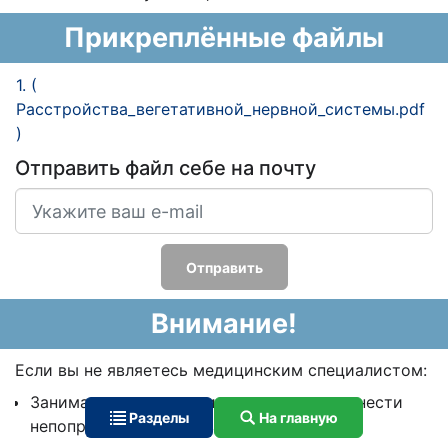
Прикреплённые файлы
1. (
Расстройства_вегетативной_нервной_системы.pdf
)
Отправить файл себе на почту
Отправить
Внимание!
Если вы не являетесь медицинским специалистом:
Занимаясь самолечением, вы можете нанести
Разделы
На главную
непоправимый вред своему здоровью.