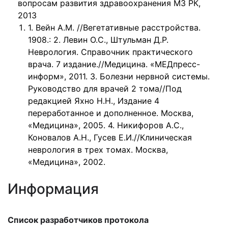
вопросам развития здравоохранения МЗ РК,
2013
1. Вейн A.M. //Вегетативные расстройства.
1908.: 2. Левин О.С., Штульман Д.Р.
Неврология. Справочник практического
врача. 7 издание.//Медицина. «МЕДпресс-
информ», 2011. 3. Болезни нервной системы.
Руководство для врачей 2 тома//Под
редакцией Яхно Н.Н., Издание 4
переработанное и дополненное. Москва,
«Медицина», 2005. 4. Никифоров А.С.,
Коновалов А.Н., Гусев Е.И.//Клиническая
неврология в трех томах. Москва,
«Медицина», 2002.
Информация
Список разработчиков протокола