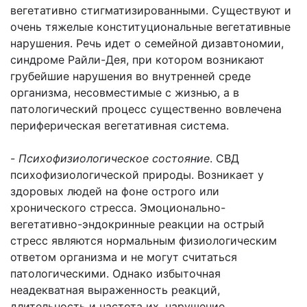
вегетативно стигматизированными. Существуют и
очень тяжелые конституциональные вегетативные
нарушения. Речь идет о семейной дизавтономии,
синдроме Райли-Дея, при котором возникают
грубейшие нарушения во внутренней среде
организма, несовместимые с жизнью, а в
патологический процесс существенно вовлечена
периферическая вегетативная система.
-
Психофизиологическое состояние
. СВД
психофизиологической природы. Возникает у
здоровых людей на фоне острого или
хронического стресса. Эмоционально-
вегетативно-эндокринные реакции на острый
стресс являются нормальным физиологическим
ответом организма и не могут считаться
патологическими. Однако избыточная
неадекватная выраженность реакций,
длительность и частота их, нарушение