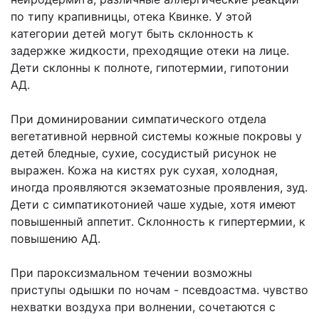
по типу крапивницы, отека Квинке. У этой
категории детей могут быть склонность к
задержке жидкости, преходящие отеки на лице.
Дети склонны к полноте, гипотермии, гипотонии
АД.
При доминировании симпатического отдела
вегетативной нервной системы кожные покровы у
детей бледные, сухие, сосудистый рисунок не
выражен. Кожа на кистях рук сухая, холодная,
иногда проявляются экзематозные проявления, зуд.
Дети с симпатикотонией чаше худые, хотя имеют
повышенный аппетит. Склонность к гипертермии, к
повышению АД.
При пароксизмальном течении возможны
приступы одышки по ночам - псевдоастма. чувство
нехватки воздуха при волнении, сочетаются с