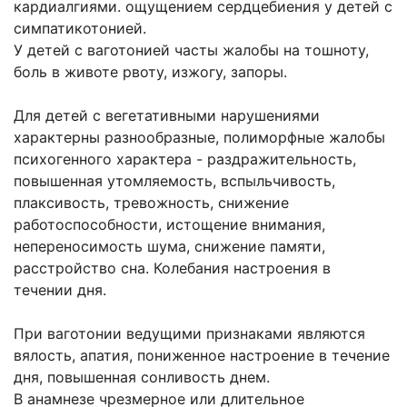
кардиалгиями. ощущением сердцебиения у детей с
симпатикотонией.
У детей с ваготонией часты жалобы на тошноту,
боль в животе рвоту, изжогу, запоры.
Для детей с вегетативными нарушениями
характерны разнообразные, полиморфные жалобы
психогенного характера - раздражительность,
повышенная утомляемость, вспыльчивость,
плаксивость, тревожность, снижение
работоспособности, истощение внимания,
непереносимость шума, снижение памяти,
расстройство сна. Колебания настроения в
течении дня.
При ваготонии ведущими признаками являются
вялость, апатия, пониженное настроение в течение
дня, повышенная сонливость днем.
В анамнезе чрезмерное или длительное