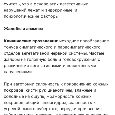
считать, что в основе этих вегетативных
нарушений лежат и эндокринные, и
психологические факторы.
Жалобы и анамнез
Клинические проявления
: исходное преобладание
тонуса симпатического и парасимпатического
отделов вегетативной нервной системы. Частые
жалобы на головную боль и головокружения с
различными вегетативными и психогенными
нарушениями.
При ваготонии склонность к покраснению кожных
покровов, кисти рук цианотичны, влажные и
холодные на ощупь, мраморность кожных
покровов, общий гипергидроз, склонность к
угревой сыпи в пубертате, нередки проявления
нейродермита, различные аллергические реакции