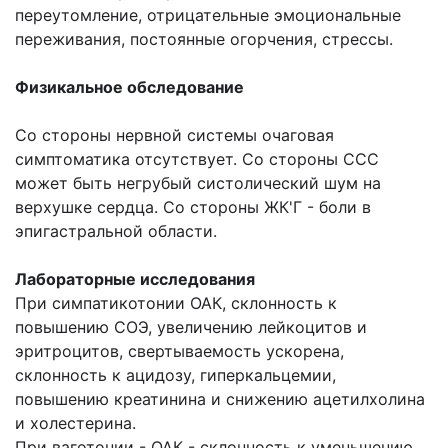
переутомление, отрицательные эмоциональные
переживания, постоянные огорчения, стрессы.
Физикальное обследование
Со стороны нервной системы очаговая
симптоматика отсутствует. Со стороны ССС
может быть негрубый систолический шум на
верхушке сердца. Со стороны ЖК'Г - боли в
эпигастральной области.
Лабораторные исследования
При симпатикотонии ОАК, склонность к
повышению СОЭ, увеличению лейкоцитов и
эритроцитов, свертываемость ускорена,
склонность к ацидозу, гиперкальцемии,
повышению креатинина и снижению ацетилхолина
и холестерина.
При ваготонии - ОАК - склонность к уменьшению