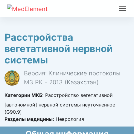
Расстройства
вегетативной нервной
системы
Версия: Клинические протоколы
МЗ РК - 2013 (Казахстан)
Категории МКБ:
Расстройство вегетативной
[автономной] нервной системы неуточненное
(G90.9)
Разделы медицины:
Неврология
Общая информация