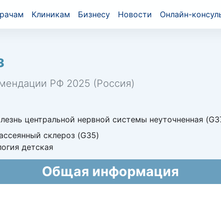
рачам
Клиникам
Бизнесу
Новости
Онлайн-консул
з
мендации РФ 2025 (Россия)
знь центральной нервной системы неуточненная (G37
Рассеянный склероз (G35)
огия детская
Общая информация