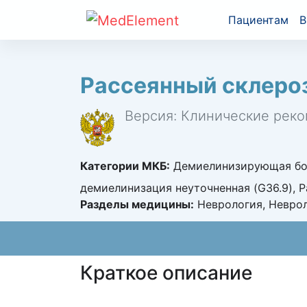
Пациентам
В
Рассеянный склеро
Версия: Клинические реко
Категории МКБ:
Демиелинизирующая боле
демиелинизация неуточненная (G36.9), 
Разделы медицины:
Неврология, Неврол
Краткое описание