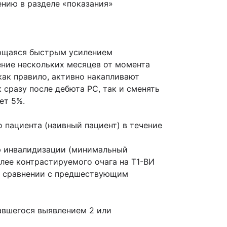
нию в разделе «показания»
ующаяся быстрым усилением
ение нескольких месяцев от момента
 как правило, активно накапливают
 сразу после дебюта РС, так и сменять
ет 5%.
о пациента (наивный пациент) в течение
ию инвалидизации (минимальный
лее контрастируемого очага на Т1-ВИ
 в сравнении с предшествующим
авшегося выявлением 2 или