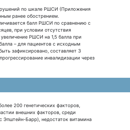
арушений по шкале РШСИ (Приложения
ённым ранее обострением.
еличивается балл РШСИ по сравнению с
яцев, при условии отсутствия
увеличение РШСИ на 1,5 балла при
 балла – для пациентов с исходным
быть зафиксировано, составляет 3
прогрессирование инвалидизации через
более 200 генетических факторов,
астии внешних факторов, среди
с Эпштейн-Барр), недостаток витамина