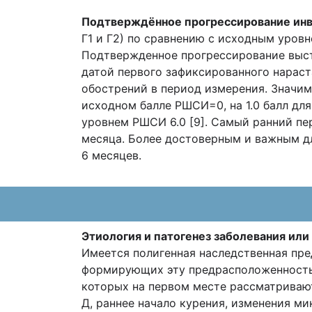
Подтверждённое прогрессирование ин
Г1 и Г2) по сравнению с исходным уровн
Подтвержденное прогрессирование выста
датой первого зафиксированного нараст
обострений в период измерения. Значим
исходном балле РШСИ=0, на 1.0 балл для
уровнем РШСИ 6.0 [9]. Самый ранний пе
месяца. Более достоверным и важным д
6 месяцев.
Этиология и патогенез заболевания или
Имеется полигенная наследственная пре
формирующих эту предрасположенность.
которых на первом месте рассматриваю
Д, раннее начало курения, изменения ми