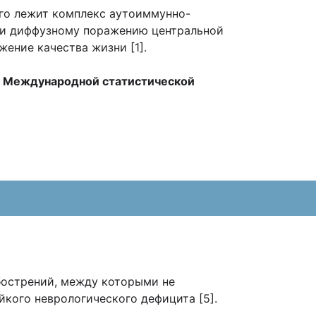
го лежит комплекс аутоиммунно-
 и диффузному поражению центральной
ение качества жизни [1].
по Международной статистической
бострений, между которыми не
кого неврологического дефицита [5].