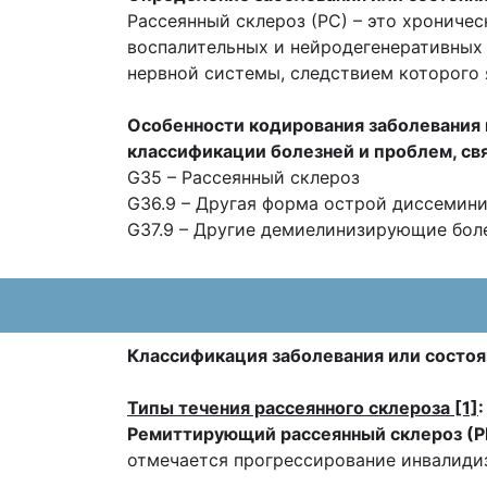
Рассеянный склероз (РС) –
это хроничес
воспалительных и нейродегенеративных
нервной системы, следствием которого 
Особенности кодирования заболевания 
классификации болезней и проблем, св
G35 – Рассеянный склероз
G36.9 – Другая форма острой диссемин
G37.9 – Другие демиелинизирующие боле
Классификация заболевания или состоя
Типы течения рассеянного склероза [1]
:
Ремиттирующий рассеянный склероз (
отмечается прогрессирование инвалидиз