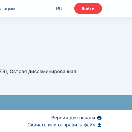
ьтации
RU
Войти
.9), Острая диссеминированная
Версия для печати
Скачать или отправить файл