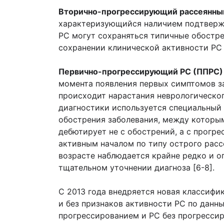
Вторично-прогрессирующий рассеянный
характеризующийся наличием подтвержд
РС могут сохраняться типичные обостр
сохранении клинической активности РС 
Первично-прогрессирующий РС (ППРС)
момента появления первых симптомов з
происходит нарастания неврологическог
диагностики используется специальный 
обострения заболевания, между которы
дебютирует не с обострений, а с прогре
активным началом по типу острого расс
возрасте наблюдается крайне редко и о
тщательном уточнении диагноза [6-8].
С 2013 года внедряется новая классифи
и без признаков активности РС по данн
прогрессированием и РС без прогрессир