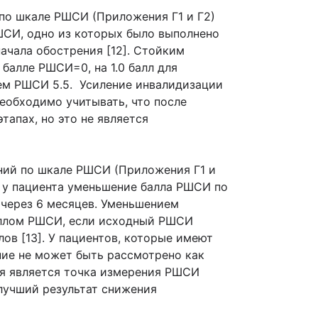
по шкале РШСИ (Приложения Г1 и Г2)
ШСИ, одно из которых было выполнено
начала обострения [12]. Стойким
балле РШСИ=0, на 1.0 балл для
нем РШСИ 5.5. Усиление инвалидизации
еобходимо учитывать, что после
апах, но это не является
ний по шкале РШСИ (Приложения Г1 и
 у пациента уменьшение балла РШСИ по
через 6 месяцев. Уменьшением
баллом РШСИ, если исходный РШСИ
лов [13]. У пациентов, которые имеют
ние не может быть рассмотрено как
ия является точка измерения РШСИ
лучший результат снижения