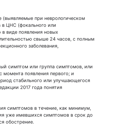
е (выявляемые при неврологическом
 в ЦНС (фокального или
 в виде появления новых
лительностью свыше 24 часов, с полным
екционного заболевания,
вый симптом или группа симптомов, или
с момента появления первого; и
период стабильного или улучшающегося
едакции 2017 года понятия
ия симптомов в течение, как минимум,
ния уже имевшихся симптомов в срок до
ся обострение.