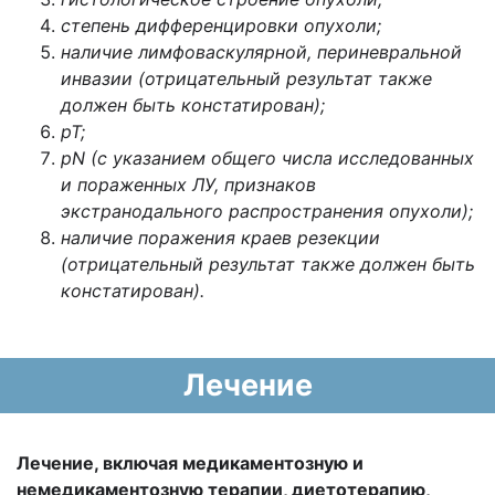
степень дифференцировки опухоли;
наличие лимфоваскулярной, периневральной
инвазии (отрицательный результат также
должен быть констатирован);
рТ;
рN (с указанием общего числа исследованных
и пораженных ЛУ, признаков
экстранодального распространения опухоли);
наличие поражения краев резекции
(отрицательный результат также должен быть
констатирован).
Лечение
Лечение, включая медикаментозную и
немедикаментозную терапии, диетотерапию,