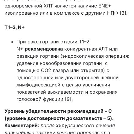
одновременной ХЛТ является наличие ENE+
изолированно или в комплексе с другими НПФ [3].
T1–2, N+
При раке гортани стадии T1–2,
N+
рекомендована
конкурентная ХЛТ или
резекция гортани (эндоскопическая операция:
удаление новообразования гортани с
помощью СО2 лазера или открытая) с
односторонней или двусторонней шейной
лимфодиссекцией с целью увеличения
показателей выживаемости и сохранения
голосовой функции [9].
Уровень убедительности рекомендаций – C
(уровень достоверности доказательств – 5).
Комментарий:
после хирургического лечения
дальнейшую тактику лечения определяют в