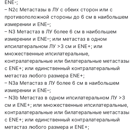
ENE-;
– N2c Метастазы в ЛУ с обеих сторон или с
противоположной стороны до 6 см в наибольшем
измерении и ENE–;
– N3 Метастаз в ЛУ более 6 см в наибольшем
измерении и ENE–; или метастаз в одном
ипсилатеральном ЛУ >3 см и ENE+; или
множественные ипсилатеральные,
контралатеральные или билатеральные метастазы
с ENE+; или единственный контралатеральный
метастаз любого размера ENE+;
– N3a Метастаз в ЛУ более 6 см в наибольшем
измерении и ENE–;
– N3b Метастаз в одном ипсилатеральном ЛУ >3
см и ENE+; или множественные ипсилатеральные,
контралатеральные или билатеральные метастазы
с ENE+; или единственный контралатеральный
метастаз любого размера и ENE+;