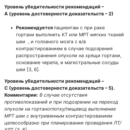
Уровень убедительности рекомендаций –
А (уровень достоверности доказательств – 2)
Рекомендуется
пациентам с при раке
гортани выполнить КТ или МРТ мягких тканей
шеи , и головного мозга с в/в
контрастированием в случае подозрения
распространения опухоли на хрящи гортани,
основание черепа, и магистральные сосуды
шеи [3, 6].
Уровень убедительности рекомендаций –
C (уровень достоверности доказательств – 5).
Комментарии:
В случае отсутствия
противопоказаний и при подозрении на переход
опухоли на гортаноглотку/пищевод выполнение
МРТ шеи с внутривенным контрастированием
целесообразно при планировании проведения ЛТ/
ХЛТ [3, 8].