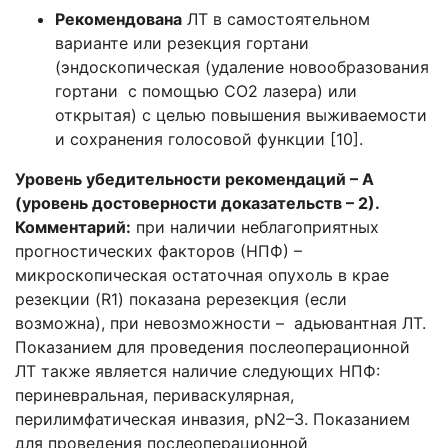
Рекомендована
ЛТ в самостоятельном
варианте или резекция гортани
(эндоскопическая (удаление новообразования
гортани с помощью СО2 лазера) или
открытая) с целью повышения выживаемости
и сохранения голосовой функции [10].
Уровень убедительности рекомендаций – А
(уровень достоверности доказательств – 2).
Комментарий:
при наличии неблагоприятных
прогностических факторов (НПФ) –
микроскопическая остаточная опухоль в крае
резекции (R1) показана ререзекция (если
возможна), при невозможности – адьювантная ЛТ.
Показанием для проведения послеоперационной
ЛТ также является наличие следующих НПФ:
периневральная, периваскулярная,
перилимфатическая инвазия, pN2–3. Показанием
для проведения послеоперационной