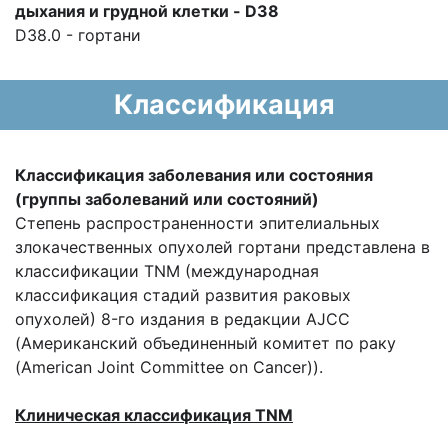
дыхания и грудной клетки
- D38
D38.0 - гортани
Классификация
Классификация заболевания или состояния
(группы заболеваний или состояний)
Степень распространенности эпителиальных
злокачественных опухолей гортани представлена в
классификации TNM (международная
классификация стадий развития раковых
опухолей) 8-го издания в редакции AJCC
(Американский объединенный комитет по раку
(American Joint Committee on Cancer)).
Клиническая классификация TNM