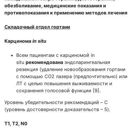
обезболивание, медицинские показания и
противопоказания к применению методов лечения
Складочный отдел гортани
Карцинома
in situ
Всем пациентам с карциномой in
situ
рекомендована
эндоларингеальная
резекция (удаление новообразования гортани
с помощью СО2 лазера (предпочтительно) или
ЛТ с целью повышения выживаемости и
сохранения голосовой функции [9].
Уровень убедительности рекомендаций – C
(уровень достоверности доказательств – 5).
T1, T2, N0