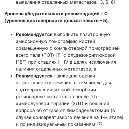
выявления отдаленных метастазов [3, 5, 6].
Уровень убедительности рекомендаций – C
(уровень достоверности доказательств – 5).
Рекомендуется
выполнить позитронную
эмиссионную томографию костей,
совмещенную с компьютерной томографией
всего тела (ПЭТ/КТ) с флудезоксиглюкозой
[18F] при стадиях III–IV в целях исключения
наличия отдаленных метастазов, а
Рекомендуется
также для оценки
эффективности лечения, в том числе для
подтверждения полной резорбции
регионарных метастазов после ЛТ/
химиолучевой терапии (ХЛТ) и решения
вопроса об отказе от лимфаденэктомии (в
случае консервативного лечения на 1-м этапе)
и по индивидуальным показаниям [7].