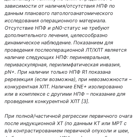
зависимости от наличия/отсутствия НПФ по
данным планового патологоанатомического
исследования операционного материала.
Отсутствие НПФ и pN0-статус не требуют
дополнительного лечения, целесообразно
динамическое наблюдение. Показанием для
проведения послеоперационной ЛТ/ХЛТ является
наличие следующих НПФ: периневральная,
периваскулярная, перилимфатическая инвазия,
pN+. При наличии только НПФ R1 показана
ререзекция (если возможна), при невозможности –
конкурентная ХЛТ. Наличие ENE+ изолированно
или в комплексе с другими НПФ – показание для
проведения конкурентной ХЛТ [3].
При полной/частичной регрессии первичного очага
после индукционной ХТ (по данным КТ или МРТ с
в/в контрастированием первичной опухоли и шеи,