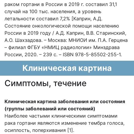
раком гортани в России в 2019 г. составил 31,1
случай на 100 тыс. населения, а уровень
летальности составил 7,2% [Каприн, А.Д.
Состояние онкологической помощи населению
России в 2019 году / А.Д. Каприн, В.В. Старинский,
А.О. Шахзадова. – Москва: МНИОИ им. П.А. Герцена
– филиал ФГБУ «НМИЦ радиологии» Минздрава
России, 2020. – 239 с. – ISBN 978-5-85502-255-1.
Клиническая картина
Cимптомы, течение
Клиническая картина заболевания или состояния
(группы заболеваний или состояний)
Наиболее частыми клиническими симптомами
рака гортани являются изменение тембра голоса,
осиплость, поперхивания [1].