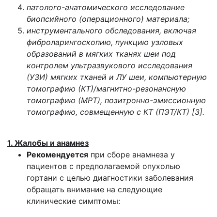
патолого-анатомического исследование
биопсийного (операционного) материала;
инструментального обследования, включая
фиброларингоскопию, пункцию узловых
образований в мягких тканях шеи под
контролем ультразвукового исследования
(УЗИ) мягких тканей и ЛУ шеи, компьютерную
томографию (КТ)/магнитно-резонансную
томографию (МРТ), позитронно-эмиссионную
томографию, совмещенную с КТ (ПЭТ/КТ) [3].
1. Жалобы и анамнез
Рекомендуется
при сборе анамнеза у
пациентов с предполагаемой опухолью
гортани с целью диагностики заболевания
обращать внимание на следующие
клинические симптомы: