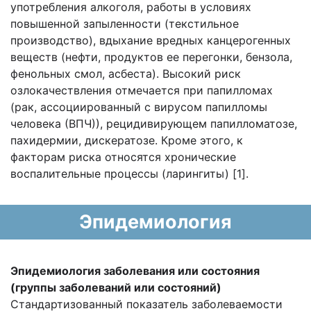
употребления алкоголя, работы в условиях
повышенной запыленности (текстильное
производство), вдыхание вредных канцерогенных
веществ (нефти, продуктов ее перегонки, бензола,
фенольных смол, асбеста). Высокий риск
озлокачествления отмечается при папилломах
(рак, ассоциированный с вирусом папилломы
человека (ВПЧ)), рецидивирующем папилломатозе,
пахидермии, дискератозе. Кроме этого, к
факторам риска относятся хронические
воспалительные процессы (ларингиты) [1].
Эпидемиология
Эпидемиология заболевания или состояния
(группы заболеваний или состояний)
Стандартизованный показатель заболеваемости