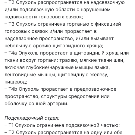
– Т2 Опухоль распространяется на надсвязочную
и/или подсвязочную области с нарушением
подвижности голосовых связок;
– Т3 Опухоль ограничена гортанью с фиксацией
голосовых связок и/или прорастает в
надсвязочное пространство, и/или вызывает
небольшую эрозию щитовидного хряща;
– Т4a Опухоль прорастает в щитовидный хрящ или
ткани вокруг гортани: трахею, мягкие ткани шеи,
включая глубокие/наружные мышцы языка,
лентовидные мышцы, щитовидную железу,
пищевод;
– Т4b Опухоль прорастает в предпозвоночное
пространство, структуры средостения или
оболочку сонной артерии.
Подскладочный отдел:
– Т1 Опухоль ограничена подсвязочной частью;
– Т2 Опухоль распространяется на одну или обе