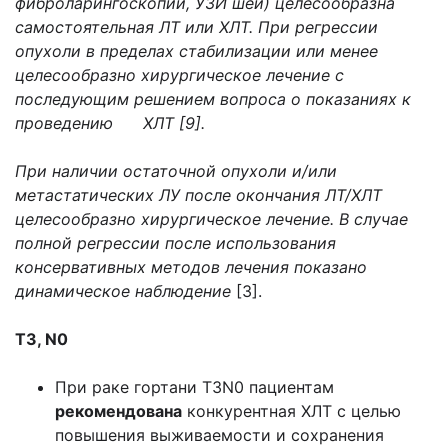
фиброларингоскопии, УЗИ шеи) целесообразна
самостоятельная ЛТ или ХЛТ. При регрессии
опухоли в пределах стабилизации или менее
целесообразно хирургическое лечение с
последующим решением вопроса о показаниях к
проведению ХЛТ [9].
При наличии остаточной опухоли и/или
метастатических ЛУ после окончания ЛТ/ХЛТ
целесообразно хирургическое лечение. В случае
полной регрессии после использования
консервативных методов лечения показано
динамическое наблюдение
[3].
Т3, N0
При раке гортани T3N0 пациентам
рекомендована
конкурентная ХЛТ с целью
повышения выживаемости и сохранения