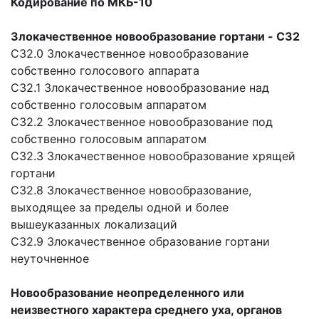
Кодирование по МКБ-10
Злокачественное новообразование гортани - C32
С32.0
Злокачественное новообразование
собственно голосового аппарата
C32.1 Злокачественное новообразование над
собственно голосовым аппаратом
С32.2 Злокачественное новообразование под
собственно голосовым аппаратом
С32.3 Злокачественное новообразование хрящей
гортани
С32.8 Злокачественное новообразование,
выходящее за пределы одной и более
вышеуказанных локализаций
С32.9 Злокачественное образование гортани
неуточненное
Новообразование неопределенного или
неизвестного характера среднего уха, органов