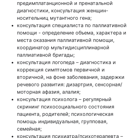
предимплатанционной и пренатальной
диагностики, консультация женщин-
носительниц мутантного гена;
консультация специалиста по паллиативной
помощи - определение объема, характера и
места оказания паллиативной помощи,
координатор мультидисциплинарной
паллиативной бригады;
консультация логопеда – диагностика и
коррекция симптомов первичной и
вторичной, на фоне заболевания, задержки
речевого развития: дизартрия, сенсорная/
моторная афазия, алалия;
консультация психолога – регулярный
скрининг психосоциального состояния
пациента, родителей; психологическая
помощь индивидуальная, групповая,
семейная;
консультация психиатра/психотерапевта –