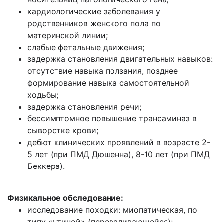
кардиологические заболевания у
родственников женского пола по
материнской линии;
слабые фетальные движения;
задержка становления двигательных навыков:
отсутствие навыка ползания, позднее
формирование навыка самостоятельной
ходьбы;
задержка становления речи;
бессимптомное повышение трансаминаз в
сыворотке крови;
дебют клинических проявлений в возрасте 2-
5 лет (при ПМД Дюшенна), 8-10 лет (при ПМД
Беккера).
Физикальное обследование:
исследование походки: миопатическая, по
типу «утиной» (переваливающейся);