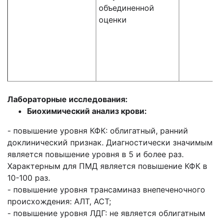
объединенной
оценки
Лабораторные исследования:
Биохимический анализ крови:
- повышение уровня КФК: облигатный, ранний
доклинический признак. Диагностически значимым
является повышение уровня в 5 и более раз.
Характерным для ПМД является повышение КФК в
10-100 раз.
- повышение уровня трансаминаз внепеченочного
происхождения: АЛТ, АСТ;
- повышение уровня ЛДГ: не является облигатным