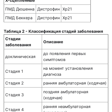
Х-сцепленные
ПМД Дюшенна
Дистрофин
Хр21
ПМД Беккера
Дистрофин
Хр21
Таблица 2 - Классификация стадий заболевания
Стадии
Описание
заболевания
до появления первых
доклиническая
симптомов
на момент установления
Стадия 1
диагноза
Стадия 2
ранняя амбулаторная (ходячая)
поздняя амбулаторная
Стадия 3
(ходячая)
ранняя неамбулаторная
Стадия 4