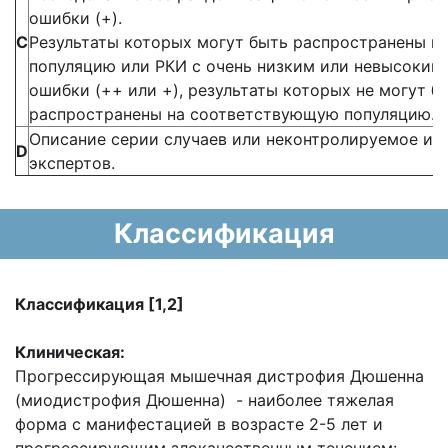
ошибки (+).
С
Результаты которых могут быть распространены 
популяцию или РКИ с очень низким или невысоким
ошибки (++ или +), результаты которых не могут 
распространены на соответствующую популяцию.
Описание серии случаев или неконтролируемое ис
D
экспертов.
Классификация
Классификация
[1
,2
]
Клиническая:
Прогрессирующая мышечная дистрофия Дюшенна
(миодистрофия Дюшенна) - наиболее тяжелая
форма с манифестацией в возрасте 2-5 лет и