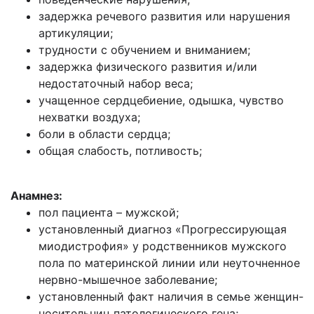
задержка речевого развития или нарушения
артикуляции;
трудности с обучением и вниманием;
задержка физического развития и/или
недостаточный набор веса;
учащенное сердцебиение, одышка, чувство
нехватки воздуха;
боли в области сердца;
общая слабость, потливость;
Анамнез:
пол пациента – мужской;
установленный диагноз «Прогрессирующая
миодистрофия» у родственников мужского
пола по материнской линии или неуточненное
нервно-мышечное заболевание;
установленный факт наличия в семье женщин-
носительниц патологического гена;