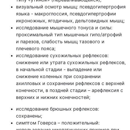
визуальный осмотр мышц: псевдогипертрофия
языка - макроглоссия, псевдогипертрофии
икроножных, ягодичных, дельтовидных мышц;
исследование мышечного тонуса и силы:
проксимальный тип мышечных гипо/атрофий
и парезов, слабость мышц тазового и
плечевого пояса;
исследование сухожильных рефлексов:
снижение или утрата сухожильных рефлексов,
в начальной стадии - выпадение или
снижение коленных при сохранении
ахилловых и сохранении рефлексов с верхней
конечности, в поздней стадии – арефлексия с
верхних и нижних конечностей;
исследование брюшных рефлексов:
сохранены;
симптом Говерса – положительный:
использование миопатических приемов при