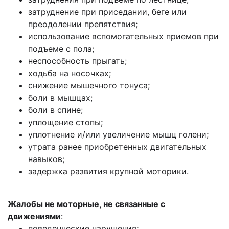
затруднение при приседании, беге или
преодолении препятствия;
использование вспомогательных приемов при
подъеме с пола;
неспособность прыгать;
ходьба на носочках;
снижение мышечного тонуса;
боли в мышцах;
боли в спине;
уплощение стопы;
уплотнение и/или увеличение мышц голени;
утрата ранее приобретенных двигательных
навыков;
задержка развития крупной моторики.
Жалобы не моторные, не связанные с
движениями
:
поведенческие нарушения;