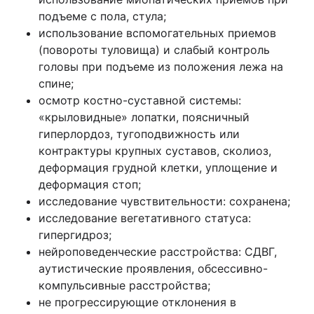
подъеме с пола, стула;
использование вспомогательных приемов
(повороты туловища) и слабый контроль
головы при подъеме из положения лежа на
спине;
осмотр костно-суставной системы:
«крыловидные» лопатки, поясничный
гиперлордоз, тугоподвижность или
контрактуры крупных суставов, сколиоз,
деформация грудной клетки, уплощение и
деформация стоп;
исследование чувствительности: сохранена;
исследование вегетативного статуса:
гипергидроз;
нейроповеденческие расстройства: СДВГ,
аутистические проявления, обсессивно-
компульсивные расстройства;
не прогрессирующие отклонения в