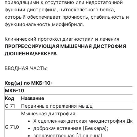
приводящими к отсутствию или недостаточной
функции дистрофина, цитоскелетного белка,
который обеспечивает прочность, стабильность и
функциональность миофибрилл.
Клинический протокол диагностики и лечения
ПРОГРЕССИРУЮЩАЯ МЫШЕЧНАЯ ДИСТРОФИЯ
ДЮШЕННА\БЕККЕРА
ВВОДНАЯ ЧАСТЬ:
Код(ы) по МКБ-10:
МКБ-10
Код
Название
G 71
Первичные поражения мышц
Мышечная дистрофия:
Х сцепленная детская миодистрофия Дюш
G 71.0
доброкачественная [Беккера];
злокачественная [Дюшенна].