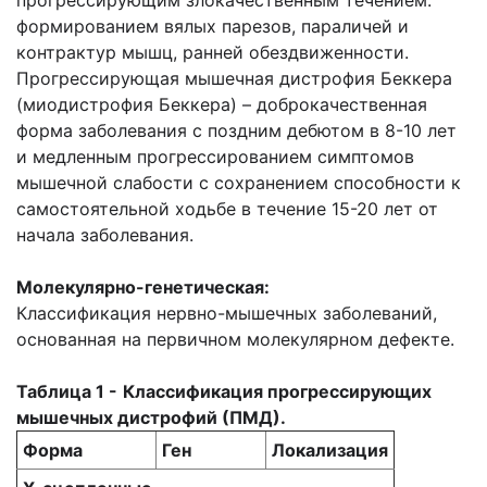
прогрессирующим злокачественным течением:
формированием вялых парезов, параличей и
контрактур мышц, ранней обездвиженности.
Прогрессирующая мышечная дистрофия Беккера
(миодистрофия Беккера) – доброкачественная
форма заболевания с поздним дебютом в 8-10 лет
и медленным прогрессированием симптомов
мышечной слабости с сохранением способности к
самостоятельной ходьбе в течение 15-20 лет от
начала заболевания.
Молекулярно-генетическая:
Классификация нервно-мышечных заболеваний,
основанная на первичном молекулярном дефекте.
Таблица 1 -
Классификация прогрессирующих
мышечных дистрофий (ПМД).
Форма
Ген
Локализация