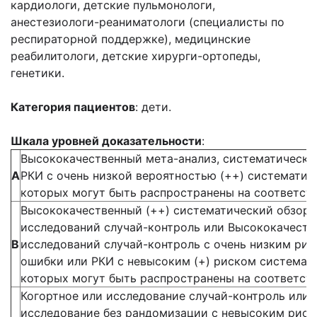
кардиологи, детские пульмонологи,
анестезиологи-реаниматологи (специалисты по
респираторной поддержке), медицинские
реабилитологи, детские хирурги-ортопеды,
генетики.
Категория пациентов
: дети.
Шкала уровней доказательности
:
Высококачественный мета-анализ, систематически
А
РКИ с очень низкой вероятностью (++) систематич
которых могут быть распространены на соответс
Высококачественный (++) систематический обзор 
исследований случай-контроль или Высококачестве
В
исследований случай-контроль с очень низким ри
ошибки или РКИ с невысоким (+) риском системат
которых могут быть распространены на соответс
Когортное или исследование случай-контроль или
исследование без рандомизации с невысоким рис