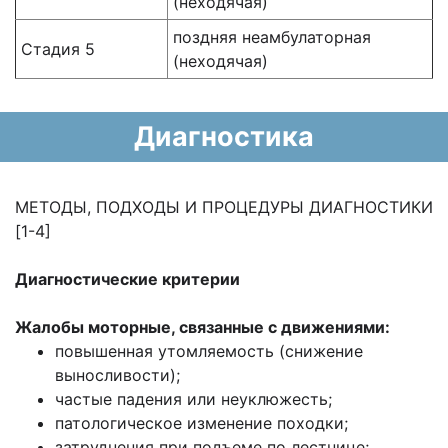
(неходячая)
поздняя неамбулаторная
Стадия 5
(неходячая)
Диагностика
МЕТОДЫ, ПОДХОДЫ И ПРОЦЕДУРЫ ДИАГНОСТИКИ
[1-4]
Диагностические критерии
Жалобы моторные, связанные с движениями:
повышенная утомляемость (снижение
выносливости);
частые падения или неуклюжесть;
патологическое изменение походки;
затруднения при подъеме по лестнице;