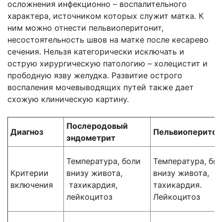
осложнения инфекционно – воспалительного
характера, источником которых служит матка. К
ним можно отнести пельвиоперитонит,
несостоятельность швов на матке после кесарево
сечения. Нельзя категорически исключать и
острую хирургическую патологию – холецистит и
прободную язву желудка. Развитие острого
воспаления мочевыводящих путей также дает
схожую клиническую картину.
Послеродовый
Диагноз
Пельвиоперитон
эндометрит
Температура, боли
Температура, бо
Критерии
внизу живота,
внизу живота,
включения
тахикардия,
тахикардия.
лейкоцитоз
Лейкоцитоз