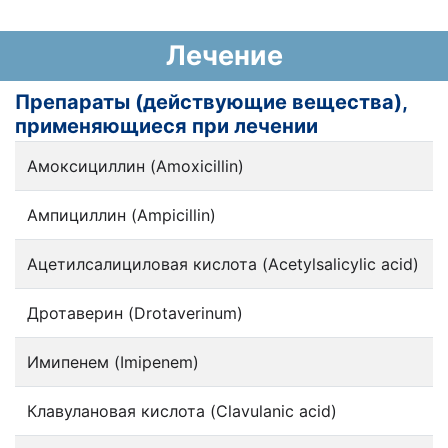
Лечение
Препараты (действующие вещества),
применяющиеся при лечении
Амоксициллин (Amoxicillin)
Ампициллин (Ampicillin)
Ацетилсалициловая кислота (Acetylsalicylic acid)
Дротаверин (Drotaverinum)
Имипенем (Imipenem)
Клавулановая кислота (Clavulanic acid)