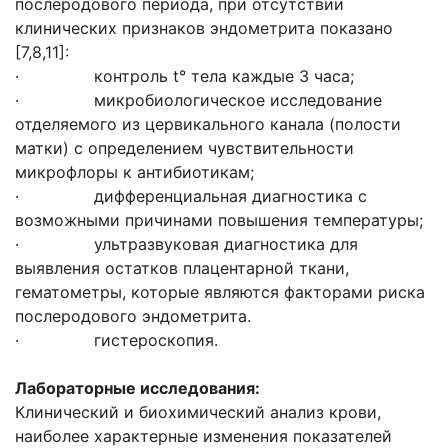
послеродового периода, при отсутствии
клинических признаков эндометрита показано
[7,8,11]:
· контроль t° тела каждые 3 часа;
· микробиологическое исследование
отделяемого из цервикального канала (полости
матки) с определением чувствительности
микрофлоры к антибиотикам;
· дифференциальная диагностика с
возможными причинами повышения температуры;
· ультразвуковая диагностика для
выявления остатков плацентарной ткани,
гематометры, которые являются факторами риска
послеродового эндометрита.
· гистероскопия.
Лабораторные исследования:
Клинический и биохимический анализ крови,
наиболее характерные изменения показателей