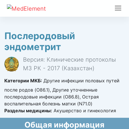
Послеродовый
эндометрит
Версия: Клинические протоколы
МЗ РК - 2017 (Казахстан)
Категории МКБ:
Другие инфекции половых путей
после родов (O86.1), Другие уточненные
послеродовые инфекции (O86.8), Острая
воспалительная болезнь матки (N71.0)
Разделы медицины:
Акушерство и гинекология
Общая информация