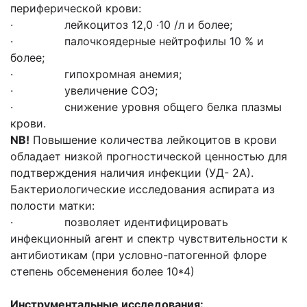
периферической крови:
· лейкоцитоз 12,0 ·10 /л и более;
· палочкоядерные нейтрофилы 10 % и
более;
· гипохромная анемия;
· увеличение СОЭ;
· снижение уровня общего белка плазмы
крови.
NB
!
Повышение количества лейкоцитов в крови
обладает низкой прогностической ценностью для
подтверждения наличия инфекции (УД- 2А).
Бактериологические исследования аспирата из
полости матки:
· позволяет идентифицировать
инфекционный агент и спектр чувствительности к
антибиотикам (при условно-патогенной флоре
степень обсеменения более 10*4)
Инструментальные исследования: