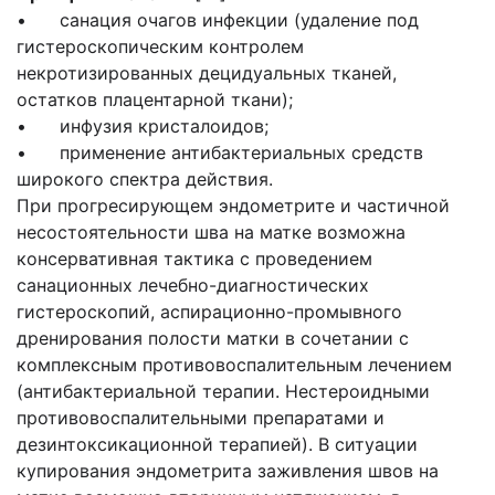
• санация очагов инфекции (удаление под
гистероскопическим контролем
некротизированных децидуальных тканей,
остатков плацентарной ткани);
• инфузия кристалоидов;
• применение антибактериальных средств
широкого спектра действия.
При прогресирующем эндометрите и частичной
несостоятельности шва на матке возможна
консервативная тактика с проведением
санационных лечебно-диагностических
гистероскопий, аспирационно-промывного
дренирования полости матки в сочетании с
комплексным противовоспалительным лечением
(антибактериальной терапии. Нестероидными
противовоспалительными препаратами и
дезинтоксикационной терапией). В ситуации
купирования эндометрита заживления швов на