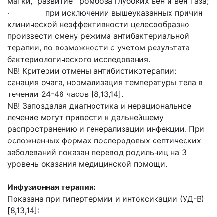
матки, развитие тромбоза глубоких вен и вен таза;
· при исключении вышеуказанных причин
клинической неэффективности целесообразно
произвести смену режима антибактериальной
терапии, по возможности с учетом результата
бактериологического исследования.
NB! Критерии отмены антибиотикотерапии:
санация очага, нормализация температуры тела в
течении 24-48 часов [8,13,14].
NB! Запоздалая диагностика и нерациональное
лечение могут привести к дальнейшему
распространению и генерализации инфекции. При
осложненных формах послеродовых септических
заболеваний показан перевод родильниц на 3
уровень оказания медицинской помощи.
Инфузионная терапия:
Показана при гипертермии и интоксикации (УД-В)
[8,13,14]: