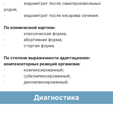
· эндометрит после самопроизвольных
родов;
· эндометрит после кесарева сечения.
По клинической картине:
· классическая форма;
· абортивная форма;
· стертая форма.
По степени выраженности адаптационно-
компенсаторных реакций организма:
· компенсированный;
· субкомпенсированный;
· декомпенсированный.
Диагностика