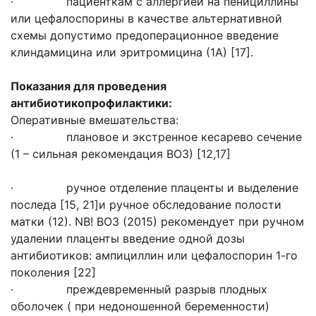
· пациенткам с аллергией на пенициллины
или цефалоспорины в качестве альтернативной
схемы допустимо предоперационное введение
клиндамицина или эритромицина (1А) [17].
Показания для проведения
антибиотикопрофилактики:
Оперативные вмешательства:
· плановое и экстренное кесарево сечение
(1 – сильная рекомендация ВОЗ) [12,17]
· ручное отделение плаценты и выделение
последа [15, 21]и ручное обследование полости
матки (12). NB! ВОЗ (2015) рекомендует при ручном
удалении плаценты введение одной дозы
антибиотиков: ампициллин или цефалоспорин 1-го
поколения [22]
· преждевременный разрыв плодных
оболочек ( при недоношенной беременности)