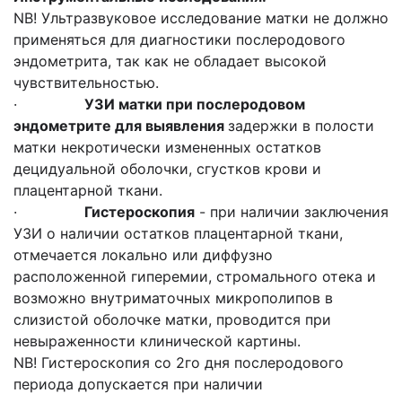
NB! Ультразвуковое исследование матки не должно
применяться для диагностики послеродового
эндометрита, так как не обладает высокой
чувствительностью.
·
УЗИ матки при послеродовом
эндометрите для выявления
задержки в полости
матки некротически измененных остатков
децидуальной оболочки, сгустков крови и
плацентарной ткани.
·
Гистероскопия
- при наличии заключения
УЗИ о наличии остатков плацентарной ткани,
отмечается локально или диффузно
расположенной гиперемии, cтромального отека и
возможно внутриматочных микрополипов в
слизистой оболочке матки, проводится при
невыраженности клинической картины.
NB! Гистероскопия со 2го дня послеродового
периода допускается при наличии