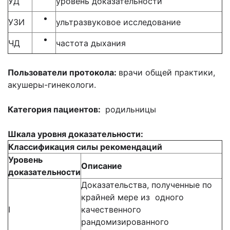
УД
уровень доказательности
УЗИ
ультразвуковое исследование
ЧД
частота дыхания
Пользователи протокола:
врачи общей практики,
акушеры-гинекологи.
Категория пациентов:
родильницы
Шкала уровня доказательности:
Классификация силы рекомендаций
Уровень
Описание
доказательности
Доказательства, полученные по
крайней мере из одного
I
качественного
рандомизированного