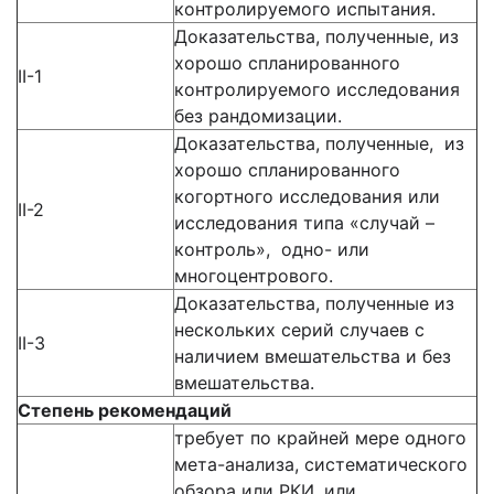
контролируемого испытания.
Доказательства, полученные, из
хорошо спланированного
II-1
контролируемого исследования
без рандомизации.
Доказательства, полученные, из
хорошо спланированного
когортного исследования или
II-2
исследования типа «случай –
контроль», одно- или
многоцентрового.
Доказательства, полученные из
нескольких серий случаев с
II-3
наличием вмешательства и без
вмешательства.
Степень рекомендаций
требует по крайней мере одного
мета-анализа, систематического
обзора или РКИ, или