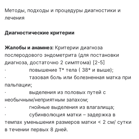
Методы, подходы и процедуры диагностики и
лечения
Диагностические критерии
Жалобы и анамнез:
Критерии диагноза
послеродового эндометрита (для постановки
диагноза, достаточно 2 симптома) [2-5]
· повышение Т* тела ( 38* и выше);
· тазовая боль или болезненная матка при
пальпации;
· выделения из половых путей с
необычным/неприятным запахом;
· гнойные выделения из влагалища;
· субинволюция матки – задержка в
темпах уменьшения размеров матки < 2 см/ сутки
в течении первых 8 дней.