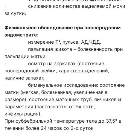
· снижение количества выделяемой мочи
за сутки.
Физикальное обследование при послеродовом
эндометрите:
· измерение Т°, пульса, АД,ЧДД.
· пальпация живота – болезненность при
пальпации матки;
· осмотр на зеркалах (состояние
послеродовой шейки, характер выделений,
наличие запаха);
· бимануальное исследование: состояние
матки (мягкая, болезненная, увеличенная в
размере), состояние маточных труб, яичников и
параметрия (пастозность, отечность,
инфильтрация).
При субфебрильной температуре тела до 37,5° в
течении более 24 часов со 2-х суток