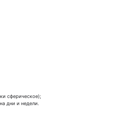
ки сферическое);
а дни и недели.