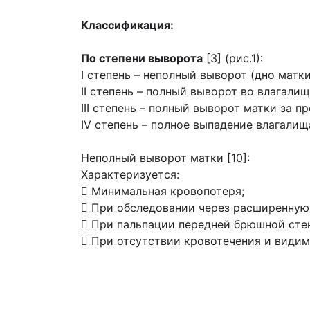
Классификация:
По степени выворота
[3] (рис.1):
I степень – неполный выворот (дно матки
II степень – полный выворот во влагалищ
III степень – полный выворот матки за 
IV степень – полное выпадение влагалищ
Неполный выворот матки [10]:
Характеризуется:
 Минимальная кровопотеря;
 При обследовании через расширенную 
 При пальпации передней брюшной сте
 При отсутствии кровотечения и видим