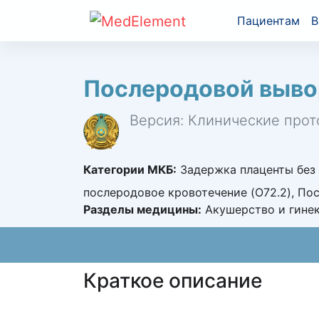
Пациентам
В
Послеродовой выво
Версия: Клинические прот
Категории МКБ:
Задержка плаценты без 
послеродовое кровотечение (O72.2), По
Разделы медицины:
Акушерство и гине
Краткое описание