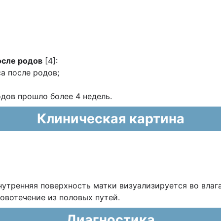
осле родов
[4]:
а после родов;
одов прошло более 4 недель.
Клиническая картина
нутренняя поверхность матки визуализируется во влаг
овотечение из половых путей.
Диагностика