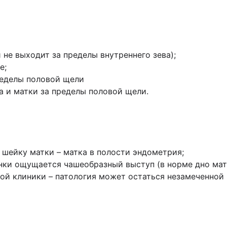
 не выходит за пределы внутреннего зева);
е;
пределы половой щели
а и матки за пределы половой щели.
шейку матки – матка в полости эндометрия;
нки ощущается чашеобразный выступ (в норме дно мат
ой клиники – патология может остаться незамеченной н