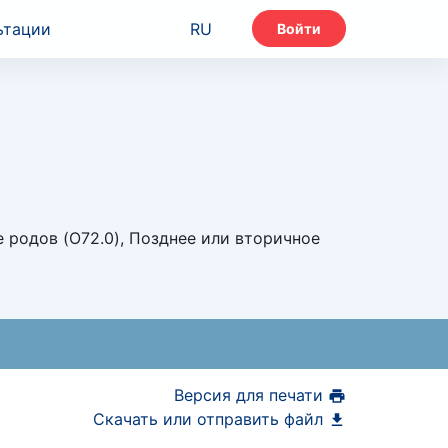
ьтации
RU
Войти
 родов (O72.0), Позднее или вторичное
Версия для печати
Скачать или отправить файл