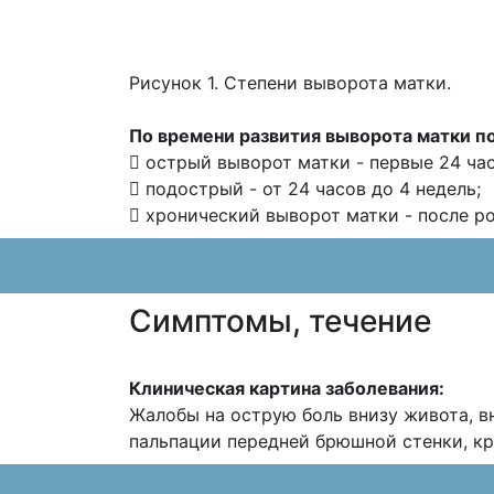
Рисунок 1. Степени выворота матки.
По времени развития выворота матки п
 острый выворот матки - первые 24 час
 подострый - от 24 часов до 4 недель;
 хронический выворот матки - после р
Cимптомы, течение
Клиническая картина заболевания:
Жалобы на острую боль внизу живота, в
пальпации передней брюшной стенки, кр