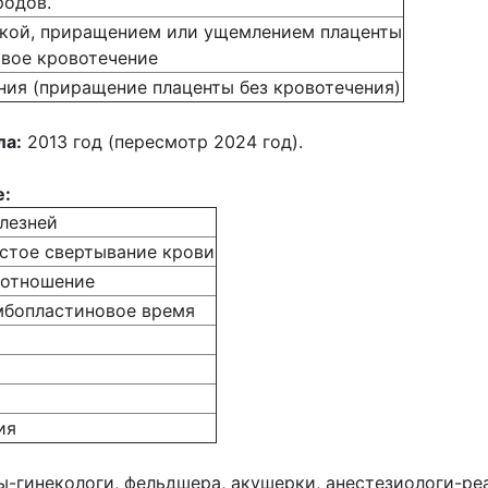
родов.
жкой, приращением или ущемлением плаценты
вое кровотечение
ния (приращение плаценты без кровотечения)
ла:
2013 год (пересмотр 2024 год).
е:
лезней
стое свертывание крови
 отношение
мбопластиновое время
ия
ы-гинекологи, фельдшера, акушерки, анестезиологи-ре