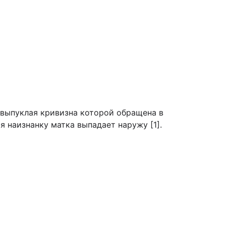
 выпуклая кривизна которой обращена в
я наизнанку матка выпадает наружу [1].