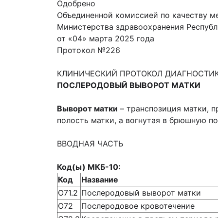
Одобрено
Объединенной комиссией по качеству м
Министерства здравоохранения Республ
от «04» марта 2025 года
Протокол №226
КЛИНИЧЕСКИЙ ПРОТОКОЛ ДИАГНОСТИК
ПОСЛЕРОДОВЫЙ ВЫВОРОТ МАТКИ
Выворот матки
– транспозиция матки, п
полость матки, а вогнутая в брюшную по
ВВОДНАЯ ЧАСТЬ
Код(ы) МКБ-10:
Код
Название
О71.2
Послеродовый выворот матки
О72
Послеродовое кровотечение