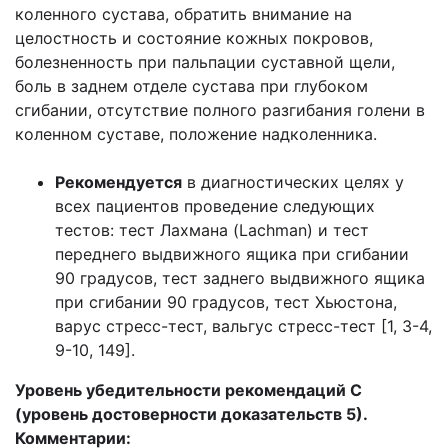
коленного сустава, обратить внимание на
целостность и состояние кожных покровов,
болезненность при пальпации суставной щели,
боль в заднем отделе сустава при глубоком
сгибании, отсутствие полного разгибания голени в
коленном суставе, положение надколенника.
Рекомендуется
в диагностических целях у
всех пациентов проведение следующих
тестов: тест Лахмана (Lachman) и тест
переднего выдвижного ящика при сгибании
90 градусов, тест заднего выдвижного ящика
при сгибании 90 градусов, тест Хьюстона,
варус стресс-тест, вальгус стресс-тест [1, 3-4,
9-10, 149].
Уровень убедительности рекомендаций С
(уровень достоверности доказательств 5).
Комментарии: