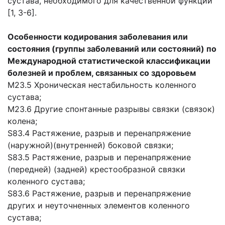
сустава, необходимого для качественной функции
[1, 3-6].
Особенности кодирования заболевания или
состояния (группы заболеваний или состояний) по
Международной статистической классификации
болезней и проблем, связанных со здоровьем
М23.5 Хроническая нестабильность коленного
сустава;
M23.6 Другие спонтанные разрывы связки (связок)
колена;
S83.4 Растяжение, разрыв и перенапряжение
(наружной)(внутренней) боковой связки;
S83.5 Растяжение, разрыв и перенапряжение
(передней) (задней) крестообразной связки
коленного сустава;
S83.6 Растяжение, разрыв и перенапряжение
других и неуточненных элементов коленного
сустава;