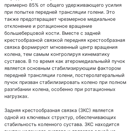
примерно 85% от общего удерживающего усилия
при попытке передней трансляции голени. Это
также предотвращает чрезмерное медиальное
отклонение и ротационное вращение
большеберцовой кости. Вместе с задней
крестообразной связкой передняя крестообразная
связка формируют мгновенный центр вращения
колена, тем самым контролируя кинематику
суставов. В то время как атеромедиальныйй пучок
является основным стабилизирующим фактором
передней трансляции голени, постеролатеральный
пучок призван стабилизировать колено при полном
разгибании колена, особенно при ротационных
нагрузках.
Задняя крестообразная связка (ЗКС) является
одной из ключевых структур, обеспечивающих
стабильность коленного сустава. ЗКС находится