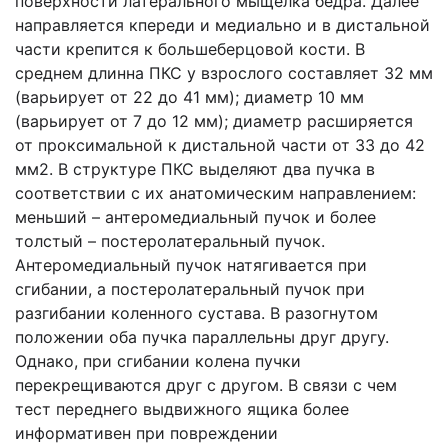
поверхности латерального мыщелка бедра. Далее
направляется кпереди и медиально и в дистальной
части крепится к большеберцовой кости. В
среднем длинна ПКС у взрослого составляет 32 мм
(варьирует от 22 до 41 мм); диаметр 10 мм
(варьирует от 7 до 12 мм); диаметр расширяется
от проксимальной к дистальной части от 33 до 42
мм2. В структуре ПКС выделяют два пучка в
соответствии с их анатомическим направлением:
меньший – антеромедиальный пучок и более
толстый – постеролатеральный пучок.
Антеромедиальный пучок натягивается при
сгибании, а постеролатеральный пучок при
разгибании коленного сустава. В разогнутом
положении оба пучка параллельны друг другу.
Однако, при сгибании колена пучки
перекрещиваются друг с другом. В связи с чем
тест переднего выдвижного ящика более
информативен при повреждении