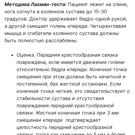
Методика Лахман-теста:
Пациент лежит на спине,
нога согнута в коленном суставе до 15-30
градусов. Доктор удерживает бедро одной рукой,
а другой смещает голень кпереди. Четырехглавая
мышца и сгибатели коленного сустава должны
быть полностью расслаблены.
Оценка. Передняя крестообразная связка
повреждена, если имеется движение голени
относительно бедра кпереди. Конечная точка
смещения при этом должна быть нечеткой и
постепенной, без жесткой остановки. Если
конечная точка четкая, это свидетельствует о
стабильности сустава и отсутствия
повреждения передней крестообразной
связки. Жесткая конечная точка при 3 мм
смещении кпереди подтверждает
целостность передней крестообразной
связки, тогда как смещение до 5 мм и более