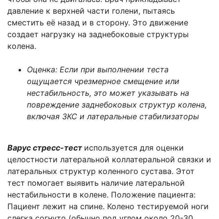
давление к верхней части голени, пытаясь
сместить её назад и в сторону. Это движение
создает нагрузку на заднебоковые структуры
колена.
Оценка: Если при выполнении теста
ощущается чрезмерное смещение или
нестабильность, это может указывать на
повреждение заднебоковых структур колена,
включая ЗКС и латеральные стабилизаторы
Варус стресс-тест
используется для оценки
целостности латеральной коллатеральной связки и
латеральных структур коленного сустава. Этот
тест помогает выявить наличие латеральной
нестабильности в колене. Положение пациента:
Пациент лежит на спине. Колено тестируемой ноги
слегка согнуто (обычно под углом около 20-30