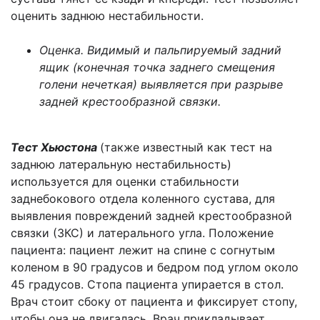
оценить заднюю нестабильности.
Оценка. Видимый и пальпируемый задний
ящик (конечная точка заднего смещения
голени нечеткая) выявляется при разрыве
задней крестообразной связки.
Тест Хьюстона
(также известный как тест на
заднюю латеральную нестабильность)
используется для оценки стабильности
заднебокового отдела коленного сустава, для
выявления повреждений задней крестообразной
связки (ЗКС) и латерального угла. Положение
пациента: пациент лежит на спине с согнутым
коленом в 90 градусов и бедром под углом около
45 градусов. Стопа пациента упирается в стол.
Врач стоит сбоку от пациента и фиксирует стопу,
чтобы она не двигалась. Врач прикладывает