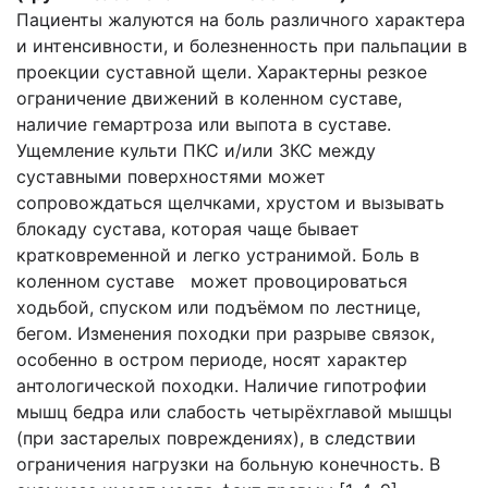
Пациенты жалуются на боль различного характера
и интенсивности, и болезненность при пальпации в
проекции суставной щели. Характерны резкое
ограничение движений в коленном суставе,
наличие гемартроза или выпота в суставе.
Ущемление культи ПКС и/или ЗКС между
суставными поверхностями может
сопровождаться щелчками, хрустом и вызывать
блокаду сустава, которая чаще бывает
кратковременной и легко устранимой. Боль в
коленном суставе может провоцироваться
ходьбой, спуском или подъёмом по лестнице,
бегом. Изменения походки при разрыве связок,
особенно в остром периоде, носят характер
антологической походки. Наличие гипотрофии
мышц бедра или слабость четырёхглавой мышцы
(при застарелых повреждениях), в следствии
ограничения нагрузки на больную конечность. В