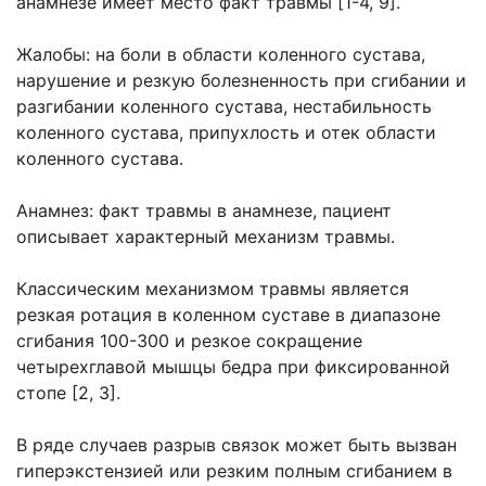
анамнезе имеет место факт травмы [1-4, 9].
Жалобы: на боли в области коленного сустава,
нарушение и резкую болезненность при сгибании и
разгибании коленного сустава, нестабильность
коленного сустава, припухлость и отек области
коленного сустава.
Анамнез: факт травмы в анамнезе, пациент
описывает характерный механизм травмы.
Классическим механизмом травмы является
резкая ротация в коленном суставе в диапазоне
сгибания 100-300 и резкое сокращение
четырехглавой мышцы бедра при фиксированной
стопе [2, 3].
В ряде случаев разрыв связок может быть вызван
гиперэкстензией или резким полным сгибанием в