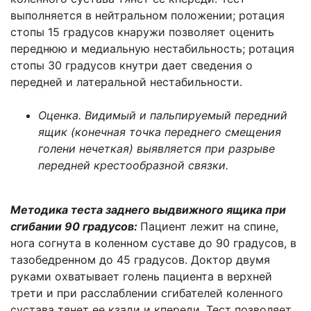
выполняется в нейтральном положении; ротация
стопы 15 градусов кнаружи позволяет оценить
переднюю и медиальную нестабильность; ротация
стопы 30 градусов кнутри дает сведения о
передней и латеральной нестабильности.
Оценка. Видимый и пальпируемый передний
ящик (конечная точка переднего смещения
голени нечеткая) выявляется при разрыве
передней крестообразной связки.
Методика теста заднего выдвижного ящика при
сгибании 90 градусов:
Пациент лежит на спине,
нога согнута в коленном суставе до 90 градусов, в
тазобедренном до 45 градусов. Доктор двумя
руками охватывает голень пациента в верхней
трети и при расслаблении сгибателей коленного
сустава тянет ее кзади и кпереди. Тест позволяет