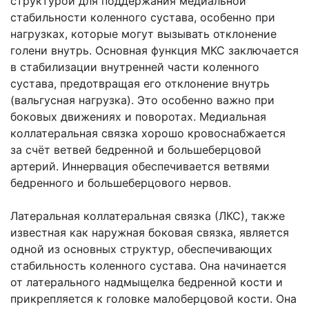
структурой для поддержания медиальной
стабильности коленного сустава, особенно при
нагрузках, которые могут вызывать отклонение
голени внутрь. Основная функция МКС заключается
в стабилизации внутренней части коленного
сустава, предотвращая его отклонение внутрь
(вальгусная нагрузка). Это особенно важно при
боковых движениях и поворотах. Медиальная
коллатеральная связка хорошо кровоснабжается
за счёт ветвей бедренной и большеберцовой
артерий. Иннервация обеспечивается ветвями
бедренного и большеберцового нервов.
Латеральная коллатеральная связка (ЛКС), также
известная как наружная боковая связка, является
одной из основных структур, обеспечивающих
стабильность коленного сустава. Она начинается
от латерального надмыщелка бедренной кости и
прикрепляется к головке малоберцовой кости. Она