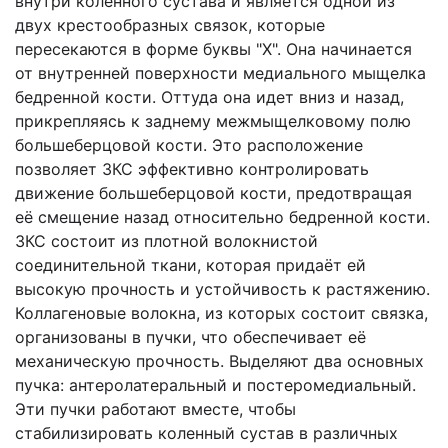
внутри коленного сустава и является одной из
двух крестообразных связок, которые
пересекаются в форме буквы "Х". Она начинается
от внутренней поверхности медиального мыщелка
бедренной кости. Оттуда она идет вниз и назад,
прикрепляясь к заднему межмыщелковому полю
большеберцовой кости. Это расположение
позволяет ЗКС эффективно контролировать
движение большеберцовой кости, предотвращая
её смещение назад относительно бедренной кости.
ЗКС состоит из плотной волокнистой
соединительной ткани, которая придаёт ей
высокую прочность и устойчивость к растяжению.
Коллагеновые волокна, из которых состоит связка,
организованы в пучки, что обеспечивает её
механическую прочность. Выделяют два основных
пучка: антеролатеральный и постеромедиальный.
Эти пучки работают вместе, чтобы
стабилизировать коленный сустав в различных