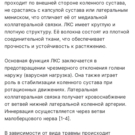
проходит по внешней стороне коленного сустава,
не срастаясь с капсулой сустава или латеральным
мениском, что отличает её от медиальной
коллатеральной связки. ЛКС имеет круглую и
плотную структуру. Её волокна состоят из плотной
соединительной ткани, что обеспечивает
прочность и устойчивость к растяжению.
Основная функция ЛКС заключается в
предотвращении чрезмерного отклонения голени
наружу (варусная нагрузка). Она также играет
роль в стабилизации коленного сустава при
ротационных движениях. Латеральная
коллатеральная связка получает кровоснабжение
от ветвей нижней латеральной коленной артерии.
Иннервация осуществляется через ветви
малоберцового нерва [1-4].
В зависимости от вида травмы происходит