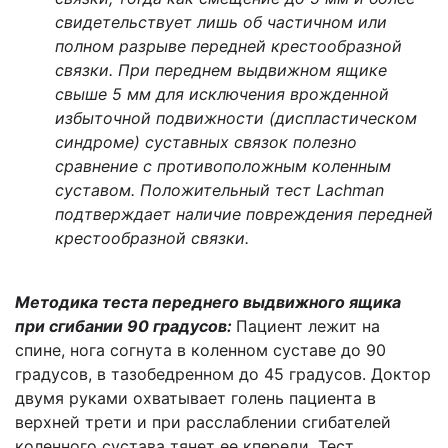
свидетельствует лишь об частичном или
полном разрыве передней крестообразной
связки. При переднем выдвижном ящике
свыше 5 мм для исключения врожденной
избыточной подвижности (диспластическом
синдроме) суставных связок полезно
сравнение с противоположным коленным
суставом. Положительный тест Lachman
подтверждает наличие повреждения передней
крестообразной связки.
Методика теста переднего выдвижного ящика
при сгибании 90 градусов:
Пациент лежит на
спине, нога согнута в коленном суставе до 90
градусов, в тазобедренном до 45 градусов. Доктор
двумя руками охватывает голень пациента в
верхней трети и при расслаблении сгибателей
коленного сустава тянет ее кпереди. Тест