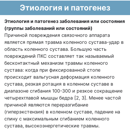
Этиология и патогенез
Этиология и патогенез заболевания или состояния
(группы заболеваний или состояний)
Причиной повреждения связочного аппарата
является прямая травма коленного сустава-удар в
область коленного сустава. Большую часть
повреждений ПКС составляет так называемый
бесконтактный механизм травмы коленного
сустава: когда при фиксированной стопе
происходит вальгусная деформация коленного
сустава, резкая ротация в коленном суставе в
диапазоне сгибания 100-300 и резкое сокращение
четырехглавой мышцы бедра [2, 3]. Менее частой
причиной являются переразгибание
(гиперэкстензия) в коленном суставе, падение на
спину с максимальным сгибанием коленного
сустава, высокоэнергетические травмы.