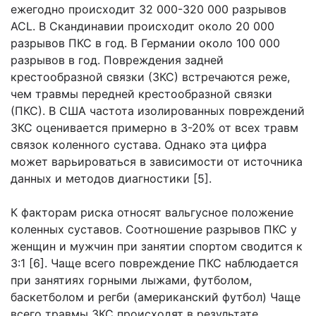
ежегодно происходит 32 000-320 000 разрывов
ACL. В Скандинавии происходит около 20 000
разрывов ПКС в год. В Германии около 100 000
разрывов в год. Повреждения задней
крестообразной связки (ЗКС) встречаются реже,
чем травмы передней крестообразной связки
(ПКС). В США частота изолированных повреждений
ЗКС оценивается примерно в 3-20% от всех травм
связок коленного сустава. Однако эта цифра
может варьироваться в зависимости от источника
данных и методов диагностики [5].
К факторам риска относят вальгусное положение
коленных суставов. Соотношение разрывов ПКС у
женщин и мужчин при занятии спортом сводится к
3:1 [6]. Чаще всего повреждение ПКС наблюдается
при занятиях горными лыжами, футболом,
баскетболом и регби (американский футбол) Чаще
всего травмы ЗКС происходят в результате