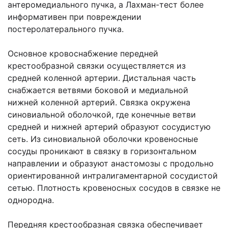
антеромедиального пучка, а Лахман-тест более
информативен при повреждении
постеролатерального пучка.
Основное кровоснабжение передней
крестообразной связки осуществляется из
средней коленной артерии. Дистальная часть
снабжается ветвями боковой и медиальной
нижней коленной артерий. Связка окружена
синовиальной оболочкой, где конечные ветви
средней и нижней артерий образуют сосудистую
сеть. Из синовиальной оболочки кровеносные
сосуды проникают в связку в горизонтальном
направлении и образуют анастомозы с продольно
ориентированной интралигаментарной сосудистой
сетью. Плотность кровеносных сосудов в связке не
однородна.
Передняя крестообразная связка обеспечивает