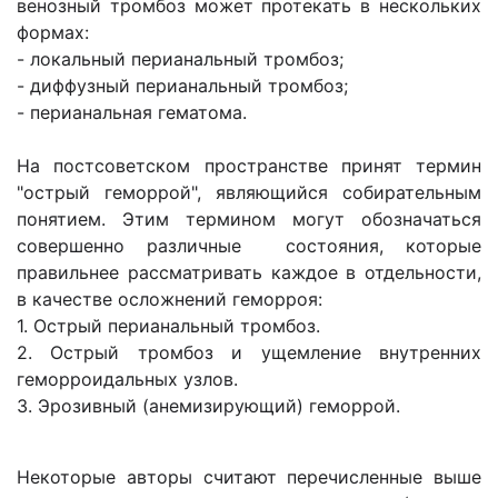
венозный тромбоз может протекать в нескольких
формах:
- локальный перианальный тромбоз;
- диффузный перианальный тромбоз;
- перианальная гематома.
На постсоветском пространстве принят термин
"острый геморрой", являющийся собирательным
понятием. Этим термином могут обозначаться
совершенно различные состояния, которые
правильнее рассматривать каждое в отдельности,
в качестве осложнений геморроя:
1. Острый перианальный тромбоз.
2. Острый тромбоз и ущемление внутренних
геморроидальных узлов.
3. Эрозивный (анемизирующий) геморрой.
Некоторые авторы считают перечисленные выше