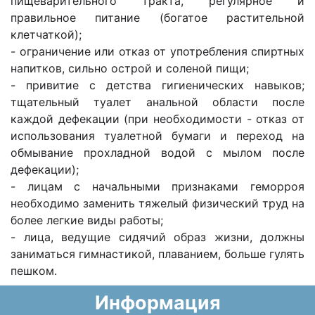
пищеварительного тракта, регулярное и
правильное питание (богатое растительной
клетчаткой);
- ограничение или отказ от употребления спиртных
напитков, сильно острой и соленой пищи;
- привитие с детства гигиенических навыков;
тщательный туалет анальной области после
каждой дефекации (при необходимости - отказ от
использования туалетной бумаги и переход на
обмывание прохладной водой с мылом после
дефекации);
- лицам с начальными признаками геморроя
необходимо заменить тяжелый физический труд на
более легкие виды работы;
- лица, ведущие сидячий образ жизни, должны
заниматься гимнастикой, плаванием, больше гулять
пешком.
Информация