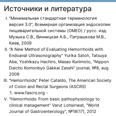
Источники и литература
"Минимальная стандартная терминология
версия 3.0", Всемирная организация эндоскопии
пищеварительной системы (OMED) / русс. изд.
Музыка С.В., Винницкая А.Б., Патрашкова М.В.,
Киев, 2009
"A New Method of Evaluating Hemorrhoids with
Endoanal Ultrasonography" Yurika Satoh, Tatsuya
Abe, Yoshikazu Hachiro, Masao Kunimoto, "Nippon
Daicho Komonbyo Gakkai Zasshi" journal, №8, aug
2009
"Hemorrhoids" Peter Cataldo, The American Society
of Colon and Rectal Surgeons (ASCRS)
www.fascrs.org -
"Hemorrhoids: From basic pathophysiology to
clinical management" Varut Lohsiriwat, "World
Journal of Gastroenterology", №18(17), 2012