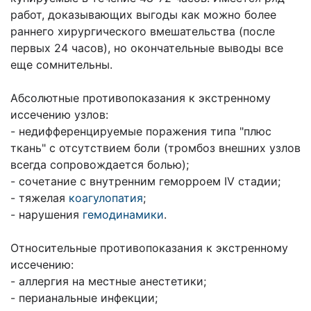
работ, доказывающих выгоды как можно более
раннего хирургического вмешательства (после
первых 24 часов), но окончательные выводы все
еще сомнительны.
Абсолютные противопоказания к экстренному
иссечению узлов:
- недифференцируемые поражения типа "плюс
ткань" с отсутствием боли (тромбоз внешних узлов
всегда сопровождается болью);
- сочетание с внутренним геморроем IV стадии;
- тяжелая
коагулопатия
;
- нарушения
гемодинамики
.
Относительные противопоказания к экстренному
иссечению:
- аллергия на местные анестетики;
- перианальные инфекции;