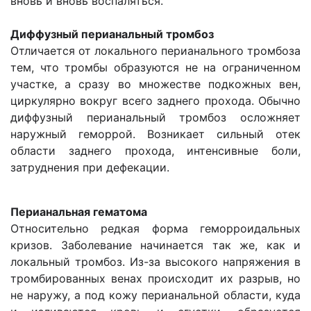
вновь и вновь воспаляться.
Диффузный перианальный тромбоз
Отличается от локального перианального тромбоза
тем, что тромбы образуются не на ограниченном
участке, а сразу во множестве подкожных вен,
циркулярно вокруг всего заднего прохода. Обычно
диффузный перианальный тромбоз осложняет
наружный геморрой. Возникает сильный отек
области заднего прохода, интенсивные боли,
затруднения при дефекации.
Перианальная гематома
Относительно редкая форма геморроидальных
кризов. Заболевание начинается так же, как и
локальный тромбоз. Из-за высокого напряжения в
тромбированных венах происходит их разрыв, но
не наружу, а под кожу перианальной области, куда