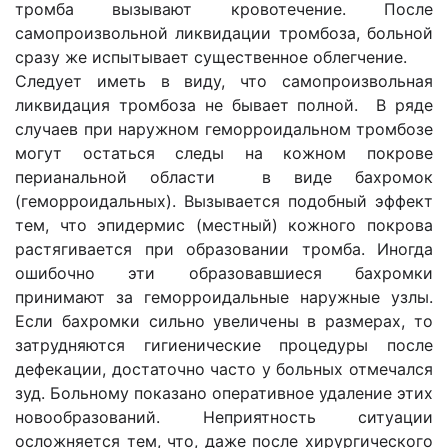
тромба вызывают кровотечение. После
самопроизвольной ликвидации тромбоза, больной
сразу же испытывает существенное облегчение.
Следует иметь в виду, что самопроизвольная
ликвидация тромбоза не бывает полной. В ряде
случаев при наружном геморроидальном тромбозе
могут остаться следы на кожном покрове
перианальной области в виде бахромок
(геморроидальных). Вызывается подобный эффект
тем, что эпидермис (местный) кожного покрова
растягивается при образовании тромба. Иногда
ошибочно эти образовавшиеся бахромки
принимают за геморроидальные наружные узлы.
Если бахромки сильно увеличены в размерах, то
затрудняются гигиенические процедуры после
дефекации, достаточно часто у больных отмечался
зуд. Больному показано оперативное удаление этих
новообразований. Неприятность ситуации
осложняется тем, что, даже после хирургического