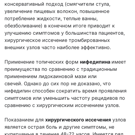
консервативный подход (смягчители стула,
увеличение пищевых волокон, повышенное
потребление жидкости, теплые ванны,
обезболивание) в конечном итоге приводит к
улучшению симптомов у большинства пациентов,
хирургическое иссечение тромбированных
внешних узлов часто наиболее эффективно.
Применение топических форм
нифедипина
имеет
преимущества по сравнению с традиционным
применением лидокаиновой мази или
свечей. Однако до сих пор не доказано, что
нифедипин способен сократить время проявления
симптомов или уменьшить частоту рецидивов по
сравнению с хирургическим иссечением узлов.
Показанием для
хирургического иссечения
узлов
является острая боль и другие симптомы, не
купируемые в течение 48-72 часов. Имеется ряд