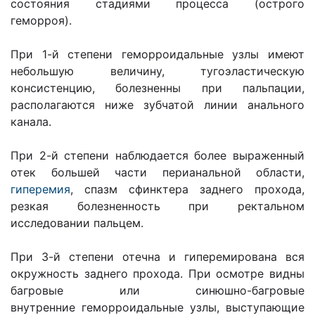
состояния стадиями процесса (острого
геморроя).
При 1-й степени геморроидальные узлы имеют
небольшую величину, тугоэластическую
консистенцию, болезненны при пальпации,
располагаются ниже зубчатой линии анального
канала.
При 2-й степени наблюдается более выраженный
отек большей части перианальной области,
гиперемия
, спазм сфинктера заднего прохода,
резкая болезненность при ректальном
исследовании пальцем.
При 3-й степени отечна и гиперемирована вся
окружность заднего прохода. При осмотре видны
багровые или синюшно-багровые
внутренние геморроидальные узлы, выступающие