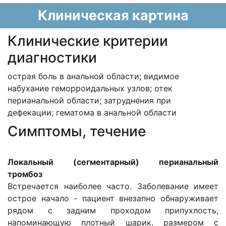
Клиническая картина
Клинические критерии
диагностики
острая боль в анальной области; видимое
набухание геморроидальных узлов; отек
перианальной области; затруднения при
дефекации; гематома в анальной области
Cимптомы, течение
Локальный (сегментарный) перианальный
тромбоз
Встречается наиболее часто. Заболевание имеет
острое начало - пациент внезапно обнаруживает
рядом с задним проходом припухлость,
напоминающую плотный шарик, размером с