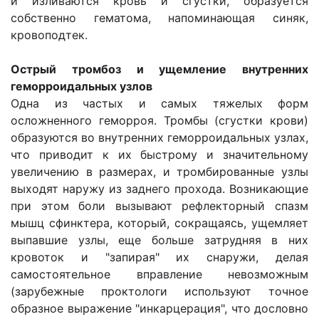
и изливаются кровь и сгустки, образуется
собственно гематома, напоминающая синяк,
кровоподтек.
Острый тромбоз и ущемление внутренних
геморроидальных узлов
Одна из частых и самых тяжелых форм
осложненного геморроя. Тромбы (сгустки крови)
образуются во внутренних геморроидальных узлах,
что приводит к их быстрому и значительному
увеличению в размерах, и тромбированные узлы
выходят наружу из заднего прохода. Возникающие
при этом боли вызывают рефлекторный спазм
мышц сфинктера, который, сокращаясь, ущемляет
выпавшие узлы, еще больше затрудняя в них
кровоток и "запирая" их снаружи, делая
самостоятельное вправление невозможным
(зарубежные проктологи используют точное
образное выражение "инкарцерация", что дословно