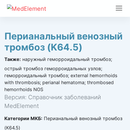
Перианальный венозный
тромбоз (K64.5)
Также:
наружный геморроидальный тромбоз;
острый тромбоз геморроидальных узлов;
геморроидальный тромбоз; external hemorrhoids
with thrombosis; perianal hematoma; thrombosed
hemorrhoids NOS
Версия: Справочник заболеваний
MedElement
Категории МКБ:
Перианальный венозный тромбоз
(K64.5)