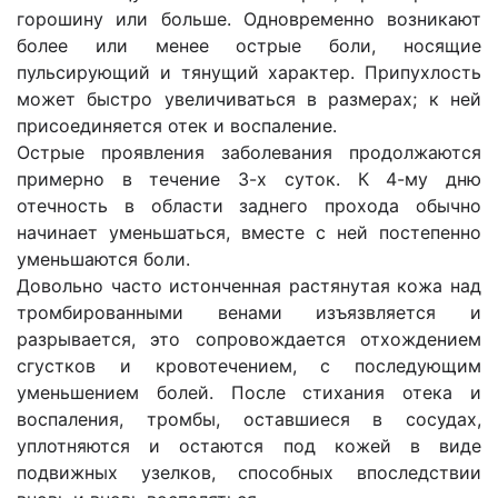
горошину или больше. Одновременно возникают
более или менее острые боли, носящие
пульсирующий и тянущий характер. Припухлость
может быстро увеличиваться в размерах; к ней
присоединяется отек и воспаление.
Острые проявления заболевания продолжаются
примерно в течение 3-х суток. К 4-му дню
отечность в области заднего прохода обычно
начинает уменьшаться, вместе с ней постепенно
уменьшаются боли.
Довольно часто истонченная растянутая кожа над
тромбированными венами изъязвляется и
разрывается, это сопровождается отхождением
сгустков и кровотечением, с последующим
уменьшением болей. После стихания отека и
воспаления, тромбы, оставшиеся в сосудах,
уплотняются и остаются под кожей в виде
подвижных узелков, способных впоследствии