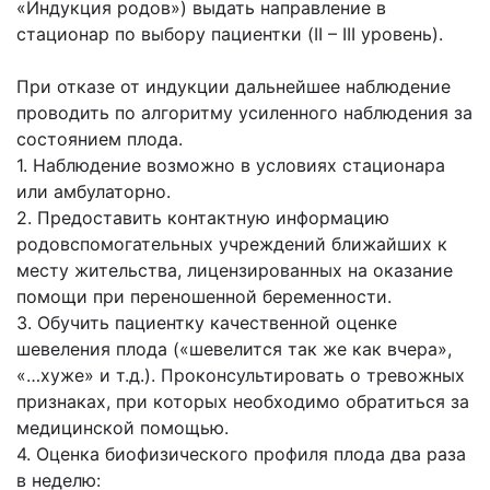
«Индукция родов») выдать направление в
стационар по выбору пациентки (II – III уровень).
При отказе от индукции дальнейшее наблюдение
проводить по алгоритму усиленного наблюдения за
состоянием плода.
1. Наблюдение возможно в условиях стационара
или амбулаторно.
2. Предоставить контактную информацию
родовспомогательных учреждений ближайших к
месту жительства, лицензированных на оказание
помощи при переношенной беременности.
3. Обучить пациентку качественной оценке
шевеления плода («шевелится так же как вчера»,
«…хуже» и т.д.). Проконсультировать о тревожных
признаках, при которых необходимо обратиться за
медицинской помощью.
4. Оценка биофизического профиля плода два раза
в неделю: