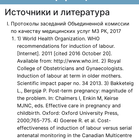
Источники и литература
Протоколы заседаний Объединенной комиссии
по качеству медицинских услуг МЗ РК, 2017
1) World Health Organization. WHO
recommendations for induction of labour.
[Internet]. 2011 [cited 2016 October 20].
Available from: http://www.who.int. 2) Royal
College of Obstetricians and Gynaecologists.
Induction of labour at term in older mothers.
Scientific impact paper no. 34 2013. 3) Bakketeig
L., Bergsjø P. Post-term pregnancy: magnitude of
the problem. In: Chalmers I, Enkin M, Keirse
MJNC, eds. Effective care in pregnancy and
childbirth. Oxford: Oxford University Press,
2000;765-775. 4) Goeree R. et al. Cost-
effectiveness of induction of labour versus serial
antenatal monitoring in the Canadian Multicentre