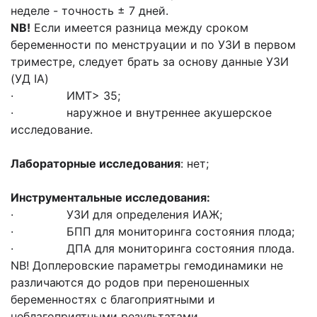
неделе - точность ± 7 дней.
NB
!
Если имеется разница между сроком
беременности по менструации и по УЗИ в первом
триместре, следует брать за основу данные УЗИ
(УД IA)
· ИМТ> 35;
· наружное и внутреннее акушерское
исследование.
Лабораторные исследования
: нет;
Инструментальные исследования:
· УЗИ для определения ИАЖ;
· БПП для мониторинга состояния плода;
· ДПА для мониторинга состояния плода.
NB! Доплеровские параметры гемодинамики не
различаются до родов при переношенных
беременностях с благоприятными и
неблагоприятными результатами.