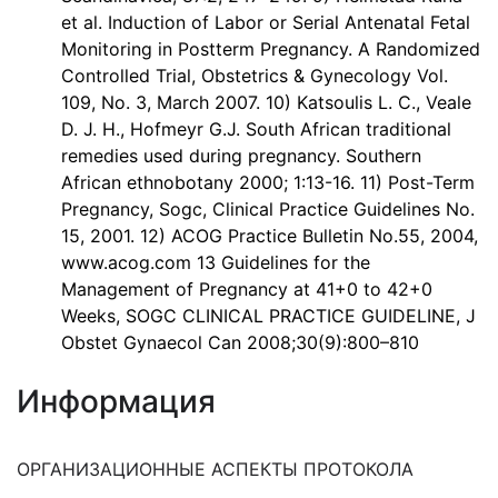
et al. Induction of Labor or Serial Antenatal Fetal
Monitoring in Postterm Pregnancy. A Randomized
Controlled Trial, Obstetrics & Gynecology Vol.
109, No. 3, March 2007. 10) Katsoulis L. C., Veale
D. J. H., Hofmeyr G.J. South African traditional
remedies used during pregnancy. Southern
African ethnobotany 2000; 1:13-16. 11) Post-Term
Pregnancy, Sogc, Clinical Practice Guidelines No.
15, 2001. 12) ACOG Practice Bulletin No.55, 2004,
www.acog.com 13 Guidelines for the
Management of Pregnancy at 41+0 to 42+0
Weeks, SOGC CLINICAL PRACTICE GUIDELINE, J
Obstet Gynaecol Can 2008;30(9):800–810
Информация
ОРГАНИЗАЦИОННЫЕ АСПЕКТЫ ПРОТОКОЛА