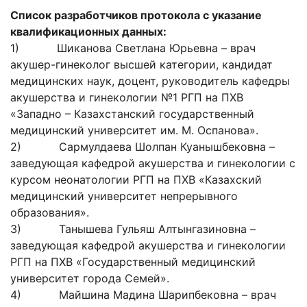
Список разработчиков протокола с указание
квалификационных данных:
1) Шиканова Светлана Юрьевна – врач
акушер-гинеколог высшей категории, кандидат
медицинских наук, доцент, руководитель кафедры
акушерства и гинекологии №1 РГП на ПХВ
«Западно – Казахстанский государственный
медицинский университет им. М. Оспанова».
2) Сармулдаева Шолпан Куанышбековна –
заведующая кафедрой акушерства и гинекологии с
курсом неонатологии РГП на ПХВ «Казахский
медицинский университет непрерывного
образования».
3) Танышева Гульяш Алтынгазиновна –
заведующая кафедрой акушерства и гинекологии
РГП на ПХВ «Государственный медицинский
университет города Семей».
4) Майшина Мадина Шарипбековна – врач