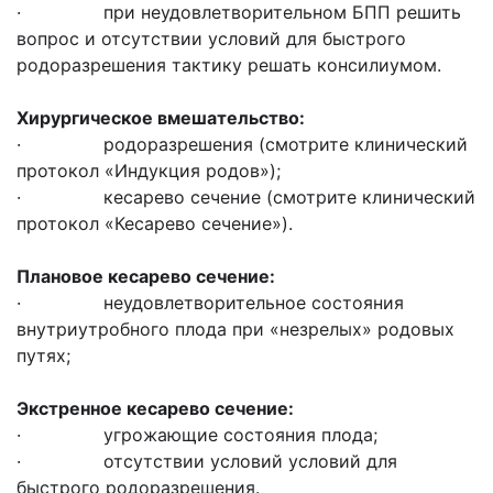
· при неудовлетворительном БПП решить
вопрос и отсутствии условий для быстрого
родоразрешения тактику решать консилиумом.
Хирургическое вмешательство:
· родоразрешения (смотрите клинический
протокол «Индукция родов»);
· кесарево сечение (смотрите клинический
протокол «Кесарево сечение»).
Плановое кесарево сечение:
· неудовлетворительное состояния
внутриутробного плода при «незрелых» родовых
путях;
Экстренное кесарево сечение
:
· угрожающие состояния плода;
· отсутствии условий условий для
быстрого родоразрешения.