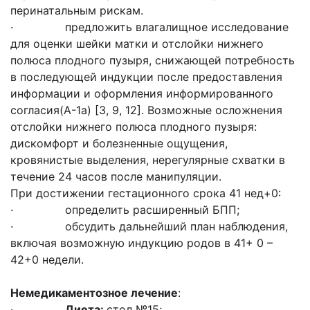
перинатальным рискам.
· предложить влагалищное исследование
для оценки шейки матки и отслойки нижнего
полюса плодного пузыря, снижающей потребность
в последующей индукции после предоставления
информации и оформления информированного
согласия(A-1a) [3, 9, 12]. Возможные осложнения
отслойки нижнего полюса плодного пузыря:
дискомфорт и болезненные ощущения,
кровянистые выделения, нерегулярные схватки в
течение 24 часов после манипуляции.
При достижении гестационного срока 41 нед+0:
· определить расширенный БПП;
· обсудить дальнейший план наблюдения,
включая возможную индукцию родов в 41+ 0 –
42+0 недели.
Немедикаментозное лечение
:
·
Диета:
стол №15;