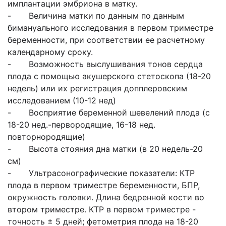
имплантации эмбриона в матку.
- Величина матки по данным по данным
бимануального исследования в первом триместре
беременности, при соответствии ее расчетному
календарному сроку.
- Возможность выслушивания тонов сердца
плода с помощью акушерского стетоскопа (18-20
недель) или их регистрация допплеровским
исследованием (10-12 нед)
- Восприятие беременной шевелений плода (с
18-20 нед.-первородящие, 16-18 нед.
повторнородящие)
- Высота стояния дна матки (в 20 недель-20
см)
- Ультрасонографические показатели: КТР
плода в первом триместре беременности, БПР,
окружность головки. Длина бедренной кости во
втором триместре. КТР в первом триместре -
точность ± 5 дней; фетометрия плода на 18-20