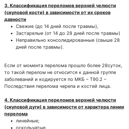
3. Классификация переломов верхней челюсти
(скуловой кости) в зависимости от их сроков
давности
Свежие (до 14 дней после травмы),
Застарелые (от 14 до 28 дней после травмы)
Неправильно консолидированные (свыше 28
дней после травмы).
Если от момента перелома прошло более 28суток,
то такой перелом не относится к данной группе
заболеваний и кодируется по МКБ – Т90.2 –
Последствия перелома черепа и костей лица.
4. Классификация переломов верхней челюсти
(скуловой дуги) в зависимости от характера линии
перелома
линейные;
оскольчатые.