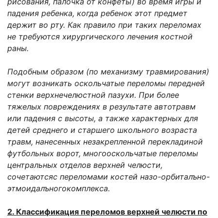
рисования, палочка от конфеты) во время игры и
падения ребенка, когда ребенок этот предмет
держит во рту. Как правило при таких переломах
не требуются хирургического лечения костной
раны.
Подобным образом (по механизму травмирования)
могут возникать оскольчатые переломы передней
стенки верхнечелюстной пазухи. При более
тяжелых повреждениях в результате автотравм
или падения с высоты, а также характерных для
детей среднего и старшего школьного возраста
травм, нанесенных незакрепленной перекладиной
футбольных ворот, многооскольчатые переломы
центральных отделов верхней челюсти,
сочетаютсяс переломами костей назо-орбиталъно-
этмоидалъногокомплекса.
2. Классификация переломов верхней челюсти по