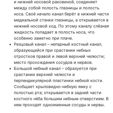
и нижней носовой раковиной, соединяет
между собой полость глазницы и полость
носа. Своё начало канал берёт в нижней части
медиальной стенки глазницы, а открывается в
нижний носовой ход. По этому каналу слёзная
жидкость попадает в полость носа, что
особенно заметно при плаче.
Резцовый канал – непарный костный канал,
образующийся при срастании небных
отростков правой и левой верхней челюсти;
место прохождения сосудов и нервов.
Большой небный канал – образуется при
срастании верхней челюсти и
перпендикулярной пластинки небной кости.
Сообщает крыловидно-небную ямку с
полостью рта; открывается в задней части
костного нёба большим небным отверстием. В
нем проходят одноименные сосуды и нервы.