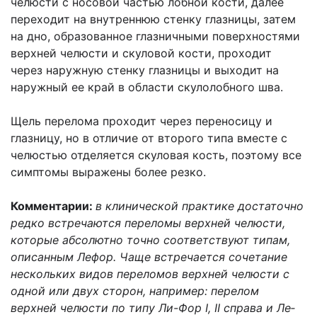
челюсти с носовой частью лобной кости, далее
переходит на внутреннюю стенку глазницы, затем
на дно, образованное глазничными поверхностями
верхней челюсти и скуловой кости, проходит
через наружную стенку глазницы и выходит на
наружный ее край в области скулолобного шва.
Щель перелома проходит через переносицу и
глазницу, но в отличие от второго типа вместе с
челюстью отделяется скуловая кость, поэтому все
симптомы выражены более резко.
Комментарии:
в клинической практике достаточно
редко встречаются перело­мы верхней челюсти,
которые абсолютно точно соответствуют типам,
описанным Ле­фор. Чаще встречается сочетание
нескольких видов переломов верхней челюсти с
одной или двух сторон, например: перелом
верхней челюсти по типу Ли-Фор I, II справа и Ле­