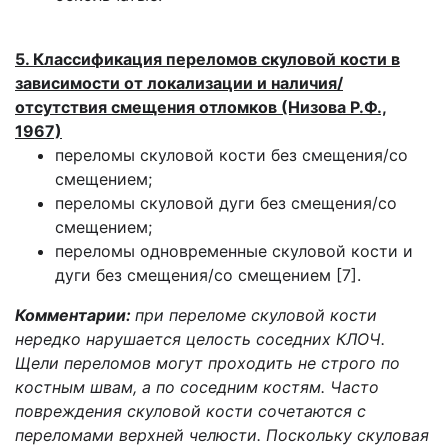
5. Классификация переломов скуловой кости в
зависимости от локализации и наличия/
отсутствия смещения отломков (Низова Р.Ф.,
1967)
переломы скуловой кости без смещения/со
смещением;
переломы скуловой дуги без смещения/со
смещением;
переломы одновременные скуловой кости и
дуги без смещения/со смещением [7].
Комментарии:
при переломе скуловой кости
нередко нарушается целость соседних КЛОЧ.
Щели переломов могут проходить не строго по
костным швам, а по соседним костям. Часто
повреждения скуловой кости сочетаются с
переломами верхней челюсти. Поскольку скуловая