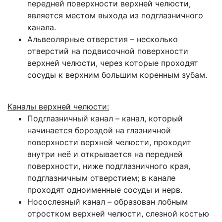
передней поверхности верхней челюсти,
является местом выхода из подглазничного
канала.
Альвеолярные отверстия – несколько
отверстий на подвисочной поверхности
верхней челюсти, через которые проходят
сосуды к верхним большим коренным зубам.
Каналы верхней челюсти:
Подглазничный канал – канал, который
начинается бороздой на глазничной
поверхности верхней челюсти, проходит
внутри неё и открывается на передней
поверхности, ниже подглазничного края,
подглазничным отверстием; в канале
проходят одноименные сосуды и нерв.
Носослезный канал – образован лобным
отростком верхней челюсти, слезной костью