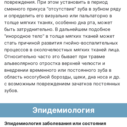
повреждения. При этом установить в период
сменного прикуса "отсутствие" зуба в зубном ряду
и определить его визуально или пальпаторно в
толще мягких тканях, особенно дна рта, может
быть затруднительно. В дальнейшем подобное
"инородное тело" в толще мягких тканей может
стать причиной развития гнойно-воспалительных
процессов в околочелюстных мягких тканей лица.
Относительно часто это бывает при травме
альвеолярного отростка верхней челюсти и
внедрении временного или постоянного зуба в
область носогубной борозды, щеки, дна носа и др.
с возможным повреждением зачатков постоянных
зубов.
Эпидемиология
Эпидемиология заболевания или состояния