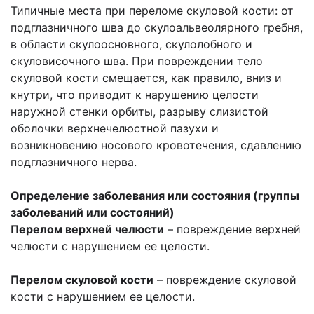
Типичные места при переломе скуловой кости: от
подглазничного шва до скуло­альвеолярного гребня,
в области скулоосновного, скулолобного и
скуловисочного шва. При повреждении тело
скуловой кости смещается, как правило, вниз и
кнутри, что приводит к нарушению целости
наружной стенки орбиты, разрыву слизистой
оболочки верхнечелюстной пазухи и
возникновению носового кровотечения, сдавлению
подглазничного нерва.
Определение заболевания или состояния (группы
заболеваний или состояний)
Перелом верхней челюсти
– повреждение верхней
челюсти с нарушением ее целости.
Перелом скуловой кости
– повреждение скуловой
кости с нарушением ее целости.