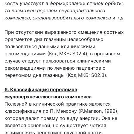
кость участвует в формировании стенок орбиты,
то возможен перелом скулоорбитального
комплекса, скулоназоорбитальго комплекса и т.д.
При отсутствии выраженного смещения костных
фрагментов дна глазницы целе­сообразно
пользоваться данными клиническими
рекомендациями (Код МКБ: S02.4), в противном
случае следует пользоваться клиническими
рекомендациями по лечению пациентов с
переломом дна глазницы (Код МКБ: S02.3).
6. Классификация переломов
скуловерхнечелюстного комплекса
Полезной в клинической практике является
классификация по П. Мэнсону (P.Manson, 1990),
которая делит травму по виду энергии. Она не
является основной, но существует четкая
взаимосвязь переломов скуловой кости,