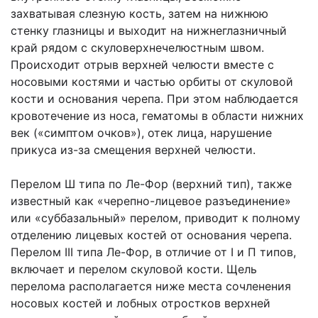
захватывая слезную кость, затем на нижнюю
стенку глазницы и выходит на нижнеглазничный
край рядом с скуловерхнечелюстным швом.
Происходит отрыв верхней челюсти вместе с
носовыми костями и частью орбиты от скуловой
кости и основания черепа. При этом наблюдается
кровотечение из носа, гематомы в области нижних
век («симптом очков»), отек лица, нарушение
прикуса из-за смещения верхней челюсти.
Перелом Ш типа по Ле-Фор (верхний тип), также
известный как «черепно-лицевое разъединение»
или «суббазальный» перелом, приводит к полному
отделению лицевых костей от основания черепа.
Перелом III типа Ле-Фор, в отличие от I и П типов,
включает и перелом скуловой кости. Щель
перелома располагается ниже места сочленения
носовых костей и лобных отростков верхней