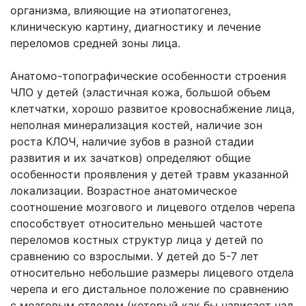
организма, влияющие на этиопатогенез,
клиническую картину, диагностику и лечение
переломов средней зоны лица.
Анатомо-топографические особенности строения
ЧЛО у детей (эластичная кожа, большой объем
клетчатки, хорошо развитое кровоснабжение лица,
неполная минерализация костей, наличие зон
роста КЛОЧ, наличие зубов в разной стадии
развития и их зачатков) определяют общие
особенности проявления у детей травм указанной
локализации. Возрастное анатомическое
соотношение мозгового и лицевого отделов черепа
способствует относительно меньшей частоте
переломов костных структур лица у детей по
сравнению со взрослыми. У детей до 5-7 лет
относительно небольшие размеры лицевого отдела
черепа и его дистальное положение по сравнению
с мозговым отделом (который как бы нависает над