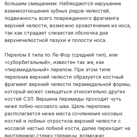
большим смещением. Наблюдаются нарушение
взаимоотношения зубных рядов челюстей,
подвижность всего поврежденного фрагмента
верхней челюсти, возможно кровотечение из носа,
так как страдает слизистая оболочка дна
верхнечелюстной пазухи и полости носа.
Перелом II типа по Ле-Фор (средний тип), или
«суборбитальный», известен так же, как
«пирамидальный» перелом. При этом типе
перелома верхней челюсти образуется костный
фрагмент верхней челюсти пирамидальной формы,
который может смещаться относительно других
костей СЗЛ. Вершина пирамиды проходит чуть
ниже лобно-носо­вого шва. Щель перелома
располагается ниже места сочленения носовых
костей и лобных отростков верхней челюсти с
носовой частью лобной кости, далее переходит на
внутреннюю стенку глазницы, возможно