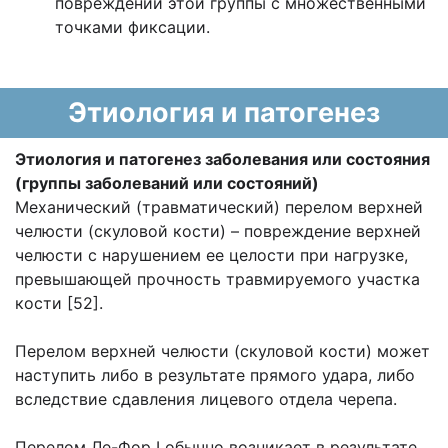
повреждений этой группы с множественными
точками фиксации.
Этиология и патогенез
Этиология и патогенез заболевания или состояния
(группы заболеваний или состояний)
Механический (травматический) перелом верхней
челюсти (скуловой кости) – повреждение верхней
челюсти с нарушением ее целости при нагрузке,
превышающей прочность травмируемого участка
кости [52].
Перелом верхней челюсти (скуловой кости) может
наступить либо в результате прямого удара, либо
вследствие сдавления лицевого отдела черепа.
Перелом Ле-Фор I обычно возникает в результате