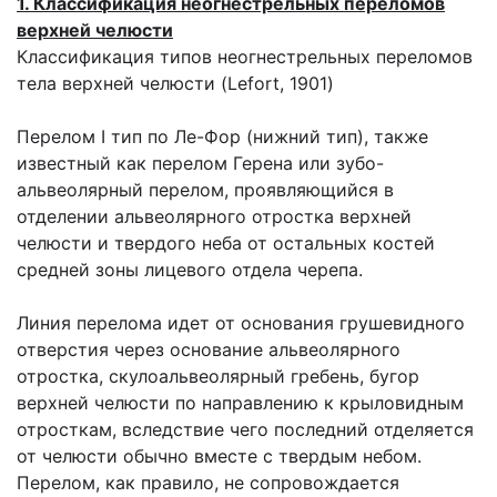
1. Классификация неогнестрельных переломов
верхней челюсти
Классификация типов неогнестрельных переломов
тела верхней челюсти (Lefort, 1901)
Перелом I тип по Ле-Фор (нижний тип), также
известный как перелом Герена или зубо-
альвеолярный перелом, проявляющийся в
отделении альвеолярного отростка верхней
челюсти и твердого неба от остальных костей
средней зоны лицевого отдела черепа.
Линия перелома идет от основания грушевидного
отверстия через основание альвеолярного
отростка, скулоальвеолярный гребень, бугор
верхней челюсти по направ­лению к крыловидным
отросткам, вследствие чего последний отделяется
от челюсти обычно вместе с твердым небом.
Перелом, как правило, не сопровождается