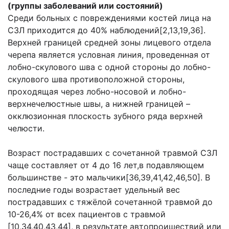
(группы заболеваний или состояний)
Среди больных с повреждениями костей лица на
СЗЛ приходится до 40% наблюдений[2,13,19,36].
Верхней границей средней зоны лицевого отдела
черепа является условная линия, проведенная от
лобно-скулового шва с одной стороны до лобно-
скулового шва противоположной стороны,
проходящая через лобно-носовой и лобно-
верхнечелюстные швы, а нижней границей –
окклюзионная плоскость зубного ряда верхней
челюсти.
Возраст пострадавших с сочетанной травмой СЗЛ
чаще составляет от 4 до 16 лет,в подавляющем
большинстве - это мальчики[36,39,41,42,46,50]. В
последние годы возрас­тает удельный вес
пострадавших с тяжёлой сочетанной травмой до
10-26,4% от всех пациентов с травмой
[10,34,40,43,44], в результате автопроишествий или