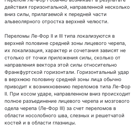
действия горизонтальной, направленной несколько
вниз силы, прилагаемой к передней части
альвеолярного отростка верхней челюсти.
Переломы Ле-Фор II и III типа локализуются в
верхней половине средней зоны лицевого черепа,
их локализация, характер и сочетания зависят не
столько от точки приложения силы, сколько от
направления вектора этой силы относительно
Франкфуртской горизонтали. Горизонтальный удар
в верхнюю половину средней зоны лица обычно
приводит к возникновению переломов типа Ле-Фор
II. При косом ударе, направленном вниз происходит
полное разъединение лицевого черепа и мозгового
одела черепа (Ле-Фор III) за счет переломов в
области носолобного шва, слезных и решетчатой
костей и в области глазницы.