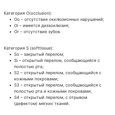
Категория O(occlusion):
Оо – отсутствие окклюзионных нарушений;
Oi – имеется диззоклюзия;
Ог – отсутствие зубов.
Категория S (softtissue):
So – закрытый перелом;
Si – открытый перелом, сообщающийся с
полостью рта;
S2 – открытый перелом, сообщающийся с
кожными покровами;
S3 – открытый перелом, сообщающийся с
полостью рта и кожными покровами;
S4 – открытый перелом, с отрывом
(дефектом) мягких тканей.