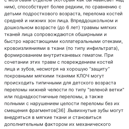
ним), способствует более редким, по сравнению с
детьми подросткового возраста, перелома костей
средней и нижних зон лица. Впреддошкольном и
дошкольном возрасте (до 6 лет) травмы мягких
тканей лица сопровождаются обширными и
быстро нарастающими коллатеральными отеками,
кровоизлияниями в ткани (по типу инфильтрата),
формированием внутритканевых гематом. При
сочетании этих травм с повреждением костей
лица и зубов, несмотря на хорошую “защиту”
покровными мягкими тканями КЛОЧ могут
происходить типичными для детского возраста
переломы нижней челюсти по типу "зеленой ветки"
или поднадкостничные переломы, а также
полными с нарушением целости переломы без их
смещения фрагментов[36] .Вывихнутые зубы могут
внедряться в мягкие ткани и становиться
дополнительным фактором их механического