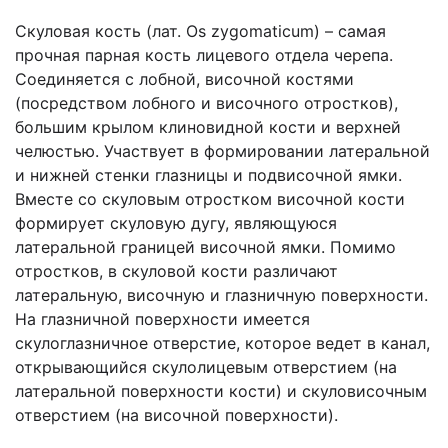
Скуловая кость (лат. Os zygomaticum) – самая
прочная парная кость лицевого отдела черепа.
Соединяется с лобной, височной костями
(посредством лобного и височного отростков),
большим крылом клиновидной кости и верхней
челюстью. Участвует в формировании латеральной
и нижней стенки глазницы и подвисочной ямки.
Вместе со скуловым отростком височной кости
формирует скуловую дугу, являющуюся
латеральной границей височной ямки. Помимо
отростков, в скуловой кости различают
латеральную, височную и глазничную поверхности.
На глазничной поверхности имеется
скулоглазничное отверстие, которое ведет в канал,
открывающийся скулолицевым отверстием (на
латеральной поверхности кости) и скуловисочным
отверстием (на височной поверхности).