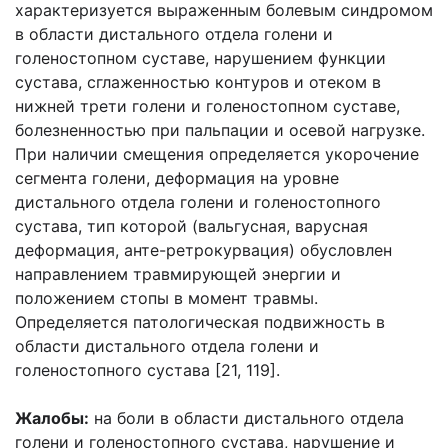
характеризуется выраженным болевым синдромом
в области дистального отдела голени и
голеностопном суставе, нарушением функции
сустава, сглаженностью контуров и отеком в
нижней трети голени и голеностопном суставе,
болезненностью при пальпации и осевой нагрузке.
При наличии смещения определяется укорочение
сегмента голени, деформация на уровне
дистального отдела голени и голеностопного
сустава, тип которой (вальгусная, варусная
деформация, анте-ретрокурвация) обусловлен
направлением травмирующей энергии и
положением стопы в момент травмы.
Определяется патологическая подвижность в
области дистального отдела голени и
голеностопного сустава [21, 119].
Жалобы:
на боли в области дистального отдела
голени и голеностопного сустава, нарушение и