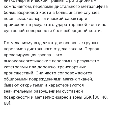
низкоэнергетической травмы с ротационным
компонентом, переломы дистального метаэпифиза
большеберцовой кости в большинстве случаев
носят высокоэнергетический характер и
происходят в результате удара таранной кости по
суставной поверхности большеберцовой кости.
По механизму выделяют две основные группы
переломов дистального отдела голени. Первая
превалирующая группа – это
высокоэнергетические переломы в результате
кататравмы или дорожно-транспортных
происшествий. Они часто сопровождаются
обширными повреждениями мягких тканей,
бывают открытыми и характеризуются
значительным разрушением суставной
поверхности и метаэпифизарной зоны ББК [30, 48,
68].