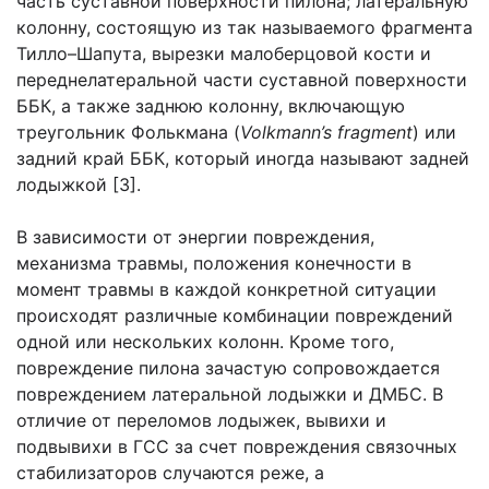
часть суставной поверхности пилона; латеральную
колонну, состоящую из так называемого фрагмента
Тилло–Шапута, вырезки малоберцовой кости и
переднелатеральной части суставной поверхности
ББК, а также заднюю колонну, включающую
треугольник Фолькмана (
Volkmann’s fragment
) или
задний край ББК, который иногда называют задней
лодыжкой [3].
В зависимости от энергии повреждения,
механизма травмы, положения конечности в
момент травмы в каждой конкретной ситуации
происходят различные комбинации повреждений
одной или нескольких колонн. Кроме того,
повреждение пилона зачастую сопровождается
повреждением латеральной лодыжки и ДМБС. В
отличие от переломов лодыжек, вывихи и
подвывихи в ГСС за счет повреждения связочных
стабилизаторов случаются реже, а