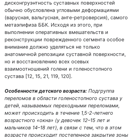
дисконгруэнтность суставных поверхностей
обычно обусловлена угловыми деформациями
(варусная, вальгусная, анте-ретроверсия), самого
метаэпифиза ББК. Исходя из этого, при
выполнении оперативных вмешательств и
реконструкции поврежденного сегмента особое
внимание должно уделяться не только
анатомичной репозиции суставной поверхности,
но и восстановлению всех осевых
взаимоотношений голени и голеностопного
сустава [12, 15, 21, 119, 120].
Особенности детского возраста:
Подгруппа
переломов в области голеностопного сустава у
детей, называемых переходными переломами,
может происходить в течение 1,5-2-летнего
возрастного «окна» (у девочек 12–15 лет и
мальчиков 14–18 лет), в связи с тем, что в этом
возрасте происходит постепенное закрытие зоны