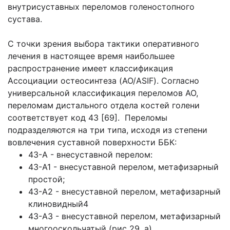
внутрисуставных переломов голеностопного
сустава.
С точки зрения выбора тактики оперативного
лечения в настоящее время наибольшее
распространение имеет классификация
Ассоциации остеосинтеза (AO/ASIF). Согласно
универсальной классификация переломов AO,
переломам дистального отдела костей голени
соответствует код 43 [69]. Переломы
подразделяются на три типа, исходя из степени
вовлечения суставной поверхности ББК:
43-А - внесуставной перелом:
43-А1 - внесуставной перелом, метафизарный
простой;
43-А2 - внесуставной перелом, метафизарный
клиновидный4
43-А3 - внесуставной перелом, метафизарный
многооскольчатый (рис 29, а).