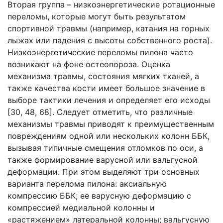
Вторая группа – низкоэнергетические ротационные
переломы, которые могут быть результатом
спортивной травмы (например, катания на горных
лыжах или падения с высоты собственного роста).
Низкоэнергетические переломы пилона часто
возникают на фоне остеопороза. Оценка
механизма травмы, состояния мягких тканей, а
также качества кости имеет большое значение в
выборе тактики лечения и определяет его исходы
[30, 48, 68]. Следует отметить, что различные
механизмы травмы приводят к преимущественным
повреждениям одной или нескольких колонн ББК,
вызывая типичные смещения отломков по оси, а
также формирование варусной или вальгусной
деформации. При этом выделяют три основных
варианта перелома пилона: аксиальную
компрессию ББК; ее варусную деформацию с
компрессией медиальной колонны и
«растяжением» латеральной колонны; вальгусную