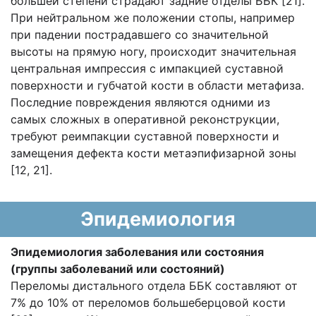
большей степени страдают задние отделы ББК [21].
При нейтральном же положении стопы, например
при падении пострадавшего со значительной
высоты на прямую ногу, происходит значительная
центральная импрессия с импакцией суставной
поверхности и губчатой кости в области метафиза.
Последние повреждения являются одними из
самых сложных в оперативной реконструкции,
требуют реимпакции суставной поверхности и
замещения дефекта кости метаэпифизарной зоны
[12, 21].
Эпидемиология
Эпидемиология заболевания или состояния
(группы заболеваний или состояний)
Переломы дистального отдела ББК составляют от
7% до 10% от переломов большеберцовой кости