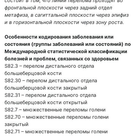
состоит в том, что линии перелома проходят во
фронтальной плоскости через задний отдел
метафиза, в сагиттальной плоскости через эпифиз
и в горизонтальной плоскости через зону роста.
Особенности кодирования заболевания или
состояния (группы заболеваний или состояний) по
Международной статистической классификации
болезней и проблем, связанных со здоровьем
S82.3 – перелом дистального отдела
большеберцовой кости
S82.30 – перелом дистального отдела
большеберцовой кости закрытый
S82.31 – перелом дистального отдела
большеберцовой кости открытый
S82.7 – множественные переломы голени
S82.70 – множественные переломы голени
закрытый
S82.71 – множественные переломы голени