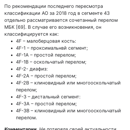
По рекомендации последнего пересмотра
классификации АО за 2018 год в сегменте 43
отдельно рассматривается сочетанный перелом
МБК [69]. В случае его возникновения, он
классифицируется как:
4F – малоберцовая кость:
4F-1 – проксимальнвй сегмент;
4F-1А – простой перелом;
4F-1В – оскольчатый перелом;
4F-2- диафиз:
4F-2А – простой перелом;
4F-2В – клиновидный или многооскольчатый
перелом;
4F-3 – дистальный сегмент:
4F-3А – простой перелом;
4F-3В – клиновидный или многооскольчатый
перелом.
Комментарии.
Не потеряла своей актуальности