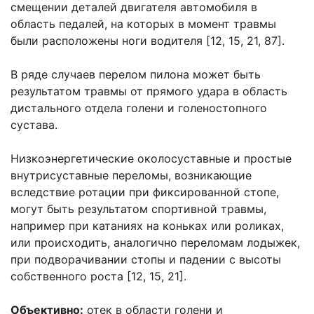
смещении деталей двигателя автомобиля в
область педалей, на которых в момент травмы
были расположены ноги водителя [12, 15, 21, 87].
В ряде случаев перелом пилона может быть
результатом травмы от прямого удара в область
дистального отдела голени и голеностопного
сустава.
Низкоэнергетические околосуставные и простые
внутрисуставные переломы, возникающие
вследствие ротации при фиксированной стопе,
могут быть результатом спортивной травмы,
например при катаниях на коньках или роликах,
или происходить, аналогично переломам лодыжек,
при подворачивании стопы и падении с высоты
собственного роста [12, 15, 21].
Объективно:
отек в области голени и