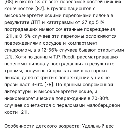
[68] и около 1% от всех переломов костей нижних
конечностей [87]. В группе пациентов с
высокоэнергетическими переломами пилона в
результате ДТП и кататравмы от 27 до 51%
пострадавших имеют сочетанные повреждения
[21], в 0-5% случаев эти переломы осложняются
повреждениями сосудов и компартмент
синдромом, а в 12-56% случаев бывают открытыми
[21]. Хотя по данным T.P. Ruedi, рассматривавших
переломы пилона у пострадавших в результате
травмы, полученной при катаниях на горных
лыжах, доля открытых повреждений у них не
превышает 3-6% [78]. По данным современной
литературы, и высокоэнергетические, и
низкоэнергетические повреждения в 70-80%
случаев сочетаются с переломами малоберцовой
кости [21].
Особенности детского возраста: Удельный вес