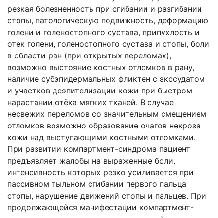
резкая болезненность при сгибании и разгибании
стопы, патологическую подвижность, деформацию
голени и голеностопного сустава, припухлость и
отек голени, голеностопного сустава и стопы, боли
в области ран (при открытых переломах),
возможно выстояние костных отломков в рану,
наличие субэпидермальных фликтен с экссудатом
и участков деэпителизации кожи при быстром
нарастании отёка мягких тканей. В случае
несвежих переломов со значительным смещением
отломков возможно образование очагов некроза
кожи над выступающими костными отломками.
При развитии компартмент-синдрома пациент
предъявляет жалобы на выраженные боли,
интенсивность которых резко усиливается при
пассивном тыльном сгибании первого пальца
стопы, нарушение движений стопы и пальцев. При
продолжающейся манифестации компартмент-