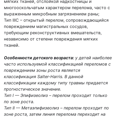
мягких тканей, отслойкой надкостницы и
многооскольчатым характером перелома, часто с
выраженным микробным загрязнением раны;
Тип IIIC – открытый перелом, сопровождающийся
повреждением магистральных сосудов,
требующим реконструктивных вмешательств,
независимо от степени повреждения мягких
тканей.
Особенности детского возраста
:
у детей наиболее
часто используемой классификацией переломов с
повреждением зоны роста является
классификация Salter-Harris. В данной
классификации каждому типу травмы придается
прогностическое значение.
Тип I — Эпифизеолиз – перелом проходит только
по зоне роста.
Тип II — Метаэпифизеолиз – перелом проходит по
зоне роста, затем линия перелома переходит на