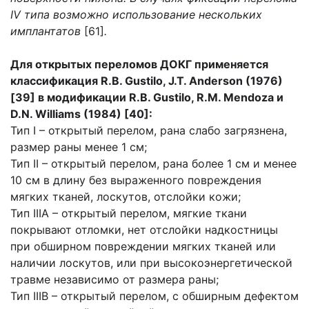
IV типа возможно использование нескольких
имплантатов
[61]
.
Для открытых переломов ДОКГ применяется
классификация R.B. Gustilo, J.T. Anderson (1976)
[39] в модификации R.B. Gustilo, R.M. Mendoza и
D.N. Williams (1984) [40]:
Тип I – открытый перелом, рана слабо загрязнена,
размер раны менее 1 см;
Тип II – открытый перелом, рана более 1 см и менее
10 см в длину без выраженного повреждения
мягких тканей, лоскутов, отслойки кожи;
Тип IIIA – открытый перелом, мягкие ткани
покрывают отломки, нет отслойки надкостницы
при обширном повреждении мягких тканей или
наличии лоскутов, или при высокоэнергетической
травме независимо от размера раны;
Тип IIIB – открытый перелом, с обширным дефектом