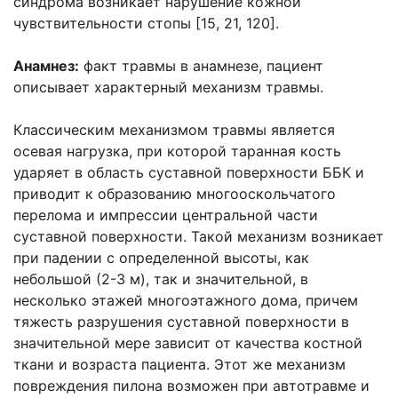
синдрома возникает нарушение кожной
чувствительности стопы [15, 21, 120].
Анамнез:
факт травмы в анамнезе, пациент
описывает характерный механизм травмы.
Классическим механизмом травмы является
осевая нагрузка, при которой таранная кость
ударяет в область суставной поверхности ББК и
приводит к образованию многооскольчатого
перелома и импрессии центральной части
суставной поверхности. Такой механизм возникает
при падении с определенной высоты, как
небольшой (2-3 м), так и значительной, в
несколько этажей многоэтажного дома, причем
тяжесть разрушения суставной поверхности в
значительной мере зависит от качества костной
ткани и возраста пациента. Этот же механизм
повреждения пилона возможен при автотравме и