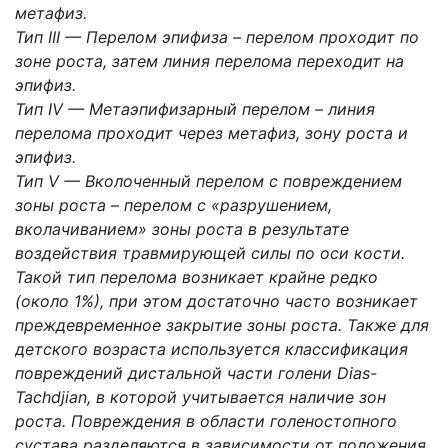
метафиз.
Тип III — Перелом эпифиза – перелом проходит по
зоне роста, затем линия перелома переходит на
эпифиз.
Тип IV — Метаэпифизарный перелом – линия
перелома проходит через метафиз, зону роста и
эпифиз.
Тип V — Вколоченный перелом с повреждением
зоны роста – перелом с «разрушением,
вколачиванием» зоны роста в результате
воздействия травмирующей силы по оси кости.
Такой тип перелома возникает крайне редко
(около 1%), при этом достаточно часто возникает
преждевременное закрытие зоны роста. Также для
детского возраста используется классификация
повреждений дистальной части голени Dias-
Tachdjian, в которой учитывается наличие зон
роста. Повреждения в области голеностопного
сустава разделяются в зависимости от положения