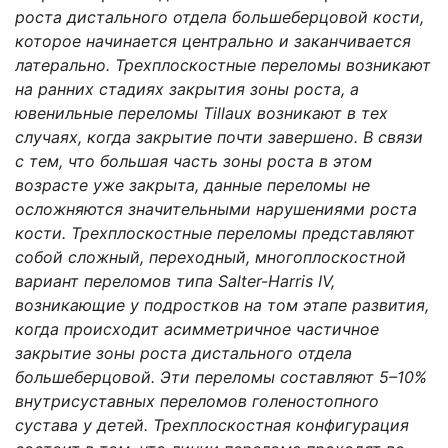
роста дистального отдела большеберцовой кости,
которое начинается центрально и заканчивается
латерально. Трехплоскостные переломы возникают
на ранних стадиях закрытия зоны роста, а
ювенильные переломы Tillaux возникают в тех
случаях, когда закрытие почти завершено. В связи
с тем, что большая часть зоны роста в этом
возрасте уже закрыта, данные переломы не
осложняются значительными нарушениями роста
кости. Трехплоскостные переломы представляют
собой сложный, переходный, многоплоскостной
вариант переломов типа Salter-Harris IV,
возникающие у подростков на том этапе развития,
когда происходит асимметричное частичное
закрытие зоны роста дистального отдела
большеберцовой. Эти переломы составляют 5–10%
внутрисуставных переломов голеностопного
сустава у детей. Трехплоскостная конфигурация