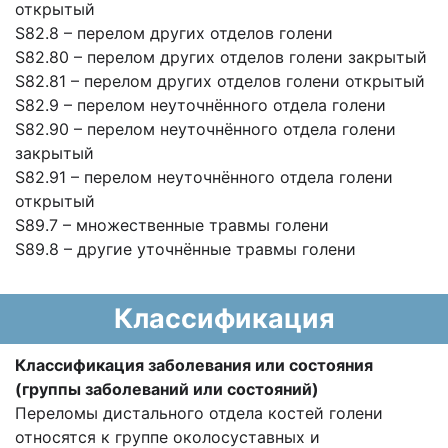
открытый
S82.8 – перелом других отделов голени
S82.80 – перелом других отделов голени закрытый
S82.81 – перелом других отделов голени открытый
S82.9 – перелом неуточнённого отдела голени
S82.90 – перелом неуточнённого отдела голени
закрытый
S82.91 – перелом неуточнённого отдела голени
открытый
S89.7 – множественные травмы голени
S89.8 – другие уточнённые травмы голени
Классификация
Классификация заболевания или состояния
(группы заболеваний или состояний)
Переломы дистального отдела костей голени
относятся к группе околосуставных и