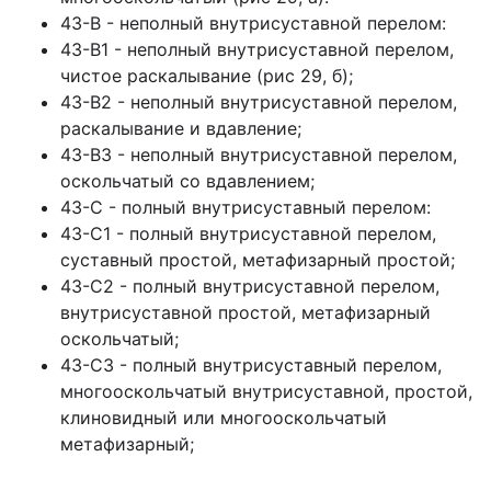
43-В - неполный внутрисуставной перелом:
43-В1 - неполный внутрисуставной перелом,
чистое раскалывание (рис 29, б);
43-В2 - неполный внутрисуставной перелом,
раскалывание и вдавление;
43-В3 - неполный внутрисуставной перелом,
оскольчатый со вдавлением;
43-С - полный внутрисуставный перелом:
43-С1 - полный внутрисуставной перелом,
суставный простой, метафизарный простой;
43-С2 - полный внутрисуставной перелом,
внутрисуставной простой, метафизарный
оскольчатый;
43-С3 - полный внутрисуставный перелом,
многооскольчатый внутрисуставной, простой,
клиновидный или многооскольчатый
метафизарный;