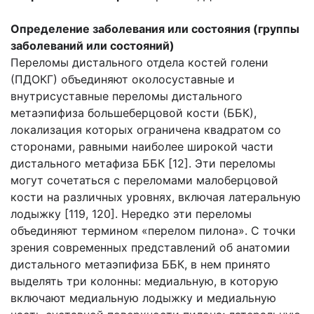
Определение заболевания или состояния (группы
заболеваний или состояний)
Переломы дистального отдела костей голени
(ПДОКГ) объединяют околосуставные и
внутрисуставные переломы дистального
метаэпифиза большеберцовой кости (ББК),
локализация которых ограничена квадратом со
сторонами, равными наиболее широкой части
дистального метафиза ББК [12]. Эти переломы
могут сочетаться с переломами малоберцовой
кости на различных уровнях, включая латеральную
лодыжку [119, 120]. Нередко эти переломы
объединяют термином «перелом пилона». С точки
зрения современных представлений об анатомии
дистального метаэпифиза ББК, в нем принято
выделять три колонны: медиальную, в которую
включают медиальную лодыжку и медиальную