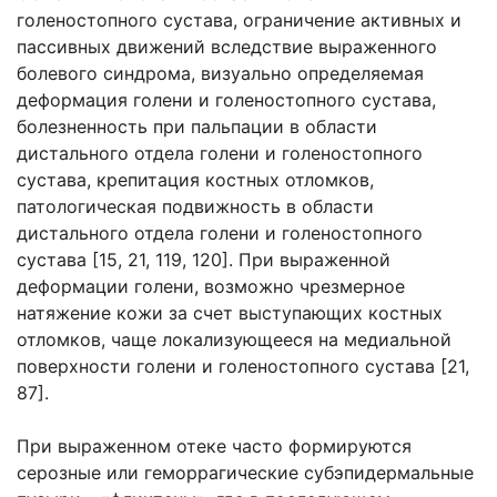
голеностопного сустава, ограничение активных и
пассивных движений вследствие выраженного
болевого синдрома, визуально определяемая
деформация голени и голеностопного сустава,
болезненность при пальпации в области
дистального отдела голени и голеностопного
сустава, крепитация костных отломков,
патологическая подвижность в области
дистального отдела голени и голеностопного
сустава [15, 21, 119, 120]. При выраженной
деформации голени, возможно чрезмерное
натяжение кожи за счет выступающих костных
отломков, чаще локализующееся на медиальной
поверхности голени и голеностопного сустава [21,
87].
При выраженном отеке часто формируются
серозные или геморрагические субэпидермальные