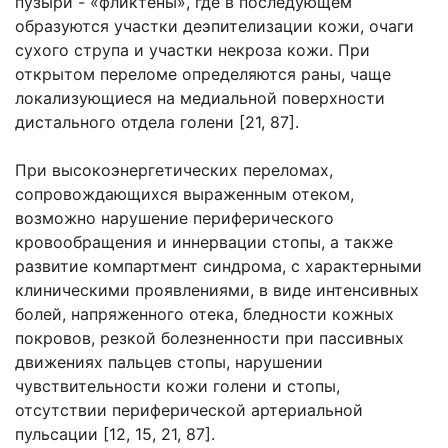
пузыри - «фликтены», где в последующем
образуются участки деэпителизации кожи, очаги
сухого струпа и участки некроза кожи. При
открытом переломе определяются раны, чаще
локализующиеся на медиальной поверхности
дистального отдела голени [21, 87].
При высокоэнергетических переломах,
сопровождающихся выраженным отеком,
возможно нарушение периферического
кровообращения и иннервации стопы, а также
развитие компартмент синдрома, с характерными
клиническими проявлениями, в виде интенсивных
болей, напряженного отека, бледности кожных
покровов, резкой болезненности при пассивных
движениях пальцев стопы, нарушении
чувствительности кожи голени и стопы,
отсутствии периферической артериальной
пульсации [12, 15, 21, 87].