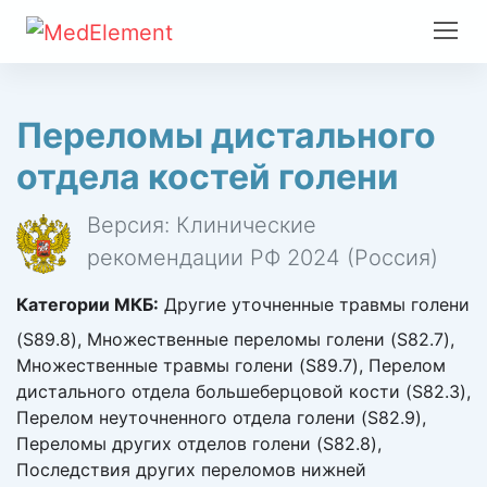
Переломы дистального
отдела костей голени
Версия: Клинические
рекомендации РФ 2024 (Россия)
Категории МКБ:
Другие уточненные травмы голени
(S89.8), Множественные переломы голени (S82.7),
Множественные травмы голени (S89.7), Перелом
дистального отдела большеберцовой кости (S82.3),
Перелом неуточненного отдела голени (S82.9),
Переломы других отделов голени (S82.8),
Последствия других переломов нижней