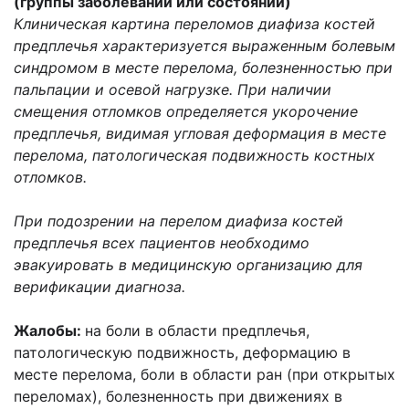
(группы заболеваний или состояний)
Клиническая картина переломов диафиза костей
предплечья характеризуется выраженным болевым
синдромом в месте перелома, болезненностью при
пальпации и осевой нагрузке. При наличии
смещения отломков определяется укорочение
предплечья, видимая угловая деформация в месте
перелома, патологическая подвижность костных
отломков.
При подозрении на перелом диафиза костей
предплечья всех пациентов необходимо
эвакуировать в медицинскую организацию для
верификации диагноза.
Жалобы:
на боли в области предплечья,
патологическую подвижность, деформацию в
месте перелома, боли в области ран (при открытых
переломах), болезненность при движениях в