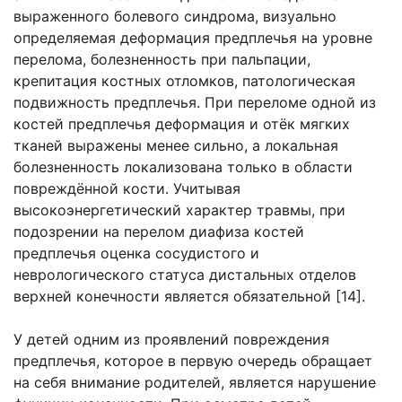
выраженного болевого синдрома, визуально
определяемая деформация предплечья на уровне
перелома, болезненность при пальпации,
крепитация костных отломков, патологическая
подвижность предплечья. При переломе одной из
костей предплечья деформация и отёк мягких
тканей выражены менее сильно, а локальная
болезненность локализована только в области
повреждённой кости. Учитывая
высокоэнергетический характер травмы, при
подозрении на перелом диафиза костей
предплечья оценка сосудистого и
неврологического статуса дистальных отделов
верхней конечности является обязательной [14].
У детей одним из проявлений повреждения
предплечья, которое в первую очередь обращает
на себя внимание родителей, является нарушение