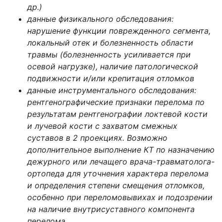
др.)
данные физикального обследования:
нарушение функции поврежденного сегмента,
локальный отек и болезненность области
травмы (болезненность усиливается при
осевой нагрузке), наличие патологической
подвижности и/или крепитация отломков
данные инструментального обследования:
рентгенографические признаки перелома по
результатам рентгенографии локтевой кости
и лучевой кости с захватом смежных
суставов в 2 проекциях. Возможно
дополнительное выполнение КТ по назначению
дежурного или лечащего врача-травматолога-
ортопеда для уточнения характера перелома
и определения степени смещения отломков,
особенно при переломовывихах и подозрении
на наличие внутрисуставного компонента
перелома.