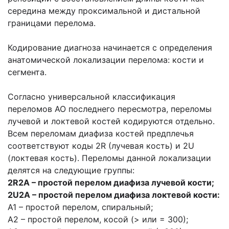
середина между проксимальной и дистальной
границами перелома.
Кодирование диагноза начинается с определения
анатомической локализации перелома: кости и
сегмента.
Согласно универсальной классификация
переломов AO последнего пересмотра, переломы
лучевой и локтевой костей кодируются отдельно.
Всем переломам диафиза костей предплечья
соответствуют коды 2R (лучевая кость) и 2U
(локтевая кость). Переломы данной локализации
делятся на следующие группы:
2R2A – простой перелом диафиза лучевой кости;
2U2A – простой перелом диафиза локтевой кости:
А1 – простой перелом, спиральный;
А2 – простой перелом, косой (> или = 300);