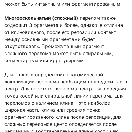
может быть интактным или фрагментированным.
Многооскольчатый (сложный)
перелом также
содержит 3 фрагмента и более, однако, в отличие
от клиновидного, после его репозиции контакт
между основными фрагментами будет
отсутствовать. Промежуточный фрагмент
сложного перелома может быть спиральным,
сегментарным или иррегулярным.
Для точного определения анатомической
локализации перелома необходимо определить его
центр. Для простого перелома центр – это средняя
точка косой или спиральной линии перелома, для
переломов с наличием клина – это наиболее
широкая часть клина или средняя точка
фрагментированного клина после репозиции, для
сложных переломов центр определяется после
репозиции с восстановлением длины кости как