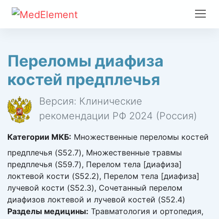
Переломы диафиза
костей предплечья
Версия: Клинические
рекомендации РФ 2024 (Россия)
Категории МКБ:
Множественные переломы костей
предплечья (S52.7), Множественные травмы
предплечья (S59.7), Перелом тела [диафиза]
локтевой кости (S52.2), Перелом тела [диафиза]
лучевой кости (S52.3), Сочетанный перелом
диафизов локтевой и лучевой костей (S52.4)
Разделы медицины:
Травматология и ортопедия,