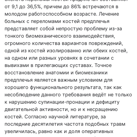
от 9,1 до 36,5%, причем до 86% встречаются в
молодом работоспособном возрасте. Лечение
больных с переломами костей предплечья
представляет собой непростую проблему из-за
тонкого биомеханического взаимодействия,
огромного количества вариантов повреждений,
одной из костей изолированно или обеих костей,
на одном или разных уровнях в сочетании с
вывихами в прилегающих суставах. Точное
восстановление анатомии и биомеханики
предплечья является важным условием для
хорошего функционального результата, так как
несоблюдение данного требования ведёт не только
к нарушению супинации-пронации и дефициту
двигательной активности, но и к несращению
костей. Согласно научной литературе, за
последние десятилетия частота подобных травм
увеличилась, равно как и доля оперативных