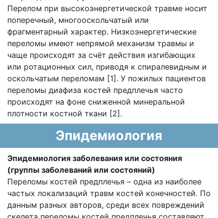
Перелом при высокоэнергетической травме носит
поперечный, многооскольчатый или
фрагментарный характер. Низкоэнергетические
переломы имеют непрямой механизм травмы и
чаще происходят за счёт действия изгибающих
или ротационных сил, приводя к спиралевидным и
оскольчатым переломам [1]. У пожилых пациентов
переломы диафиза костей предплечья часто
происходят на фоне сниженной минеральной
плотности костной ткани [2].
Эпидемиология
Эпидемиология заболевания или состояния
(группы заболеваний или состояний)
Переломы костей предплечья – одна из наиболее
частых локализаций травм костей конечностей. По
данным разных авторов, среди всех повреждений
скелета переломы костей предплечья составляют