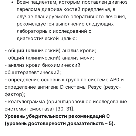
Всем пациентам, которым поставлен диагноз
перелома диафиза костей предплечья, в
случае планируемого оперативного лечения,
рекомендуется выполнение следующих
лабораторных исследований с
диагностической целью:
- общий (клинический) анализ крови;
- общий (клинический) анализ мочи;
- анализ крови биохимический
общетерапевтический;
- определение основных групп по системе AB0 и
определение антигена D системы Резус (резус-
фактор);
- коагулограмма (ориентировочное исследование
системы гемостаза) [30, 31].
Уровень убедительности рекомендаций C
(уровень достоверности доказательств – 5).