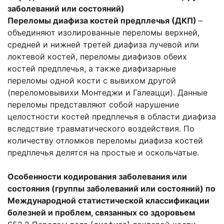
заболеваний или состояний)
Переломы диафиза костей предплечья (ДКП)
–
объединяют изолированные переломы верхней,
средней и нижней третей диафиза лучевой или
локтевой костей, переломы диафизов обеих
костей предплечья, а также диафизарные
переломы одной кости с вывихом другой
(переломовывихи Монтеджи и Галеацци). Данные
переломы представляют собой нарушение
целостности костей предплечья в области диафиза
вследствие травматического воздействия. По
количеству отломков переломы диафиза костей
предплечья делятся на простые и оскольчатые.
Особенности кодирования заболевания или
состояния (группы заболеваний или состояний) по
Международной статистической классификации
болезней и проблем, связанных со здоровьем