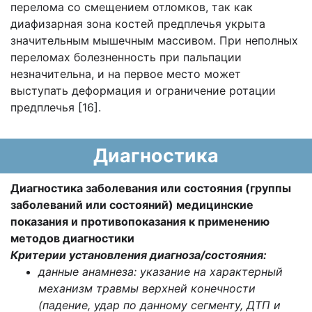
перелома со смещением отломков, так как
диафизарная зона костей предплечья укрыта
значительным мышечным массивом. При неполных
переломах болезненность при пальпации
незначительна, и на первое место может
выступать деформация и ограничение ротации
предплечья [16].
Диагностика
Диагностика заболевания или состояния (группы
заболеваний или состояний) медицинские
показания и противопоказания к применению
методов диагностики
Критерии установления диагноза/состояния:
данные анамнеза: указание на характерный
механизм травмы верхней конечности
(падение, удар по данному сегменту, ДТП и