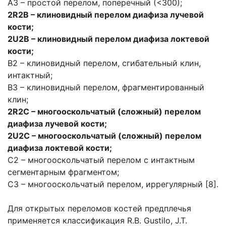
А3 – простой перелом, поперечный (<300);
2R2B – клиновидный перелом диафиза лучевой
кости;
2U2B – клиновидный перелом диафиза локтевой
кости;
В2 – клиновидный перелом, сгибательный клин,
интактный;
В3 – клиновидный перелом, фрагментированный
клин;
2R2C – многооскольчатый (сложный) перелом
диафиза лучевой кости;
2U2C – многооскольчатый (сложный) перелом
диафиза локтевой кости;
С2 – многооскольчатый перелом с интактным
сегментарным фрагментом;
С3 – многооскольчатый перелом, иррегулярный [8].
Для открытых переломов костей предплечья
применяется классификация R.B. Gustilo, J.T.