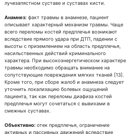
лучезапястном суставе и суставах кисти.
Анамнез:
факт травмы в анамнезе, пациент
описывает характерный механизм травмы. Чаще
всего переломы костей предплечья возникают
вследствие прямого удара при ДТП, падении с
высоты с приземлением на область предплечья,
насильственных действий криминального
характера. При высокоэнергетическом характере
травмы необходимо обращать внимание на
сопутствующие повреждения мягких тканей [13].
Кроме того, при сборе жалоб и анамнеза следует
уточнить локализацию болевых ощущений
пациента, так как переломы диафиза костей
предплечья могут сочетаться с вывихами в
смежных суставах.
Объективно:
отек предплечья, ограничение
активных и пассивных движений вследствие