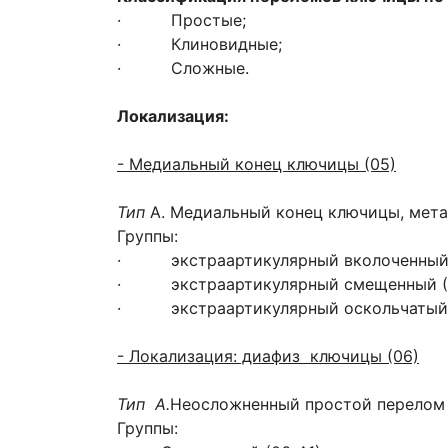
· Простые;
· Клиновидные;
· Сложные.
Локализация:
- Медиальный конец ключицы (05)
Тип
А. Медиальный конец ключицы, мета
Группы:
· экстраартикулярный вколоченный (
· экстраартикулярный смещенный (0
· экстраартикулярный оскольчатый 
- Локализация: диафиз ключицы (06)
Тип А.
Неосложненный простой перелом 
Группы: