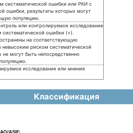
ом систематической ошибки или РКИ с
й ошибки, результаты которых могут
ющую популяцию.
онтроль или контролируемое исследование
 систематической ошибки (+).
пространены на соответствующую
ли невысоким риском систематической
х не могут быть непосредственно
популяцию.
лируемое исследование или мнение
Классификация
AO/ASIF: