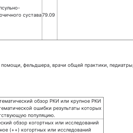
псульно-
ючичного сустава
79.09
 помощи, фельдшера, врачи общей практики, педиатры,
тематический обзор РКИ или крупное РКИ
стематической ошибки результаты которых
етствующую популяцию.
ский обзор когортных или исследований
ное (++) когортных или исследований