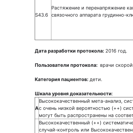
Растяжение и перенапряжение ка
S43.6
связочного аппарата грудинно-кл
Дата разработки протокола:
2016 год.
Пользователи протокола:
врачи скорой
Категория пациентов:
дети.
Шкала уровня доказательности
:
Высококачественный мета-анализ, сис
А
с очень низкой вероятностью (++) си
могут быть распространены на соотв
Высококачественный (++) систематиче
случай-контроль или Высококачествен