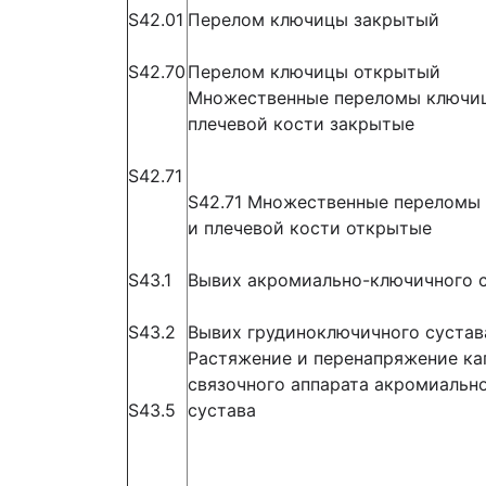
S42.01
Перелом ключицы закрытый
S42.70
Перелом ключицы открытый
Множественные переломы ключиц
плечевой кости закрытые
S42.71
S42.71 Множественные переломы
и плечевой кости открытые
S43.1
Вывих акромиально-ключичного 
S43.2
Вывих грудиноключичного сустав
Растяжение и перенапряжение ка
связочного аппарата акромиальн
S43.5
сустава