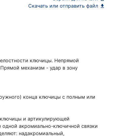
Скачать или отправить файл
целостности ключицы. Непрямой
 Прямой механизм - удар в зону
аружного) конца ключицы с полным или
а ключицы и артикулирующей
е одной акромиально-ключичной связки
деляют: надакромиальный,