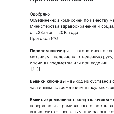
Одобрено
Объединенной комиссией по качеству м
Министерства здравоохранения и социа
от «28»июня 2016 года
Протокол №6
Перелом ключицы
— патологическое со
механизм - падение на отведенную руку,
ключицы предметом или при падении
[1-3].
Вывихи ключицы
– выход из суставной 
частичным повреждением капсульно-свя
Вывих акромиального конца ключицы
- 
поверхности акромиального отростка л
вывих считают неполным, при разрыве 