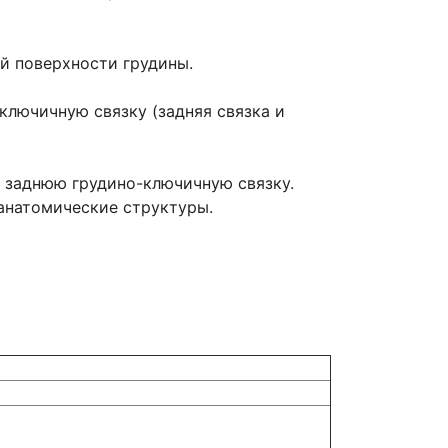
й поверхности грудины.
лючичную связку (задняя связка и
 заднюю грудино-ключичную связку.
анатомические структуры.