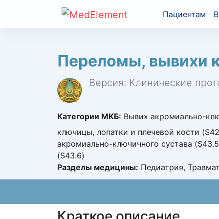
Пациентам
В
Переломы, вывихи 
Версия: Клинические прот
Категории МКБ:
Вывих акромиально-ключ
ключицы, лопатки и плечевой кости (S42
акромиально-ключичного сустава (S43.5
(S43.6)
Разделы медицины:
Педиатрия, Травмат
Краткое описание