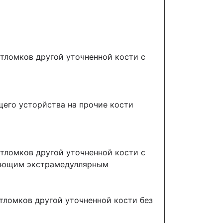
тломков другой уточненной кости с
его усторйства на прочие кости
тломков другой уточненной кости с
рующим экстрамедуллярным
тломков другой уточненной кости без