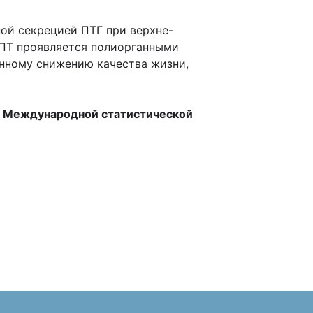
ой секрецией ПТГ при верхне-
ПТ проявляется полиорганными
енному снижению качества жизни,
по Международной статистической