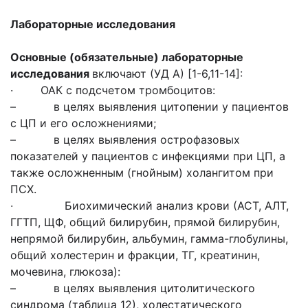
Лабораторные исследования
Основные (обязательные) лабораторные
исследования
включают (УД А) [1-6,11-14]:
· ОАК с подсчетом тромбоцитов:
– в целях выявления цитопении у пациентов
с ЦП и его осложнениями;
– в целях выявления острофазовых
показателей у пациентов с инфекциями при ЦП, а
также осложненным (гнойным) холангитом при
ПСХ.
· Биохимический анализ крови (АСТ, АЛТ,
ГГТП, ЩФ, общий билирубин, прямой билирубин,
непрямой билирубин, альбумин, гамма-глобулины,
общий холестерин и фракции, ТГ, креатинин,
мочевина, глюкоза):
– в целях выявления цитолитического
синдрома (таблица 12), холестатического