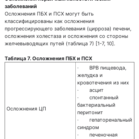
заболеваний
Осложнения ПБХ и ПСХ могут быть
классифицированы как осложнения
прогрессирующего заболевания (цирроза) печени,
осложнения холестаза и осложнения со стороны
желчевыводящих путей (таблица 7) [1-7, 10].
Таблица 7. Осложнения ПБХ и ПСХ
· ВРВ пищевода,
желудка и
кровотечения из них
· асцит
· спонтанный
бактериальный
Осложнения ЦП
перитонит
· гепаторенальный
синдром
· печеночная