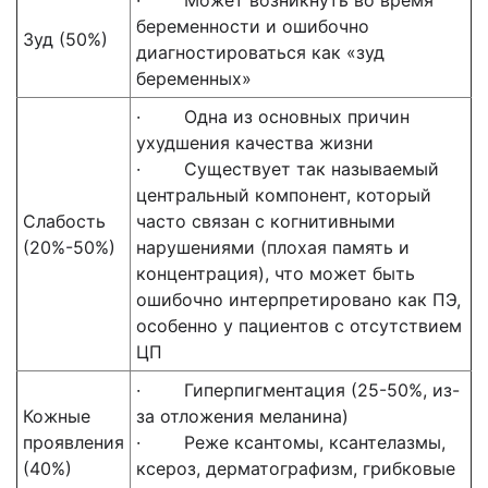
· Может возникнуть во время
беременности и ошибочно
Зуд (50%)
диагностироваться как «зуд
беременных»
· Одна из основных причин
ухудшения качества жизни
· Существует так называемый
центральный компонент, который
Слабость
часто связан с когнитивными
(20%-50%)
нарушениями (плохая память и
концентрация), что может быть
ошибочно интерпретировано как ПЭ,
особенно у пациентов с отсутствием
ЦП
· Гиперпигментация (25-50%, из-
Кожные
за отложения меланина)
проявления
· Реже ксантомы, ксантелазмы,
(40%)
ксероз, дерматографизм, грибковые