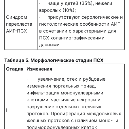
· чаще у детей (35%), нежели
взрослых (10%);
Синдром
· присутствуют серологические и
перехлеста
гистологические особенности АИГ
АИГ-ПСХ
в сочетании с характерными для
ПСХ холангиографическими
данными
Таблица 5. Морфологические стадии ПСХ
Стадия
Изменения
· увеличение, отек и рубцовые
изменения портальных триад,
инфильтрация мононуклеарными
клетками, частичные некрозы и
разрушение отдельных желчных
I
протоков. Пролиферация междольковых
желчных протоков с наличием моно- и
полиморфонуклеарных клеток