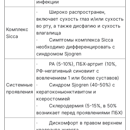
инфекции
· Широко распространен,
включает сухость глаз и/или сухость
во рту, а также дисфагию и сухость
Комплекс
влагалища
Sicca
· Симптомы комплекса Sicca
необходимо дифференцировать с
синдромом Sjogren
· РА (5-10%), ПБХ-артрит (10%,
РФ-негативный синовиит с
вовлечением 1 или более суставов)
Системные
· Синдром Sjogren (40-50%) с
проявления
кератоконьюнктивитом и
ксеростомией
· Склеродермия (5-15%, в 50%
возникает перед проявлениями ПБХ)
· Дискомфорт в правом верхнем
квадранте живота