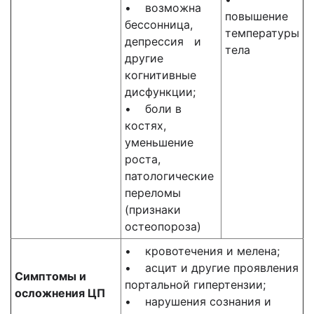
• возможна
повышение
бессонница,
температуры
депрессия и
тела
другие
когнитивные
дисфункции;
• боли в
костях,
уменьшение
роста,
патологические
переломы
(признаки
остеопороза)
• кровотечения и мелена;
• асцит и другие проявления
Симптомы и
портальной гипертензии;
осложнения ЦП
• нарушения сознания и