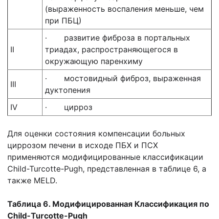
(выраженность воспаления меньше, чем
при ПБЦ)
· развитие фиброза в портальных
II
триадах, распространяющегося в
окружающую паренхиму
· мостовидный фиброз, выраженная
III
дуктопения
IV
· цирроз
Для оценки состояния компенсации больных
циррозом печени в исходе ПБХ и ПСХ
применяются модифицированные классификации
Child-Turcotte-Pugh, представленная в таблице 6, а
также MELD.
Таблица 6. Модифицированная Классификация по
Child-Turcotte-Pugh