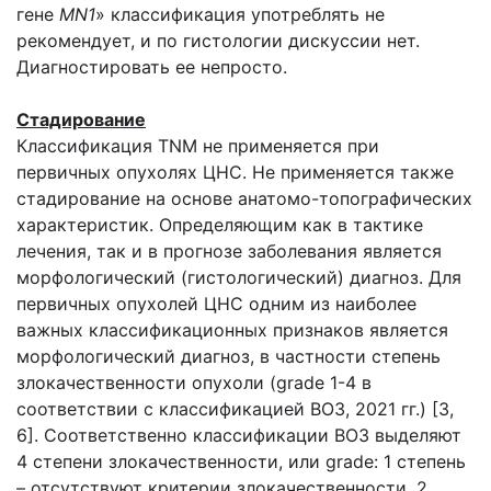
гене
MN1
» классификация употреблять не
рекомендует, и по гистологии дискуссии нет.
Диагностировать ее непросто.
Стадирование
Классификация TNM не применяется при
первичных опухолях ЦНС. Не применяется также
стадирование на основе анатомо-топографических
характеристик. Определяющим как в тактике
лечения, так и в прогнозе заболевания является
морфологический (гистологический) диагноз. Для
первичных опухолей ЦНС одним из наиболее
важных классификационных признаков является
морфологический диагноз, в частности степень
злокачественности опухоли (grade 1-4 в
соответствии с классификацией ВОЗ, 2021 гг.) [3,
6]. Соответственно классификации ВОЗ выделяют
4 степени злокачественности, или grade: 1 степень
– отсутствуют критерии злокачественности, 2