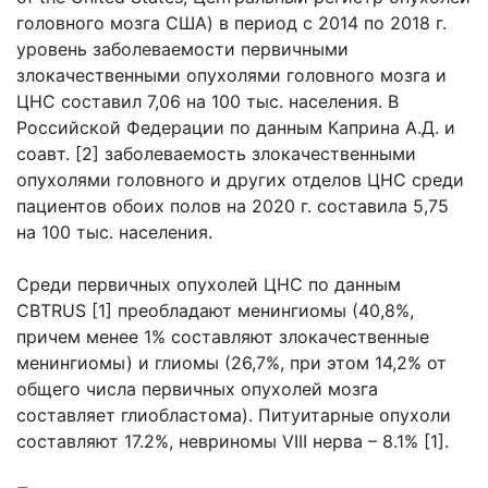
головного мозга США) в период с 2014 по 2018 г.
уровень заболеваемости первичными
злокачественными опухолями головного мозга и
ЦНС составил 7,06 на 100 тыс. населения. В
Российской Федерации по данным Каприна А.Д. и
соавт. [2] заболеваемость злокачественными
опухолями головного и других отделов ЦНС среди
пациентов обоих полов на 2020 г. составила 5,75
на 100 тыс. населения.
Среди первичных опухолей ЦНС по данным
CBTRUS [1] преобладают менингиомы (40,8%,
причем менее 1% составляют злокачественные
менингиомы) и глиомы (26,7%, при этом 14,2% от
общего числа первичных опухолей мозга
составляет глиобластома). Питуитарные опухоли
составляют 17.2%, невриномы VIII нерва – 8.1% [1].