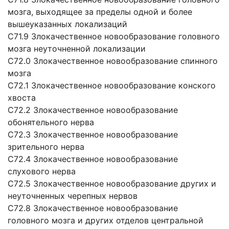
мозга, выходящее за пределы одной и более
вышеуказанных локализаций
C71.9 Злокачественное новообразование головного
мозга неуточненной локализации
C72.0 Злокачественное новообразование спинного
мозга
C72.1 Злокачественное новообразование конского
хвоста
C72.2 Злокачественное новообразование
обонятельного нерва
C72.3 Злокачественное новообразование
зрительного нерва
C72.4 Злокачественное новообразование
слухового нерва
C72.5 Злокачественное новообразование других и
неуточненных черепных нервов
C72.8 Злокачественное новообразование
головного мозга и других отделов центральной