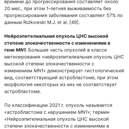
времени до прогрессирования составляет около
20 мес., при этом 1-летняя выживаемость без
прогрессирования заболевания составляет 57% по
данным Rutkowski M.J. et al. [49].
Нейроэпителиальная опухоль ЦНС высокой
степени злокачественности с изменениями в
гене
MN1.
Большая часть опухолей в классе
метилирования «нейроэпителиальная опухоль ЦНС
высокой степени злокачественности с
изменением
MN1
» демонстрирует гистологический
вид, соответствующий астробластоме, при этом
морфология некоторых из них не соответствует
астробластоме.
По классификации 2021 г. опухоль называется
«астробластома с нарушением
MN1
»; термин
«Нейроэпителиальная опухоль ЦНС высокой
степени злокачественности с изменениями в