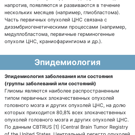
напротив, появляются и развиваются в течение
нескольких месяцев (например, глиобластома).
Часть первичных опухолей ЦНС связана с
дизэмбриогенетическими процессами (например,
медуллобластома, первичные герминогенные
опухоли ЦНС, краниофарингиома и др.).
Эпидемиология
Эпидемиология заболевания или состояния
(группы заболеваний или состояний)
Глиомы являются наиболее распространенным
типом первичных злокачественных опухолей
головного мозга и других опухолей ЦНС, на долю
которых приходится 80,8% всех злокачественных
опухолей головного мозга и других опухолей ЦНС.
По данным CBTRUS [1] (Central Brain Tumor Registry
of the United States, Центральный регистр опухолей