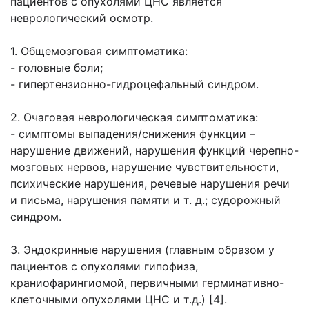
пациентов с опухолями ЦНС является
неврологический осмотр.
1. Общемозговая симптоматика:
- головные боли;
- гипертензионно-гидроцефальный синдром.
2. Очаговая неврологическая симптоматика:
- симптомы выпадения/снижения функции –
нарушение движений, нарушения функций черепно-
мозговых нервов, нарушение чувствительности,
психические нарушения, речевые нарушения речи
и письма, нарушения памяти и т. д.; судорожный
синдром.
3. Эндокринные нарушения (главным образом у
пациентов с опухолями гипофиза,
краниофарингиомой, первичными герминативно-
клеточными опухолями ЦНС и т.д.) [4].