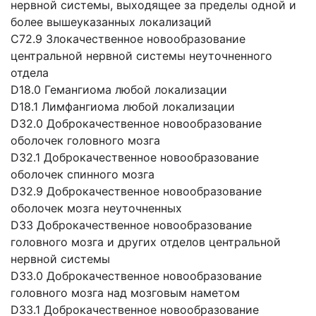
нервной системы, выходящее за пределы одной и
более вышеуказанных локализаций
C72.9 Злокачественное новообразование
центральной нервной системы неуточненного
отдела
D18.0 Гемангиома любой локализации
D18.1 Лимфангиома любой локализации
D32.0 Доброкачественное новообразование
оболочек головного мозга
D32.1 Доброкачественное новообразование
оболочек спинного мозга
D32.9 Доброкачественное новообразование
оболочек мозга неуточненных
D33 Доброкачественное новообразование
головного мозга и других отделов центральной
нервной системы
D33.0 Доброкачественное новообразование
головного мозга над мозговым наметом
D33.1 Доброкачественное новообразование