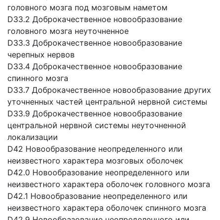
головного мозга под мозговым наметом
D33.2 Доброкачественное новообразование
головного мозга неуточненное
D33.3 Доброкачественное новообразование
черепных нервов
D33.4 Доброкачественное новообразование
спинного мозга
D33.7 Доброкачественное новообразование других
уточненных частей центральной нервной системы
D33.9 Доброкачественное новообразование
центральной нервной системы неуточненной
локализации
D42 Новообразование неопределенного или
неизвестного характера мозговых оболочек
D42.0 Новообразование неопределенного или
неизвестного характера оболочек головного мозга
D42.1 Новообразование неопределенного или
неизвестного характера оболочек спинного мозга
D42.9 Новообразование неопределенного или