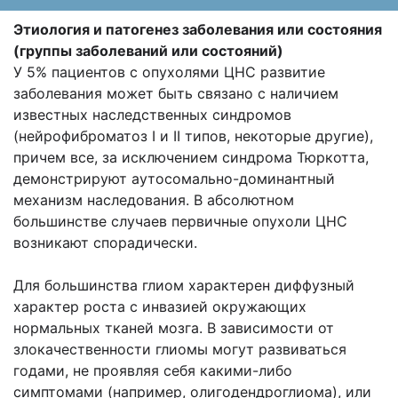
Этиология и патогенез заболевания или состояния
(группы заболеваний или состояний)
У 5% пациентов с опухолями ЦНС развитие
заболевания может быть связано с наличием
известных наследственных синдромов
(нейрофиброматоз I и II типов, некоторые другие),
причем все, за исключением синдрома Тюркотта,
демонстрируют аутосомально-доминантный
механизм наследования. В абсолютном
большинстве случаев первичные опухоли ЦНС
возникают спорадически.
Для большинства глиом характерен диффузный
характер роста с инвазией окружающих
нормальных тканей мозга. В зависимости от
злокачественности глиомы могут развиваться
годами, не проявляя себя какими-либо
симптомами (например, олигодендроглиома), или