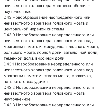
неизвестного характера мозговых оболочек
неуточненных
D43 Новообразование неопределенного или
неизвестного характера головного мозга и
центральной нервной системы
D43.0 Новообразование неопределенного или
неизвестного характера головного мозга над
мозговым наметом: желудочка головного мозга,
большого мозга, лобной доли, затылочной доли,
теменной доли, височной доли
D43.1 Новообразование неопределенного или
неизвестного характера головного мозга под
мозговым наметом: ствола мозга, мозжечка,
четвертого желудочка
D43.2 Новообразование неопределенного или
неизвестного характера головного мозга
неуточненное
D43.3 Новообразование неопределенного или