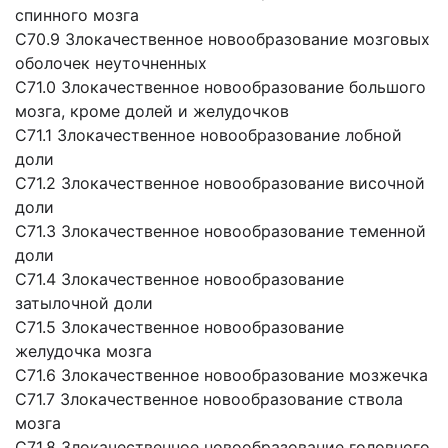
спинного мозга
C70.9 Злокачественное новообразование мозговых
оболочек неуточненных
C71.0 Злокачественное новообразование большого
мозга, кроме долей и желудочков
C71.1 Злокачественное новообразование лобной
доли
C71.2 Злокачественное новообразование височной
доли
C71.3 Злокачественное новообразование теменной
доли
C71.4 Злокачественное новообразование
затылочной доли
C71.5 Злокачественное новообразование
желудочка мозга
C71.6 Злокачественное новообразование мозжечка
C71.7 Злокачественное новообразование ствола
мозга
C71.8 Злокачественное новообразование головного