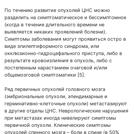
По течению развитие опухолей ЦНС можно
разделить на симптоматическое и бессимптомное
(когда в течение длительного времени не
выявляется никаких проявлений болезни).
Симптомы заболевания могут проявиться остро в
виде эпилептиформного синдрома, или
окклюзионно-гидроцефального приступа, либо в
результате кровоизлияния в опухоль, либо с
постепенным нарастанием очаговой и/или
общемозговой симптоматики [5].
Ряд первичных опухолей головного мозга
(эмбриональные опухоли, эпендимарные и
герминативно-клеточные опухоли) метастазируют
в другие отделы ЦНС. Неврологические нарушения
при метастазах иногда нивелируют симптомы
первичной опухоли. Клинические симптомы
опухолей спинного мозга – боли в спине (в 50%