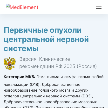
Первичные опухоли
центральной нервной
системы
Версия: Клинические
рекомендации РФ 2025 (Россия)
Категории МКБ:
Гемангиома и лимфангиома любой
локализации (D18), Доброкачественное
новообразование головного мозга и других
отделов центральной нервной системы (D33),
Доброкачественное новообразование мозговых
оболочек (D32), Злокачественное новообразование